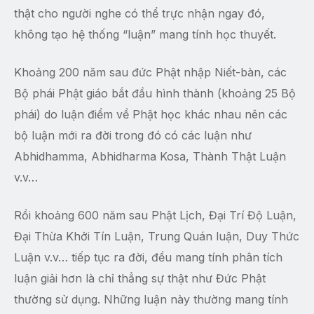
thật cho người nghe có thể trực nhận ngay đó,
không tạo hệ thống “luận” mang tính học thuyết.
Khoảng 200 năm sau đức Phật nhập Niết-bàn, các
Bộ phái Phật giáo bắt đầu hình thành (khoảng 25 Bộ
phái) do luận điểm về Phật học khác nhau nên các
bộ luận mới ra đời trong đó có các luận như
Abhidhamma, Abhidharma Kosa, Thành Thật Luận
v.v…
Rồi khoảng 600 năm sau Phật Lịch, Đại Trí Độ Luận,
Đại Thừa Khởi Tín Luận, Trung Quán luận, Duy Thức
Luận v.v… tiếp tục ra đời, đều mang tính phân tích
luận giải hơn là chỉ thẳng sự thật như Đức Phật
thường sử dụng. Những luận này thường mang tính