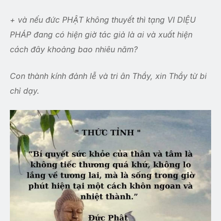
+ và nếu đức PHẬT không thuyết thì tạng VI DIỆU
PHÁP đang có hiện giờ tác giả là ai và xuất hiện
cách đây khoảng bao nhiêu năm?
Con thành kính đảnh lễ và tri ân Thầy, xin Thầy từ bi
chỉ dạy.