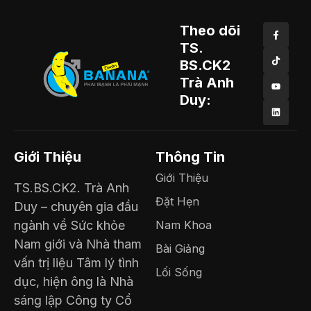
Theo dõi
TS.
BS.CK2
Trà Anh
Duy:
Giới Thiệu
Thông Tin
Giới Thiệu
TS.BS.CK2. Trà Anh
Đặt Hẹn
Duy – chuyên gia đầu
ngành về Sức khỏe
Nam Khoa
Nam giới và Nhà tham
Bài Giảng
vấn trị liệu Tâm lý tình
Lối Sống
dục, hiện ông là Nhà
sáng lập Công ty Cổ