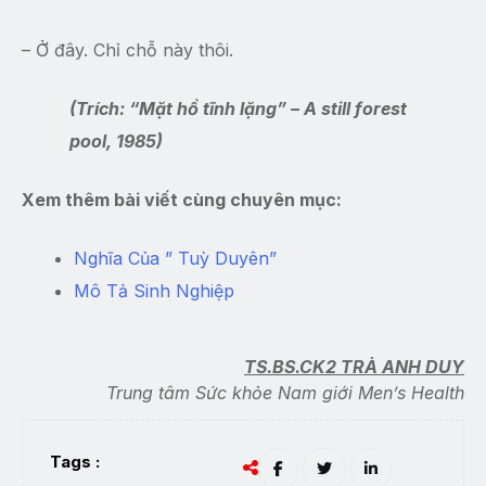
– Ở đây. Chỉ chỗ này thôi.
(Trích: “Mặt hồ tĩnh lặng” – A still forest
pool, 1985)
Xem thêm bài viết cùng chuyên mục:
Nghĩa Của ” Tuỳ Duyên”
Mô Tả Sinh Nghiệp
TS.BS.CK2 TRÀ ANH DUY
Trung tâm Sức khỏe Nam giới Men’s Health
Tags :