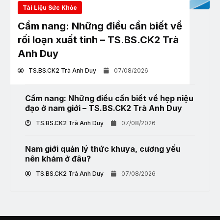
Tài Liệu Sức Khỏe
Cẩm nang: Những điều cần biết về
rối loạn xuất tinh – TS.BS.CK2 Trà
Anh Duy
TS.BS.CK2 Trà Anh Duy
07/08/2026
Cẩm nang: Những điều cần biết về hẹp niệu
đạo ở nam giới – TS.BS.CK2 Trà Anh Duy
TS.BS.CK2 Trà Anh Duy
07/08/2026
Nam giới quản lý thức khuya, cương yếu
nên khám ở đâu?
TS.BS.CK2 Trà Anh Duy
07/08/2026