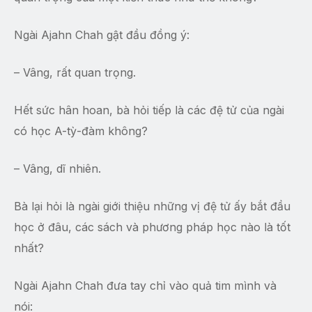
Ngài Ajahn Chah gật đầu đồng ý:
– Vâng, rất quan trọng.
Hết sức hân hoan, bà hỏi tiếp là các đệ tử của ngài
có học A-tỳ-đàm không?
– Vâng, dĩ nhiên.
Bà lại hỏi là ngài giới thiệu những vị đệ tử ấy bắt đầu
học ở đâu, các sách và phương pháp học nào là tốt
nhất?
Ngài Ajahn Chah đưa tay chỉ vào quả tim mình và
nói: