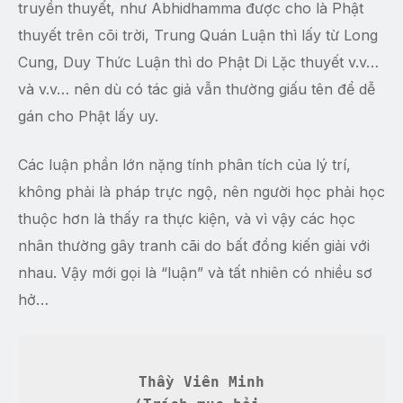
truyền thuyết, như Abhidhamma được cho là Phật
thuyết trên cõi trời, Trung Quán Luận thì lấy từ Long
Cung, Duy Thức Luận thì do Phật Di Lặc thuyết v.v…
và v.v… nên dù có tác giả vẫn thường giấu tên để dễ
gán cho Phật lấy uy.
Các luận phần lớn nặng tính phân tích của lý trí,
không phải là pháp trực ngộ, nên người học phải học
thuộc hơn là thấy ra thực kiện, và vì vậy các học
nhân thường gây tranh cãi do bất đồng kiến giải với
nhau. Vậy mới gọi là “luận” và tất nhiên có nhiều sơ
hở…
Thầy Viên Minh
