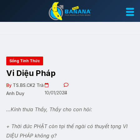
Sống Tỉnh Thức
Vi Diệu Pháp
By
TS.BS.CK2 Trà
10/01/2024
0
Anh Duy
…Kính thưa Thầy, Thầy cho con hỏi:
+ Thời đức PHẬT còn tại thế ngài có thuyết tạng VI
DIỆU PHÁP không ạ?