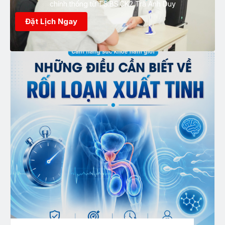
chính thống từ TS.BS.CK2 Trà Anh Duy
Đặt Lịch Ngay