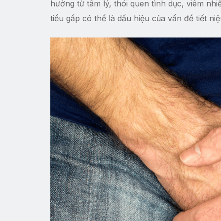
hưởng từ tâm lý, thói quen tình dục, viêm nhi
tiểu gấp có thể là dấu hiệu của vấn đề tiết ni