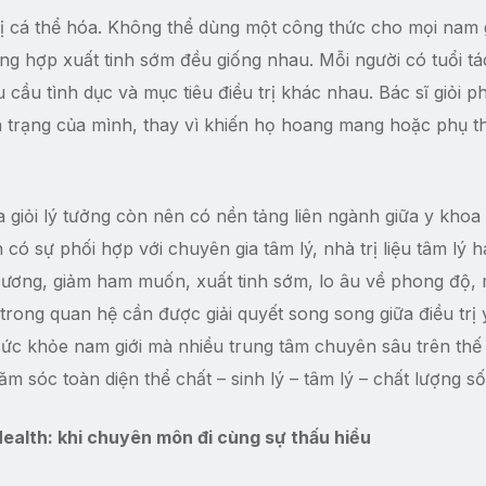
trị cá thể hóa. Không thể dùng một công thức cho mọi nam g
ng hợp xuất tinh sớm đều giống nhau. Mỗi người có tuổi tá
cầu tình dục và mục tiêu điều trị khác nhau. Bác sĩ giỏi phả
nh trạng của mình, thay vì khiến họ hoang mang hoặc phụ 
 giỏi lý tưởng còn nên có nền tảng liên ngành giữa y khoa
có sự phối hợp với chuyên gia tâm lý, nhà trị liệu tâm lý 
 cương, giảm ham muốn, xuất tinh sớm, lo âu về phong độ,
trong quan hệ cần được giải quyết song song giữa điều trị
sức khỏe nam giới mà nhiều trung tâm chuyên sâu trên thế 
 sóc toàn diện thể chất – sinh lý – tâm lý – chất lượng số
alth: khi chuyên môn đi cùng sự thấu hiểu