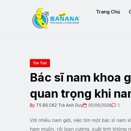
Trang Chủ
G
Tin Tức
Bác sĩ nam khoa gi
quan trọng khi na
By
TS.BS.CK2 Trà Anh Duy
05/06/2026
0
Với nhiều nam giới, việc tìm một bác sĩ nam k
ham muốn, rối loạn cương, xuất tinh không nh