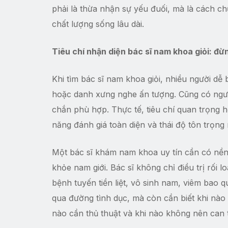
phải là thừa nhận sự yếu đuối, mà là cách c
chất lượng sống lâu dài.
Tiêu chí nhận diện bác sĩ nam khoa giỏi: đừ
Khi tìm bác sĩ nam khoa giỏi, nhiều người dễ
hoặc danh xưng nghe ấn tượng. Cũng có ngườ
chắn phù hợp. Thực tế, tiêu chí quan trọng 
năng đánh giá toàn diện và thái độ tôn trọng
Một bác sĩ khám nam khoa uy tín cần có nền 
khỏe nam giới. Bác sĩ không chỉ điều trị rối l
bệnh tuyến tiền liệt, vô sinh nam, viêm bao 
qua đường tình dục, mà còn cần biết khi nào n
nào cần thủ thuật và khi nào không nên can 