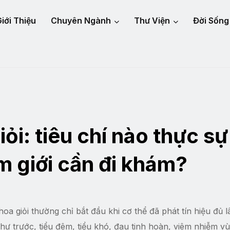
iới Thiệu
Chuyên Ngành
Thư Viện
Đời Sống
ỏi: tiêu chí nào thực sự
m giới cần đi khám?
hoa giỏi thường chỉ bắt đầu khi cơ thể đã phát tín hiệu đủ l
ư trước, tiểu đêm, tiểu khó, đau tinh hoàn, viêm nhiễm vù