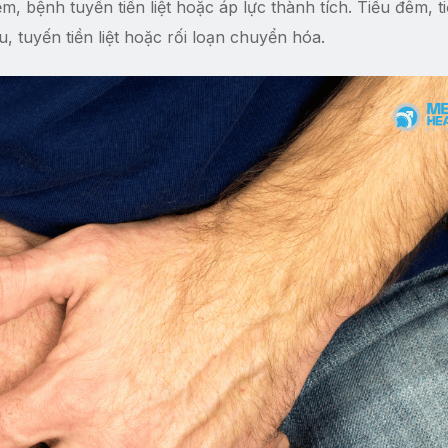
ễm, bệnh tuyến tiền liệt hoặc áp lực thành tích. Tiểu đêm, t
ệu, tuyến tiền liệt hoặc rối loạn chuyển hóa.