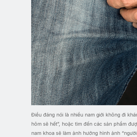
Điều đáng nói là nhiều nam giới không đi khá
hôm sẽ hết”, hoặc tìm đến các sản phẩm được
nam khoa sẽ làm ảnh hưởng hình ảnh “người