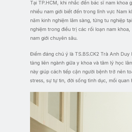
Tại TP.HCM, khi nhắc đến bác sĩ nam khoa g
nhiều nam giới biết đến trong lĩnh vực Nam k
năm kinh nghiệm lâm sàng, từng tu nghiệp tạ
nghiệm trong điều trị các rối loạn nam khoa,
nam giới chuyên sâu.
Điểm đáng chú ý là TS.BS.CK2 Trà Anh Duy k
tảng liên ngành giữa y khoa và tâm lý học lâ
này giúp cách tiếp cận người bệnh trở nên t
stress, sự tự tin, đời sống tình dục, mối qua