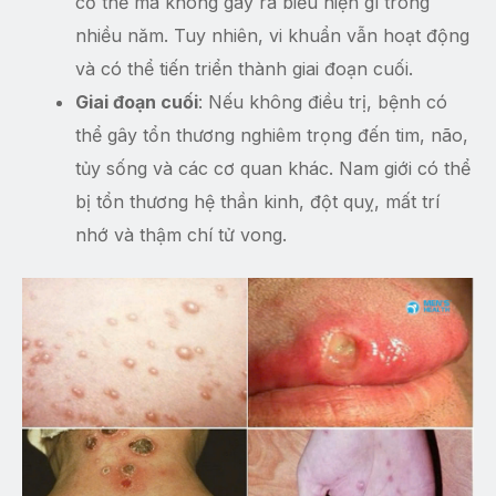
cơ thể mà không gây ra biểu hiện gì trong
nhiều năm. Tuy nhiên, vi khuẩn vẫn hoạt động
và có thể tiến triển thành giai đoạn cuối.
Giai đoạn cuối
: Nếu không điều trị, bệnh có
thể gây tổn thương nghiêm trọng đến tim, não,
tủy sống và các cơ quan khác. Nam giới có thể
bị tổn thương hệ thần kinh, đột quỵ, mất trí
nhớ và thậm chí tử vong.