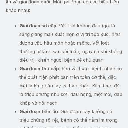
ẩn
và
giai đoạn cuối
. Mỗi giai đoạn có các biểu hiện
khác nhau:
Giai đoạn sơ cấp
: Vết loét không đau (gọi là
săng giang mai) xuất hiện ở vị trí tiếp xúc, như
dương vật, hậu môn hoặc miệng. Vết loét
thường tự lành sau vài tuần, ngay cả khi không
điều trị, khiến người bệnh dễ chủ quan.
Giai đoạn thứ cấp
: Sau vài tuần, bệnh nhân có
thể xuất hiện phát ban trên toàn cơ thể, đặc
biệt là lòng bàn tay và bàn chân. Kèm theo đó
là triệu chứng như sốt, đau họng, mệt mỏi, đau
khớp và nổi hạch.
Giai đoạn tiềm ẩn
: Giai đoạn này không có
triệu chứng rõ rệt, bệnh có thể nằm im trong