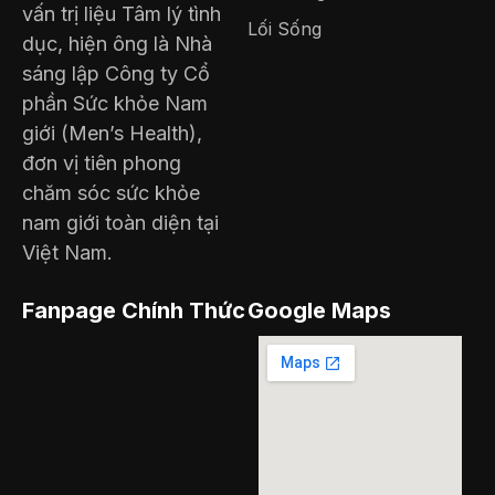
vấn trị liệu Tâm lý tình
Lối Sống
dục, hiện ông là Nhà
sáng lập Công ty Cổ
phần Sức khỏe Nam
giới (Men’s Health),
đơn vị tiên phong
chăm sóc sức khỏe
nam giới toàn diện tại
Việt Nam.
Fanpage Chính Thức
Google Maps