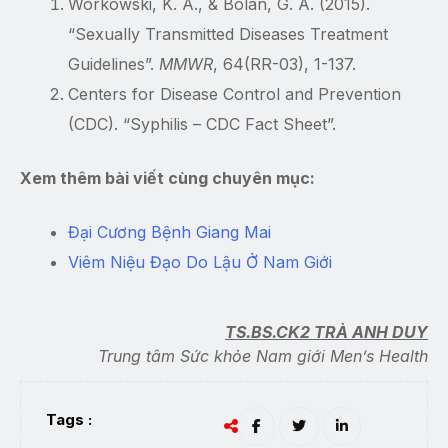
Workowski, K. A., & Bolan, G. A. (2015).
“Sexually Transmitted Diseases Treatment
Guidelines”.
MMWR
, 64(RR-03), 1-137.
Centers for Disease Control and Prevention
(CDC). “Syphilis – CDC Fact Sheet”.
Xem thêm bài viết cùng chuyên mục:
Đại Cương Bệnh Giang Mai
Viêm Niệu Đạo Do Lậu Ở Nam Giới
TS.BS.CK2 TRÀ ANH DUY
Trung tâm Sức khỏe Nam giới Men’s Health
Tags :