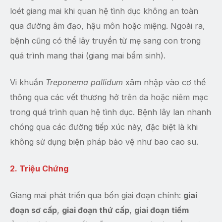
loét giang mai khi quan hệ tình dục không an toàn
qua đường âm đạo, hậu môn hoặc miệng. Ngoài ra,
bệnh cũng có thể lây truyền từ mẹ sang con trong
quá trình mang thai (giang mai bẩm sinh).
Vi khuẩn
Treponema pallidum
xâm nhập vào cơ thể
thông qua các vết thương hở trên da hoặc niêm mạc
trong quá trình quan hệ tình dục. Bệnh lây lan nhanh
chóng qua các đường tiếp xúc này, đặc biệt là khi
không sử dụng biện pháp bảo vệ như bao cao su.
2. Triệu Chứng
Giang mai phát triển qua bốn giai đoạn chính:
giai
đoạn sơ cấp
,
giai đoạn thứ cấp
,
giai đoạn tiềm