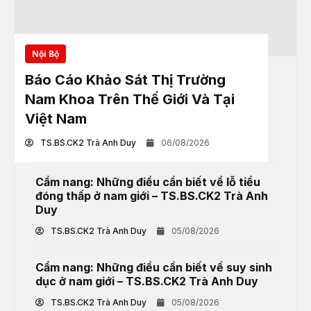
Nội Bộ
Báo Cáo Khảo Sát Thị Trường
Nam Khoa Trên Thế Giới Và Tại
Việt Nam
TS.BS.CK2 Trà Anh Duy
06/08/2026
Cẩm nang: Những điều cần biết về lỗ tiểu
đóng thấp ở nam giới – TS.BS.CK2 Trà Anh
Duy
TS.BS.CK2 Trà Anh Duy
05/08/2026
Cẩm nang: Những điều cần biết về suy sinh
dục ở nam giới – TS.BS.CK2 Trà Anh Duy
TS.BS.CK2 Trà Anh Duy
05/08/2026