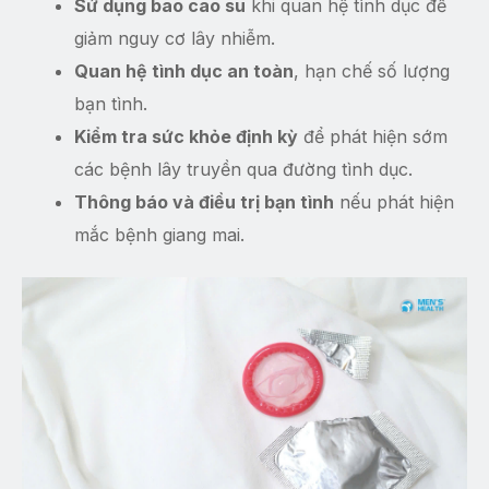
Sử dụng bao cao su
khi quan hệ tình dục để
giảm nguy cơ lây nhiễm.
Quan hệ tình dục an toàn
, hạn chế số lượng
bạn tình.
Kiểm tra sức khỏe định kỳ
để phát hiện sớm
các bệnh lây truyền qua đường tình dục.
Thông báo và điều trị bạn tình
nếu phát hiện
mắc bệnh giang mai.