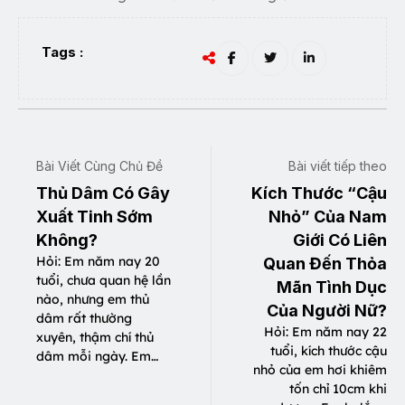
Tags :
Bài Viết Cùng Chủ Đề
Bài viết tiếp theo
Thủ Dâm Có Gây
Kích Thước “Cậu
Xuất Tinh Sớm
Nhỏ” Của Nam
Không?
Giới Có Liên
Hỏi: Em năm nay 20
Quan Đến Thỏa
tuổi, chưa quan hệ lần
Mãn Tình Dục
nào, nhưng em thủ
Của Người Nữ?
dâm rất thường
Hỏi: Em năm nay 22
xuyên, thậm chí thủ
tuổi, kích thước cậu
dâm mỗi ngày. Em…
nhỏ của em hơi khiêm
tốn chỉ 10cm khi