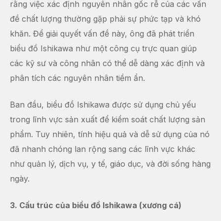
rằng việc xác định nguyên nhân gốc rễ của các vấn
đề chất lượng thường gặp phải sự phức tạp và khó
khăn. Để giải quyết vấn đề này, ông đã phát triển
biểu đồ Ishikawa như một công cụ trực quan giúp
các kỹ sư và công nhân có thể dễ dàng xác định và
phân tích các nguyên nhân tiềm ẩn.
Ban đầu, biểu đồ Ishikawa được sử dụng chủ yếu
trong lĩnh vực sản xuất để kiểm soát chất lượng sản
phẩm. Tuy nhiên, tính hiệu quả và dễ sử dụng của nó
đã nhanh chóng lan rộng sang các lĩnh vực khác
như quản lý, dịch vụ, y tế, giáo dục, và đời sống hàng
ngày.
3. Cấu trúc của biểu đồ Ishikawa (xương cá)