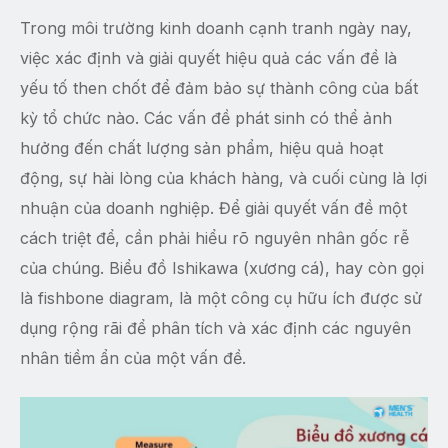
Trong môi trường kinh doanh cạnh tranh ngày nay,
việc xác định và giải quyết hiệu quả các vấn đề là
yếu tố then chốt để đảm bảo sự thành công của bất
kỳ tổ chức nào. Các vấn đề phát sinh có thể ảnh
hưởng đến chất lượng sản phẩm, hiệu quả hoạt
động, sự hài lòng của khách hàng, và cuối cùng là lợi
nhuận của doanh nghiệp. Để giải quyết vấn đề một
cách triệt để, cần phải hiểu rõ nguyên nhân gốc rễ
của chúng. Biểu đồ Ishikawa (xương cá), hay còn gọi
là fishbone diagram, là một công cụ hữu ích được sử
dụng rộng rãi để phân tích và xác định các nguyên
nhân tiềm ẩn của một vấn đề.