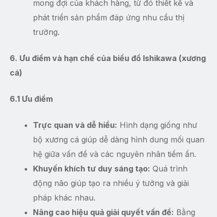
mong đợi của khách hàng, từ đó thiết kế và
phát triển sản phẩm đáp ứng nhu cầu thị
trường.
6. Ưu điểm và hạn chế của biểu đồ Ishikawa (xương
cá)
6.1 Ưu điểm
Trực quan và dễ hiểu:
Hình dạng giống như
bộ xương cá giúp dễ dàng hình dung mối quan
hệ giữa vấn đề và các nguyên nhân tiềm ẩn.
Khuyến khích tư duy sáng tạo:
Quá trình
động não giúp tạo ra nhiều ý tưởng và giải
pháp khác nhau.
Nâng cao hiệu quả giải quyết vấn đề:
Bằng