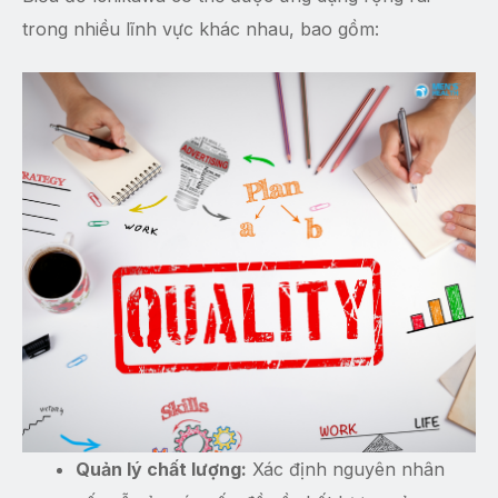
trong nhiều lĩnh vực khác nhau, bao gồm:
Quản lý chất lượng:
Xác định nguyên nhân