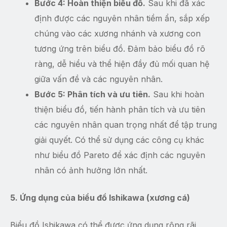
Bước 4: Hoàn thiện biểu đồ.
Sau khi đã xác
định được các nguyên nhân tiềm ẩn, sắp xếp
chúng vào các xương nhánh và xương con
tương ứng trên biểu đồ. Đảm bảo biểu đồ rõ
ràng, dễ hiểu và thể hiện đầy đủ mối quan hệ
giữa vấn đề và các nguyên nhân.
Bước 5: Phân tích và ưu tiên.
Sau khi hoàn
thiện biểu đồ, tiến hành phân tích và ưu tiên
các nguyên nhân quan trọng nhất để tập trung
giải quyết. Có thể sử dụng các công cụ khác
như biểu đồ Pareto để xác định các nguyên
nhân có ảnh hưởng lớn nhất.
5. Ứng dụng của biểu đồ Ishikawa (xương cá)
Biểu đồ Ishikawa có thể được ứng dụng rộng rãi