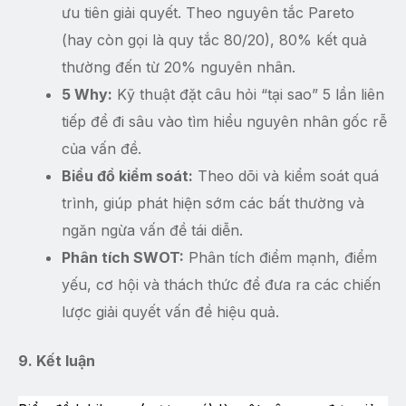
ưu tiên giải quyết. Theo nguyên tắc Pareto
(hay còn gọi là quy tắc 80/20), 80% kết quả
thường đến từ 20% nguyên nhân.
5 Why:
Kỹ thuật đặt câu hỏi “tại sao” 5 lần liên
tiếp để đi sâu vào tìm hiểu nguyên nhân gốc rễ
của vấn đề.
Biểu đồ kiểm soát:
Theo dõi và kiểm soát quá
trình, giúp phát hiện sớm các bất thường và
ngăn ngừa vấn đề tái diễn.
Phân tích SWOT:
Phân tích điểm mạnh, điểm
yếu, cơ hội và thách thức để đưa ra các chiến
lược giải quyết vấn đề hiệu quả.
9. Kết luận