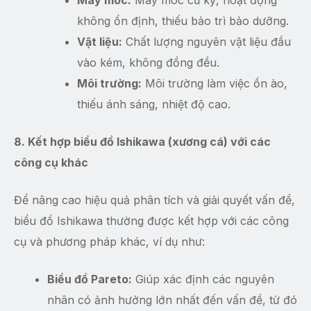
Máy móc:
Máy móc cũ kỹ, hoạt động
không ổn định, thiếu bảo trì bảo dưỡng.
Vật liệu:
Chất lượng nguyên vật liệu đầu
vào kém, không đồng đều.
Môi trường:
Môi trường làm việc ồn ào,
thiếu ánh sáng, nhiệt độ cao.
8. Kết hợp biểu đồ Ishikawa (xương cá) với các
công cụ khác
Để nâng cao hiệu quả phân tích và giải quyết vấn đề,
biểu đồ Ishikawa thường được kết hợp với các công
cụ và phương pháp khác, ví dụ như:
Biểu đồ Pareto:
Giúp xác định các nguyên
nhân có ảnh hưởng lớn nhất đến vấn đề, từ đó