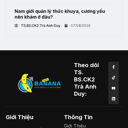
Nam giới quản lý thức khuya, cương yếu
nên khám ở đâu?
TS.BS.CK2 Trà Anh Duy
07/08/2026
Theo dõi
TS.
BS.CK2
Trà Anh
Duy:
Giới Thiệu
Thông Tin
Giới Thiệu