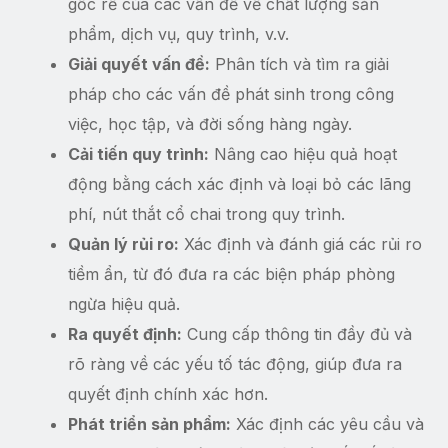
gốc rễ của các vấn đề về chất lượng sản
phẩm, dịch vụ, quy trình, v.v.
Giải quyết vấn đề:
Phân tích và tìm ra giải
pháp cho các vấn đề phát sinh trong công
việc, học tập, và đời sống hàng ngày.
Cải tiến quy trình:
Nâng cao hiệu quả hoạt
động bằng cách xác định và loại bỏ các lãng
phí, nút thắt cổ chai trong quy trình.
Quản lý rủi ro:
Xác định và đánh giá các rủi ro
tiềm ẩn, từ đó đưa ra các biện pháp phòng
ngừa hiệu quả.
Ra quyết định:
Cung cấp thông tin đầy đủ và
rõ ràng về các yếu tố tác động, giúp đưa ra
quyết định chính xác hơn.
Phát triển sản phẩm:
Xác định các yêu cầu và