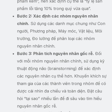
phẩm kém”, nên xác định cụ thể là “tỷ lệ sản
phẩm lỗi tăng 10% trong quý vừa qua”.
Bước 2: Xác định các nhóm nguyên nhân
chính.
Sử dụng các danh mục chung như Con
người, Phương pháp, Máy móc, Vật liệu, Môi
trường, Đo lường để phân loại các nhóm
nguyên nhân chính.
Bước 3: Phân tích nguyên nhân gốc rễ.
Đối
với mỗi nhóm nguyên nhân chính, sử dụng kỹ
thuật động não (brainstorming) để xác định
các nguyên nhân cụ thể hơn. Khuyến khích sự
tham gia của các thành viên trong nhóm để có
được cái nhìn đa chiều và toàn diện. Đặt câu
hỏi “tại sao” nhiều lần để đi sâu vào tìm hiểu
nguyên nhân gốc rễ.