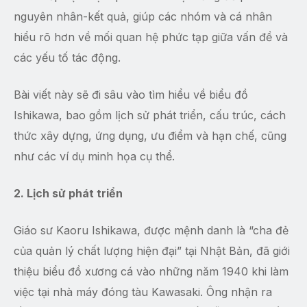
nguyên nhân-kết quả, giúp các nhóm và cá nhân
hiểu rõ hơn về mối quan hệ phức tạp giữa vấn đề và
các yếu tố tác động.
Bài viết này sẽ đi sâu vào tìm hiểu về biểu đồ
Ishikawa, bao gồm lịch sử phát triển, cấu trúc, cách
thức xây dựng, ứng dụng, ưu điểm và hạn chế, cũng
như các ví dụ minh họa cụ thể.
2. Lịch sử phát triển
Giáo sư Kaoru Ishikawa, được mệnh danh là “cha đẻ
của quản lý chất lượng hiện đại” tại Nhật Bản, đã giới
thiệu biểu đồ xương cá vào những năm 1940 khi làm
việc tại nhà máy đóng tàu Kawasaki. Ông nhận ra