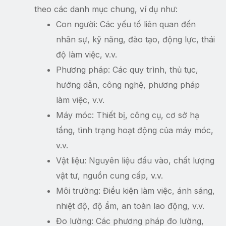
theo các danh mục chung, ví dụ như:
Con người: Các yếu tố liên quan đến
nhân sự, kỹ năng, đào tạo, động lực, thái
độ làm việc, v.v.
Phương pháp: Các quy trình, thủ tục,
hướng dẫn, công nghệ, phương pháp
làm việc, v.v.
Máy móc: Thiết bị, công cụ, cơ sở hạ
tầng, tình trạng hoạt động của máy móc,
v.v.
Vật liệu: Nguyên liệu đầu vào, chất lượng
vật tư, nguồn cung cấp, v.v.
Môi trường: Điều kiện làm việc, ánh sáng,
nhiệt độ, độ ẩm, an toàn lao động, v.v.
Đo lường: Các phương pháp đo lường,