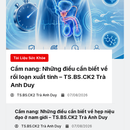
Tài Liệu Sức Khỏe
Cẩm nang: Những điều cần biết về
rối loạn xuất tinh – TS.BS.CK2 Trà
Anh Duy
TS.BS.CK2 Trà Anh Duy
07/08/2026
Cẩm nang: Những điều cần biết về hẹp niệu
đạo ở nam giới – TS.BS.CK2 Trà Anh Duy
TS.BS.CK2 Trà Anh Duy
07/08/2026