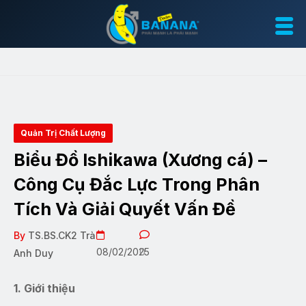
Quản Trị Chất Lượng
Biểu Đồ Ishikawa (Xương cá) –
Công Cụ Đắc Lực Trong Phân
Tích Và Giải Quyết Vấn Đề
By
TS.BS.CK2 Trà
08/02/2025
0
Anh Duy
1. Giới thiệu