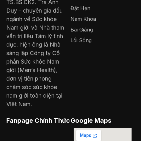
TS.BS.CK2. Trà Anh
Đặt Hẹn
Duy – chuyên gia đầu
ngành về Sức khỏe
Nam Khoa
Nam giới và Nhà tham
Bài Giảng
vấn trị liệu Tâm lý tình
Lối Sống
dục, hiện ông là Nhà
sáng lập Công ty Cổ
phần Sức khỏe Nam
giới (Men’s Health),
đơn vị tiên phong
chăm sóc sức khỏe
nam giới toàn diện tại
Việt Nam.
Fanpage Chính Thức
Google Maps