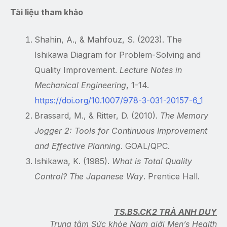
Tài liệu tham khảo
Shahin, A., & Mahfouz, S. (2023). The
Ishikawa Diagram for Problem-Solving and
Quality Improvement.
Lecture Notes in
Mechanical Engineering
, 1-14.
https://doi.org/10.1007/978-3-031-20157-6_1
Brassard, M., & Ritter, D. (2010).
The Memory
Jogger 2: Tools for Continuous Improvement
and Effective Planning
. GOAL/QPC.
Ishikawa, K. (1985).
What is Total Quality
Control? The Japanese Way
. Prentice Hall.
TS.BS.CK2 TRÀ ANH DUY
Trung tâm Sức khỏe Nam giới Men’s Health