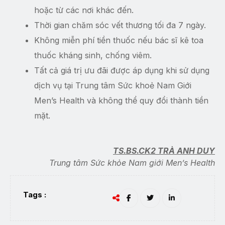
hoặc từ các nơi khác đến.
Thời gian chăm sóc vết thương tối đa 7 ngày.
Không miễn phí tiền thuốc nếu bác sĩ kê toa
thuốc kháng sinh, chống viêm.
Tất cả giá trị ưu đãi được áp dụng khi sử dụng
dịch vụ tại Trung tâm Sức khoẻ Nam Giới
Men’s Health và không thể quy đổi thành tiền
mặt.
TS.BS.CK2 TRÀ ANH DUY
Trung tâm Sức khỏe Nam giới Men’s Health
Tags :