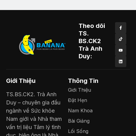
Theo dõi
TS.
BS.CK2
Trà Anh
Duy:
Giới Thiệu
Thông Tin
Giới Thiệu
TS.BS.CK2. Trà Anh
Đặt Hẹn
Duy – chuyên gia đầu
ngành về Sức khỏe
Nam Khoa
Nam giới và Nhà tham
Bài Giảng
vấn trị liệu Tâm lý tình
Lối Sống
dục, hiện ông là Nhà