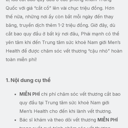
Quốc với giá “cắt cổ” lên vài chục triệu đồng. Hơn
thế nữa, những nơi ấy còn bắt mỗi ngày đến thay
băng, truyền dịch thêm 1-2 triệu đồng. Giờ đây, dù
cắt bao quy đầu ở bất kỳ nơi đâu, Phái mạnh có thể
yên tâm khi đến Trung tâm sức khoẻ Nam giới Men’s
Health để được chăm sóc vết thương “cậu nhỏ” hoàn
toàn miễn phí!
1. Nội dung cụ thể
MIỄN PHÍ
chi phí chăm sóc vết thương cắt bao
quy đầu tại Trung tâm sức khoẻ Nam giới
Men’s Health cho đến khi lành vết thương.
Bác sĩ khám và theo dõi vết thương
MIỄN PHÍ