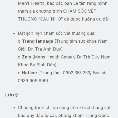
Men’s Health, báo các bạn Lễ tân rằng mình
tham gia chương trình CHĂM SÓC VẾT
THƯƠNG “CẬU NHỎ” để được hưởng ưu đãi.
Đặt lịch hẹn chăm sóc vết thương qua:
o
Trang fanpage
(Trung tâm sức khỏe Nam
Giới, Dr. Tra Anh Duy)
o
Zalo
(Mens Health Center/ Dr Trà Duy Nam
Khoa Bv Bình Dân)
o
Hotline
(Trung tâm: 0902 353 353/ Bác sĩ:
0939 906 999)
Lưu ý
Chương trình chỉ áp dụng cho khách hàng cắt
bao quy đầu từ các phòng khám Trung Quốc