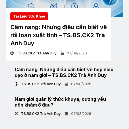
Tài Liệu Sức Khỏe
Cẩm nang: Những điều cần biết về
rối loạn xuất tinh – TS.BS.CK2 Trà
Anh Duy
TS.BS.CK2 Trà Anh Duy
07/08/2026
Cẩm nang: Những điều cần biết về hẹp niệu
đạo ở nam giới – TS.BS.CK2 Trà Anh Duy
TS.BS.CK2 Trà Anh Duy
07/08/2026
Nam giới quản lý thức khuya, cương yếu
nên khám ở đâu?
TS.BS.CK2 Trà Anh Duy
07/08/2026