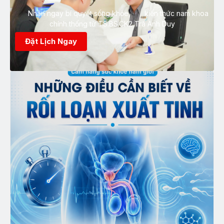
Nhận ngay bí quyết sống khỏe, kiến thức nam khoa
chính thống từ TS.BS.CK2 Trà Anh Duy
Đặt Lịch Ngay