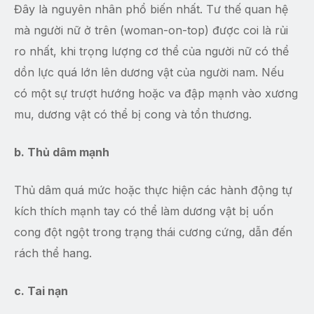
Đây là nguyên nhân phổ biến nhất. Tư thế quan hệ
mà người nữ ở trên (woman-on-top) được coi là rủi
ro nhất, khi trọng lượng cơ thể của người nữ có thể
dồn lực quá lớn lên dương vật của người nam. Nếu
có một sự trượt hướng hoặc va đập mạnh vào xương
mu, dương vật có thể bị cong và tổn thương.
b. Thủ dâm mạnh
Thủ dâm quá mức hoặc thực hiện các hành động tự
kích thích mạnh tay có thể làm dương vật bị uốn
cong đột ngột trong trạng thái cương cứng, dẫn đến
rách thể hang.
c. Tai nạn