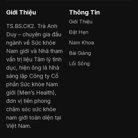
Giới Thiệu
Thông Tin
Giới Thiệu
TS.BS.CK2. Trà Anh
Đặt Hẹn
Duy – chuyên gia đầu
ngành về Sức khỏe
Nam Khoa
Nam giới và Nhà tham
Bài Giảng
vấn trị liệu Tâm lý tình
Lối Sống
dục, hiện ông là Nhà
sáng lập Công ty Cổ
phần Sức khỏe Nam
giới (Men’s Health),
đơn vị tiên phong
chăm sóc sức khỏe
nam giới toàn diện tại
Việt Nam.