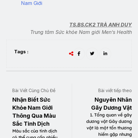
Nam Giới
TS.BS.CK2 TRÀ ANH DUY
Trung tâm Sức khỏe Nam giới Men’s Health
Tags :
Bài Viết Cùng Chủ Đề
Bài viết tiếp theo
Nhận Biết Sức
Nguyên Nhân
Khỏe Nam Giới
Gãy Dương Vật
1. Tổng quan về gãy
Thông Qua Màu
dương vật Gãy dương
Sắc Tinh Dịch
vật là một tổn thương
Màu sắc của tinh dịch
hiếm gặp nhưng
có thể cung cấp nhiều