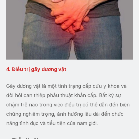
4. Điều trị gãy dương vật
Gãy dương vật là một tình trạng cấp cứu y khoa và
đòi hỏi can thiệp phẫu thuật khẩn cấp. Bất kỳ sự
chậm trễ nào trong việc điều trị có thể dẫn đến biến
chứng nghiêm trọng, ảnh hưởng lâu dài đến chức
năng tình dục và tiểu tiện của nam giới.