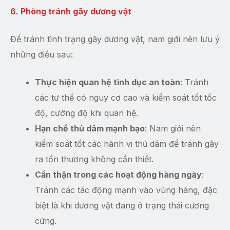
6. Phòng tránh gãy dương vật
Để tránh tình trạng gãy dương vật, nam giới nên lưu ý
những điều sau:
Thực hiện quan hệ tình dục an toàn
: Tránh
các tư thế có nguy cơ cao và kiểm soát tốt tốc
độ, cường độ khi quan hệ.
Hạn chế thủ dâm mạnh bạo
: Nam giới nên
kiểm soát tốt các hành vi thủ dâm để tránh gây
ra tổn thương không cần thiết.
Cẩn thận trong các hoạt động hàng ngày
:
Tránh các tác động mạnh vào vùng háng, đặc
biệt là khi dương vật đang ở trạng thái cương
cứng.