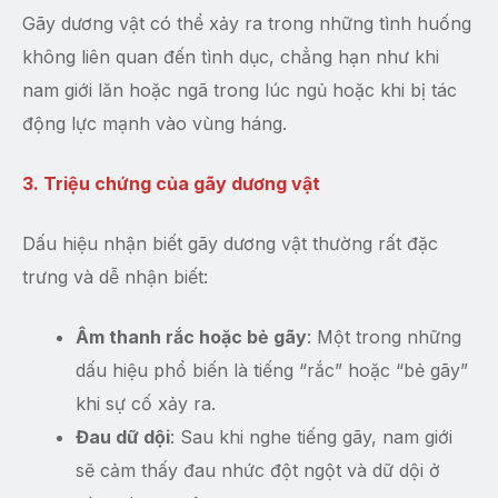
Gãy dương vật có thể xảy ra trong những tình huống
không liên quan đến tình dục, chẳng hạn như khi
nam giới lăn hoặc ngã trong lúc ngủ hoặc khi bị tác
động lực mạnh vào vùng háng.
3. Triệu chứng của gãy dương vật
Dấu hiệu nhận biết gãy dương vật thường rất đặc
trưng và dễ nhận biết:
Âm thanh rắc hoặc bẻ gãy
: Một trong những
dấu hiệu phổ biến là tiếng “rắc” hoặc “bẻ gãy”
khi sự cố xảy ra.
Đau dữ dội
: Sau khi nghe tiếng gãy, nam giới
sẽ cảm thấy đau nhức đột ngột và dữ dội ở