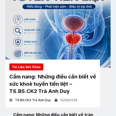
Tài Liệu Sức Khỏe
Cẩm nang: Những điều cần biết về
sức khoẻ tuyến tiền liệt –
TS.BS.CK2 Trà Anh Duy
TS.BS.CK2 Trà Anh Duy
10/08/2026
Cẩm nang: Những điều cần biết về tràn