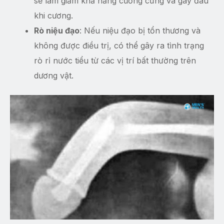
sẽ làm giảm khả năng cương cứng và gây đau
khi cương.
Rò niệu đạo
: Nếu niệu đạo bị tổn thương và
không được điều trị, có thể gây ra tình trạng
rò rỉ nước tiểu từ các vị trí bất thường trên
dương vật.