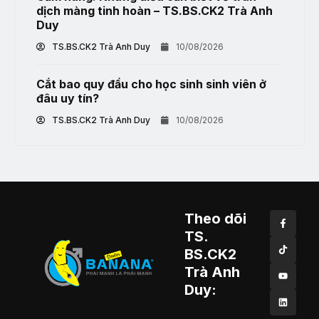
dịch màng tinh hoàn – TS.BS.CK2 Trà Anh
Duy
TS.BS.CK2 Trà Anh Duy
10/08/2026
Cắt bao quy đầu cho học sinh sinh viên ở
đâu uy tín?
TS.BS.CK2 Trà Anh Duy
10/08/2026
Theo dõi
TS.
BS.CK2
Trà Anh
Duy: