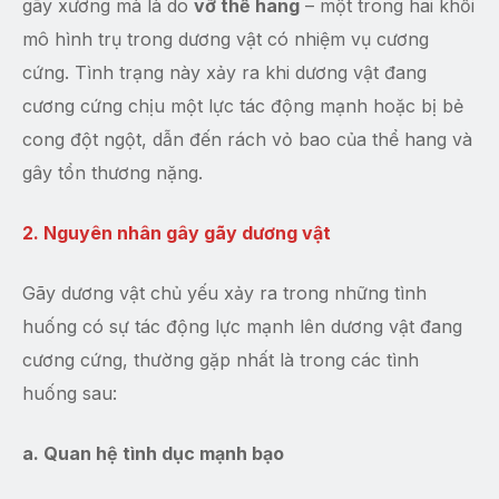
gãy xương mà là do
vỡ thể hang
– một trong hai khối
mô hình trụ trong dương vật có nhiệm vụ cương
cứng. Tình trạng này xảy ra khi dương vật đang
cương cứng chịu một lực tác động mạnh hoặc bị bẻ
cong đột ngột, dẫn đến rách vỏ bao của thể hang và
gây tổn thương nặng.
2. Nguyên nhân gây gãy dương vật
Gãy dương vật chủ yếu xảy ra trong những tình
huống có sự tác động lực mạnh lên dương vật đang
cương cứng, thường gặp nhất là trong các tình
huống sau:
a. Quan hệ tình dục mạnh bạo