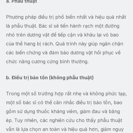
a. Phẫu thuật
Phương pháp điều trị phổ biến nhất và hiệu quả nhất
là phẫu thuật. Bác sĩ sẽ tiến hành rạch một đường
nhỏ trên dương vật để tiếp cận và khâu lại vỏ bao
của thể hang bị rách. Quá trình này giúp ngăn chặn
các biến chứng và đảm bảo dương vật hồi phục về
chức năng cương cứng bình thường.
b. Điều trị bảo tồn (không phẫu thuật)
Trong một số trường hợp rất nhẹ và không phức tạp,
một số bác sĩ có thể cân nhắc điều trị bảo tồn, bao
gồm sử dụng thuốc kháng viêm, giảm đau và băng
ép. Tuy nhiên, các nghiên cứu cho thấy phẫu thuật
vẫn là lựa chọn an toàn và hiệu quả hơn, giảm nguy