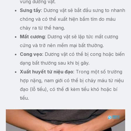
vùng dương vật.
Sưng tấy
: Dương vật sẽ bắt đầu sưng to nhanh
chóng và có thể xuất hiện bầm tím do máu
chảy ra từ thể hang.
Mất cương
: Dương vật sẽ lập tức mất cương
cứng và trở nên mềm mại bất thường.
Cong vẹo
: Dương vật có thể bị cong hoặc biến
dạng bất thường sau khi bị gãy.
Xuất huyết từ niệu đạo
: Trong một số trường
hợp nặng, nam giới có thể bị chảy máu từ niệu
đạo (lỗ tiểu), có thể đi kèm tiểu khó hoặc bí
tiểu.