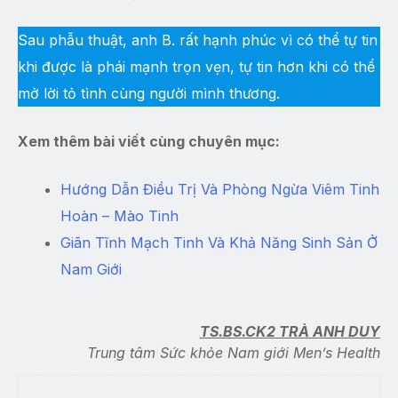
Sau phẫu thuật, anh B. rất hạnh phúc vì có thể tự tin
khi được là phái mạnh trọn vẹn, tự tin hơn khi có thể
mở lời tỏ tình cùng người mình thương.
Xem thêm bài viết cùng chuyên mục:
Hướng Dẫn Điều Trị Và Phòng Ngừa Viêm Tinh
Hoàn – Mào Tinh
Giãn Tĩnh Mạch Tinh Và Khả Năng Sinh Sản Ở
Nam Giới
TS.BS.CK2 TRÀ ANH DUY
Trung tâm Sức khỏe Nam giới Men’s Health