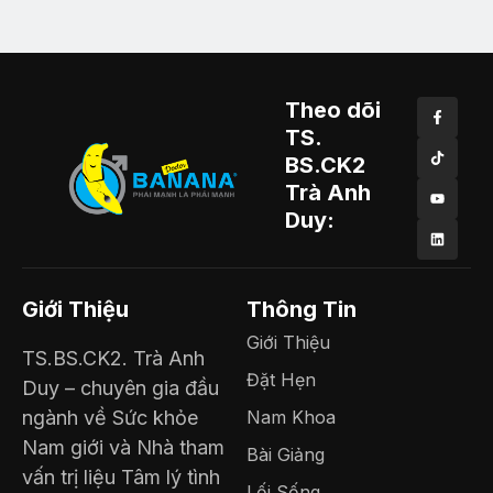
Theo dõi
TS.
BS.CK2
Trà Anh
Duy:
Giới Thiệu
Thông Tin
Giới Thiệu
TS.BS.CK2. Trà Anh
Đặt Hẹn
Duy – chuyên gia đầu
ngành về Sức khỏe
Nam Khoa
Nam giới và Nhà tham
Bài Giảng
vấn trị liệu Tâm lý tình
Lối Sống