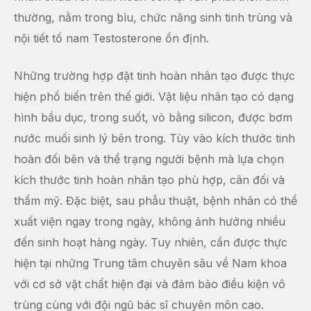
thường, nằm trong bìu, chức năng sinh tinh trùng và
nội tiết tố nam Testosterone ổn định.
Những trường hợp đặt tinh hoàn nhân tạo được thực
hiện phổ biến trên thế giới. Vật liệu nhân tạo có dạng
hình bầu dục, trong suốt, vỏ bằng silicon, được bơm
nước muối sinh lý bên trong. Tùy vào kích thước tinh
hoàn đối bên và thể trạng người bệnh mà lựa chọn
kích thước tinh hoàn nhân tạo phù hợp, cân đối và
thẩm mỹ. Đặc biệt, sau phẫu thuật, bệnh nhân có thể
xuất viện ngay trong ngày, không ảnh hưởng nhiều
đến sinh hoạt hàng ngày. Tuy nhiên, cần được thực
hiện tại những Trung tâm chuyên sâu về Nam khoa
với cơ sở vật chất hiện đại và đảm bảo điều kiện vô
trùng cùng với đội ngũ bác sĩ chuyên môn cao.