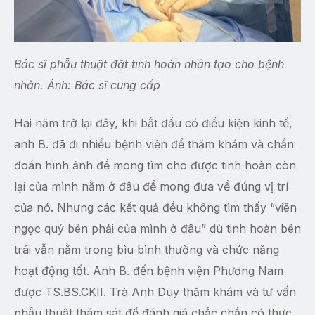
Bác sĩ phẫu thuật đặt tinh hoàn nhân tạo cho bệnh
nhân. Ảnh: Bác sĩ cung cấp
Hai năm trở lại đây, khi bắt đầu có điều kiện kinh tế,
anh B. đã đi nhiều bệnh viện để thăm khám và chẩn
đoán hình ảnh để mong tìm cho được tinh hoàn còn
lại của mình nằm ở đâu để mong đưa về đúng vị trí
của nó. Nhưng các kết quả đều không tìm thấy “viên
ngọc quý bên phải của mình ở đâu” dù tinh hoàn bên
trái vẫn nằm trong bìu bình thường và chức năng
hoạt động tốt. Anh B. đến bệnh viện Phương Nam
được TS.BS.CKII. Trà Anh Duy thăm khám và tư vấn
phẫu thuật thám sát để đánh giá chắc chắn có thực