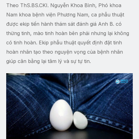
Theo ThS.BS.CKI. Nguyễn Khoa Bình, Phó khoa
Nam khoa bệnh viện Phương Nam, ca phẫu thuật
được ekip tiến hành thám sát đánh giá Anh B. có
thừng tinh, mào tinh hoàn bên phải nhưng lại không
có tinh hoàn. Ekip phẫu thuật quyết định đặt tinh
hoàn nhân tạo theo nguyện vọng của bệnh nhân
giúp cân bằng lại tâm lý và sự tự tin.