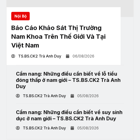
Nội Bộ
Báo Cáo Khảo Sát Thị Trường
Nam Khoa Trên Thế Giới Và Tại
Việt Nam
TS.BS.CK2 Trà Anh Duy
06/08/2026
Cẩm nang: Những điều cần biết về lỗ tiểu
đóng thấp ở nam giới – TS.BS.CK2 Trà Anh
Duy
TS.BS.CK2 Trà Anh Duy
05/08/2026
Cẩm nang: Những điều cần biết về suy sinh
dục ở nam giới – TS.BS.CK2 Trà Anh Duy
TS.BS.CK2 Trà Anh Duy
05/08/2026