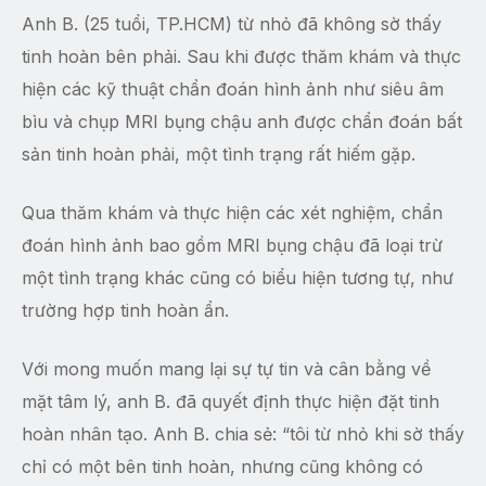
Anh B. (25 tuổi, TP.HCM) từ nhỏ đã không sờ thấy
tinh hoàn bên phải. Sau khi được thăm khám và thực
hiện các kỹ thuật chẩn đoán hình ảnh như siêu âm
bìu và chụp MRI bụng chậu anh được chẩn đoán bất
sản tinh hoàn phải, một tình trạng rất hiếm gặp.
Qua thăm khám và thực hiện các xét nghiệm, chẩn
đoán hình ảnh bao gồm MRI bụng chậu đã loại trừ
một tình trạng khác cũng có biểu hiện tương tự, như
trường hợp tinh hoàn ẩn.
Với mong muốn mang lại sự tự tin và cân bằng về
mặt tâm lý, anh B. đã quyết định thực hiện đặt tinh
hoàn nhân tạo. Anh B. chia sẻ: “tôi từ nhỏ khi sờ thấy
chỉ có một bên tinh hoàn, nhưng cũng không có