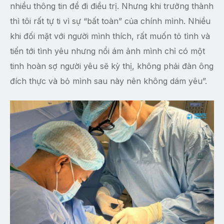
nhiều thông tin để đi điều trị. Nhưng khi trưởng thành
thì tôi rất tự ti vì sự “bất toàn” của chính mình. Nhiều
khi đối mặt với người mình thích, rất muốn tỏ tình và
tiến tới tình yêu nhưng nổi ám ảnh mình chỉ có một
tinh hoàn sợ người yêu sẽ kỳ thị, không phải đàn ông
đích thực và bỏ mình sau này nên không dám yêu”.