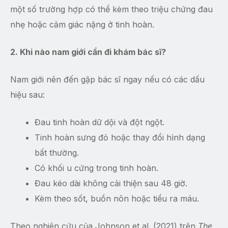
một số trường hợp có thể kèm theo triệu chứng đau
nhẹ hoặc cảm giác nặng ở tinh hoàn.
2. Khi nào nam giới cần đi khám bác sĩ?
Nam giới nên đến gặp bác sĩ ngay nếu có các dấu
hiệu sau:
Đau tinh hoàn dữ dội và đột ngột.
Tinh hoàn sưng đỏ hoặc thay đổi hình dạng
bất thường.
Có khối u cứng trong tinh hoàn.
Đau kéo dài không cải thiện sau 48 giờ.
Kèm theo sốt, buồn nôn hoặc tiểu ra máu.
Theo nghiên cứu của Johnson et al. (2021) trên
The