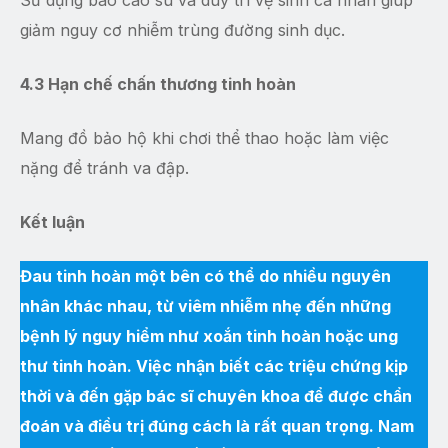
Sử dụng bao cao su và duy trì vệ sinh cá nhân giúp
giảm nguy cơ nhiễm trùng đường sinh dục.
4.3 Hạn chế chấn thương tinh hoàn
Mang đồ bảo hộ khi chơi thể thao hoặc làm việc
nặng để tránh va đập.
Kết luận
Đau tinh hoàn một bên có thể do nhiều nguyên
nhân khác nhau, từ viêm nhiễm nhẹ đến những
bệnh lý nguy hiểm như xoắn tinh hoàn hoặc ung
thư tinh hoàn. Việc nhận biết các triệu chứng kịp
thời và đến gặp bác sĩ chuyên khoa để được chẩn
đoán và điều trị đúng cách là rất quan trọng. Nam