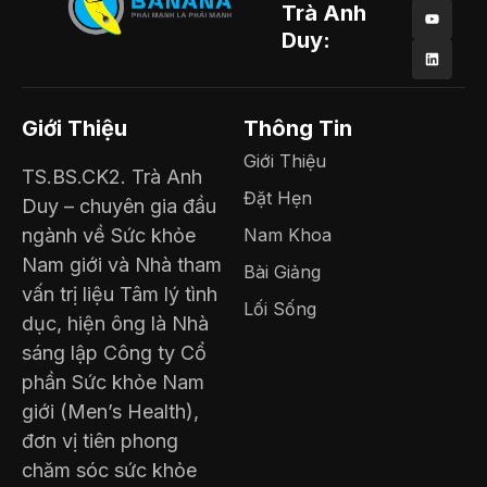
Trà Anh
Duy:
Giới Thiệu
Thông Tin
Giới Thiệu
TS.BS.CK2. Trà Anh
Đặt Hẹn
Duy – chuyên gia đầu
ngành về Sức khỏe
Nam Khoa
Nam giới và Nhà tham
Bài Giảng
vấn trị liệu Tâm lý tình
Lối Sống
dục, hiện ông là Nhà
sáng lập Công ty Cổ
phần Sức khỏe Nam
giới (Men’s Health),
đơn vị tiên phong
chăm sóc sức khỏe