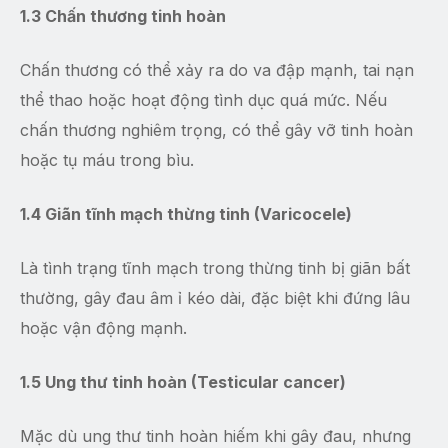
1.3 Chấn thương tinh hoàn
Chấn thương có thể xảy ra do va đập mạnh, tai nạn
thể thao hoặc hoạt động tình dục quá mức. Nếu
chấn thương nghiêm trọng, có thể gây vỡ tinh hoàn
hoặc tụ máu trong bìu.
1.4 Giãn tĩnh mạch thừng tinh (Varicocele)
Là tình trạng tĩnh mạch trong thừng tinh bị giãn bất
thường, gây đau âm ỉ kéo dài, đặc biệt khi đứng lâu
hoặc vận động mạnh.
1.5 Ung thư tinh hoàn (Testicular cancer)
Mặc dù ung thư tinh hoàn hiếm khi gây đau, nhưng