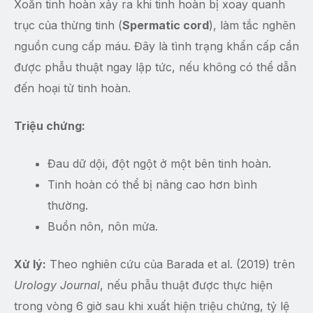
Xoắn tinh hoàn xảy ra khi tinh hoàn bị xoay quanh
trục của thừng tinh (
Spermatic cord
), làm tắc nghẽn
nguồn cung cấp máu. Đây là tình trạng khẩn cấp cần
được phẫu thuật ngay lập tức, nếu không có thể dẫn
đến hoại tử tinh hoàn.
Triệu chứng:
Đau dữ dội, đột ngột ở một bên tinh hoàn.
Tinh hoàn có thể bị nâng cao hơn bình
thường.
Buồn nôn, nôn mửa.
Xử lý:
Theo nghiên cứu của Barada et al. (2019) trên
Urology Journal
, nếu phẫu thuật được thực hiện
trong vòng 6 giờ sau khi xuất hiện triệu chứng, tỷ lệ