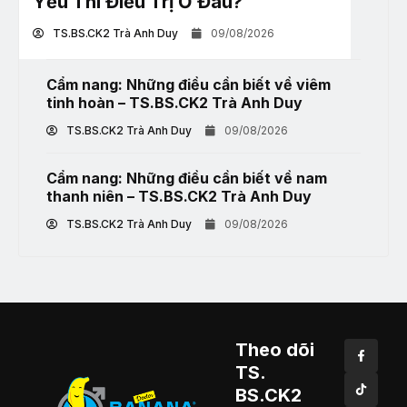
Yếu Thì Điều Trị Ở Đâu?
TS.BS.CK2 Trà Anh Duy
09/08/2026
Cẩm nang: Những điều cần biết về viêm
tinh hoàn – TS.BS.CK2 Trà Anh Duy
TS.BS.CK2 Trà Anh Duy
09/08/2026
Cẩm nang: Những điều cần biết về nam
thanh niên – TS.BS.CK2 Trà Anh Duy
TS.BS.CK2 Trà Anh Duy
09/08/2026
Theo dõi
TS.
BS.CK2