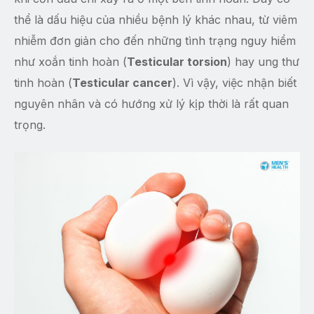
thể là dấu hiệu của nhiều bệnh lý khác nhau, từ viêm
nhiễm đơn giản cho đến những tình trạng nguy hiểm
như xoắn tinh hoàn (
Testicular torsion
) hay ung thư
tinh hoàn (
Testicular cancer
). Vì vậy, việc nhận biết
nguyên nhân và có hướng xử lý kịp thời là rất quan
trọng.