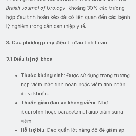
British Journal of Urology
, khoảng 30% các trường
hợp đau tinh hoàn kéo dài có liên quan đến các bệnh
lý nghiêm trọng cần can thiệp y tế.
3. Các phương pháp điều trị đau tinh hoàn
3.1 Điều trị nội khoa
Thuốc kháng sinh
: Được sử dụng trong trường
hợp viêm mào tinh hoàn hoặc viêm tinh hoàn
do vi khuẩn.
Thuốc giảm đau và kháng viêm
: Như
ibuprofen hoặc paracetamol giúp giảm sưng
viêm.
Hỗ trợ bìu
: Đeo quần lót nâng đỡ để giảm áp