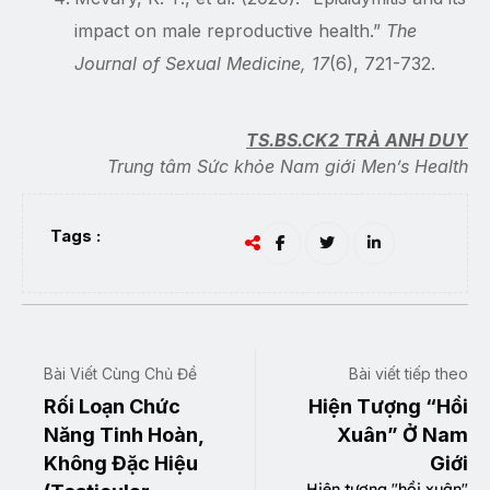
impact on male reproductive health.”
The
Journal of Sexual Medicine, 17
(6), 721-732.
TS.BS.CK2 TRÀ ANH DUY
Trung tâm Sức khỏe Nam giới Men’s Health
Tags :
Bài Viết Cùng Chủ Đề
Bài viết tiếp theo
Rối Loạn Chức
Hiện Tượng “Hồi
Năng Tinh Hoàn,
Xuân” Ở Nam
Không Đặc Hiệu
Giới
Hiện tượng "hồi xuân"