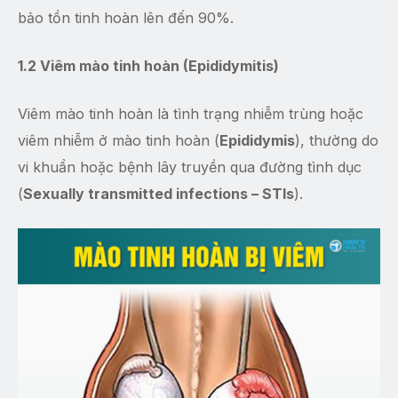
bảo tồn tinh hoàn lên đến 90%.
1.2 Viêm mào tinh hoàn (Epididymitis)
Viêm mào tinh hoàn là tình trạng nhiễm trùng hoặc
viêm nhiễm ở mào tinh hoàn (
Epididymis
), thường do
vi khuẩn hoặc bệnh lây truyền qua đường tình dục
(
Sexually transmitted infections – STIs
).