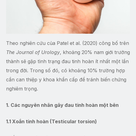
Theo nghiên cứu của Patel et al. (2020) công bố trên
The Journal of Urology
, khoảng 20% nam giới trưởng
thành sẽ gặp tình trạng đau tinh hoàn ít nhất một lần
trong đời. Trong số đó, có khoảng 10% trường hợp
cần can thiệp y khoa khẩn cấp để tránh biến chứng
nghiêm trọng.
1. Các nguyên nhân gây đau tinh hoàn một bên
1.1 Xoắn tinh hoàn (Testicular torsion)