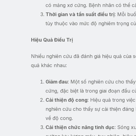
có mảng xơ cứng. Bệnh nhân có thể c
Thời gian và tần suất điều trị
: Mỗi buổ
tùy thuộc vào mức độ nghiêm trọng c
Hiệu Quả Điều Trị
Nhiều nghiên cứu đã đánh giá hiệu quả của só
quả khác nhau:
Giảm đau
: Một số nghiên cứu cho thấy
cứng, đặc biệt là trong giai đoạn đầu 
Cải thiện độ cong
: Hiệu quả trong việ
nghiên cứu cho thấy sự cải thiện đáng
về độ cong.
Cải thiện chức năng tình dục
: Sóng x