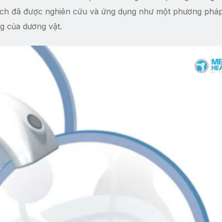
kích đã được nghiên cứu và ứng dụng như một phương pháp 
g của dương vật.