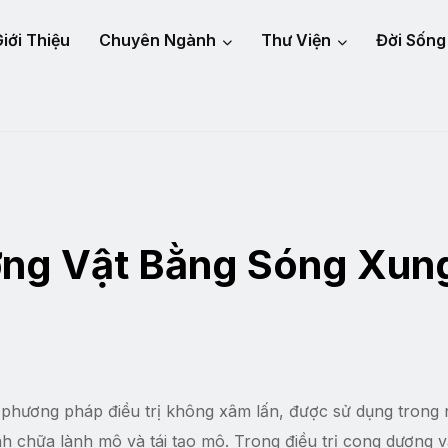
iới Thiệu
Chuyên Ngành
Thư Viện
Đời Sống
ơng Vật Bằng Sóng Xun
phương pháp điều trị không xâm lấn, được sử dụng trong 
nh chữa lành mô và tái tạo mô. Trong điều trị cong dương 