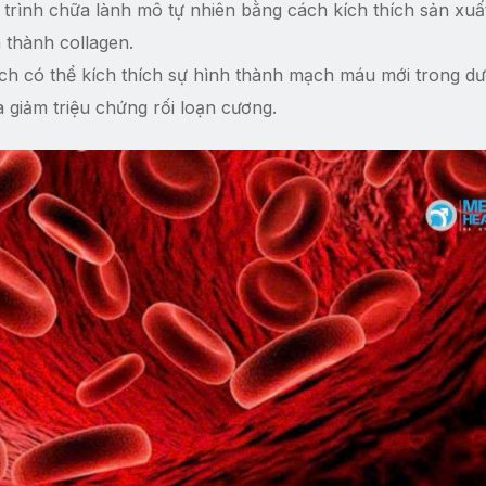
trình chữa lành mô tự nhiên bằng cách kích thích sản xuấ
 thành collagen.
ch có thể kích thích sự hình thành mạch máu mới trong dư
 giảm triệu chứng rối loạn cương.