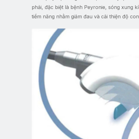
phải, đặc biệt là bệnh Peyronie, sóng xung 
tiềm năng nhằm giảm đau và cải thiện độ con