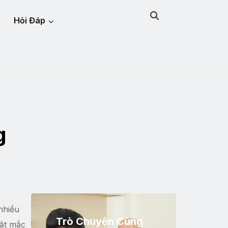
Hỏi Đáp
g
nhiều
Trò Chuyện Cùng
vật mắc