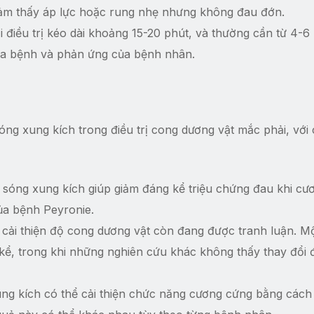
ảm thấy áp lực hoặc rung nhẹ nhưng không đau đớn.
i điều trị kéo dài khoảng 15-20 phút, và thường cần từ 4-6 
ủa bệnh và phản ứng của bệnh nhân.
ng xung kích trong điều trị cong dương vật mắc phải, với 
 sóng xung kích giúp giảm đáng kể triệu chứng đau khi cư
của bệnh Peyronie.
c cải thiện độ cong dương vật còn đang được tranh luận. M
 kể, trong khi những nghiên cứu khác không thấy thay đổi 
ung kích có thể cải thiện chức năng cương cứng bằng cách