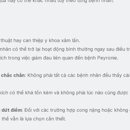
quả này có thể khác nhau tùy theo từng bệnh nhân.
thuật hay can thiệp y khoa xâm lấn.
nhân có thể trở lại hoạt động bình thường ngay sau điều tr
 ích trong việc giảm đau liên quan đến bệnh Peyronie.
a chắc chắn
: Không phải tất cả các bệnh nhân đều thấy cải
 kích có thể khá tốn kém và không phải lúc nào cũng được
ị dứt điểm
: Đối với các trường hợp cong nặng hoặc không
ó thể vẫn là lựa chọn cần thiết.