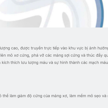
lượng cao, được truyền trực tiếp vào khu vực bị ảnh hưởn
 lên mô xơ cứng, phá vỡ các mảng sợi cứng và thúc đẩy qu
òn kích thích lưu lượng máu và sự hình thành các mạch máu
có thể làm giảm độ cứng của mảng xơ, làm mềm mô sẹo và 