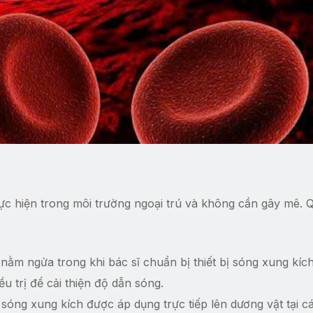
ực hiện trong môi trường ngoại trú và không cần gây mê. 
ằm ngửa trong khi bác sĩ chuẩn bị thiết bị sóng xung kích
u trị để cải thiện độ dẫn sóng.
t sóng xung kích được áp dụng trực tiếp lên dương vật tại các