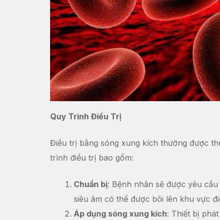
Quy Trình Điều Trị
Điều trị bằng sóng xung kích thường được th
trình điều trị bao gồm:
Chuẩn bị
: Bệnh nhân sẽ được yêu cầu n
siêu âm có thể được bôi lên khu vực điề
Áp dụng sóng xung kích
: Thiết bị phá