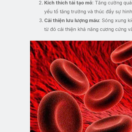
Kích thích tái tạo mô
: Tăng cường quá 
yếu tố tăng trưởng và thúc đẩy sự hình
Cải thiện lưu lượng máu
: Sóng xung kí
từ đó cải thiện khả năng cương cứng và