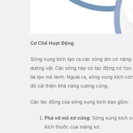
Cơ Chế Hoạt Động
Sóng xung kích tạo ra các sóng âm có năng 
dương vật. Các sóng này có tác động cơ học
tái tạo mô lành. Ngoài ra, sóng xung kích c
đó cải thiện khả năng cương cứng.
Các tác động của sóng xung kích bao gồm:
Phá vỡ mô xơ cứng
: Sóng xung kích 
kích thước của mảng xơ.