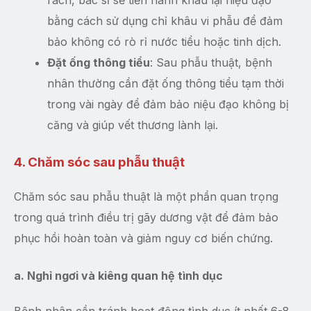
bằng cách sử dụng chỉ khâu vi phẫu để đảm
bảo không có rò rỉ nước tiểu hoặc tinh dịch.
Đặt ống thông tiểu
: Sau phẫu thuật, bệnh
nhân thường cần đặt ống thông tiểu tạm thời
trong vài ngày để đảm bảo niệu đạo không bị
căng và giúp vết thương lành lại.
4. Chăm sóc sau phẫu thuật
Chăm sóc sau phẫu thuật là một phần quan trọng
trong quá trình điều trị gãy dương vật để đảm bảo
phục hồi hoàn toàn và giảm nguy cơ biến chứng.
a. Nghỉ ngơi và kiêng quan hệ tình dục
Bệnh nhân cần tránh hoạt động tình dục ít nhất 6-8