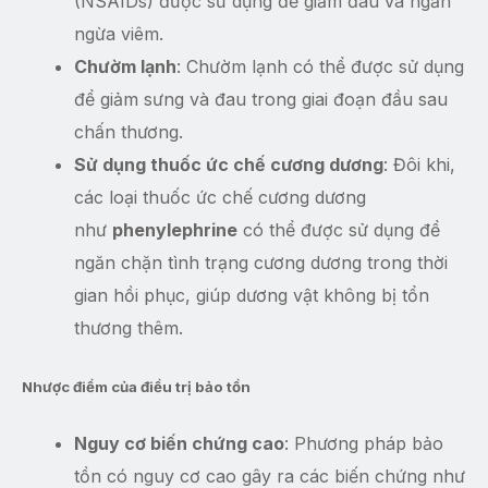
(NSAIDs) được sử dụng để giảm đau và ngăn
ngừa viêm.
Chườm lạnh
: Chườm lạnh có thể được sử dụng
để giảm sưng và đau trong giai đoạn đầu sau
chấn thương.
Sử dụng thuốc ức chế cương dương
: Đôi khi,
các loại thuốc ức chế cương dương
như
phenylephrine
có thể được sử dụng để
ngăn chặn tình trạng cương dương trong thời
gian hồi phục, giúp dương vật không bị tổn
thương thêm.
Nhược điểm của điều trị bảo tồn
Nguy cơ biến chứng cao
: Phương pháp bảo
tồn có nguy cơ cao gây ra các biến chứng như