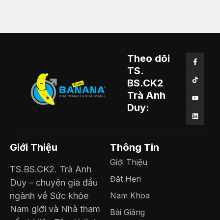
Theo dõi
TS.
BS.CK2
Trà Anh
Duy:
Giới Thiệu
Thông Tin
Giới Thiệu
TS.BS.CK2. Trà Anh
Đặt Hẹn
Duy – chuyên gia đầu
ngành về Sức khỏe
Nam Khoa
Nam giới và Nhà tham
Bài Giảng