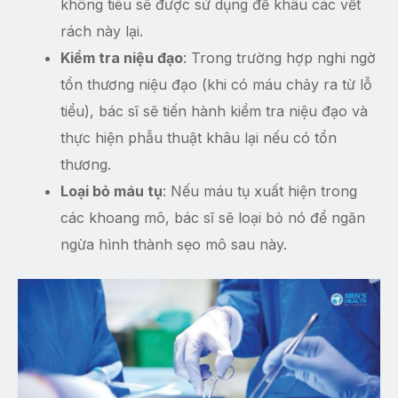
không tiêu sẽ được sử dụng để khâu các vết
rách này lại.
Kiểm tra niệu đạo
: Trong trường hợp nghi ngờ
tổn thương niệu đạo (khi có máu chảy ra từ lỗ
tiểu), bác sĩ sẽ tiến hành kiểm tra niệu đạo và
thực hiện phẫu thuật khâu lại nếu có tổn
thương.
Loại bỏ máu tụ
: Nếu máu tụ xuất hiện trong
các khoang mô, bác sĩ sẽ loại bỏ nó để ngăn
ngừa hình thành sẹo mô sau này.