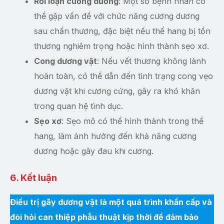
Rối loạn cương dương
: Một số bệnh nhân có
thể gặp vấn đề với chức năng cương dương
sau chấn thương, đặc biệt nếu thể hang bị tổn
thương nghiêm trọng hoặc hình thành sẹo xơ.
Cong dương vật
: Nếu vết thương không lành
hoàn toàn, có thể dẫn đến tình trạng cong vẹo
dương vật khi cương cứng, gây ra khó khăn
trong quan hệ tình dục.
Sẹo xơ
: Sẹo mô có thể hình thành trong thể
hang, làm ảnh hưởng đến khả năng cương
dương hoặc gây đau khi cương.
6. Kết luận
Điều trị gãy dương vật là một quá trình khẩn cấp và
đòi hỏi can thiệp phẫu thuật kịp thời để đảm bảo