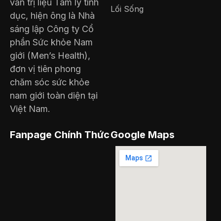
vấn trị liệu Tâm lý tình
Lối Sống
dục, hiện ông là Nhà
sáng lập Công ty Cổ
phần Sức khỏe Nam
giới (Men’s Health),
đơn vị tiên phong
chăm sóc sức khỏe
nam giới toàn diện tại
Việt Nam.
Fanpage Chính Thức
Google Maps