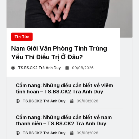
Tin Tức
Nam Giới Văn Phòng Tinh Trùng
Yếu Thì Điều Trị Ở Đâu?
TS.BS.CK2 Trà Anh Duy
09/08/2026
Cẩm nang: Những điều cần biết về viêm
tinh hoàn – TS.BS.CK2 Trà Anh Duy
TS.BS.CK2 Trà Anh Duy
09/08/2026
Cẩm nang: Những điều cần biết về nam
thanh niên – TS.BS.CK2 Trà Anh Duy
TS.BS.CK2 Trà Anh Duy
09/08/2026