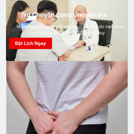
Trò Chuyện Cùng Chuyên Gia
Nhận ngay bí quyết sống khỏe, kiến thức nam khoa
chính thống từ TS.BS.CK2 Trà Anh Duy
Đặt Lịch Ngay