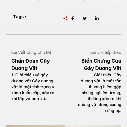
Tags :
Bài Viết Cùng Chủ Đề
Bài viết tiếp theo
Chẩn Đoán Gãy
Biến Chứng Của
Dương Vật
Gãy Dương Vật
1. Giới thiệu về gãy
1. Giới thiệu Gãy
dương vật Gãy dương
dương vật là một tổn
vật là một tình trạng y
thương hiếm gặp
khoa khẩn cấp, xảy ra
nhưng nghiêm trọng,
khi lớp vỏ bao xơ…
thường xảy ra khi
dương vật đang cương
cứng bị…