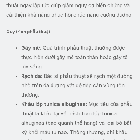
thuật ngay lập tức giúp giảm nguy cơ biến chứng và
cải thiện khả năng phục hồi chức năng cương dương.
Quy trình phẫu thuật
Gây mê
: Quá trình phẫu thuật thường được
thực hiện dưới gây mê toàn thân hoặc gây tê
tủy sống.
Rạch da
: Bác sĩ phẫu thuật sẽ rạch một đường
nhỏ trên da dương vật để tiếp cận vùng tổn
thương.
Khâu lớp tunica albuginea
: Mục tiêu của phẫu
thuật là khâu lại vết rách trên lớp tunica
albuginea (bao quanh thể hang) và loại bỏ bất
kỳ khối máu tụ nào. Thông thường, chỉ khâu