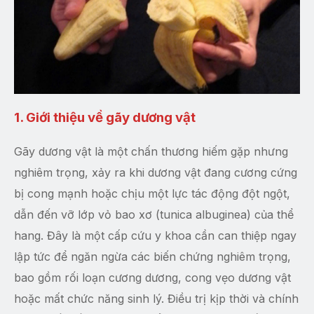
1. Giới thiệu về gãy dương vật
Gãy dương vật là một chấn thương hiếm gặp nhưng
nghiêm trọng, xảy ra khi dương vật đang cương cứng
bị cong mạnh hoặc chịu một lực tác động đột ngột,
dẫn đến vỡ lớp vỏ bao xơ (tunica albuginea) của thể
hang. Đây là một cấp cứu y khoa cần can thiệp ngay
lập tức để ngăn ngừa các biến chứng nghiêm trọng,
bao gồm rối loạn cương dương, cong vẹo dương vật
hoặc mất chức năng sinh lý. Điều trị kịp thời và chính