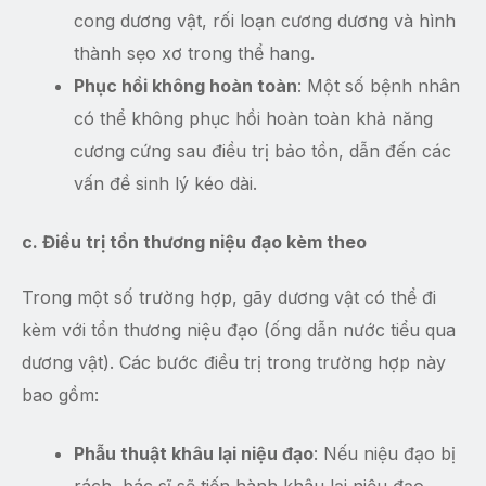
cong dương vật, rối loạn cương dương và hình
thành sẹo xơ trong thể hang.
Phục hồi không hoàn toàn
: Một số bệnh nhân
có thể không phục hồi hoàn toàn khả năng
cương cứng sau điều trị bảo tồn, dẫn đến các
vấn đề sinh lý kéo dài.
c. Điều trị tổn thương niệu đạo kèm theo
Trong một số trường hợp, gãy dương vật có thể đi
kèm với tổn thương niệu đạo (ống dẫn nước tiểu qua
dương vật). Các bước điều trị trong trường hợp này
bao gồm:
Phẫu thuật khâu lại niệu đạo
: Nếu niệu đạo bị
rách, bác sĩ sẽ tiến hành khâu lại niệu đạo