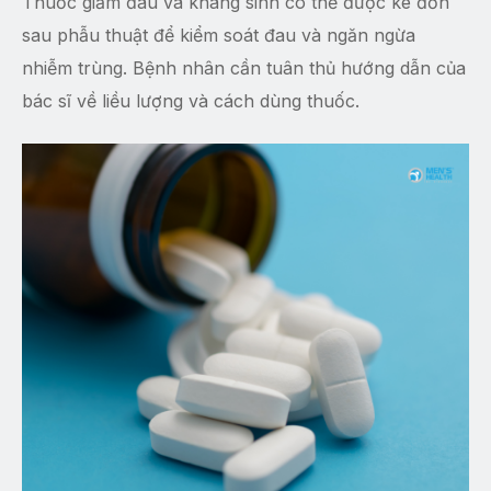
Thuốc giảm đau và kháng sinh có thể được kê đơn
sau phẫu thuật để kiểm soát đau và ngăn ngừa
nhiễm trùng. Bệnh nhân cần tuân thủ hướng dẫn của
bác sĩ về liều lượng và cách dùng thuốc.