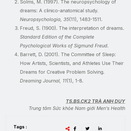
Solms, M. (1997). The neuropsychology of
dreams: A clinico-anatomical study.
Neuropsychologia, 35
(11), 1483-1511.
Freud, S. (1900). The interpretation of dreams.
Standard Edition of the Complete
Psychological Works of Sigmund Freud
.
Barrett, D. (2001). The Committee of Sleep:
How Artists, Scientists, and Athletes Use Their
Dreams for Creative Problem Solving.
Dreaming Journal, 11
(1), 1-8.
TS.BS.CK2 TRÀ ANH DUY
Trung tâm Sức khỏe Nam giới Men’s Health
Tags :