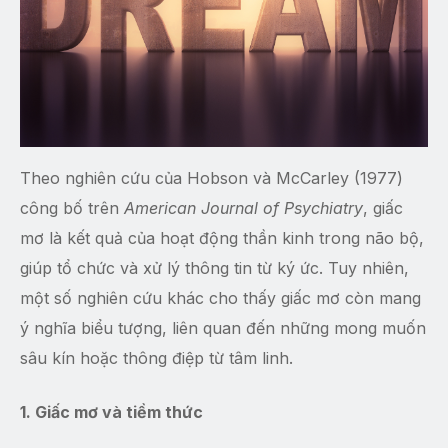
Theo nghiên cứu của Hobson và McCarley (1977)
công bố trên
American Journal of Psychiatry
, giấc
mơ là kết quả của hoạt động thần kinh trong não bộ,
giúp tổ chức và xử lý thông tin từ ký ức. Tuy nhiên,
một số nghiên cứu khác cho thấy giấc mơ còn mang
ý nghĩa biểu tượng, liên quan đến những mong muốn
sâu kín hoặc thông điệp từ tâm linh.
1. Giấc mơ và tiềm thức