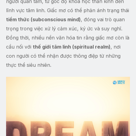
người quan tâm, từ góc độ khoa học thần kinh đến
lĩnh vực tâm linh. Giấc mơ có thể phản ánh trạng thái
tiềm thức (subconscious mind)
, đóng vai trò quan
trọng trong việc xử lý cảm xúc, ký ức và suy nghĩ.
Đồng thời, nhiều nền văn hóa tin rằng giấc mơ còn là
cầu nối với
thế giới tâm linh (spiritual realm)
, nơi
con người có thể nhận được thông điệp từ những
thực thể siêu nhiên.