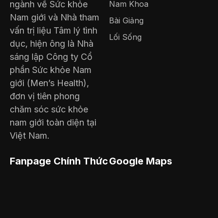
ngành về Sức khỏe
Nam Khoa
Nam giới và Nhà tham
Bài Giảng
vấn trị liệu Tâm lý tình
Lối Sống
dục, hiện ông là Nhà
sáng lập Công ty Cổ
phần Sức khỏe Nam
giới (Men’s Health),
đơn vị tiên phong
chăm sóc sức khỏe
nam giới toàn diện tại
Việt Nam.
Fanpage Chính Thức
Google Maps