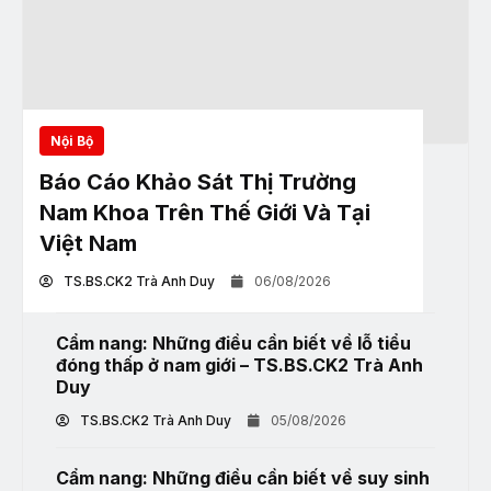
Nội Bộ
Báo Cáo Khảo Sát Thị Trường
Nam Khoa Trên Thế Giới Và Tại
Việt Nam
TS.BS.CK2 Trà Anh Duy
06/08/2026
Cẩm nang: Những điều cần biết về lỗ tiểu
đóng thấp ở nam giới – TS.BS.CK2 Trà Anh
Duy
TS.BS.CK2 Trà Anh Duy
05/08/2026
Cẩm nang: Những điều cần biết về suy sinh