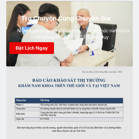
Trò Chuyện Cùng Chuyên Gia
Nhận ngay bí quyết sống khỏe, kiến thức nam khoa
chính thống từ TS.BS.CK2 Trà Anh Duy
Đặt Lịch Ngay