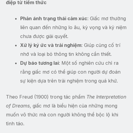
điệp từ tiềm thức
Phản ánh trạng thái cảm xúc
: Giấc mơ thường
liên quan đến những lo âu, kỳ vọng và kỷ niệm
chưa được giải quyết.
Xử lý ký ức và trải nghiệm
: Giúp củng cố trí
nhớ và loại bỏ thông tin không cần thiết.
Dự báo tương lai
: Một số nghiên cứu chỉ ra
rằng giấc mơ có thể giúp con người dự đoán
sự kiện dựa trên trải nghiệm trong quá khứ.
Theo Freud (1900) trong tác phẩm
The Interpretation
of Dreams
, giấc mơ là biểu hiện của những mong
muốn vô thức mà con người không thể bộc lộ khi
tỉnh táo.