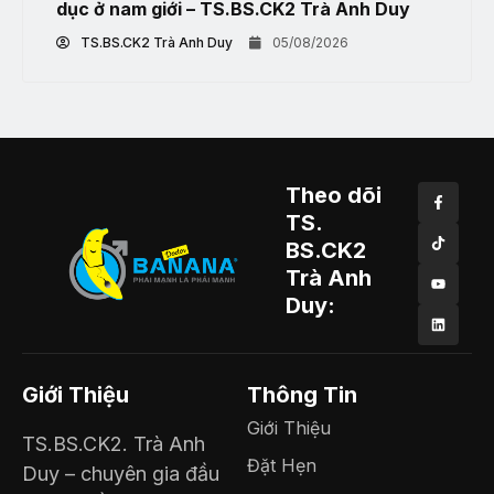
dục ở nam giới – TS.BS.CK2 Trà Anh Duy
TS.BS.CK2 Trà Anh Duy
05/08/2026
Theo dõi
TS.
BS.CK2
Trà Anh
Duy:
Giới Thiệu
Thông Tin
Giới Thiệu
TS.BS.CK2. Trà Anh
Đặt Hẹn
Duy – chuyên gia đầu