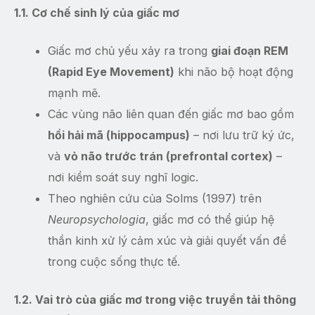
1.1. Cơ chế sinh lý của giấc mơ
Giấc mơ chủ yếu xảy ra trong
giai đoạn REM
(Rapid Eye Movement)
khi não bộ hoạt động
mạnh mẽ.
Các vùng não liên quan đến giấc mơ bao gồm
hồi hải mã (hippocampus)
– nơi lưu trữ ký ức,
và
vỏ não trước trán (prefrontal cortex)
–
nơi kiểm soát suy nghĩ logic.
Theo nghiên cứu của Solms (1997) trên
Neuropsychologia
, giấc mơ có thể giúp hệ
thần kinh xử lý cảm xúc và giải quyết vấn đề
trong cuộc sống thực tế.
1.2. Vai trò của giấc mơ trong việc truyền tải thông