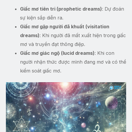
Giấc mơ tiên tri (prophetic dreams)
: Dự đoán
sự kiện sắp diễn ra.
Giấc mơ gặp người đã khuất (visitation
dreams)
: Khi người đã mất xuất hiện trong giấc
mơ và truyền đạt thông điệp.
Giấc mơ giác ngộ (lucid dreams)
: Khi con
người nhận thức được mình đang mơ và có thể
kiểm soát giấc mơ.