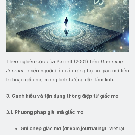
Theo nghiên cứu của Barrett (2001) trên
Dreaming
Journal
, nhiều người báo cáo rằng họ có giấc mơ tiên
tri hoặc giấc mơ mang tính hướng dẫn tâm linh.
3. Cách hiểu và tận dụng thông điệp từ giấc mơ
3.1. Phương pháp giải mã giấc mơ
Ghi chép giấc mơ (dream journaling)
: Viết lại