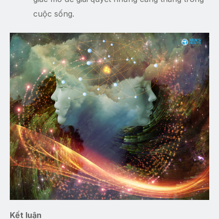
cuộc sống.
Kết luận