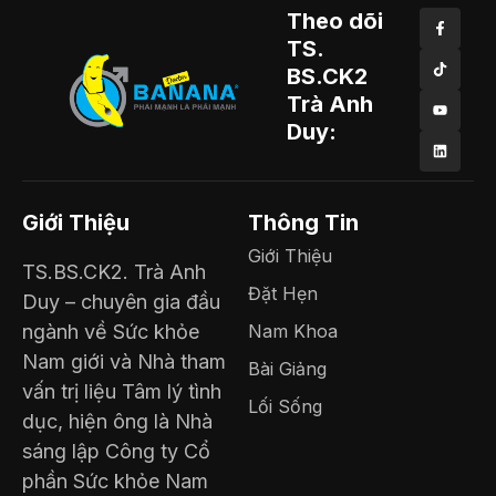
Theo dõi
TS.
BS.CK2
Trà Anh
Duy:
Giới Thiệu
Thông Tin
Giới Thiệu
TS.BS.CK2. Trà Anh
Đặt Hẹn
Duy – chuyên gia đầu
ngành về Sức khỏe
Nam Khoa
Nam giới và Nhà tham
Bài Giảng
vấn trị liệu Tâm lý tình
Lối Sống
dục, hiện ông là Nhà
sáng lập Công ty Cổ
phần Sức khỏe Nam