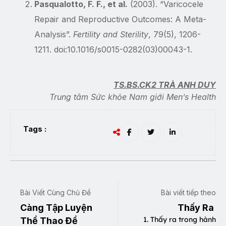
Pasqualotto, F. F., et al.
(2003). “Varicocele
Repair and Reproductive Outcomes: A Meta-
Analysis”.
Fertility and Sterility
, 79(5), 1206-
1211. doi:10.1016/s0015-0282(03)00043-1.
TS.BS.CK2 TRÀ ANH DUY
Trung tâm Sức khỏe Nam giới Men’s Health
Tags :
Bài Viết Cùng Chủ Đề
Bài viết tiếp theo
Càng Tập Luyện
Thấy Ra
1. Thấy ra trong hành
Thể Thao Để