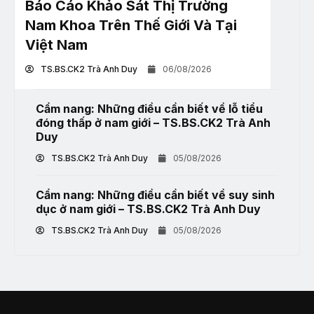
Báo Cáo Khảo Sát Thị Trường
Nam Khoa Trên Thế Giới Và Tại
Việt Nam
TS.BS.CK2 Trà Anh Duy
06/08/2026
Cẩm nang: Những điều cần biết về lỗ tiểu
đóng thấp ở nam giới – TS.BS.CK2 Trà Anh
Duy
TS.BS.CK2 Trà Anh Duy
05/08/2026
Cẩm nang: Những điều cần biết về suy sinh
dục ở nam giới – TS.BS.CK2 Trà Anh Duy
TS.BS.CK2 Trà Anh Duy
05/08/2026