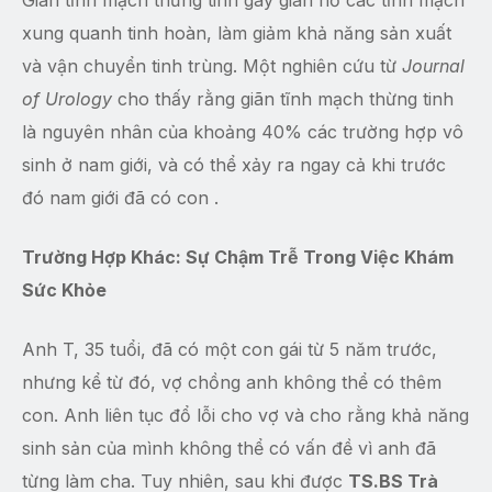
Giãn tĩnh mạch thừng tinh gây giãn nở các tĩnh mạch
xung quanh tinh hoàn, làm giảm khả năng sản xuất
và vận chuyển tinh trùng. Một nghiên cứu từ
Journal
of Urology
cho thấy rằng giãn tĩnh mạch thừng tinh
là nguyên nhân của khoảng 40% các trường hợp vô
sinh ở nam giới, và có thể xảy ra ngay cả khi trước
đó nam giới đã có con .
Trường Hợp Khác: Sự Chậm Trễ Trong Việc Khám
Sức Khỏe
Anh T, 35 tuổi, đã có một con gái từ 5 năm trước,
nhưng kể từ đó, vợ chồng anh không thể có thêm
con. Anh liên tục đổ lỗi cho vợ và cho rằng khả năng
sinh sản của mình không thể có vấn đề vì anh đã
từng làm cha. Tuy nhiên, sau khi được
TS.BS Trà