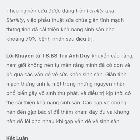
Theo nghiên cứu được đăng trên
Fertility and
Sterility
, việc phẫu thuật sửa chữa giãn tĩnh mạch
thừng tinh đã cải thiện khả năng sinh sản cho
khoảng 70% bệnh nhân sau điều trị.
Lời Khuyên từ
TS.BS Trà Anh Duy
khuyến cáo rằng,
nam giới không nên tự mãn rằng mình đã có con và
bỏ qua các vấn đề về sức khỏe sinh sản. Giãn tĩnh
mạch thừng tinh là một trong những nguyên nhân
phổ biến gây vô sinh thứ phát, và điều trị kịp thời có
thể cải thiện khả năng sinh sản. Các cặp vợ chồng
nên đến gặp bác sĩ để thăm khám đầy đủ và không
nên đổ lỗi cho nhau khi gặp vấn đề về sinh sản.
Kết Luận