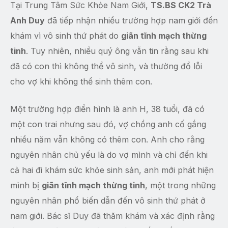
Tại Trung Tâm Sức Khỏe Nam Giới,
TS.BS CK2 Trà
Anh Duy
đã tiếp nhận nhiều trường hợp nam giới đến
khám vì vô sinh thứ phát do
giãn tĩnh mạch thừng
tinh
. Tuy nhiên, nhiều quý ông vẫn tin rằng sau khi
đã có con thì không thể vô sinh, và thường đổ lỗi
cho vợ khi không thể sinh thêm con.
Một trường hợp điển hình là anh H, 38 tuổi, đã có
một con trai nhưng sau đó, vợ chồng anh cố gắng
nhiều năm vẫn không có thêm con. Anh cho rằng
nguyên nhân chủ yếu là do vợ mình và chỉ đến khi
cả hai đi khám sức khỏe sinh sản, anh mới phát hiện
mình bị
giãn tĩnh mạch thừng tinh
, một trong những
nguyên nhân phổ biến dẫn đến vô sinh thứ phát ở
nam giới. Bác sĩ Duy đã thăm khám và xác định rằng