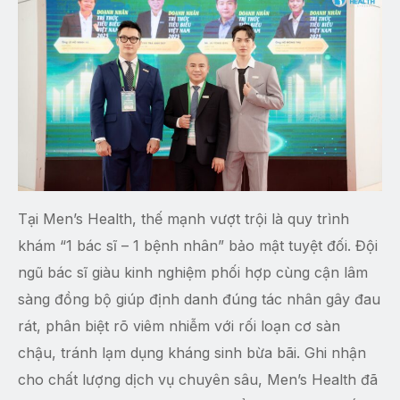
Tại Men’s Health, thế mạnh vượt trội là quy trình
khám “1 bác sĩ – 1 bệnh nhân” bảo mật tuyệt đối. Đội
ngũ bác sĩ giàu kinh nghiệm phối hợp cùng cận lâm
sàng đồng bộ giúp định danh đúng tác nhân gây đau
rát, phân biệt rõ viêm nhiễm với rối loạn cơ sàn
chậu, tránh lạm dụng kháng sinh bừa bãi. Ghi nhận
cho chất lượng dịch vụ chuyên sâu, Men’s Health đã