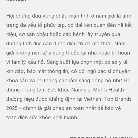
Hội chứng đau vùng chậu mạn tính ở nam giới là tình
trạng đa yếu tố phức tạp, có thể liên quan đến hệ tiết
niệu, cơ sàn chậu hoặc các bệnh lây truyền qua
đường tình dục cần được điều trị đa mô thức. Nam
giới không nên tự ý dùng thuốc tại nhà hoặc trì hoãn
vì tâm lý xấu hổ. Sáng suốt lựa chọn một cơ sở y tế
kín đáo, bảo mật thông tin, có đội ngũ bác sĩ chuyên
khoa sâu và hệ thống cận lâm sàng đồng bộ như Hệ
thống Trung tâm Sức khỏe Nam giới Men’s Health –
thương hiệu được khẳng định tại Vietnam Top Brands
2025 – chính là giải pháp an toàn nhất để bảo vệ
toàn diện sức khỏe phái mạnh.