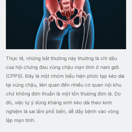
Thực tế, những bất thường này thường là chỉ dấu
của hội chứng đau vùng chậu mạn tính ở nam giới
(CPPS). Đây là một nhóm biểu hiện phức tạp kéo dài
tại vùng chậu, liên quan đến nhiều cơ quan nội khu
chứ không đơn thuần là một tổn thương đơn lẻ. Do
đó, việc tự ý dùng kháng sinh kéo dài theo kinh
nghiệm là sai lầm phổ biến, dễ đẩy bệnh vào vòng
lặp mạn tính.