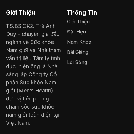
Giới Thiệu
Thông Tin
Giới Thiệu
TS.BS.CK2. Trà Anh
Đặt Hẹn
Duy – chuyên gia đầu
ngành về Sức khỏe
Nam Khoa
Nam giới và Nhà tham
Bài Giảng
vấn trị liệu Tâm lý tình
Lối Sống
dục, hiện ông là Nhà
sáng lập Công ty Cổ
phần Sức khỏe Nam
giới (Men’s Health),
đơn vị tiên phong
chăm sóc sức khỏe
nam giới toàn diện tại
Việt Nam.