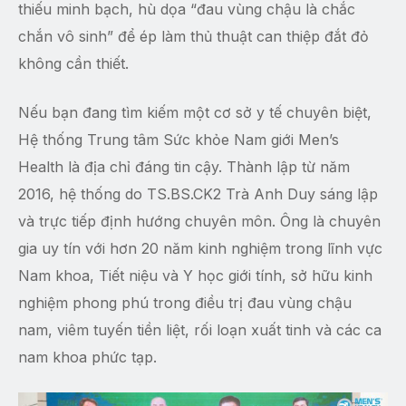
thiếu minh bạch, hù dọa “đau vùng chậu là chắc
chắn vô sinh” để ép làm thủ thuật can thiệp đắt đỏ
không cần thiết.
Nếu bạn đang tìm kiếm một cơ sở y tế chuyên biệt,
Hệ thống Trung tâm Sức khỏe Nam giới Men’s
Health là địa chỉ đáng tin cậy. Thành lập từ năm
2016, hệ thống do TS.BS.CK2 Trà Anh Duy sáng lập
và trực tiếp định hướng chuyên môn. Ông là chuyên
gia uy tín với hơn 20 năm kinh nghiệm trong lĩnh vực
Nam khoa, Tiết niệu và Y học giới tính, sở hữu kinh
nghiệm phong phú trong điều trị đau vùng chậu
nam, viêm tuyến tiền liệt, rối loạn xuất tinh và các ca
nam khoa phức tạp.