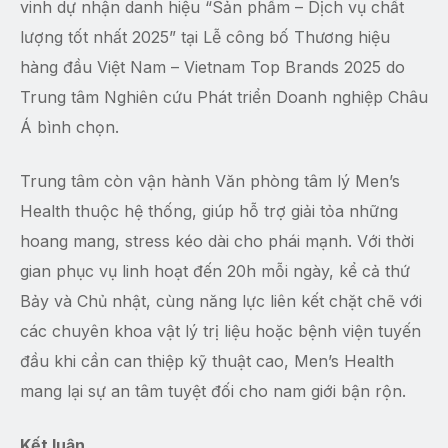
vinh dự nhận danh hiệu “Sản phẩm – Dịch vụ chất
lượng tốt nhất 2025” tại Lễ công bố Thương hiệu
hàng đầu Việt Nam – Vietnam Top Brands 2025 do
Trung tâm Nghiên cứu Phát triển Doanh nghiệp Châu
Á bình chọn.
Trung tâm còn vận hành Văn phòng tâm lý Men’s
Health thuộc hệ thống, giúp hỗ trợ giải tỏa những
hoang mang, stress kéo dài cho phái mạnh. Với thời
gian phục vụ linh hoạt đến 20h mỗi ngày, kể cả thứ
Bảy và Chủ nhật, cùng năng lực liên kết chặt chẽ với
các chuyên khoa vật lý trị liệu hoặc bệnh viện tuyến
đầu khi cần can thiệp kỹ thuật cao, Men’s Health
mang lại sự an tâm tuyệt đối cho nam giới bận rộn.
Kết luận