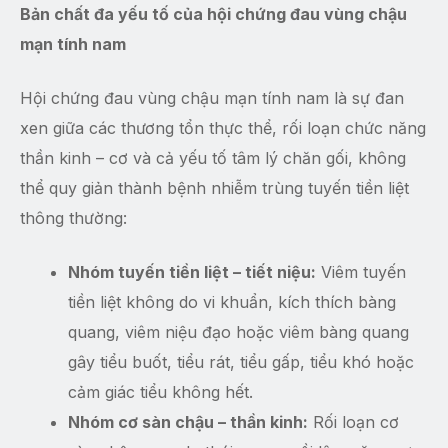
Bản chất đa yếu tố của hội chứng đau vùng chậu
mạn tính nam
Hội chứng đau vùng chậu mạn tính nam là sự đan
xen giữa các thương tổn thực thể, rối loạn chức năng
thần kinh – cơ và cả yếu tố tâm lý chăn gối, không
thể quy giản thành bệnh nhiễm trùng tuyến tiền liệt
thông thường:
Nhóm tuyến tiền liệt – tiết niệu:
Viêm tuyến
tiền liệt không do vi khuẩn, kích thích bàng
quang, viêm niệu đạo hoặc viêm bàng quang
gây tiểu buốt, tiểu rát, tiểu gấp, tiểu khó hoặc
cảm giác tiểu không hết.
Nhóm cơ sàn chậu – thần kinh:
Rối loạn cơ