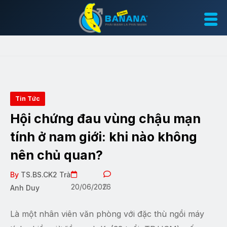
Tin Tức
Hội chứng đau vùng chậu mạn
tính ở nam giới: khi nào không
nên chủ quan?
By
TS.BS.CK2 Trà
20/06/2026
0
Anh Duy
Là một nhân viên văn phòng với đặc thù ngồi máy