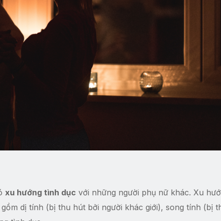
ó
xu hướng tình dục
với những người phụ nữ khác. Xu hướ
 gồm dị tính (bị thu hút bởi người khác giới), song tính (bị 