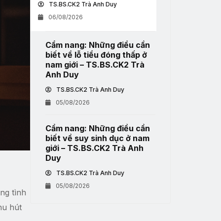
TS.BS.CK2 Trà Anh Duy
06/08/2026
Cẩm nang: Những điều cần
biết về lỗ tiểu đóng thấp ở
nam giới – TS.BS.CK2 Trà
Anh Duy
TS.BS.CK2 Trà Anh Duy
05/08/2026
Cẩm nang: Những điều cần
biết về suy sinh dục ở nam
giới – TS.BS.CK2 Trà Anh
Duy
TS.BS.CK2 Trà Anh Duy
05/08/2026
ng tình
thu hút