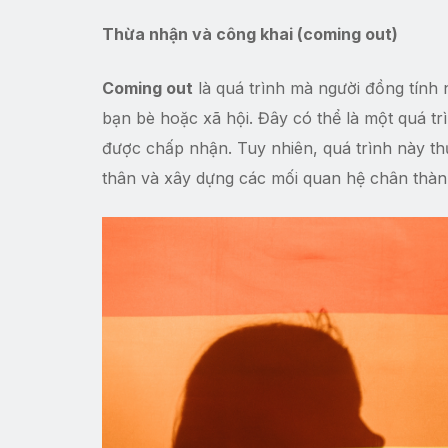
Thừa nhận và công khai (coming out)
Coming out
là quá trình mà người đồng tính 
bạn bè hoặc xã hội. Đây có thể là một quá trì
được chấp nhận. Tuy nhiên, quá trình này thư
thân và xây dựng các mối quan hệ chân thàn