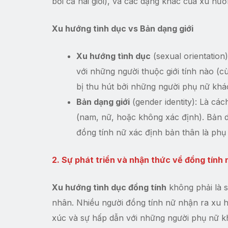
bởi cả hai giới), và các dạng khác của xu hướ
Xu hướng tình dục vs Bản dạng giới
Xu hướng tình dục
(sexual orientation)
với những người thuộc giới tính nào (cùn
bị thu hút bởi những người phụ nữ khá
Bản dạng giới
(gender identity): Là cá
(nam, nữ, hoặc không xác định). Bản d
đồng tính nữ xác định bản thân là phụ
2. Sự phát triển và nhận thức về đồng tính 
Xu hướng tình dục đồng tính
không phải là s
nhân. Nhiều người đồng tính nữ nhận ra xu 
xúc và sự hấp dẫn với những người phụ nữ khá