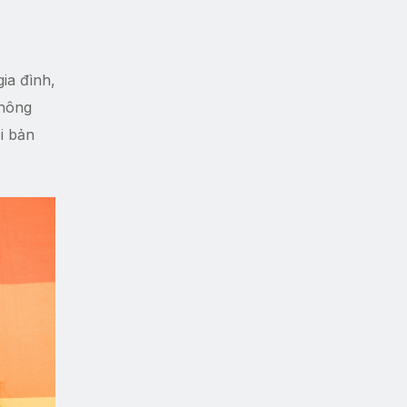
ia đình,
không
i bản