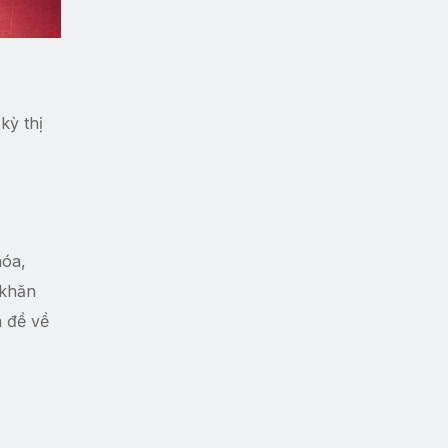
kỳ thị
hóa,
 khăn
n đề về