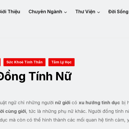
iới Thiệu
Chuyên Ngành
Thư Viện
Đời Sống
Sức Khoẻ Tinh Thần
Tâm Lý Học
Đồng Tính Nữ
thuật ngữ chỉ những người
nữ giới
có
xu hướng tình dục
bị 
ời cùng giới
, tức là những phụ nữ khác. Người đồng tính 
nh dục mà còn có thể hình thành các mối quan hệ tình cảm, 
.