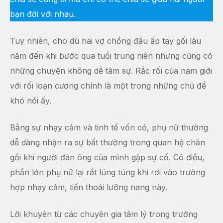
bạn đời với nhau.
Tuy nhiên, cho dù hai vợ chồng đầu ấp tay gối lâu
năm đến khi bước qua tuổi trung niên nhưng cũng có
những chuyện không dễ tâm sự. Rắc rối của nam giới
với rối loạn cương chính là một trong những chủ đề
khó nói ấy.
Bằng sự nhạy cảm và tinh tế vốn có, phụ nữ thường
dễ dàng nhận ra sự bất thường trong quan hệ chăn
gối khi người đàn ông của mình gặp sự cố. Có điều,
phần lớn phụ nữ lại rất lúng túng khi rơi vào trường
hợp nhạy cảm, tiến thoái lưỡng nang này.
Lời khuyên từ các chuyên gia tâm lý trong trường