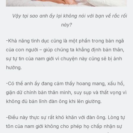
Vậy tại sao anh ấy lại không nói với bạn về rắc rối
này?
-Khả năng tình dục cũng là một phần trong bản ngã
của con người – giúp chúng ta khẳng định bản thân,
sự tự tin của nam giới vì chuyện này cũng sẽ bị ảnh
hưởng.
-Có thể anh ấy đang cảm thấy hoang mang, xấu hổ,
giận dữ chính bản thân mình, suy sụp và thất vọng vì
không đủ bản lĩnh đàn ông khi lên giường.
-Điều này thực sự rất khó khăn với đàn ông. Lòng tự
tôn của nam giới không cho phép họ chấp nhận sự