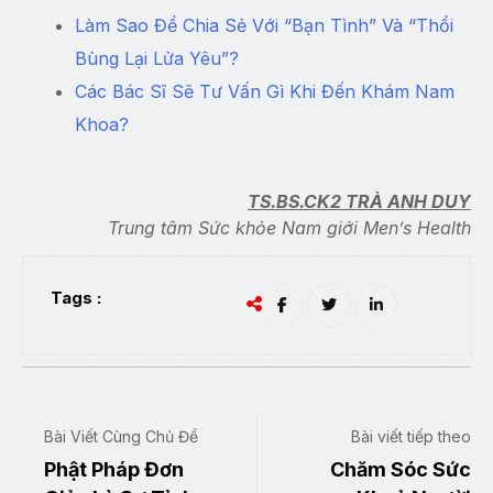
Làm Sao Để Chia Sẻ Với “Bạn Tình” Và “Thổi
Bùng Lại Lửa Yêu”?
Các Bác Sĩ Sẽ Tư Vấn Gì Khi Đến Khám Nam
Khoa?
TS.BS.CK2 TRÀ ANH DUY
Trung tâm Sức khỏe Nam giới Men’s Health
Tags :
Bài Viết Cùng Chủ Đề
Bài viết tiếp theo
Phật Pháp Đơn
Chăm Sóc Sức