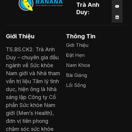
Trà Anh
Duy:
Giới Thiệu
Thông Tin
Giới Thiệu
TS.BS.CK2. Trà Anh
Đặt Hẹn
Duy – chuyên gia đầu
ngành về Sức khỏe
Nam Khoa
Nam giới và Nhà tham
Bài Giảng
vấn trị liệu Tâm lý tình
Lối Sống
dục, hiện ông là Nhà
sáng lập Công ty Cổ
phần Sức khỏe Nam
giới (Men’s Health),
đơn vị tiên phong
chăm sóc sức khỏe