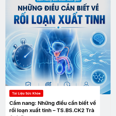
Tài Liệu Sức Khỏe
Cẩm nang: Những điều cần biết về
rối loạn xuất tinh – TS.BS.CK2 Trà