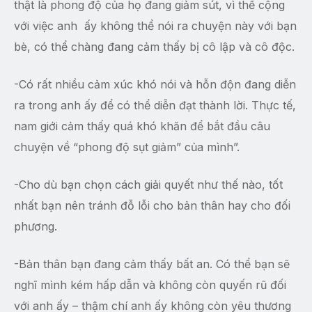
thật là phong độ của họ đang giảm sút, vì thế cộng
với việc anh ấy không thể nói ra chuyện này với bạn
bè, có thể chàng đang cảm thấy bị cô lập và cô độc.
-Có rất nhiều cảm xúc khó nói và hỗn độn đang diễn
ra trong anh ấy để có thể diễn đạt thành lời. Thực tế,
nam giới cảm thấy quá khó khăn để bắt đầu câu
chuyện về “phong độ sụt giảm” của mình”.
-Cho dù bạn chọn cách giải quyết như thế nào, tốt
nhất bạn nên tránh đỗ lỗi cho bản thân hay cho đối
phương.
-Bản thân bạn đang cảm thấy bất an. Có thể bạn sẽ
nghĩ mình kém hấp dẫn và không còn quyến rũ đối
với anh ấy – thậm chí anh ấy không còn yêu thương