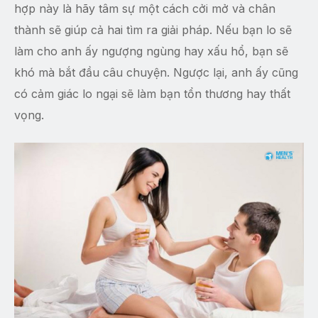
hợp này là hãy tâm sự một cách cởi mở và chân
thành sẽ giúp cả hai tìm ra giải pháp. Nếu bạn lo sẽ
làm cho anh ấy ngượng ngùng hay xấu hổ, bạn sẽ
khó mà bắt đầu câu chuyện. Ngược lại, anh ấy cũng
có cảm giác lo ngại sẽ làm bạn tổn thương hay thất
vọng.