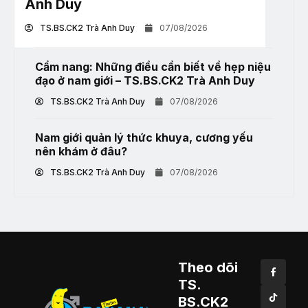
Anh Duy
TS.BS.CK2 Trà Anh Duy
07/08/2026
Cẩm nang: Những điều cần biết về hẹp niệu
đạo ở nam giới – TS.BS.CK2 Trà Anh Duy
TS.BS.CK2 Trà Anh Duy
07/08/2026
Nam giới quản lý thức khuya, cương yếu
nên khám ở đâu?
TS.BS.CK2 Trà Anh Duy
07/08/2026
Theo dõi
TS.
BS.CK2