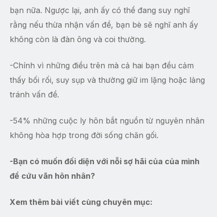
bạn nữa. Ngược lại, anh ấy có thể đang suy nghĩ
rằng nếu thừa nhận vấn đề, bạn bè sẽ nghĩ anh ấy
không còn là đàn ông và coi thường.
-Chính vì những điều trên mà cả hai bạn đều cảm
thấy bối rối, suy sụp và thường giữ im lặng hoặc lảng
tránh vấn đề.
-54% những cuộc ly hôn bắt nguồn từ nguyên nhân
không hòa hợp trong đời sống chăn gối.
-Bạn có muốn đối diện với nỗi sợ hãi của của mình
để cứu vãn hôn nhân?
Xem thêm bài viết cùng chuyên mục: