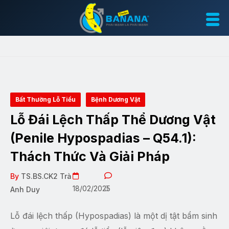
Bất Thường Lỗ Tiểu
Bệnh Dương Vật
Lỗ Đái Lệch Thấp Thể Dương Vật
(Penile Hypospadias – Q54.1):
Thách Thức Và Giải Pháp
By
TS.BS.CK2 Trà
18/02/2025
0
Anh Duy
Lỗ đái lệch thấp (Hypospadias) là một dị tật bẩm sinh