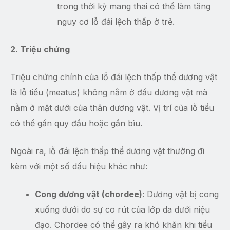
trong thời kỳ mang thai có thể làm tăng
nguy cơ lỗ đái lệch thấp ở trẻ.
2. Triệu chứng
Triệu chứng chính của lỗ đái lệch thấp thể dương vật
là lỗ tiểu (meatus) không nằm ở đầu dương vật mà
nằm ở mặt dưới của thân dương vật. Vị trí của lỗ tiểu
có thể gần quy đầu hoặc gần bìu.
Ngoài ra, lỗ đái lệch thấp thể dương vật thường đi
kèm với một số dấu hiệu khác như:
Cong dương vật (chordee)
: Dương vật bị cong
xuống dưới do sự co rút của lớp da dưới niệu
đạo. Chordee có thể gây ra khó khăn khi tiểu