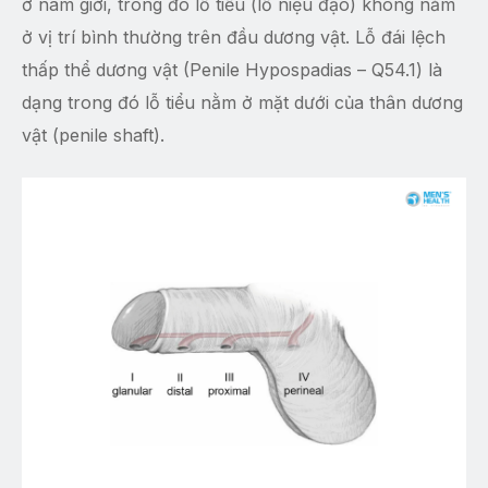
ở nam giới, trong đó lỗ tiểu (lỗ niệu đạo) không nằm
ở vị trí bình thường trên đầu dương vật. Lỗ đái lệch
thấp thể dương vật (Penile Hypospadias – Q54.1) là
dạng trong đó lỗ tiểu nằm ở mặt dưới của thân dương
vật (penile shaft).