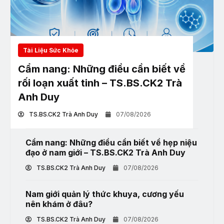
Tài Liệu Sức Khỏe
Cẩm nang: Những điều cần biết về
rối loạn xuất tinh – TS.BS.CK2 Trà
Anh Duy
TS.BS.CK2 Trà Anh Duy
07/08/2026
Cẩm nang: Những điều cần biết về hẹp niệu
đạo ở nam giới – TS.BS.CK2 Trà Anh Duy
TS.BS.CK2 Trà Anh Duy
07/08/2026
Nam giới quản lý thức khuya, cương yếu
nên khám ở đâu?
TS.BS.CK2 Trà Anh Duy
07/08/2026