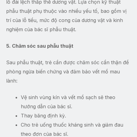
lỗ đái lệch thấp thể dương vật. Lựa chọn kỹ thuật
phẫu thuật phụ thuộc vào nhiều yếu tố, bao gồm vị
trí của lỗ tiểu, mức độ cong của dương vật và kinh
nghiệm của bác sĩ phẫu thuật.
5. Chăm sóc sau phẫu thuật
Sau phẫu thuật, trẻ cần được chăm sóc cẩn thận để
phòng ngừa biến chứng và đảm bảo vết mổ mau
lành:
Vệ sinh vùng kín và vết mổ sạch sẽ theo
hướng dẫn của bác sĩ.
Thay băng định kỳ.
Cho trẻ uống thuốc kháng sinh và giảm đau
theo đơn của bác sĩ.