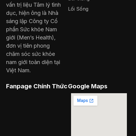
vấn trị liệu Tâm lý tình
Lối Sống
dục, hiện ông là Nhà
sáng lập Công ty Cổ
phần Sức khỏe Nam
giới (Men’s Health),
đơn vị tiên phong
chăm sóc sức khỏe
nam giới toàn diện tại
Việt Nam.
Fanpage Chính Thức
Google Maps