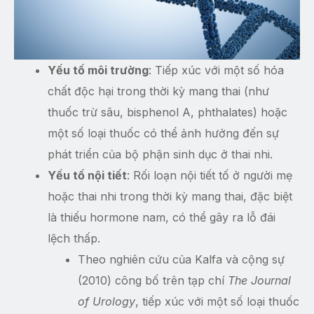
Yếu tố môi trường
: Tiếp xúc với một số hóa
chất độc hại trong thời kỳ mang thai (như
thuốc trừ sâu, bisphenol A, phthalates) hoặc
một số loại thuốc có thể ảnh hưởng đến sự
phát triển của bộ phận sinh dục ở thai nhi.
Yếu tố nội tiết
: Rối loạn nội tiết tố ở người mẹ
hoặc thai nhi trong thời kỳ mang thai, đặc biệt
là thiếu hormone nam, có thể gây ra lỗ đái
lệch thấp.
Theo nghiên cứu của Kalfa và cộng sự
(2010) công bố trên tạp chí
The Journal
of Urology
, tiếp xúc với một số loại thuốc