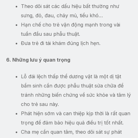
Theo dõi sát các dấu hiệu bất thường như
sưng, đỏ, đau, chảy mủ, tiểu khó…
Hạn chế cho trẻ vận động mạnh trong vài
tuần đầu sau phẫu thuật.
Đưa trẻ đi tái khám đúng lịch hẹn.
6. Những lưu ý quan trọng
Lỗ đái lệch thấp thể dương vật là một dị tật
bẩm sinh cần được phẫu thuật sửa chữa để
tránh những biến chứng về sức khỏe và tâm lý
cho trẻ sau này.
Phát hiện sớm và can thiệp kịp thời là rất quan
trọng để đảm bảo hiệu quả điều trị tốt nhất.
Cha mẹ cần quan tâm, theo dõi sát sự phát