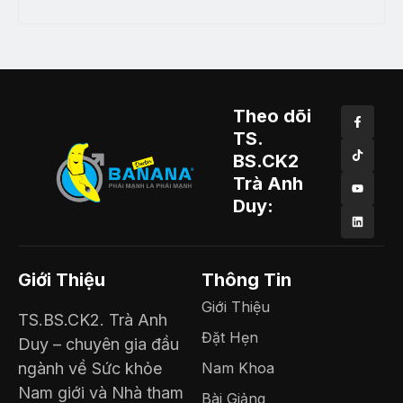
Theo dõi
TS.
BS.CK2
Trà Anh
Duy:
Giới Thiệu
Thông Tin
Giới Thiệu
TS.BS.CK2. Trà Anh
Đặt Hẹn
Duy – chuyên gia đầu
ngành về Sức khỏe
Nam Khoa
Nam giới và Nhà tham
Bài Giảng