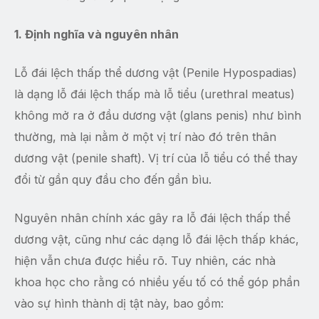
1. Định nghĩa và nguyên nhân
Lỗ đái lệch thấp thể dương vật (Penile Hypospadias)
là dạng lỗ đái lệch thấp mà lỗ tiểu (urethral meatus)
không mở ra ở đầu dương vật (glans penis) như bình
thường, mà lại nằm ở một vị trí nào đó trên thân
dương vật (penile shaft). Vị trí của lỗ tiểu có thể thay
đổi từ gần quy đầu cho đến gần bìu.
Nguyên nhân chính xác gây ra lỗ đái lệch thấp thể
dương vật, cũng như các dạng lỗ đái lệch thấp khác,
hiện vẫn chưa được hiểu rõ. Tuy nhiên, các nhà
khoa học cho rằng có nhiều yếu tố có thể góp phần
vào sự hình thành dị tật này, bao gồm: