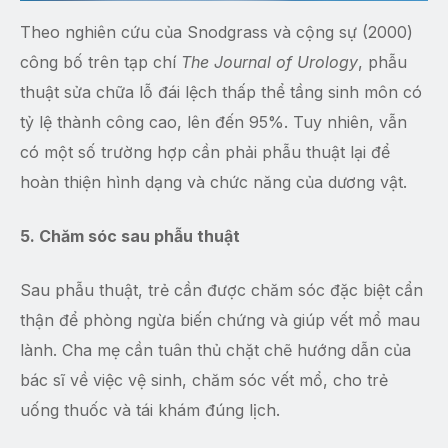
Theo nghiên cứu của Snodgrass và cộng sự (2000)
công bố trên tạp chí
The Journal of Urology
, phẫu
thuật sửa chữa lỗ đái lệch thấp thể tầng sinh môn có
tỷ lệ thành công cao, lên đến 95%. Tuy nhiên, vẫn
có một số trường hợp cần phải phẫu thuật lại để
hoàn thiện hình dạng và chức năng của dương vật.
5. Chăm sóc sau phẫu thuật
Sau phẫu thuật, trẻ cần được chăm sóc đặc biệt cẩn
thận để phòng ngừa biến chứng và giúp vết mổ mau
lành. Cha mẹ cần tuân thủ chặt chẽ hướng dẫn của
bác sĩ về việc vệ sinh, chăm sóc vết mổ, cho trẻ
uống thuốc và tái khám đúng lịch.