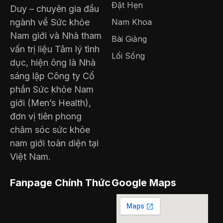
Đặt Hẹn
Duy – chuyên gia đầu
ngành về Sức khỏe
Nam Khoa
Nam giới và Nhà tham
Bài Giảng
vấn trị liệu Tâm lý tình
Lối Sống
dục, hiện ông là Nhà
sáng lập Công ty Cổ
phần Sức khỏe Nam
giới (Men’s Health),
đơn vị tiên phong
chăm sóc sức khỏe
nam giới toàn diện tại
Việt Nam.
Fanpage Chính Thức
Google Maps