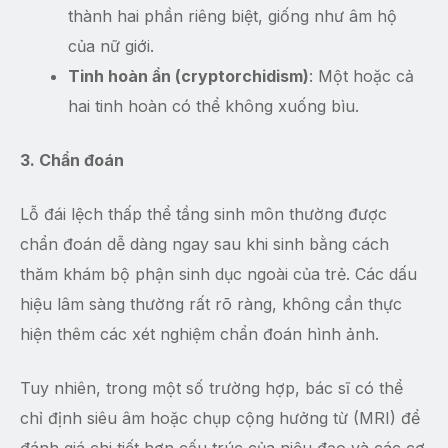
thành hai phần riêng biệt, giống như âm hộ
của nữ giới.
Tinh hoàn ẩn (cryptorchidism)
: Một hoặc cả
hai tinh hoàn có thể không xuống bìu.
3. Chẩn đoán
Lỗ đái lệch thấp thể tầng sinh môn thường được
chẩn đoán dễ dàng ngay sau khi sinh bằng cách
thăm khám bộ phận sinh dục ngoài của trẻ. Các dấu
hiệu lâm sàng thường rất rõ ràng, không cần thực
hiện thêm các xét nghiệm chẩn đoán hình ảnh.
Tuy nhiên, trong một số trường hợp, bác sĩ có thể
chỉ định siêu âm hoặc chụp cộng hưởng từ (MRI) để