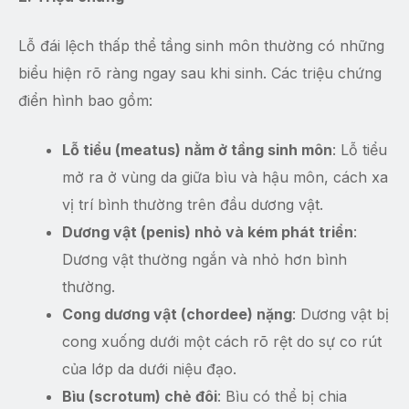
Lỗ đái lệch thấp thể tầng sinh môn thường có những
biểu hiện rõ ràng ngay sau khi sinh. Các triệu chứng
điển hình bao gồm:
Lỗ tiểu (meatus) nằm ở tầng sinh môn
: Lỗ tiểu
mở ra ở vùng da giữa bìu và hậu môn, cách xa
vị trí bình thường trên đầu dương vật.
Dương vật (penis) nhỏ và kém phát triển
:
Dương vật thường ngắn và nhỏ hơn bình
thường.
Cong dương vật (chordee) nặng
: Dương vật bị
cong xuống dưới một cách rõ rệt do sự co rút
của lớp da dưới niệu đạo.
Bìu (scrotum) chẻ đôi
: Bìu có thể bị chia