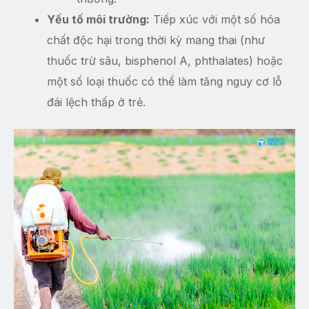
Yếu tố môi trường:
Tiếp xúc với một số hóa
chất độc hại trong thời kỳ mang thai (như
thuốc trừ sâu, bisphenol A, phthalates) hoặc
một số loại thuốc có thể làm tăng nguy cơ lỗ
đái lệch thấp ở trẻ.