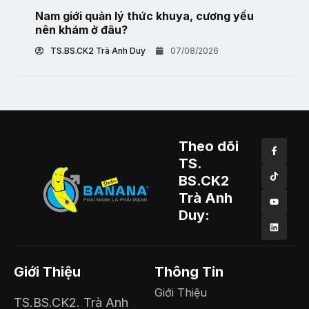
Nam giới quản lý thức khuya, cương yếu
nên khám ở đâu?
TS.BS.CK2 Trà Anh Duy
07/08/2026
Theo dõi
TS.
BS.CK2
Trà Anh
Duy:
Giới Thiệu
Thông Tin
Giới Thiệu
TS.BS.CK2. Trà Anh