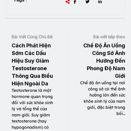
Bài Viết Cùng Chủ Đề
Bài viết tiếp theo
Cách Phát Hiện
Chế Độ Ăn Uống
Sớm Các Dấu
Công Sở Ảnh
Hiệu Suy Giảm
Hưởng Đến
Testosterone
Phong Độ Nam
Thông Qua Biểu
Giới
Chế độ ăn uống tại nơi
Hiện Ngoài Da
công sở có thể ảnh
Testosterone là một
hưởng lớn đến sức
hormone quan trọng
khỏe sinh lý của nam
đối với sức khỏe sinh
giới, đặc biệt trong
lý và tổng thể của
bối…
nam giới. Suy giảm
testosterone (hay
hypogonadism) có