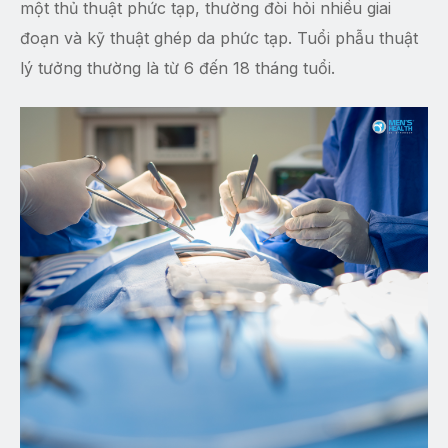
một thủ thuật phức tạp, thường đòi hỏi nhiều giai
đoạn và kỹ thuật ghép da phức tạp. Tuổi phẫu thuật
lý tưởng thường là từ 6 đến 18 tháng tuổi.