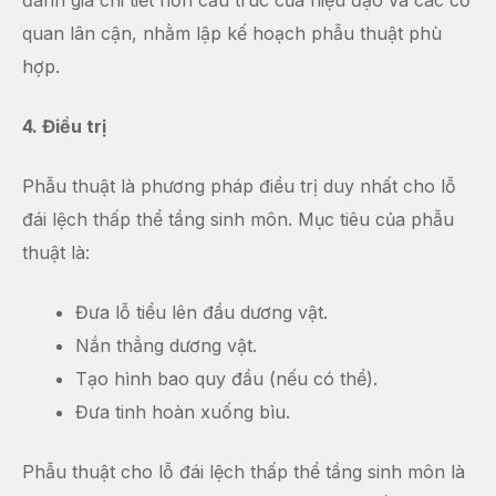
đánh giá chi tiết hơn cấu trúc của niệu đạo và các cơ
quan lân cận, nhằm lập kế hoạch phẫu thuật phù
hợp.
4. Điều trị
Phẫu thuật là phương pháp điều trị duy nhất cho lỗ
đái lệch thấp thể tầng sinh môn. Mục tiêu của phẫu
thuật là:
Đưa lỗ tiểu lên đầu dương vật.
Nắn thẳng dương vật.
Tạo hình bao quy đầu (nếu có thể).
Đưa tinh hoàn xuống bìu.
Phẫu thuật cho lỗ đái lệch thấp thể tầng sinh môn là