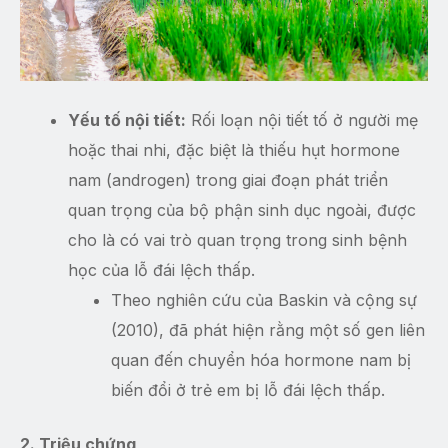
Yếu tố nội tiết:
Rối loạn nội tiết tố ở người mẹ
hoặc thai nhi, đặc biệt là thiếu hụt hormone
nam (androgen) trong giai đoạn phát triển
quan trọng của bộ phận sinh dục ngoài, được
cho là có vai trò quan trọng trong sinh bệnh
học của lỗ đái lệch thấp.
Theo nghiên cứu của Baskin và cộng sự
(2010), đã phát hiện rằng một số gen liên
quan đến chuyển hóa hormone nam bị
biến đổi ở trẻ em bị lỗ đái lệch thấp.
2. Triệu chứng