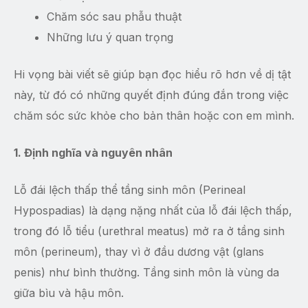
Chăm sóc sau phẫu thuật
Những lưu ý quan trọng
Hi vọng bài viết sẽ giúp bạn đọc hiểu rõ hơn về dị tật
này, từ đó có những quyết định đúng đắn trong việc
chăm sóc sức khỏe cho bản thân hoặc con em mình.
1. Định nghĩa và nguyên nhân
Lỗ đái lệch thấp thể tầng sinh môn (Perineal
Hypospadias) là dạng nặng nhất của lỗ đái lệch thấp,
trong đó lỗ tiểu (urethral meatus) mở ra ở tầng sinh
môn (perineum), thay vì ở đầu dương vật (glans
penis) như bình thường. Tầng sinh môn là vùng da
giữa bìu và hậu môn.