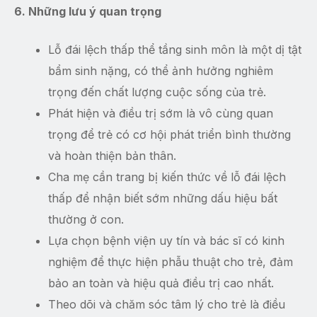
6. Những lưu ý quan trọng
Lỗ đái lệch thấp thể tầng sinh môn là một dị tật
bẩm sinh nặng, có thể ảnh hưởng nghiêm
trọng đến chất lượng cuộc sống của trẻ.
Phát hiện và điều trị sớm là vô cùng quan
trọng để trẻ có cơ hội phát triển bình thường
và hoàn thiện bản thân.
Cha mẹ cần trang bị kiến thức về lỗ đái lệch
thấp để nhận biết sớm những dấu hiệu bất
thường ở con.
Lựa chọn bệnh viện uy tín và bác sĩ có kinh
nghiệm để thực hiện phẫu thuật cho trẻ, đảm
bảo an toàn và hiệu quả điều trị cao nhất.
Theo dõi và chăm sóc tâm lý cho trẻ là điều