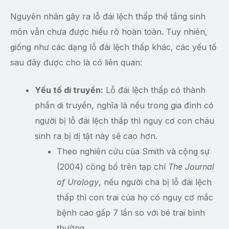
Nguyên nhân gây ra lỗ đái lệch thấp thể tầng sinh
môn vẫn chưa được hiểu rõ hoàn toàn. Tuy nhiên,
giống như các dạng lỗ đái lệch thấp khác, các yếu tố
sau đây được cho là có liên quan:
Yếu tố di truyền:
Lỗ đái lệch thấp có thành
phần di truyền, nghĩa là nếu trong gia đình có
người bị lỗ đái lệch thấp thì nguy cơ con cháu
sinh ra bị dị tật này sẽ cao hơn.
Theo nghiên cứu của Smith và cộng sự
(2004) công bố trên tạp chí
The Journal
of Urology
, nếu người cha bị lỗ đái lệch
thấp thì con trai của họ có nguy cơ mắc
bệnh cao gấp 7 lần so với bé trai bình
thường.