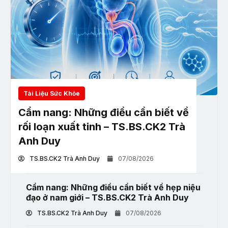
Tài Liệu Sức Khỏe
Cẩm nang: Những điều cần biết về
rối loạn xuất tinh – TS.BS.CK2 Trà
Anh Duy
TS.BS.CK2 Trà Anh Duy
07/08/2026
Cẩm nang: Những điều cần biết về hẹp niệu
đạo ở nam giới – TS.BS.CK2 Trà Anh Duy
TS.BS.CK2 Trà Anh Duy
07/08/2026