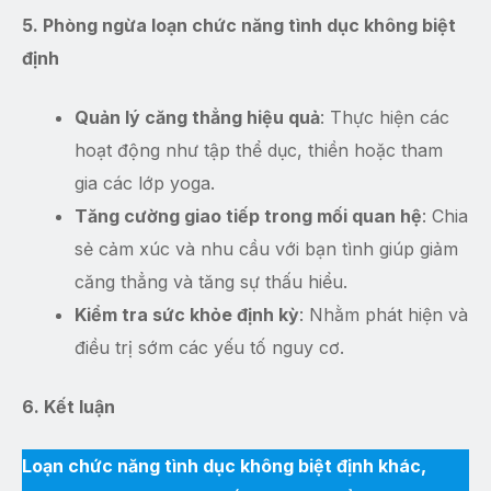
5. Phòng ngừa loạn chức năng tình dục không biệt
định
Quản lý căng thẳng hiệu quả
: Thực hiện các
hoạt động như tập thể dục, thiền hoặc tham
gia các lớp yoga.
Tăng cường giao tiếp trong mối quan hệ
: Chia
sẻ cảm xúc và nhu cầu với bạn tình giúp giảm
căng thẳng và tăng sự thấu hiểu.
Kiểm tra sức khỏe định kỳ
: Nhằm phát hiện và
điều trị sớm các yếu tố nguy cơ.
6. Kết luận
Loạn chức năng tình dục không biệt định khác,