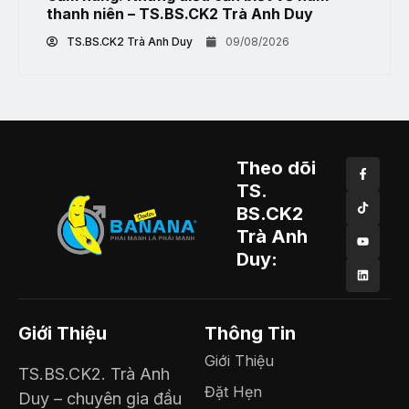
thanh niên – TS.BS.CK2 Trà Anh Duy
TS.BS.CK2 Trà Anh Duy
09/08/2026
Theo dõi
TS.
BS.CK2
Trà Anh
Duy:
Giới Thiệu
Thông Tin
Giới Thiệu
TS.BS.CK2. Trà Anh
Đặt Hẹn
Duy – chuyên gia đầu