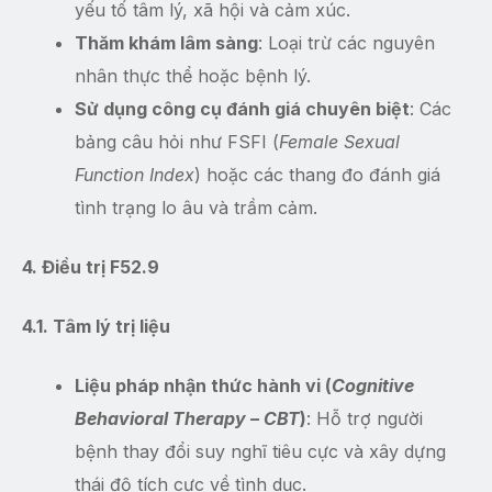
yếu tố tâm lý, xã hội và cảm xúc.
Thăm khám lâm sàng
: Loại trừ các nguyên
nhân thực thể hoặc bệnh lý.
Sử dụng công cụ đánh giá chuyên biệt
: Các
bảng câu hỏi như FSFI (
Female Sexual
Function Index
) hoặc các thang đo đánh giá
tình trạng lo âu và trầm cảm.
4. Điều trị F52.9
4.1. Tâm lý trị liệu
Liệu pháp nhận thức hành vi (
Cognitive
Behavioral Therapy – CBT
)
: Hỗ trợ người
bệnh thay đổi suy nghĩ tiêu cực và xây dựng
thái độ tích cực về tình dục.