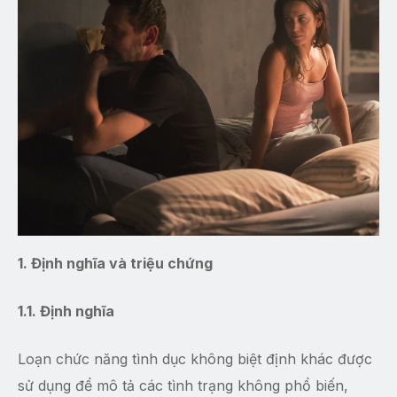
1. Định nghĩa và triệu chứng
1.1. Định nghĩa
Loạn chức năng tình dục không biệt định khác được
sử dụng để mô tả các tình trạng không phổ biến,