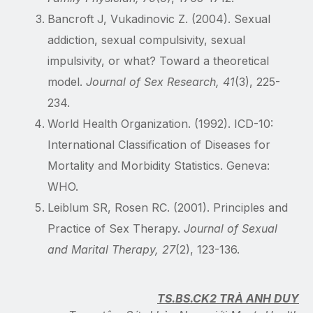
Bancroft J, Vukadinovic Z. (2004). Sexual
addiction, sexual compulsivity, sexual
impulsivity, or what? Toward a theoretical
model.
Journal of Sex Research, 41
(3), 225-
234.
World Health Organization. (1992). ICD-10:
International Classification of Diseases for
Mortality and Morbidity Statistics. Geneva:
WHO.
Leiblum SR, Rosen RC. (2001). Principles and
Practice of Sex Therapy.
Journal of Sexual
and Marital Therapy, 27
(2), 123-136.
TS.BS.CK2 TRÀ ANH DUY