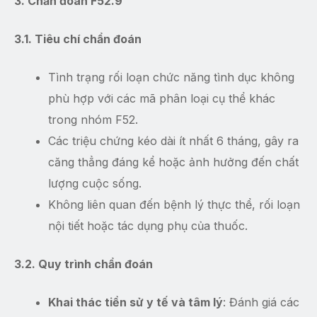
3. Chẩn đoán F52.9
3.1. Tiêu chí chẩn đoán
Tình trạng rối loạn chức năng tình dục không
phù hợp với các mã phân loại cụ thể khác
trong nhóm F52.
Các triệu chứng kéo dài ít nhất 6 tháng, gây ra
căng thẳng đáng kể hoặc ảnh hưởng đến chất
lượng cuộc sống.
Không liên quan đến bệnh lý thực thể, rối loạn
nội tiết hoặc tác dụng phụ của thuốc.
3.2. Quy trình chẩn đoán
Khai thác tiền sử y tế và tâm lý
: Đánh giá các