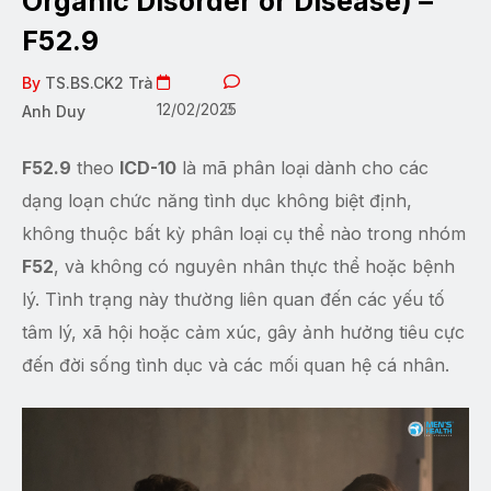
Organic Disorder or Disease) –
F52.9
By
TS.BS.CK2 Trà
12/02/2025
0
Anh Duy
F52.9
theo
ICD-10
là mã phân loại dành cho các
dạng loạn chức năng tình dục không biệt định,
không thuộc bất kỳ phân loại cụ thể nào trong nhóm
F52
, và không có nguyên nhân thực thể hoặc bệnh
lý. Tình trạng này thường liên quan đến các yếu tố
tâm lý, xã hội hoặc cảm xúc, gây ảnh hưởng tiêu cực
đến đời sống tình dục và các mối quan hệ cá nhân.