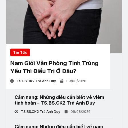
Tin Tức
Nam Giới Văn Phòng Tinh Trùng
Yếu Thì Điều Trị Ở Đâu?
TS.BS.CK2 Trà Anh Duy
09/08/2026
Cẩm nang: Những điều cần biết về viêm
tinh hoàn – TS.BS.CK2 Trà Anh Duy
TS.BS.CK2 Trà Anh Duy
09/08/2026
Cẩm nang: Những điều cần biết về nam