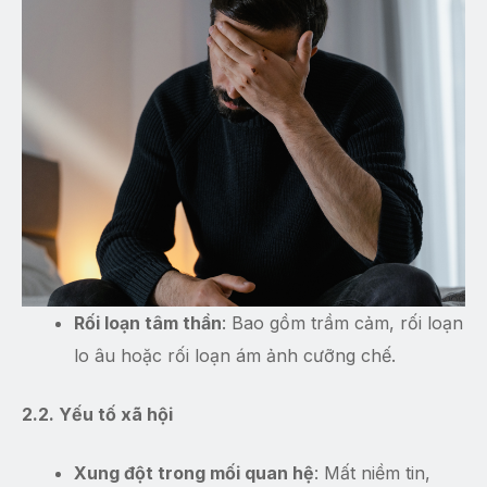
Rối loạn tâm thần
: Bao gồm trầm cảm, rối loạn
lo âu hoặc rối loạn ám ảnh cưỡng chế.
2.2. Yếu tố xã hội
Xung đột trong mối quan hệ
: Mất niềm tin,