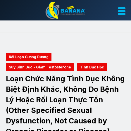
Rối Loạn Cương Dương
Suy Sinh Dục - Giảm Testosterone
Tình Dục Học
Loạn Chức Năng Tình Dục Không
Biệt Định Khác, Không Do Bệnh
Lý Hoặc Rối Loạn Thực Tổn
(Other Specified Sexual
Dysfunction, Not Caused by