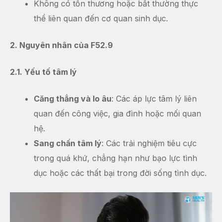
Không có tổn thương hoặc bất thường thực
thể liên quan đến cơ quan sinh dục.
2. Nguyên nhân của F52.9
2.1. Yếu tố tâm lý
Căng thẳng và lo âu
: Các áp lực tâm lý liên
quan đến công việc, gia đình hoặc mối quan
hệ.
Sang chấn tâm lý
: Các trải nghiệm tiêu cực
trong quá khứ, chẳng hạn như bạo lực tình
dục hoặc các thất bại trong đời sống tình dục.