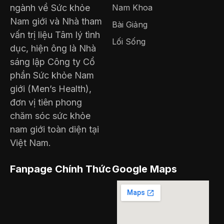
ngành về Sức khỏe
Nam Khoa
Nam giới và Nhà tham
Bài Giảng
vấn trị liệu Tâm lý tình
Lối Sống
dục, hiện ông là Nhà
sáng lập Công ty Cổ
phần Sức khỏe Nam
giới (Men’s Health),
đơn vị tiên phong
chăm sóc sức khỏe
nam giới toàn diện tại
Việt Nam.
Fanpage Chính Thức
Google Maps