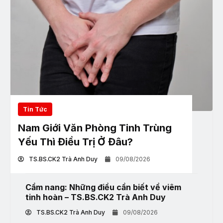
Tin Tức
Nam Giới Văn Phòng Tinh Trùng
Yếu Thì Điều Trị Ở Đâu?
TS.BS.CK2 Trà Anh Duy
09/08/2026
Cẩm nang: Những điều cần biết về viêm
tinh hoàn – TS.BS.CK2 Trà Anh Duy
TS.BS.CK2 Trà Anh Duy
09/08/2026