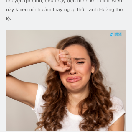
chuyện gia đình, đều chạy đến mình khóc lóc. Điều
này khiến mình cảm thấy ngộp thở,” anh Hoàng thổ
lộ.