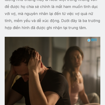
đề được họ chia sẻ chính là mất ham muốn tình dục
với vợ, mà nguyên nhân lại đến từ việc vợ quá nữ
tính, mềm yếu và dễ xúc động. Dưới đây là ba trường
hợp điển hình đã được ghi nhận tại trung tâm.