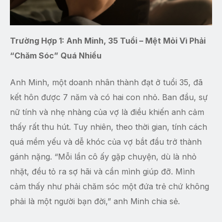
Trường Hợp 1: Anh Minh, 35 Tuổi – Mệt Mỏi Vì Phải
“Chăm Sóc” Quá Nhiều
Anh Minh, một doanh nhân thành đạt ở tuổi 35, đã
kết hôn được 7 năm và có hai con nhỏ. Ban đầu, sự
nữ tính và nhẹ nhàng của vợ là điều khiến anh cảm
thấy rất thu hút. Tuy nhiên, theo thời gian, tính cách
quá mềm yếu và dễ khóc của vợ bắt đầu trở thành
gánh nặng. “Mỗi lần cô ấy gặp chuyện, dù là nhỏ
nhặt, đều tỏ ra sợ hãi và cần mình giúp đỡ. Mình
cảm thấy như phải chăm sóc một đứa trẻ chứ không
phải là một người bạn đời,” anh Minh chia sẻ.