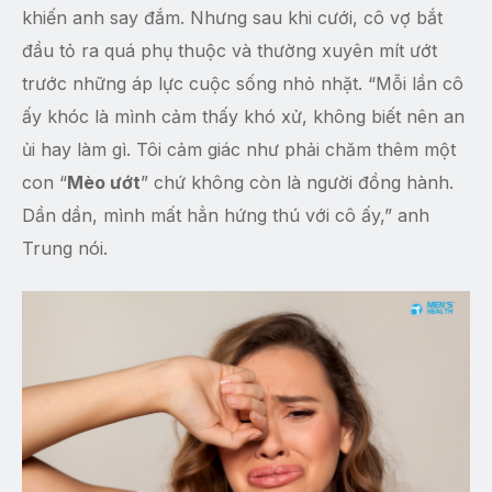
khiến anh say đắm. Nhưng sau khi cưới, cô vợ bắt
đầu tỏ ra quá phụ thuộc và thường xuyên mít ướt
trước những áp lực cuộc sống nhỏ nhặt. “Mỗi lần cô
ấy khóc là mình cảm thấy khó xử, không biết nên an
ủi hay làm gì. Tôi cảm giác như phải chăm thêm một
con “
Mèo ướt
” chứ không còn là người đồng hành.
Dần dần, mình mất hẳn hứng thú với cô ấy,” anh
Trung nói.