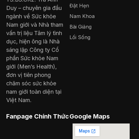
Đặt Hẹn
Duy – chuyên gia đầu
ngành về Sức khỏe
Nam Khoa
Nam giới và Nhà tham
Bài Giảng
vấn trị liệu Tâm lý tình
Lối Sống
dục, hiện ông là Nhà
sáng lập Công ty Cổ
phần Sức khỏe Nam
giới (Men’s Health),
đơn vị tiên phong
chăm sóc sức khỏe
nam giới toàn diện tại
Việt Nam.
Fanpage Chính Thức
Google Maps