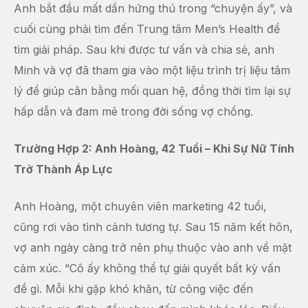
Anh bắt đầu mất dần hứng thú trong “chuyện ấy”, và
cuối cùng phải tìm đến Trung tâm Men’s Health để
tìm giải pháp. Sau khi được tư vấn và chia sẻ, anh
Minh và vợ đã tham gia vào một liệu trình trị liệu tâm
lý để giúp cân bằng mối quan hệ, đồng thời tìm lại sự
hấp dẫn và đam mê trong đời sống vợ chồng.
Trường Hợp 2: Anh Hoàng, 42 Tuổi – Khi Sự Nữ Tính
Trở Thành Áp Lực
Anh Hoàng, một chuyên viên marketing 42 tuổi,
cũng rơi vào tình cảnh tương tự. Sau 15 năm kết hôn,
vợ anh ngày càng trở nên phụ thuộc vào anh về mặt
cảm xúc. “Cô ấy không thể tự giải quyết bất kỳ vấn
đề gì. Mỗi khi gặp khó khăn, từ công việc đến