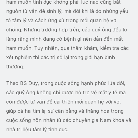
ham muốn tình dục không phải lúc nào cũng bắt
nguồn từ vấn đề sinh lý, mà đôi khi là do những yếu
tố tâm lý và cách ứng xử trong mối quan hệ vợ
chồng. Những trường hợp trên, các quý ông đều lo
lắng rằng mình đang có bệnh gì nên dẫn đến mất
ham muốn. Tuy nhiên, qua thăm khám, kiểm tra các
xét nghiệm thì các trị số lại trong giới hạn bình
thường.
Theo BS Duy, trong cuộc sống hạnh phúc lứa đôi,
các quý ông không chỉ được hỗ trợ về mặt y tế mà
còn được tư vấn để cải thiện mối quan hệ với vợ,
giúp cả hai tìm lại sự cân bằng và thăng hoa trong
cuộc sống hôn nhân từ các chuyên gia Nam khoa và
nhà trị liệu tâm lý tình dục.