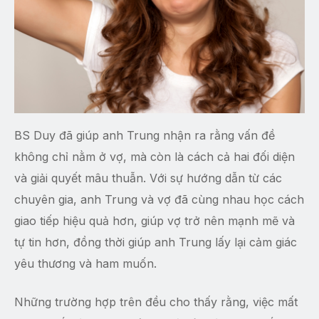
BS Duy đã giúp anh Trung nhận ra rằng vấn đề
không chỉ nằm ở vợ, mà còn là cách cả hai đối diện
và giải quyết mâu thuẫn. Với sự hướng dẫn từ các
chuyên gia, anh Trung và vợ đã cùng nhau học cách
giao tiếp hiệu quả hơn, giúp vợ trở nên mạnh mẽ và
tự tin hơn, đồng thời giúp anh Trung lấy lại cảm giác
yêu thương và ham muốn.
Những trường hợp trên đều cho thấy rằng, việc mất