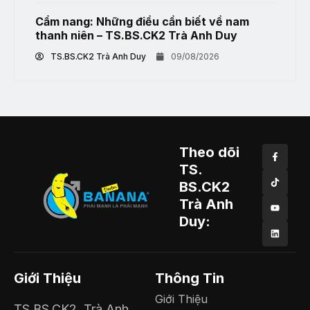
Cẩm nang: Những điều cần biết về nam
thanh niên – TS.BS.CK2 Trà Anh Duy
TS.BS.CK2 Trà Anh Duy
09/08/2026
Theo dõi
TS.
BS.CK2
Trà Anh
Duy:
Giới Thiệu
Thông Tin
Giới Thiệu
TS.BS.CK2. Trà Anh