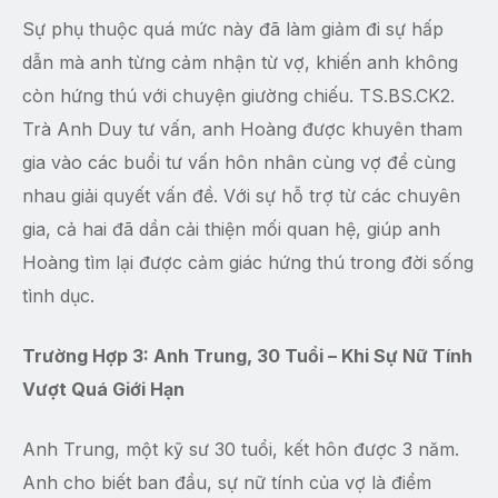
Sự phụ thuộc quá mức này đã làm giảm đi sự hấp
dẫn mà anh từng cảm nhận từ vợ, khiến anh không
còn hứng thú với chuyện giường chiếu. TS.BS.CK2.
Trà Anh Duy tư vấn, anh Hoàng được khuyên tham
gia vào các buổi tư vấn hôn nhân cùng vợ để cùng
nhau giải quyết vấn đề. Với sự hỗ trợ từ các chuyên
gia, cả hai đã dần cải thiện mối quan hệ, giúp anh
Hoàng tìm lại được cảm giác hứng thú trong đời sống
tình dục.
Trường Hợp 3: Anh Trung, 30 Tuổi – Khi Sự Nữ Tính
Vượt Quá Giới Hạn
Anh Trung, một kỹ sư 30 tuổi, kết hôn được 3 năm.
Anh cho biết ban đầu, sự nữ tính của vợ là điểm