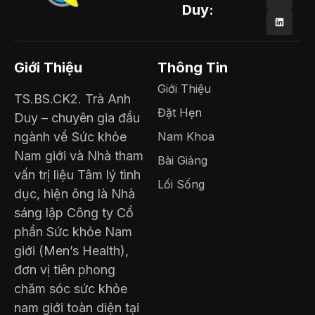
Duy:
Giới Thiệu
Thông Tin
Giới Thiệu
TS.BS.CK2. Trà Anh
Đặt Hẹn
Duy – chuyên gia đầu
ngành về Sức khỏe
Nam Khoa
Nam giới và Nhà tham
Bài Giảng
vấn trị liệu Tâm lý tình
Lối Sống
dục, hiện ông là Nhà
sáng lập Công ty Cổ
phần Sức khỏe Nam
giới (Men’s Health),
đơn vị tiên phong
chăm sóc sức khỏe
nam giới toàn diện tại