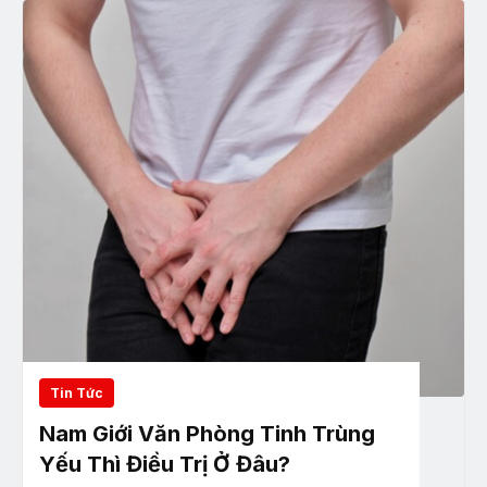
Tin Tức
Nam Giới Văn Phòng Tinh Trùng
Yếu Thì Điều Trị Ở Đâu?