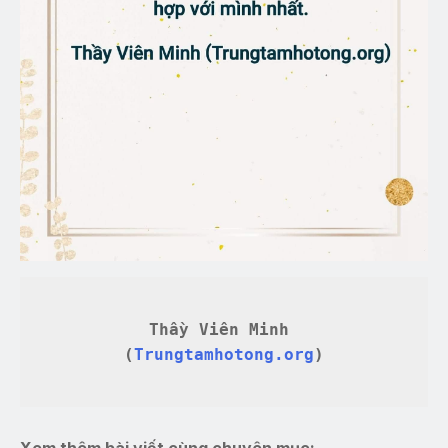
Thầy Viên Minh 
(
Trungtamhotong.org
)
Xem thêm bài viết cùng chuyên mục: