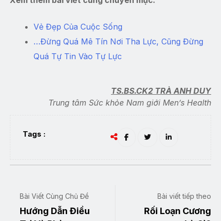
Vẻ Đẹp Của Cuộc Sống
…Đừng Quá Mê Tín Nơi Tha Lực, Cũng Đừng
Quá Tự Tin Vào Tự Lực
TS.BS.CK2 TRÀ ANH DUY
Trung tâm Sức khỏe Nam giới Men’s Health
Tags :
Bài Viết Cùng Chủ Đề
Bài viết tiếp theo
Hướng Dẫn Điều
Rối Loạn Cương