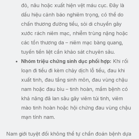
đỏ, nâu hoặc xuất hiện vệt máu cục. Đây là
dấu hiệu cảnh báo nghiêm trọng, có thể do
chấn thương đường tiểu, sỏi di chuyển gây
xước rách niêm mạc, nhiễm trùng nặng hoặc
các tổn thương da – niêm mạc bàng quang,
tuyến tiền liệt cần khảo sát chuyên sâu.
Nhóm triệu chứng sinh dục phối hợp:
Khi rối
loạn đi tiểu đi kèm chảy dịch lỗ tiểu, đau khi
xuất tinh, đau tầng sinh môn, đau vùng chậu
nam hoặc đau bìu – tinh hoàn, mầm bệnh có
khả năng đã lan sâu gây viêm túi tinh, viêm
mào tinh hoàn hoặc hội chứng đau vùng chậu
mạn tính nam.
Nam giới tuyệt đối không thể tự chẩn đoán bệnh dựa