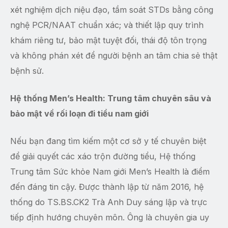
xét nghiệm dịch niệu đạo, tầm soát STDs bằng công
nghệ PCR/NAAT chuẩn xác; và thiết lập quy trình
khám riêng tư, bảo mật tuyệt đối, thái độ tôn trọng
và không phán xét để người bệnh an tâm chia sẻ thật
bệnh sử.
Hệ thống Men’s Health: Trung tâm chuyên sâu và
bảo mật về rối loạn đi tiểu nam giới
Nếu bạn đang tìm kiếm một cơ sở y tế chuyên biệt
để giải quyết các xáo trộn đường tiểu, Hệ thống
Trung tâm Sức khỏe Nam giới Men’s Health là điểm
đến đáng tin cậy. Được thành lập từ năm 2016, hệ
thống do TS.BS.CK2 Trà Anh Duy sáng lập và trực
tiếp định hướng chuyên môn. Ông là chuyên gia uy