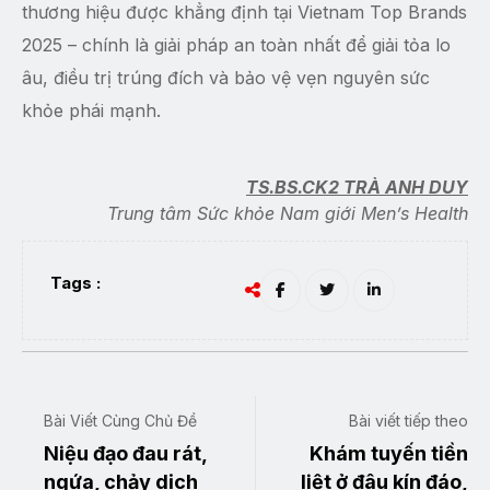
thương hiệu được khẳng định tại Vietnam Top Brands
2025 – chính là giải pháp an toàn nhất để giải tỏa lo
âu, điều trị trúng đích và bảo vệ vẹn nguyên sức
khỏe phái mạnh.
TS.BS.CK2 TRÀ ANH DUY
Trung tâm Sức khỏe Nam giới Men’s Health
Tags :
Bài Viết Cùng Chủ Đề
Bài viết tiếp theo
Niệu đạo đau rát,
Khám tuyến tiền
ngứa, chảy dịch
liệt ở đâu kín đáo,