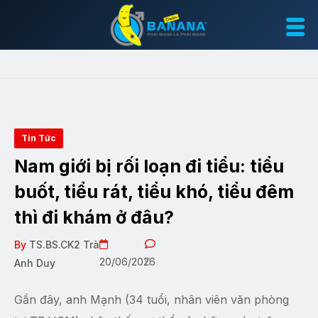
Tin Tức
Nam giới bị rối loạn đi tiểu: tiểu
buốt, tiểu rát, tiểu khó, tiểu đêm
thì đi khám ở đâu?
By
TS.BS.CK2 Trà
20/06/2026
0
Anh Duy
Gần đây, anh Mạnh (34 tuổi, nhân viên văn phòng