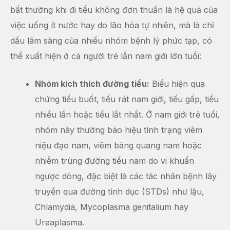
bất thường khi đi tiểu không đơn thuần là hệ quả của
việc uống ít nước hay do lão hóa tự nhiên, mà là chỉ
dấu lâm sàng của nhiều nhóm bệnh lý phức tạp, có
thể xuất hiện ở cả người trẻ lẫn nam giới lớn tuổi:
Nhóm kích thích đường tiểu:
Biểu hiện qua
chứng tiểu buốt, tiểu rát nam giới, tiểu gấp, tiểu
nhiều lần hoặc tiểu lắt nhắt. Ở nam giới trẻ tuổi,
nhóm này thường báo hiệu tình trạng viêm
niệu đạo nam, viêm bàng quang nam hoặc
nhiễm trùng đường tiểu nam do vi khuẩn
ngược dòng, đặc biệt là các tác nhân bệnh lây
truyền qua đường tình dục (STDs) như lậu,
Chlamydia, Mycoplasma genitalium hay
Ureaplasma.