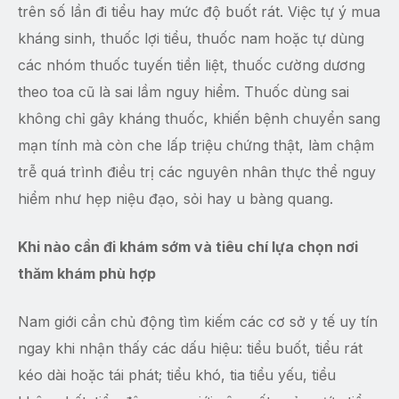
trên số lần đi tiểu hay mức độ buốt rát. Việc tự ý mua
kháng sinh, thuốc lợi tiểu, thuốc nam hoặc tự dùng
các nhóm thuốc tuyến tiền liệt, thuốc cường dương
theo toa cũ là sai lầm nguy hiểm. Thuốc dùng sai
không chỉ gây kháng thuốc, khiến bệnh chuyển sang
mạn tính mà còn che lấp triệu chứng thật, làm chậm
trễ quá trình điều trị các nguyên nhân thực thể nguy
hiểm như hẹp niệu đạo, sỏi hay u bàng quang.
Khi nào cần đi khám sớm và tiêu chí lựa chọn nơi
thăm khám phù hợp
Nam giới cần chủ động tìm kiếm các cơ sở y tế uy tín
ngay khi nhận thấy các dấu hiệu: tiểu buốt, tiểu rát
kéo dài hoặc tái phát; tiểu khó, tia tiểu yếu, tiểu