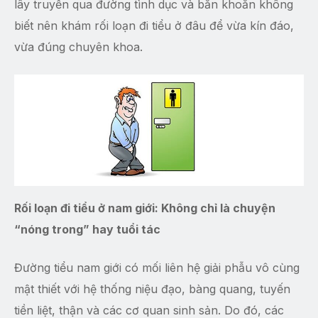
lây truyền qua đường tình dục và băn khoăn không
biết nên khám rối loạn đi tiểu ở đâu để vừa kín đáo,
vừa đúng chuyên khoa.
Rối loạn đi tiểu ở nam giới: Không chỉ là chuyện
“nóng trong” hay tuổi tác
Đường tiểu nam giới có mối liên hệ giải phẫu vô cùng
mật thiết với hệ thống niệu đạo, bàng quang, tuyến
tiền liệt, thận và các cơ quan sinh sản. Do đó, các