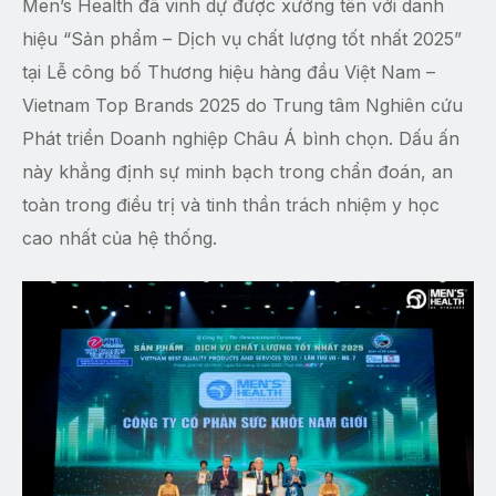
Men’s Health đã vinh dự được xướng tên với danh
hiệu “Sản phẩm – Dịch vụ chất lượng tốt nhất 2025”
tại Lễ công bố Thương hiệu hàng đầu Việt Nam –
Vietnam Top Brands 2025 do Trung tâm Nghiên cứu
Phát triển Doanh nghiệp Châu Á bình chọn. Dấu ấn
này khẳng định sự minh bạch trong chẩn đoán, an
toàn trong điều trị và tinh thần trách nhiệm y học
cao nhất của hệ thống.