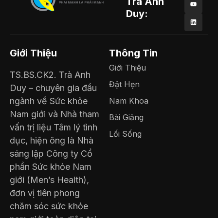
Trà Anh
Duy:
Giới Thiệu
Thông Tin
Giới Thiệu
TS.BS.CK2. Trà Anh
Đặt Hẹn
Duy – chuyên gia đầu
ngành về Sức khỏe
Nam Khoa
Nam giới và Nhà tham
Bài Giảng
vấn trị liệu Tâm lý tình
Lối Sống
dục, hiện ông là Nhà
sáng lập Công ty Cổ
phần Sức khỏe Nam
giới (Men’s Health),
đơn vị tiên phong
chăm sóc sức khỏe