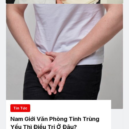
Tin Tức
Nam Giới Văn Phòng Tinh Trùng
Yếu Thì Điều Trị Ở Đâu?