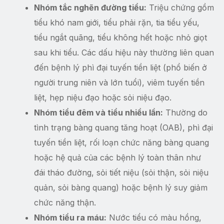
Nhóm tắc nghẽn đường tiểu:
Triệu chứng gồm
tiểu khó nam giới, tiểu phải rặn, tia tiểu yếu,
tiểu ngắt quãng, tiểu không hết hoặc nhỏ giọt
sau khi tiểu. Các dấu hiệu này thường liên quan
đến bệnh lý phì đại tuyến tiền liệt (phổ biến ở
người trung niên và lớn tuổi), viêm tuyến tiền
liệt, hẹp niệu đạo hoặc sỏi niệu đạo.
Nhóm tiểu đêm và tiểu nhiều lần:
Thường do
tình trạng bàng quang tăng hoạt (OAB), phì đại
tuyến tiền liệt, rối loạn chức năng bàng quang
hoặc hệ quả của các bệnh lý toàn thân như
đái tháo đường, sỏi tiết niệu (sỏi thận, sỏi niệu
quản, sỏi bàng quang) hoặc bệnh lý suy giảm
chức năng thận.
Nhóm tiểu ra máu:
Nước tiểu có màu hồng,