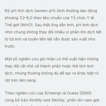
Độ pH tinh dịch (semen pH) bình thường dao động
khoảng 7,2–8,0 theo tiêu chuẩn của Tổ chức Y tế
Thế giới (WHO). Sau thắt ống dẫn tinh, pH tinh dịch
nhìn chung không thay đổi nhiều vì phần lớn dịch tiết
từ túi tinh và tuyến tiền liệt vẫn được sản xuất như
trước.
Một số nghiên cứu ghi nhận có thể xuất hiện những
thay đổi rất nhỏ về thành phần hoặc thể tích tinh
dịch, nhưng thường không đủ để tạo ra khác biệt rõ
rệt trên lâm sàng.
Theo nghiên cứu của Schwingl và Guess (2000)
công bố trên
Fertility and Sterility
, phần lớn nam giới