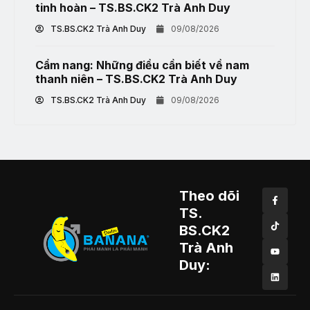
tinh hoàn – TS.BS.CK2 Trà Anh Duy
TS.BS.CK2 Trà Anh Duy
09/08/2026
Cẩm nang: Những điều cần biết về nam
thanh niên – TS.BS.CK2 Trà Anh Duy
TS.BS.CK2 Trà Anh Duy
09/08/2026
Theo dõi
TS.
BS.CK2
Trà Anh
Duy: