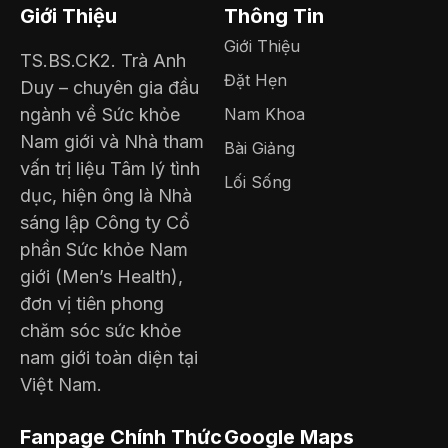
Giới Thiệu
Thông Tin
Giới Thiệu
TS.BS.CK2. Trà Anh
Đặt Hẹn
Duy – chuyên gia đầu
ngành về Sức khỏe
Nam Khoa
Nam giới và Nhà tham
Bài Giảng
vấn trị liệu Tâm lý tình
Lối Sống
dục, hiện ông là Nhà
sáng lập Công ty Cổ
phần Sức khỏe Nam
giới (Men’s Health),
đơn vị tiên phong
chăm sóc sức khỏe
nam giới toàn diện tại
Việt Nam.
Fanpage Chính Thức
Google Maps