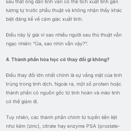
sau thắt ống dẫn tinh vẫn có thể tích xuất tinh gần
tương tự trước phẫu thuật và không nhận thấy khác
biệt đáng kể về cảm giác xuất tinh.
Điều này lý giải vì sao nhiều người sau thủ thuật vẫn
ngạc nhiên: “Ủa, sao nhìn vẫn vậy?”.
4. Thành phần hóa học có thay đổi gì không?
Điều thay đổi lớn nhất chính là sự vắng mặt của tinh
trùng trong tinh dịch. Ngoài ra, một số protein hoặc
thành phần có nguồn gốc từ tinh hoàn và mào tinh
có thể giảm đi.
Tuy nhiên, các thành phần chính từ tuyến tiền liệt
như kẽm (zinc), citrate hay enzyme PSA (prostate-