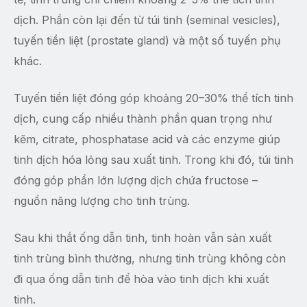
dịch. Phần còn lại đến từ túi tinh (seminal vesicles),
tuyến tiền liệt (prostate gland) và một số tuyến phụ
khác.
Tuyến tiền liệt đóng góp khoảng 20–30% thể tích tinh
dịch, cung cấp nhiều thành phần quan trọng như
kẽm, citrate, phosphatase acid và các enzyme giúp
tinh dịch hóa lỏng sau xuất tinh. Trong khi đó, túi tinh
đóng góp phần lớn lượng dịch chứa fructose –
nguồn năng lượng cho tinh trùng.
Sau khi thắt ống dẫn tinh, tinh hoàn vẫn sản xuất
tinh trùng bình thường, nhưng tinh trùng không còn
đi qua ống dẫn tinh để hòa vào tinh dịch khi xuất
tinh.