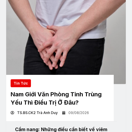
Tin Tức
Nam Giới Văn Phòng Tinh Trùng
Yếu Thì Điều Trị Ở Đâu?
TS.BS.CK2 Trà Anh Duy
09/08/2026
Cẩm nang: Những điều cần biết về viêm