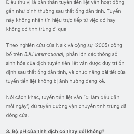
Điều thú vị là bản thân tuyến tiền liệt vẫn hoạt động
gần như bình thường sau thắt ống dẫn tinh. Tuyến
này không nhận tín hiệu trực tiếp từ việc có hay
không có tinh trùng đi qua.
Theo nghiên cứu của Naik và cộng sự (2005) công
bố trên
BJU International
, phần lớn các thông số
sinh hóa của dịch tuyến tiền liệt vẫn được duy trì ổn
định sau thắt ống dẫn tinh, và chức năng bài tiết của
tuyến tiền liệt không bị ảnh hưởng đáng kể.
Nói cách khác, tuyến tiền liệt vẫn “đi làm đều đặn
mỗi ngày”, dù tuyến đường vận chuyển tinh trùng đã
đóng cửa.
3. Độ pH của tinh dịch có thay đổi không?