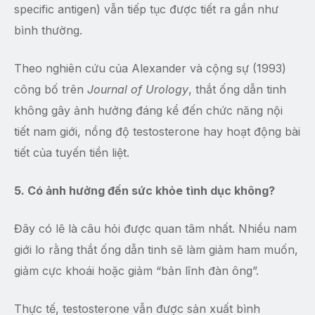
specific antigen) vẫn tiếp tục được tiết ra gần như
bình thường.
Theo nghiên cứu của Alexander và cộng sự (1993)
công bố trên
Journal of Urology
, thắt ống dẫn tinh
không gây ảnh hưởng đáng kể đến chức năng nội
tiết nam giới, nồng độ testosterone hay hoạt động bài
tiết của tuyến tiền liệt.
5. Có ảnh hưởng đến sức khỏe tình dục không?
Đây có lẽ là câu hỏi được quan tâm nhất. Nhiều nam
giới lo rằng thắt ống dẫn tinh sẽ làm giảm ham muốn,
giảm cực khoái hoặc giảm “bản lĩnh đàn ông”.
Thực tế, testosterone vẫn được sản xuất bình