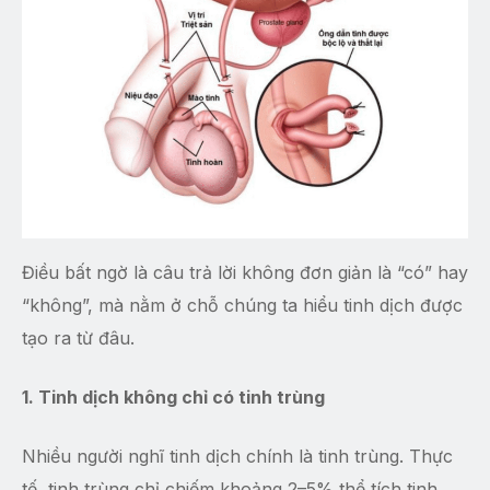
Điều bất ngờ là câu trả lời không đơn giản là “có” hay
“không”, mà nằm ở chỗ chúng ta hiểu tinh dịch được
tạo ra từ đâu.
1. Tinh dịch không chỉ có tinh trùng
Nhiều người nghĩ tinh dịch chính là tinh trùng. Thực
tế, tinh trùng chỉ chiếm khoảng 2–5% thể tích tinh