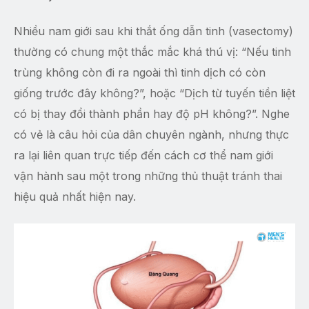
Nhiều nam giới sau khi thắt ống dẫn tinh (vasectomy)
thường có chung một thắc mắc khá thú vị: “Nếu tinh
trùng không còn đi ra ngoài thì tinh dịch có còn
giống trước đây không?”, hoặc “Dịch từ tuyến tiền liệt
có bị thay đổi thành phần hay độ pH không?”. Nghe
có vẻ là câu hỏi của dân chuyên ngành, nhưng thực
ra lại liên quan trực tiếp đến cách cơ thể nam giới
vận hành sau một trong những thủ thuật tránh thai
hiệu quả nhất hiện nay.