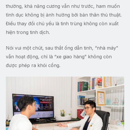
thường, khả năng cương vẫn như trước, ham muốn
tình dục không bị ảnh hưởng bởi bản thân thủ thuật.
Điều thay đổi chủ yếu là tinh trùng không còn xuất
hiện trong tinh dịch.
Nói vui một chút, sau thắt ống dẫn tinh, “nhà máy”
vẫn hoạt động, chỉ là “xe giao hàng” không còn
được phép ra khỏi cổng.