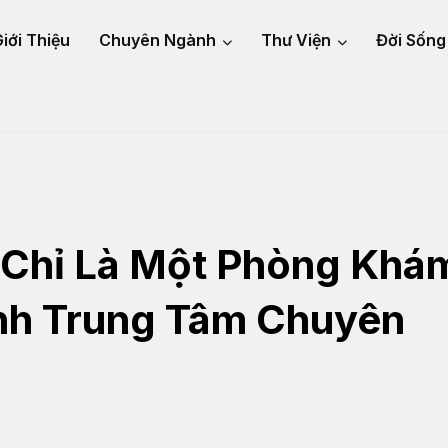
iới Thiệu
Chuyên Ngành
Thư Viện
Đời Sống
Chỉ Là Một Phòng Khá
nh Trung Tâm Chuyên