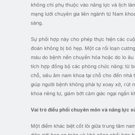
không chỉ phụ thuộc vào năng lực và lịch là
mạng lưới chuyên gia liên ngành từ Nam khoa, 
sàng.
Sự phối hợp này cho phép thực hiện các cuộ
đoán không bị bó hẹp. Một ca rối loạn cương 
máu do bệnh nền chuyển hóa hoặc do lo âu t
tích hợp đồng bộ các phòng chức năng: từ b
chỗ, siêu âm nam khoa tại chỗ cho đến nhà 
giúp người bệnh không phải tự xoay xở, rút 
khoa riêng tư, giảm bớt cảm giác ngại ngần k
Vai trò điều phối chuyên môn và năng lực xử
Một điểm khác biệt cốt lõi giữa trung tâm 