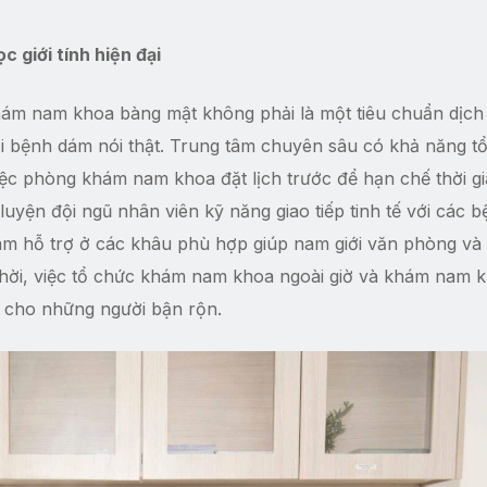
 giới tính hiện đại
ám nam khoa bàng mật không phải là một tiêu chuẩn dịch
ời bệnh dám nói thật. Trung tâm chuyên sâu có khả năng t
việc phòng khám nam khoa đặt lịch trước để hạn chế thời g
 luyện đội ngũ nhân viên kỹ năng giao tiếp tinh tế với các 
am hỗ trợ ở các khâu phù hợp giúp nam giới văn phòng và
 thời, việc tổ chức khám nam khoa ngoài giờ và khám nam 
đa cho những người bận rộn.