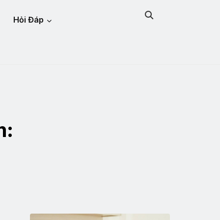
Hỏi Đáp
m: