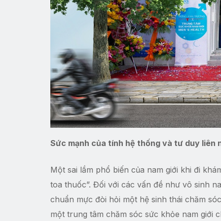
Sức mạnh của tính hệ thống và tư duy liên 
Một sai lầm phổ biến của nam giới khi đi khá
toa thuốc”. Đối với các vấn đề như vô sinh n
chuẩn mực đòi hỏi một hệ sinh thái chăm sóc
một trung tâm chăm sóc sức khỏe nam giới ch