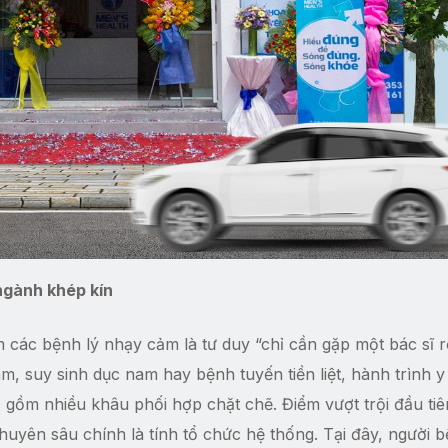
ngành khép kín
m các bệnh lý nhạy cảm là tư duy “chỉ cần gặp một bác sĩ rồ
am, suy sinh dục nam hay bệnh tuyến tiền liệt, hành trình 
 gồm nhiều khâu phối hợp chặt chẽ. Điểm vượt trội đầu tiê
uyên sâu chính là tính tổ chức hệ thống. Tại đây, người 