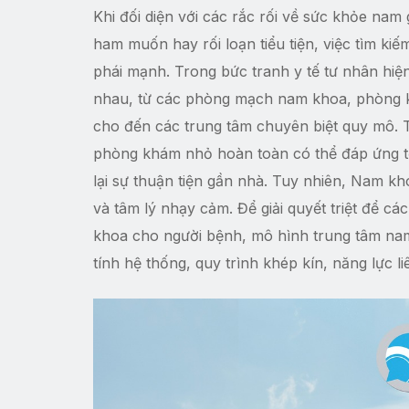
Khi đối diện với các rắc rối về sức khỏe nam 
ham muốn hay rối loạn tiểu tiện, việc tìm k
phái mạnh. Trong bức tranh y tế tư nhân hiệ
nhau, từ các phòng mạch nam khoa, phòng 
cho đến các trung tâm chuyên biệt quy mô. Tr
phòng khám nhỏ hoàn toàn có thể đáp ứng tố
lại sự thuận tiện gần nhà. Tuy nhiên, Nam khoa
và tâm lý nhạy cảm. Để giải quyết triệt để 
khoa cho người bệnh, mô hình trung tâm na
tính hệ thống, quy trình khép kín, năng lực l