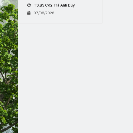
TS.BS.CK2 Trà Anh Duy
07/08/2026