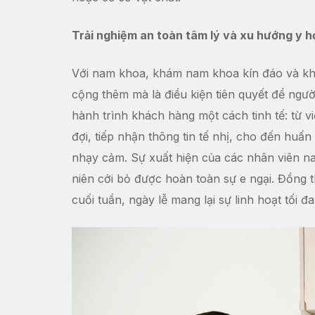
Trải nghiệm an toàn tâm lý và xu hướng y học
Với nam khoa, khám nam khoa kín đáo và kh
cộng thêm mà là điều kiện tiên quyết để ngư
hành trình khách hàng một cách tinh tế: từ 
đợi, tiếp nhận thông tin tế nhị, cho đến huấn
nhạy cảm. Sự xuất hiện của các nhân viên n
niên cởi bỏ được hoàn toàn sự e ngại. Đồng
cuối tuần, ngày lễ mang lại sự linh hoạt tối 