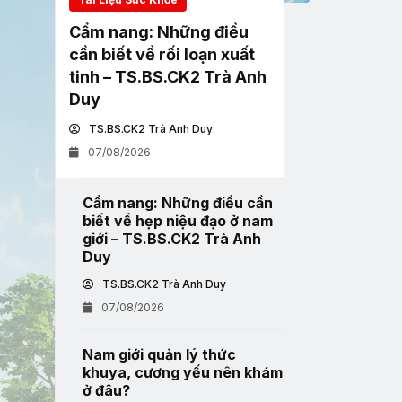
Cẩm nang: Những điều
cần biết về rối loạn xuất
tinh – TS.BS.CK2 Trà Anh
Duy
TS.BS.CK2 Trà Anh Duy
07/08/2026
Cẩm nang: Những điều cần
biết về hẹp niệu đạo ở nam
giới – TS.BS.CK2 Trà Anh
Duy
TS.BS.CK2 Trà Anh Duy
07/08/2026
Nam giới quản lý thức
khuya, cương yếu nên khám
ở đâu?