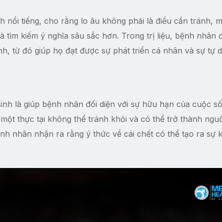
h nổi tiếng, cho rằng lo âu không phải là điều cần tránh, m
à tìm kiếm ý nghĩa sâu sắc hơn. Trong trị liệu, bệnh nhân
nh, từ đó giúp họ đạt được sự phát triển cá nhân và sự tự d
 sinh là giúp bệnh nhân đối diện với sự hữu hạn của cuộc s
là một thực tại không thể tránh khỏi và có thể trở thành ng
bệnh nhân nhận ra rằng ý thức về cái chết có thể tạo ra sự k