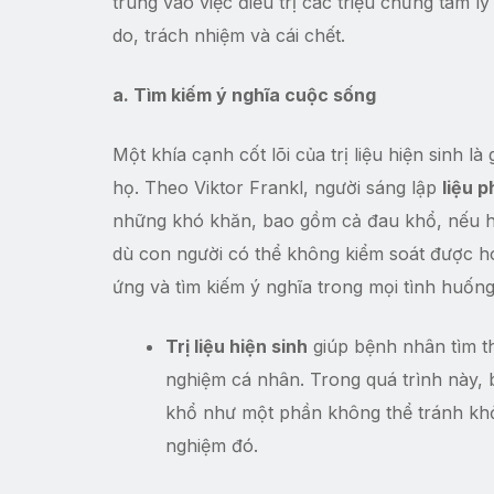
trung vào việc điều trị các triệu chứng tâm l
do, trách nhiệm và cái chết.
a. Tìm kiếm ý nghĩa cuộc sống
Một khía cạnh cốt lõi của trị liệu hiện sinh
họ. Theo Viktor Frankl, người sáng lập
liệu 
những khó khăn, bao gồm cả đau khổ, nếu h
dù con người có thể không kiểm soát được 
ứng và tìm kiếm ý nghĩa trong mọi tình huống
Trị liệu hiện sinh
giúp bệnh nhân tìm th
nghiệm cá nhân. Trong quá trình này,
khổ như một phần không thể tránh khỏ
nghiệm đó.