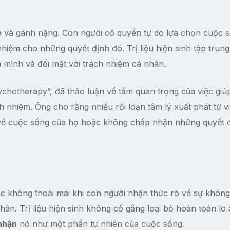
quà và gánh nặng. Con người có quyền tự do lựa chọn cuộc 
hiệm cho những quyết định đó. Trị liệu hiện sinh tập trun
 mình và đối mặt với trách nhiệm cá nhân.
sychotherapy”, đã thảo luận về tầm quan trọng của việc gi
h nhiệm. Ông cho rằng nhiều rối loạn tâm lý xuất phát từ v
ệm về cuộc sống của họ hoặc không chấp nhận những quyết 
giác không thoải mái khi con người nhận thức rõ về sự khôn
ân. Trị liệu hiện sinh không cố gắng loại bỏ hoàn toàn lo
nhận
nó như một phần tự nhiên của cuộc sống.