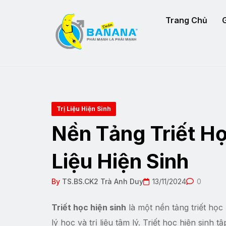
Trang Chủ
G
Trị Liệu Hiện Sinh
Nền Tảng Triết Họ
Liệu Hiện Sinh
By
TS.BS.CK2 Trà Anh Duy
13/11/2024
0
Triết học hiện sinh
là một nền tảng triết họ
lý học và trị liệu tâm lý. Triết học hiện sinh