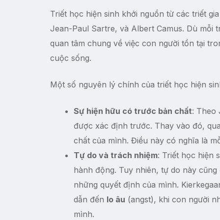
Triết học hiện sinh khởi nguồn từ các triết g
Jean-Paul Sartre, và Albert Camus. Dù mỗi tr
quan tâm chung về việc con người tồn tại tro
cuộc sống.
Một số nguyên lý chính của triết học hiện si
Sự hiện hữu có trước bản chất
: Theo 
được xác định trước. Thay vào đó, qu
chất của mình. Điều này có nghĩa là mỗ
Tự do và trách nhiệm
: Triết học hiện
hành động. Tuy nhiên, tự do này cũng 
những quyết định của mình. Kierkegaa
dẫn đến
lo âu
(angst), khi con người n
mình.