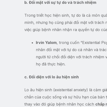
b. Đối mặt với sự tự do và trách nhiệm
Trong triết học hiện sinh, tự do là cả món 
mình, nhưng họ cũng phải đối mặt với trách n
việc giúp bệnh nhân nhận ra quyền tự do của
Irvin Yalom
, trong cuốn “Existential P
nhân đối mặt với tự do cá nhân và trác
người từ chối đối diện với trách nhi
họ đã thực hiện.
c. Đối diện với lo âu hiện sinh
Lo âu hiện sinh (existential anxiety) là cảm 
chắn của cuộc sống và sự hữu hạn của bản th
thay vào đó giúp bệnh nhân học cách
chấp 