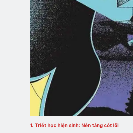
1. Triết học hiện sinh: Nền tảng cốt lõi