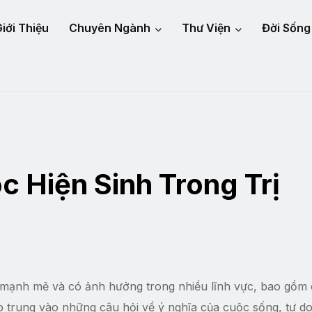
iới Thiệu
Chuyên Ngành
Thư Viện
Đời Sống
c Hiện Sinh Trong Trị
c mạnh mẽ và có ảnh hưởng trong nhiều lĩnh vực, bao gồm
 tập trung vào những câu hỏi về ý nghĩa của cuộc sống, tự do