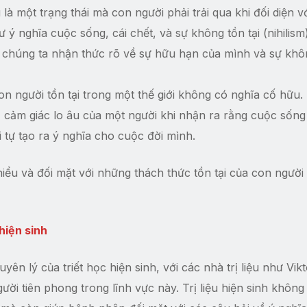
u là một trạng thái mà con người phải trải qua khi đối diện v
ý nghĩa cuộc sống, cái chết, và sự không tồn tại (nihilism)
i chúng ta nhận thức rõ về sự hữu hạn của mình và sự khô
n người tồn tại trong một thế giới không có nghĩa cố hữu.
 cảm giác lo âu của một người khi nhận ra rằng cuộc sốn
 tự tạo ra ý nghĩa cho cuộc đời mình.
iểu và đối mặt với những thách thức tồn tại của con người
 hiện sinh
yên lý của triết học hiện sinh, với các nhà trị liệu như Vik
ười tiên phong trong lĩnh vực này. Trị liệu hiện sinh không