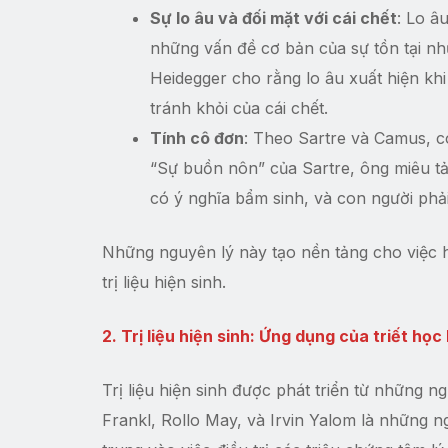
Sự lo âu và đối mặt với cái chết
: Lo â
những vấn đề cơ bản của sự tồn tại như 
Heidegger cho rằng lo âu xuất hiện kh
tránh khỏi của cái chết.
Tính cô đơn
: Theo Sartre và Camus, co
“Sự buồn nôn” của Sartre, ông miêu tả
có ý nghĩa bẩm sinh, và con người phải
Những nguyên lý này tạo nền tảng cho việc h
trị liệu hiện sinh.
2. Trị liệu hiện sinh: Ứng dụng của triết học
Trị liệu hiện sinh được phát triển từ những ngu
Frankl, Rollo May, và Irvin Yalom là những ng