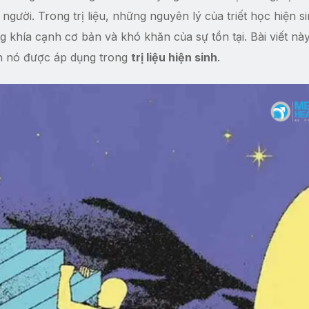
người. Trong trị liệu, những nguyên lý của triết học hiện s
 khía cạnh cơ bản và khó khăn của sự tồn tại. Bài viết nà
ách nó được áp dụng trong
trị liệu hiện sinh
.