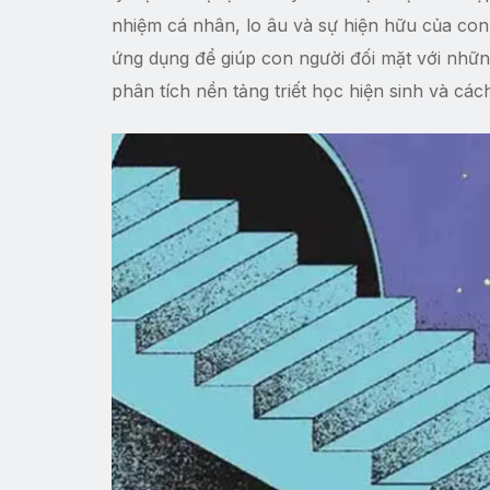
nhiệm cá nhân, lo âu và sự hiện hữu của con 
ứng dụng để giúp con người đối mặt với những
phân tích nền tảng triết học hiện sinh và c