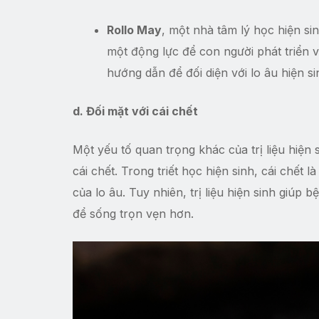
Rollo May
, một nhà tâm lý học hiện sin
một động lực để con người phát triển v
hướng dẫn để đối diện với lo âu hiện si
d. Đối mặt với cái chết
Một yếu tố quan trọng khác của trị liệu hiện
cái chết. Trong triết học hiện sinh, cái chết 
của lo âu. Tuy nhiên, trị liệu hiện sinh giúp 
để sống trọn vẹn hơn.