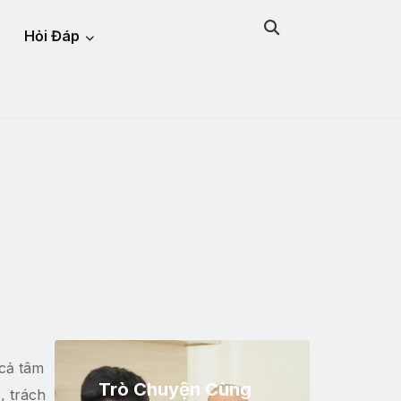
Hỏi Đáp
 cả tâm
Trò Chuyện Cùng
, trách