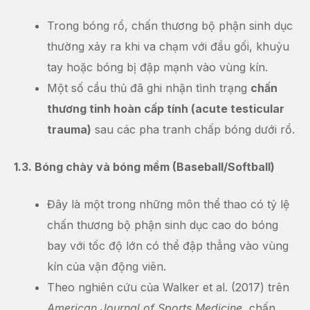
Trong bóng rổ, chấn thương bộ phận sinh dục
thường xảy ra khi va chạm với đầu gối, khuỷu
tay hoặc bóng bị đập mạnh vào vùng kín.
Một số cầu thủ đã ghi nhận tình trạng
chấn
thương tinh hoàn cấp tính (acute testicular
trauma)
sau các pha tranh chấp bóng dưới rổ.
1.3. Bóng chày và bóng mềm (Baseball/Softball)
Đây là một trong những môn thể thao có tỷ lệ
chấn thương bộ phận sinh dục cao do bóng
bay với tốc độ lớn có thể đập thẳng vào vùng
kín của vận động viên.
Theo nghiên cứu của Walker et al. (2017) trên
American Journal of Sports Medicine
, chấn