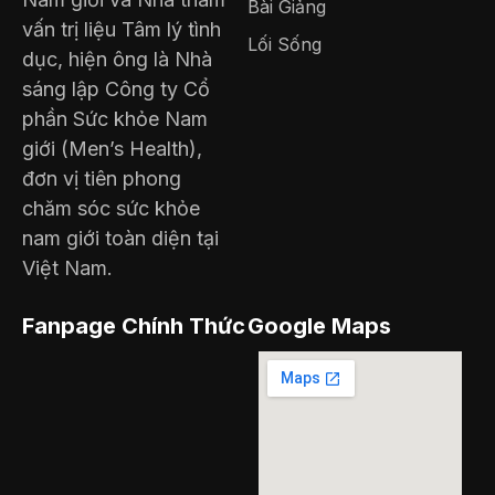
Bài Giảng
vấn trị liệu Tâm lý tình
Lối Sống
dục, hiện ông là Nhà
sáng lập Công ty Cổ
phần Sức khỏe Nam
giới (Men’s Health),
đơn vị tiên phong
chăm sóc sức khỏe
nam giới toàn diện tại
Việt Nam.
Fanpage Chính Thức
Google Maps