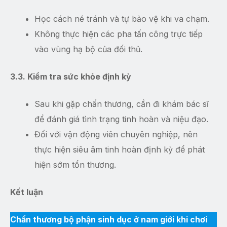
Học cách né tránh và tự bảo vệ khi va chạm.
Không thực hiện các pha tấn công trực tiếp
vào vùng hạ bộ của đối thủ.
3.3. Kiểm tra sức khỏe định kỳ
Sau khi gặp chấn thương, cần đi khám bác sĩ
để đánh giá tình trạng tinh hoàn và niệu đạo.
Đối với vận động viên chuyên nghiệp, nên
thực hiện siêu âm tinh hoàn định kỳ để phát
hiện sớm tổn thương.
Kết luận
Chấn thương bộ phận sinh dục ở nam giới khi chơi