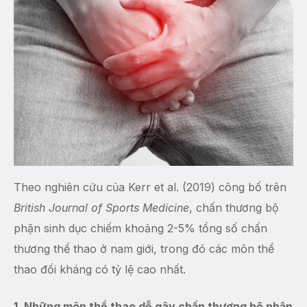
Theo nghiên cứu của Kerr et al. (2019) công bố trên
British Journal of Sports Medicine
, chấn thương bộ
phận sinh dục chiếm khoảng 2-5% tổng số chấn
thương thể thao ở nam giới, trong đó các môn thể
thao đối kháng có tỷ lệ cao nhất.
1. Những môn thể thao dễ gây chấn thương bộ phận