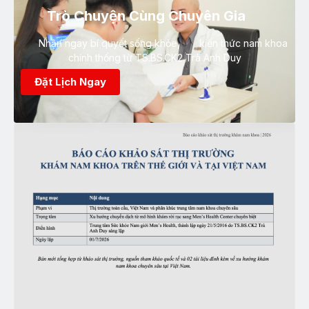
Trò Chuyện Cùng Chuyên Gia
Nhận ngay bí quyết sống khỏe, kiến thức nam khoa
chính thống từ TS.BS.CK2 Trà Anh Duy
Đặt Lịch Ngay