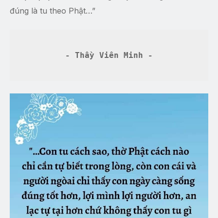
đúng là tu theo Phật…”
- Thầy Viên Minh -