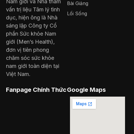
Nam giới và Nhà tham
Bài Giảng
vấn trị liệu Tâm lý tình
Lối Sống
dục, hiện ông là Nhà
sáng lập Công ty Cổ
phần Sức khỏe Nam
giới (Men’s Health),
đơn vị tiên phong
chăm sóc sức khỏe
nam giới toàn diện tại
Việt Nam.
Fanpage Chính Thức
Google Maps