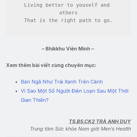
Living better to youself and 
others
That is the right path to go.
– Bhikkhu Viên Minh –
Xem thêm bài viết cùng chuyên mục:
Bản Ngã Như Trái Xanh Trên Cành
Vì Sao Một Số Người Điên Loạn Sau Một Thời
Gian Thiền?
TS.BS.CK2 TRÀ ANH DUY
Trung tâm Sức khỏe Nam giới Men’s Health