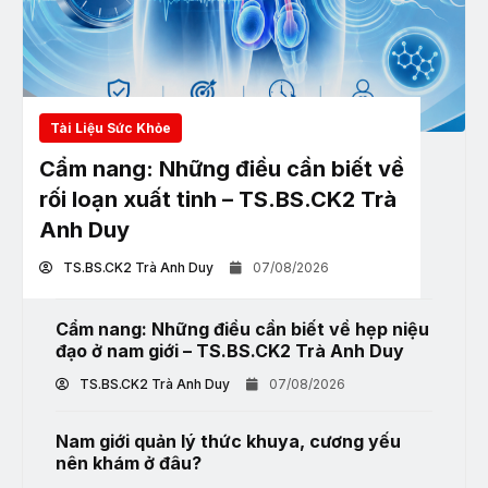
Tài Liệu Sức Khỏe
Cẩm nang: Những điều cần biết về
rối loạn xuất tinh – TS.BS.CK2 Trà
Anh Duy
TS.BS.CK2 Trà Anh Duy
07/08/2026
Cẩm nang: Những điều cần biết về hẹp niệu
đạo ở nam giới – TS.BS.CK2 Trà Anh Duy
TS.BS.CK2 Trà Anh Duy
07/08/2026
Nam giới quản lý thức khuya, cương yếu
nên khám ở đâu?