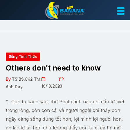
Sống Tỉnh Thức
Others don’t need to know
By
TS.BS.CK2 Trà
10/10/2023
0
Anh Duy
“…Con tu cách sao, thờ Phật cách nào chỉ cần tự biết
trong lòng, còn con cái và người ngoài chỉ thấy con
ngày càng sống đúng tốt hơn, lợi mình lợi người hơn,
an lạc tự tại hơn chứ không thấy con tu gì cả thì mới