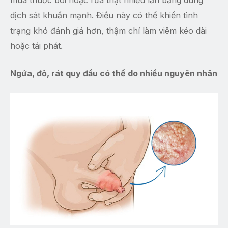
mua thuốc bôi hoặc rửa thật nhiều lần bằng dung
dịch sát khuẩn mạnh. Điều này có thể khiến tình
trạng khó đánh giá hơn, thậm chí làm viêm kéo dài
hoặc tái phát.
Ngứa, đỏ, rát quy đầu có thể do nhiều nguyên nhân