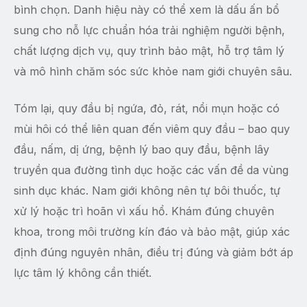
bình chọn. Danh hiệu này có thể xem là dấu ấn bổ
sung cho nỗ lực chuẩn hóa trải nghiệm người bệnh,
chất lượng dịch vụ, quy trình bảo mật, hỗ trợ tâm lý
và mô hình chăm sóc sức khỏe nam giới chuyên sâu.
Tóm lại, quy đầu bị ngứa, đỏ, rát, nổi mụn hoặc có
mùi hôi có thể liên quan đến viêm quy đầu – bao quy
đầu, nấm, dị ứng, bệnh lý bao quy đầu, bệnh lây
truyền qua đường tình dục hoặc các vấn đề da vùng
sinh dục khác. Nam giới không nên tự bôi thuốc, tự
xử lý hoặc trì hoãn vì xấu hổ. Khám đúng chuyên
khoa, trong môi trường kín đáo và bảo mật, giúp xác
định đúng nguyên nhân, điều trị đúng và giảm bớt áp
lực tâm lý không cần thiết.