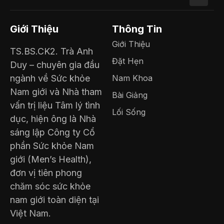
Giới Thiệu
Thông Tin
Giới Thiệu
TS.BS.CK2. Trà Anh
Đặt Hẹn
Duy – chuyên gia đầu
ngành về Sức khỏe
Nam Khoa
Nam giới và Nhà tham
Bài Giảng
vấn trị liệu Tâm lý tình
Lối Sống
dục, hiện ông là Nhà
sáng lập Công ty Cổ
phần Sức khỏe Nam
giới (Men’s Health),
đơn vị tiên phong
chăm sóc sức khỏe
nam giới toàn diện tại
Việt Nam.