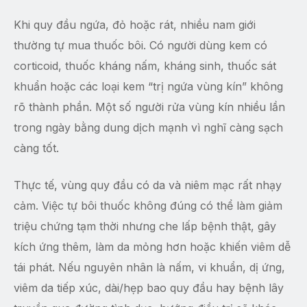
Khi quy đầu ngứa, đỏ hoặc rát, nhiều nam giới
thường tự mua thuốc bôi. Có người dùng kem có
corticoid, thuốc kháng nấm, kháng sinh, thuốc sát
khuẩn hoặc các loại kem “trị ngứa vùng kín” không
rõ thành phần. Một số người rửa vùng kín nhiều lần
trong ngày bằng dung dịch mạnh vì nghĩ càng sạch
càng tốt.
Thực tế, vùng quy đầu có da và niêm mạc rất nhạy
cảm. Việc tự bôi thuốc không đúng có thể làm giảm
triệu chứng tạm thời nhưng che lấp bệnh thật, gây
kích ứng thêm, làm da mỏng hơn hoặc khiến viêm dễ
tái phát. Nếu nguyên nhân là nấm, vi khuẩn, dị ứng,
viêm da tiếp xúc, dài/hẹp bao quy đầu hay bệnh lây