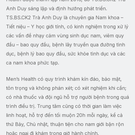
Anh Duy sáng lập và định hướng phát triển.
TS.BS.CK2 Trà Anh Duy là chuyên gia Nam khoa –
Tiết niệu – Y học giới tính, có kinh nghiệm trong xử lý
các vấn đề nhạy cảm vùng sinh dục nam, viêm quy
đầu – bao quy đầu, bệnh lây truyền qua đường tình
dục, bệnh lý bao quy đầu, sức khỏe tình dục và các
ca nam khoa phức tạp.
Men’s Health có quy trình khám kín đáo, bảo mật,
tôn trọng và không phán xét; có xét nghiệm khi cần;
có nhà thuốc và đội ngũ hỗ trợ người bệnh trong quá
trình điều trị. Trung tâm cũng có thời gian làm việc
linh hoạt, hỗ trợ đến tối muộn 20h mỗi ngày, kể cả
thứ Bảy, Chủ nhật, thuận tiện cho nam giới bận rộn
hoặc ngại đi khám trong giờ hành chính.