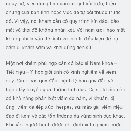
nguy cơ, việc dùng bao cao su, gel bôi trơn, triệu
chứng của bạn tình hoặc việc đã tự bôi thuốc trước
đó. Vì vậy, nơi khám cần có quy trình kín đáo, bảo
mật và thái độ không phán xét. Với nam giới, bảo mật
không chỉ là vấn đề dịch vụ, mà là điều kiện để họ
dám đi khám sớm và khai đúng tiền sử.
Một nơi khám phù hợp cần có bác sĩ Nam khoa –
Tiết niệu – Y học giới tính có kinh nghiệm về viêm
quy đầu – bao quy đầu, bệnh lý bao quy đầu và
bệnh lây truyền qua đường tình dục. Cơ sở khám nên
có khả năng phân biệt viêm do nấm, vi khuẩn, dị
ứng, viêm da tiếp xúc, herpes, sùi mào gà, viêm niệu
đạo đi kèm và các tổn thương da vùng sinh dục khác.
Khi cần, người bệnh được chỉ định xét nghiệm nước