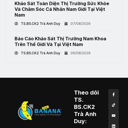
Khảo Sát Toàn Diện Thị Trường Sức Khỏe
Và Chăm Sóc Cá Nhân Nam Giới Tại Việt
Nam
TS.BS.CK2 Trà Anh Duy
07/08/2026
Báo Cáo Khảo Sát Thị Trường Nam Khoa
Trên Thế Giới Và Tại Việt Nam
TS.BS.CK2 Trà Anh Duy
06/08/2026
Theo dõi
TS.
BS.CK2
Trà Anh
Duy: