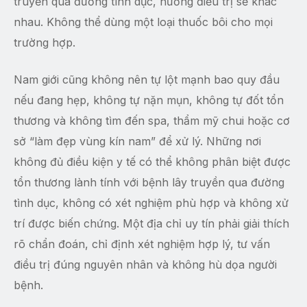
truyền qua đường tình dục, hướng điều trị sẽ khác
nhau. Không thể dùng một loại thuốc bôi cho mọi
trường hợp.
Nam giới cũng không nên tự lột mạnh bao quy đầu
nếu đang hẹp, không tự nặn mụn, không tự đốt tổn
thương và không tìm đến spa, thẩm mỹ chui hoặc cơ
sở “làm đẹp vùng kín nam” để xử lý. Những nơi
không đủ điều kiện y tế có thể không phân biệt được
tổn thương lành tính với bệnh lây truyền qua đường
tình dục, không có xét nghiệm phù hợp và không xử
trí được biến chứng. Một địa chỉ uy tín phải giải thích
rõ chẩn đoán, chỉ định xét nghiệm hợp lý, tư vấn
điều trị đúng nguyên nhân và không hù dọa người
bệnh.