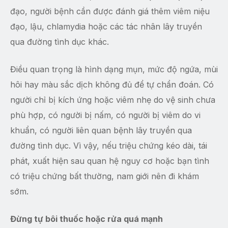
đạo, người bệnh cần được đánh giá thêm viêm niệu
đạo, lậu, chlamydia hoặc các tác nhân lây truyền
qua đường tình dục khác.
Điều quan trọng là hình dạng mụn, mức độ ngứa, mùi
hôi hay màu sắc dịch không đủ để tự chẩn đoán. Có
người chỉ bị kích ứng hoặc viêm nhẹ do vệ sinh chưa
phù hợp, có người bị nấm, có người bị viêm do vi
khuẩn, có người liên quan bệnh lây truyền qua
đường tình dục. Vì vậy, nếu triệu chứng kéo dài, tái
phát, xuất hiện sau quan hệ nguy cơ hoặc bạn tình
có triệu chứng bất thường, nam giới nên đi khám
sớm.
Đừng tự bôi thuốc hoặc rửa quá mạnh