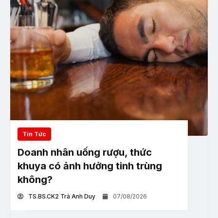
Tin Tức
Doanh nhân uống rượu, thức
khuya có ảnh hưởng tinh trùng
không?
TS.BS.CK2 Trà Anh Duy
07/08/2026