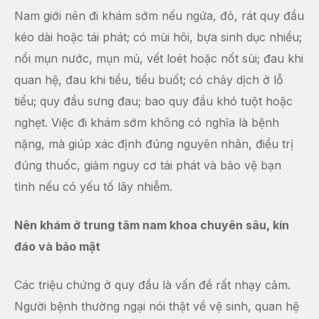
Nam giới nên đi khám sớm nếu ngứa, đỏ, rát quy đầu
kéo dài hoặc tái phát; có mùi hôi, bựa sinh dục nhiều;
nổi mụn nước, mụn mủ, vết loét hoặc nốt sùi; đau khi
quan hệ, đau khi tiểu, tiểu buốt; có chảy dịch ở lỗ
tiểu; quy đầu sưng đau; bao quy đầu khó tuột hoặc
nghẹt. Việc đi khám sớm không có nghĩa là bệnh
nặng, mà giúp xác định đúng nguyên nhân, điều trị
đúng thuốc, giảm nguy cơ tái phát và bảo vệ bạn
tình nếu có yếu tố lây nhiễm.
Nên khám ở trung tâm nam khoa chuyên sâu, kín
đáo và bảo mật
Các triệu chứng ở quy đầu là vấn đề rất nhạy cảm.
Người bệnh thường ngại nói thật về vệ sinh, quan hệ