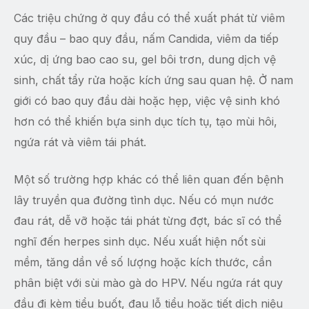
Các triệu chứng ở quy đầu có thể xuất phát từ viêm
quy đầu – bao quy đầu, nấm Candida, viêm da tiếp
xúc, dị ứng bao cao su, gel bôi trơn, dung dịch vệ
sinh, chất tẩy rửa hoặc kích ứng sau quan hệ. Ở nam
giới có bao quy đầu dài hoặc hẹp, việc vệ sinh khó
hơn có thể khiến bựa sinh dục tích tụ, tạo mùi hôi,
ngứa rát và viêm tái phát.
Một số trường hợp khác có thể liên quan đến bệnh
lây truyền qua đường tình dục. Nếu có mụn nước
đau rát, dễ vỡ hoặc tái phát từng đợt, bác sĩ có thể
nghĩ đến herpes sinh dục. Nếu xuất hiện nốt sùi
mềm, tăng dần về số lượng hoặc kích thước, cần
phân biệt với sùi mào gà do HPV. Nếu ngứa rát quy
đầu đi kèm tiểu buốt, đau lỗ tiểu hoặc tiết dịch niệu