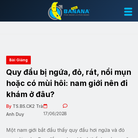
Bài Giảng
Quy đầu bị ngứa, đỏ, rát, nổi mụn
hoặc có mùi hôi: nam giới nên đi
khám ở đâu?
By
TS.BS.CK2 Trà
17/06/2026
0
Anh Duy
Một nam giới bắt đầu thấy quy đầu hơi ngứa và đỏ