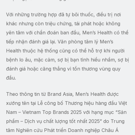
Với những trường hợp đã tự bôi thuốc, điều trị nơi
khác nhưng còn triệu chứng, tái phát hoặc không
yên tâm với chẩn đoán ban đầu, Men’s Health có thể
tiếp nhận đánh giá lại. Văn phòng tâm lý Men’s
Health thuộc hệ thống cũng có thể hỗ trợ khi người
bệnh lo âu, mặc cảm, sợ bị bạn tình hiểu nhầm, sợ bị
đánh giá hoặc căng thẳng vì tổn thương vùng quy
đầu.
Theo thông tin từ Brand Asia, Men’s Health được
xướng tên tại Lễ công bố Thương hiệu hàng đầu Việt
Nam – Vietnam Top Brands 2025 với hạng mục “Sản
phẩm – Dịch vụ chất lượng tốt nhất 2025” do Trung
tâm Nghiên cứu Phát triển Doanh nghiệp Châu Á