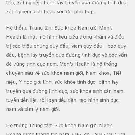
tiểu, xét nghiệm bệnh lây truyền qua đường tình dục,
xét nghiệm dịch hoặc soi tươi phù hợp.
Hệ thống Trung tâm Sức khỏe Nam giới Men’s
Health là một mô hình tiêu biểu trong khám và điều
trị các triệu chứng quy đầu, viêm quy đầu – bao quy
đầu, bệnh lây truyền qua đường tình dục và các vấn
đề vùng sinh dục nam. Men’s Health là hệ thống
chuyên sâu về sức khỏe nam giới, Nam khoa, Tiết
niệu, Y học giới tính, sức khỏe tình dục, bệnh lây
truyền qua đường tình dục, sức khỏe sinh sản nam,
tuyến tiền liệt, rối loạn tiểu tiện, tạo hình sinh dục
nam và tâm lý nam giới.
Hệ thống Trung tâm Sức khỏe Nam giới Men’s
Health được thành lập năm 2016, do TS.BS.CK2 Trà