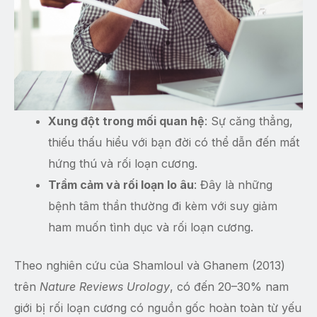
Xung đột trong mối quan hệ
: Sự căng thẳng,
thiếu thấu hiểu với bạn đời có thể dẫn đến mất
hứng thú và rối loạn cương.
Trầm cảm và rối loạn lo âu
: Đây là những
bệnh tâm thần thường đi kèm với suy giảm
ham muốn tình dục và rối loạn cương.
Theo nghiên cứu của Shamloul và Ghanem (2013)
trên
Nature Reviews Urology
, có đến 20–30% nam
giới bị rối loạn cương có nguồn gốc hoàn toàn từ yếu