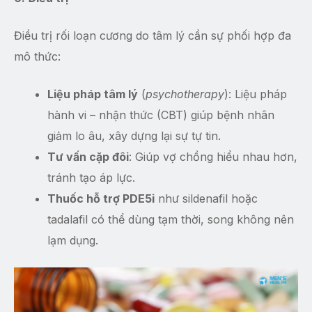
Điều trị rối loạn cương do tâm lý cần sự phối hợp đa
mô thức:
Liệu pháp tâm lý
(
psychotherapy
): Liệu pháp
hành vi – nhận thức (CBT) giúp bệnh nhân
giảm lo âu, xây dựng lại sự tự tin.
Tư vấn cặp đôi
: Giúp vợ chồng hiểu nhau hơn,
tránh tạo áp lực.
Thuốc hỗ trợ PDE5i
như sildenafil hoặc
tadalafil có thể dùng tạm thời, song không nên
lạm dụng.