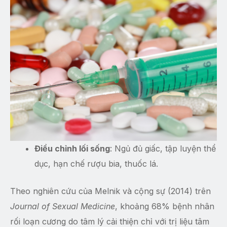
Điều chỉnh lối sống
: Ngủ đủ giấc, tập luyện thể
dục, hạn chế rượu bia, thuốc lá.
Theo nghiên cứu của Melnik và cộng sự (2014) trên
Journal of Sexual Medicine
, khoảng 68% bệnh nhân
rối loạn cương do tâm lý cải thiện chỉ với trị liệu tâm