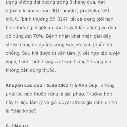
trạng không thể cương trong 3 tháng qua. Xét
nghiệm testosterone: 16,5 nmol/L, prolactin: 190
mIU/L (bình thường 86–324), tất cả trong giới hạn
bình thường. RigiScan cho thấy 3 lần cương về đêm,
độ cứng đạt 70%. Bệnh nhân khai nhận gần đây
stress nặng do áp lực công việc và mâu thuẫn vợ
chồng. Sau khi được tư vấn tâm lý, kết hợp tập luyện
yoga, thiền, tình trạng cải thiện trong 2 tháng mà
không cần dùng thuốc.
Khuyến cáo của TS.BS.CK2 Trà Anh Duy:
Không
phải lúc nào thuốc cũng là giải pháp. Trường hợp
này trị liệu tâm lý và giải quyết stress gia đình chính
là “chìa khóa”.
6. Điều trị