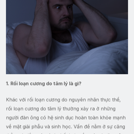
1. Rối loạn cương do tâm lý là gì?
Khác với rối loạn cương do nguyên nhân thực thể,
rối loạn cương do tâm lý thường xảy ra ở những
người đàn ông có hệ sinh dục hoàn toàn khỏe mạnh
về mặt giải phẫu và sinh học. Vấn đề nằm ở sự căng