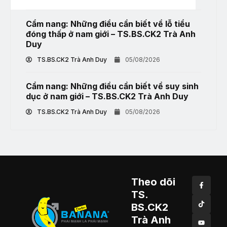
Cẩm nang: Những điều cần biết về lỗ tiểu
đóng thấp ở nam giới – TS.BS.CK2 Trà Anh
Duy
TS.BS.CK2 Trà Anh Duy
05/08/2026
Cẩm nang: Những điều cần biết về suy sinh
dục ở nam giới – TS.BS.CK2 Trà Anh Duy
TS.BS.CK2 Trà Anh Duy
05/08/2026
Theo dõi
TS.
BS.CK2
Trà Anh