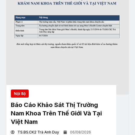
Nội Bộ
Báo Cáo Khảo Sát Thị Trường
Nam Khoa Trên Thế Giới Và Tại
Việt Nam
TS.BS.CK2 Trà Anh Duy
06/08/2026