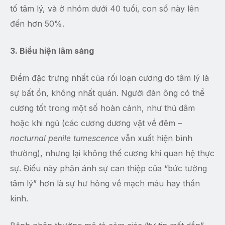
tố tâm lý, và ở nhóm dưới 40 tuổi, con số này lên
đến hơn 50%.
3. Biểu hiện lâm sàng
Điểm đặc trưng nhất của rối loạn cương do tâm lý là
sự bất ổn, không nhất quán. Người đàn ông có thể
cương tốt trong một số hoàn cảnh, như thủ dâm
hoặc khi ngủ (các cương dương vật về đêm –
nocturnal penile tumescence
vẫn xuất hiện bình
thường), nhưng lại không thể cương khi quan hệ thực
sự. Điều này phản ánh sự can thiệp của “bức tường
tâm lý” hơn là sự hư hỏng về mạch máu hay thần
kinh.