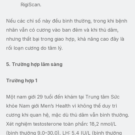
RigiScan.
Nếu các chỉ số này đều bình thường, trong khi bệnh
nhân vẫn có cương vào ban đêm và khi thủ dâm,
nhưng thất bại trong giao hợp, khả năng cao đây là
rối loạn cương do tâm lý.
5. Trường hợp lâm sàng
Trường hợp 1
Một nam giới 29 tuổi đến khám tại Trung tâm Sức
khỏe Nam giới Men’s Health vì không thể duy trì
cương khi quan hệ, mặc dù thủ dâm vẫn bình thường.
Xét nghiệm testosterone toàn phần: 18,2 nmol/L
(bình thường 9,0–30,0), LH: 5,4 IU/L (bình thường