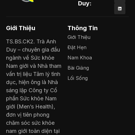
Duy:
Giới Thiệu
Thông Tin
Giới Thiệu
TS.BS.CK2. Trà Anh
Đặt Hẹn
Duy – chuyên gia đầu
ngành về Sức khỏe
Nam Khoa
Nam giới và Nhà tham
Bài Giảng
vấn trị liệu Tâm lý tình
Lối Sống
dục, hiện ông là Nhà
sáng lập Công ty Cổ
phần Sức khỏe Nam
giới (Men’s Health),
đơn vị tiên phong
chăm sóc sức khỏe
nam giới toàn diện tại