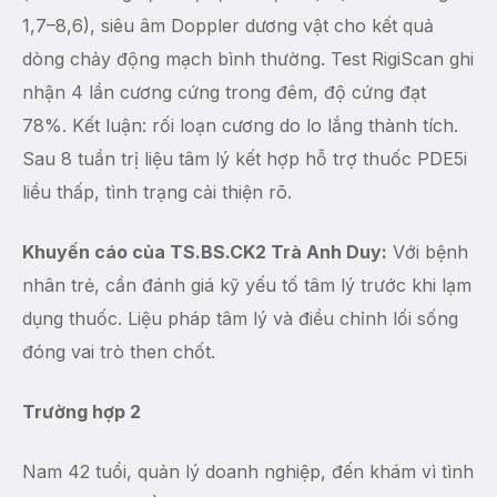
1,7–8,6), siêu âm Doppler dương vật cho kết quả
dòng chảy động mạch bình thường. Test RigiScan ghi
nhận 4 lần cương cứng trong đêm, độ cứng đạt
78%. Kết luận: rối loạn cương do lo lắng thành tích.
Sau 8 tuần trị liệu tâm lý kết hợp hỗ trợ thuốc PDE5i
liều thấp, tình trạng cải thiện rõ.
Khuyến cáo của TS.BS.CK2 Trà Anh Duy:
Với bệnh
nhân trẻ, cần đánh giá kỹ yếu tố tâm lý trước khi lạm
dụng thuốc. Liệu pháp tâm lý và điều chỉnh lối sống
đóng vai trò then chốt.
Trường hợp 2
Nam 42 tuổi, quản lý doanh nghiệp, đến khám vì tình