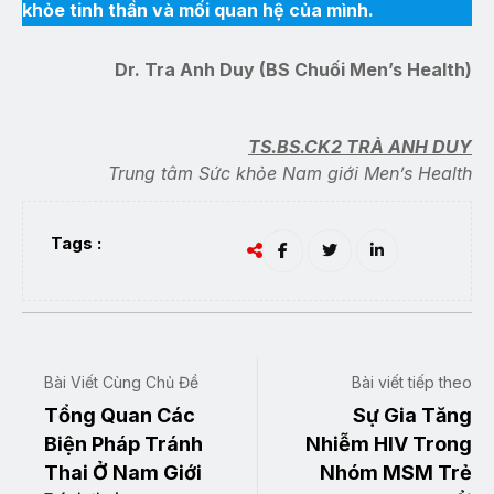
khỏe tinh thần và mối quan hệ của mình.
Dr. Tra Anh Duy (BS Chuối Men’s Health)
TS.BS.CK2 TRÀ ANH DUY
Trung tâm Sức khỏe Nam giới Men’s Health
Tags :
Bài Viết Cùng Chủ Đề
Bài viết tiếp theo
Tổng Quan Các
Sự Gia Tăng
Biện Pháp Tránh
Nhiễm HIV Trong
Thai Ở Nam Giới
Nhóm MSM Trẻ