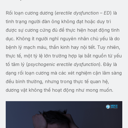
Rối loạn cương dương (
erectile dysfunction – ED
) là
tình trạng người đàn ông không đạt hoặc duy trì
được sự cương cứng đủ để thực hiện hoạt động tình
dục. Không ít người nghĩ nguyên nhân chủ yếu là do
bệnh lý mạch máu, thần kinh hay nội tiết. Tuy nhiên,
thực tế, một tỷ lệ lớn trường hợp lại bắt nguồn từ yếu
tố tâm lý (
psychogenic erectile dysfunction
). Đây là
dạng rối loạn cương mà các xét nghiệm cận lâm sàng
đều bình thường, nhưng trong thực tế quan hệ,
dương vật không thể hoạt động như mong muốn.