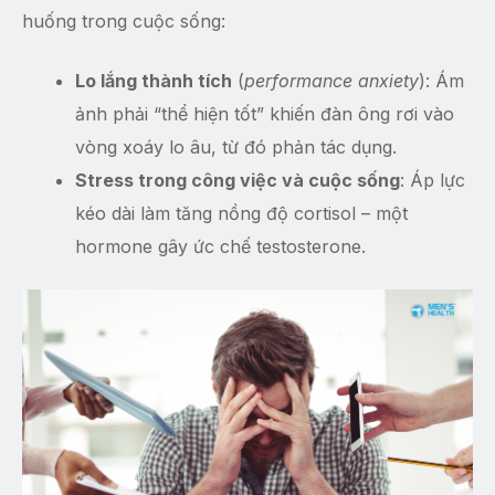
huống trong cuộc sống:
Lo lắng thành tích
(
performance anxiety
): Ám
ảnh phải “thể hiện tốt” khiến đàn ông rơi vào
vòng xoáy lo âu, từ đó phản tác dụng.
Stress trong công việc và cuộc sống
: Áp lực
kéo dài làm tăng nồng độ cortisol – một
hormone gây ức chế testosterone.