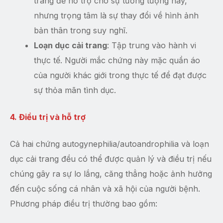
trang để hỗ trợ cho sự tưởng tượng này,
nhưng trọng tâm là sự thay đổi về hình ảnh
bản thân trong suy nghĩ.
Loạn dục cải trang
: Tập trung vào hành vi
thực tế. Người mắc chứng này mặc quần áo
của người khác giới trong thực tế để đạt được
sự thỏa mãn tình dục.
4. Điều trị và hỗ trợ
Cả hai chứng autogynephilia/autoandrophilia và loạn
dục cải trang đều có thể được quản lý và điều trị nếu
chúng gây ra sự lo lắng, căng thẳng hoặc ảnh hưởng
đến cuộc sống cá nhân và xã hội của người bệnh.
Phương pháp điều trị thường bao gồm: