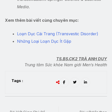
Media
.
Xem thêm bài viết cùng chuyên mục:
Loạn Dục Cải Trang (Transvestic Disorder)
Những Loại Loạn Dục Ít Gặp
TS.BS.CK2 TRÀ ANH DUY
Trung tâm Sức khỏe Nam giới Men’s Health
Tags :