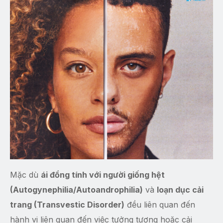
Mặc dù
ái đồng tính với người giống hệt
(Autogynephilia/Autoandrophilia)
và
loạn dục cải
trang (Transvestic Disorder)
đều liên quan đến
hành vi liên quan đến việc tưởng tượng hoặc cải