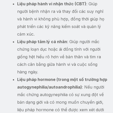
Liệu pháp hành vi nhận thức (CBT)
: Giúp
người bệnh nhận ra và thay đổi các suy nghĩ
và hành vi không phù hợp, đồng thời giúp họ
phát triển các kỹ năng kiểm soát và quản lý
cảm xúc.
Liệu pháp tâm lý cá nhân
: Giúp người mắc
chứng loạn dục hoặc ái đồng tính với người
giống hệt hiểu rõ hơn về bản thân và tìm ra
cách cân bằng giữa hành vi và cuộc sống
hàng ngày.
Liệu pháp hormone (trong một số trường hợp
autogynephilia/autoandrophilia)
: Nếu người
mắc chứng autogynephilia có sự xung đột về
bản dạng giới và có mong muốn chuyển giới,
liệu pháp hormone có thể được xem xét dưới