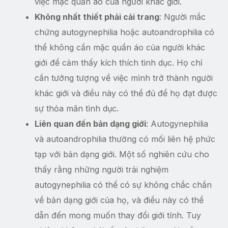
việc mặc quần áo của người khác giới.
Không nhất thiết phải cải trang
: Người mắc
chứng autogynephilia hoặc autoandrophilia có
thể không cần mặc quần áo của người khác
giới để cảm thấy kích thích tình dục. Họ chỉ
cần tưởng tượng về việc mình trở thành người
khác giới và điều này có thể đủ để họ đạt được
sự thỏa mãn tình dục.
Liên quan đến bản dạng giới
: Autogynephilia
và autoandrophilia thường có mối liên hệ phức
tạp với bản dạng giới. Một số nghiên cứu cho
thấy rằng những người trải nghiệm
autogynephilia có thể có sự không chắc chắn
về bản dạng giới của họ, và điều này có thể
dẫn đến mong muốn thay đổi giới tính. Tuy