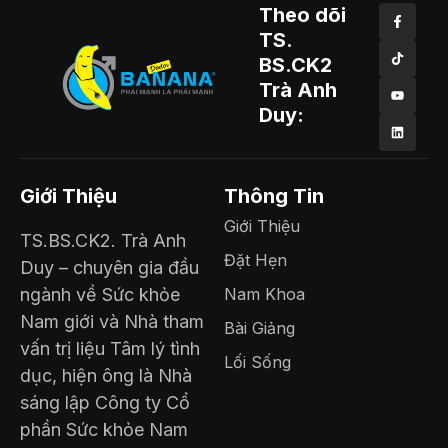
Theo dõi
TS.
BS.CK2
Trà Anh
Duy:
Giới Thiệu
Thông Tin
Giới Thiệu
TS.BS.CK2. Trà Anh
Đặt Hẹn
Duy – chuyên gia đầu
ngành về Sức khỏe
Nam Khoa
Nam giới và Nhà tham
Bài Giảng
vấn trị liệu Tâm lý tình
Lối Sống
dục, hiện ông là Nhà
sáng lập Công ty Cổ
phần Sức khỏe Nam