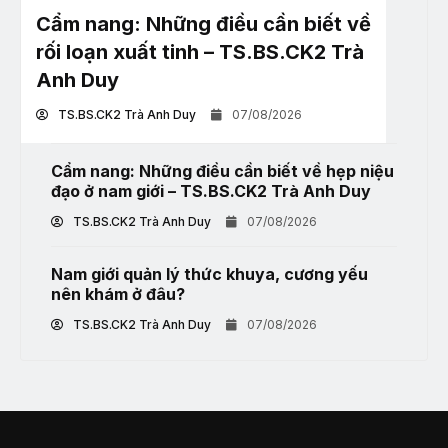
Cẩm nang: Những điều cần biết về
rối loạn xuất tinh – TS.BS.CK2 Trà
Anh Duy
TS.BS.CK2 Trà Anh Duy
07/08/2026
Cẩm nang: Những điều cần biết về hẹp niệu
đạo ở nam giới – TS.BS.CK2 Trà Anh Duy
TS.BS.CK2 Trà Anh Duy
07/08/2026
Nam giới quản lý thức khuya, cương yếu
nên khám ở đâu?
TS.BS.CK2 Trà Anh Duy
07/08/2026