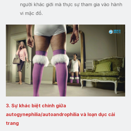
người khác giới mà thực sự tham gia vào hành
vi mặc đồ.
3. Sự khác biệt chính giữa
autogynephilia/autoandrophilia và loạn dục cải
trang