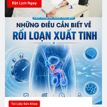
Đặt Lịch Ngay
Tài Liệu Sức Khỏe