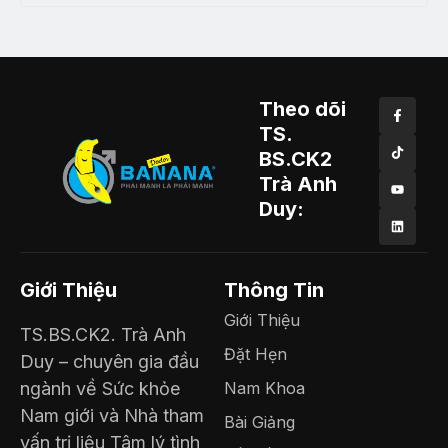
Theo dõi
TS.
BS.CK2
Trà Anh
Duy:
Giới Thiệu
Thông Tin
Giới Thiệu
TS.BS.CK2. Trà Anh
Đặt Hẹn
Duy – chuyên gia đầu
ngành về Sức khỏe
Nam Khoa
Nam giới và Nhà tham
Bài Giảng
vấn trị liệu Tâm lý tình