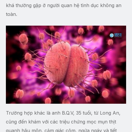
khá thường gặp ở người quan hệ tình dục không an
toàn.
Trường hợp khác là anh B.Q.V, 35 tuổi, từ Long An,
cũng đến khám với các triệu chứng mọc mụn thịt
quanh hậu môn, cảm giác cộm, ngứa ngáy và tiết