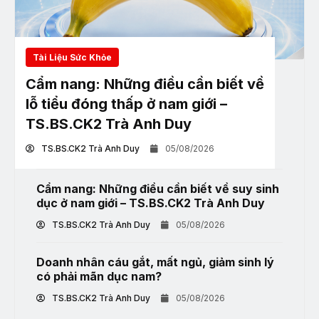
Tài Liệu Sức Khỏe
Cẩm nang: Những điều cần biết về
lỗ tiểu đóng thấp ở nam giới –
TS.BS.CK2 Trà Anh Duy
TS.BS.CK2 Trà Anh Duy
05/08/2026
Cẩm nang: Những điều cần biết về suy sinh
dục ở nam giới – TS.BS.CK2 Trà Anh Duy
TS.BS.CK2 Trà Anh Duy
05/08/2026
Doanh nhân cáu gắt, mất ngủ, giảm sinh lý
có phải mãn dục nam?
TS.BS.CK2 Trà Anh Duy
05/08/2026