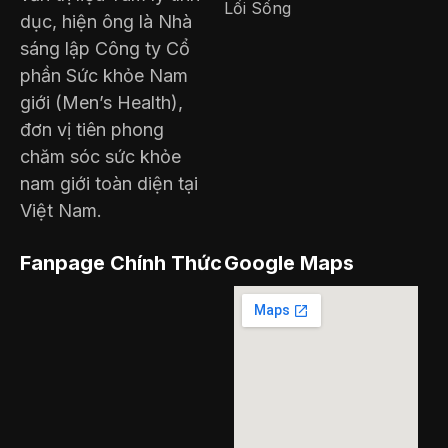
Lối Sống
dục, hiện ông là Nhà
sáng lập Công ty Cổ
phần Sức khỏe Nam
giới (Men’s Health),
đơn vị tiên phong
chăm sóc sức khỏe
nam giới toàn diện tại
Việt Nam.
Fanpage Chính Thức
Google Maps