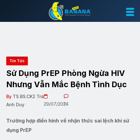
Tin Tức
Sử Dụng PrEP Phòng Ngừa HIV
Nhưng Vẫn Mắc Bệnh Tình Dục
By
TS.BS.CK2 Trà
29/07/2024
0
Anh Duy
Trường hợp điển hình về nhận thức sai lệch khi sử
dụng PrEP