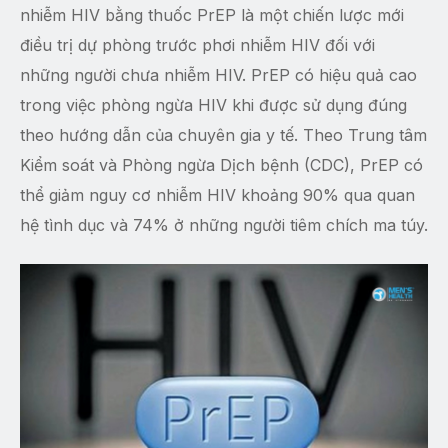
nhiễm HIV bằng thuốc PrEP là một chiến lược mới
điều trị dự phòng trước phơi nhiễm HIV đối với
những người chưa nhiễm HIV. PrEP có hiệu quả cao
trong việc phòng ngừa HIV khi được sử dụng đúng
theo hướng dẫn của chuyên gia y tế. Theo Trung tâm
Kiểm soát và Phòng ngừa Dịch bệnh (CDC), PrEP có
thể giảm nguy cơ nhiễm HIV khoảng 90% qua quan
hệ tình dục và 74% ở những người tiêm chích ma túy.