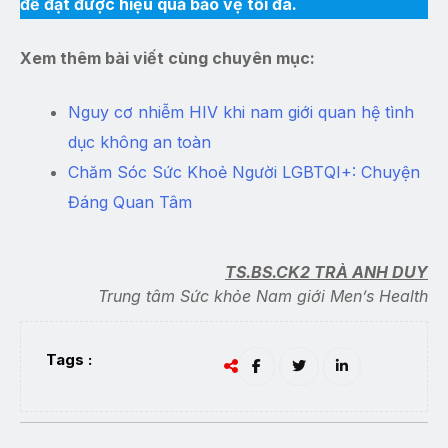
để đạt được hiệu quả bảo vệ tối đa.
Xem thêm bài viết cùng chuyên mục:
Nguy cơ nhiễm HIV khi nam giới quan hệ tình
dục không an toàn
Chăm Sóc Sức Khoẻ Người LGBTQI+: Chuyện
Đáng Quan Tâm
TS.BS.CK2 TRÀ ANH DUY
Trung tâm Sức khỏe Nam giới Men’s Health
Tags :