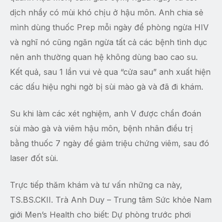
dịch nhầy có mùi khó chịu ở hậu môn. Anh chia sẻ
mình dùng thuốc Prep mỗi ngày để phòng ngừa HIV
và nghĩ nó cũng ngăn ngừa tất cả các bệnh tình dục
nên anh thường quan hệ không dùng bao cao su.
Kết quả, sau 1 lần vui vẻ qua “cửa sau” anh xuất hiện
các dấu hiệu nghi ngờ bị sùi mào gà và đã đi khám.
Su khi làm các xét nghiệm, anh V được chẩn đoán
sùi mào gà và viêm hậu môn, bệnh nhân điều trị
bằng thuốc 7 ngày để giảm triệu chứng viêm, sau đó
laser đốt sùi.
Trực tiếp thăm khám và tư vấn những ca này,
TS.BS.CKII. Trà Anh Duy – Trung tâm Sức khỏe Nam
giới Men’s Health cho biết: Dự phòng trước phơi