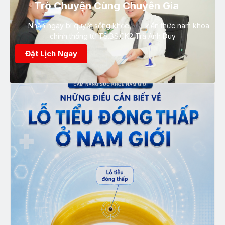
Trò Chuyện Cùng Chuyên Gia
Nhận ngay bí quyết sống khỏe, kiến thức nam khoa
chính thống từ TS.BS.CK2 Trà Anh Duy
Đặt Lịch Ngay