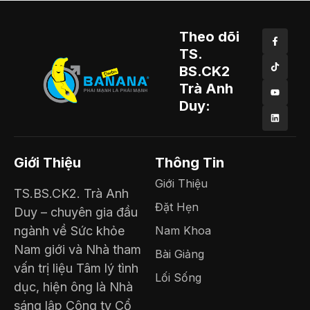
Theo dõi
TS.
BS.CK2
Trà Anh
Duy:
Giới Thiệu
Thông Tin
Giới Thiệu
TS.BS.CK2. Trà Anh
Đặt Hẹn
Duy – chuyên gia đầu
ngành về Sức khỏe
Nam Khoa
Nam giới và Nhà tham
Bài Giảng
vấn trị liệu Tâm lý tình
Lối Sống
dục, hiện ông là Nhà
sáng lập Công ty Cổ