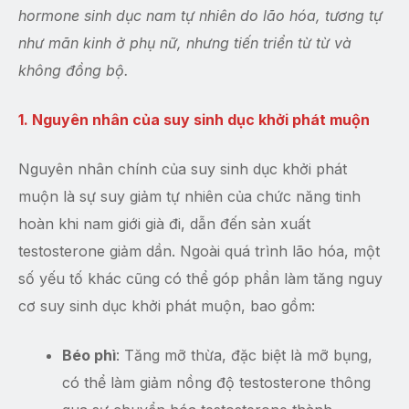
hormone sinh dục nam tự nhiên do lão hóa, tương tự
như mãn kinh ở phụ nữ, nhưng tiến triển từ từ và
không đồng bộ.
1. Nguyên nhân của suy sinh dục khởi phát muộn
Nguyên nhân chính của suy sinh dục khởi phát
muộn là sự suy giảm tự nhiên của chức năng tinh
hoàn khi nam giới già đi, dẫn đến sản xuất
testosterone giảm dần. Ngoài quá trình lão hóa, một
số yếu tố khác cũng có thể góp phần làm tăng nguy
cơ suy sinh dục khởi phát muộn, bao gồm:
Béo phì
: Tăng mỡ thừa, đặc biệt là mỡ bụng,
có thể làm giảm nồng độ testosterone thông