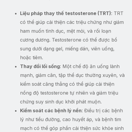
Liệu pháp thay thế testosterone (TRT)
: TRT
có thể giúp cải thiện các triệu chứng như giảm
ham muốn tình dục, mệt mỏi, và rối loạn
cương dương. Testosterone có thể được bổ
sung dưới dạng gel, miếng dán, viên uống,
hoặc tiêm.
Thay đổi lối sống
: Một chế độ ăn uống lành
mạnh, giảm cân, tập thể dục thường xuyên, và
kiểm soát căng thẳng có thể giúp cải thiện
nồng độ testosterone tự nhiên và giảm triệu
chứng suy sinh dục khởi phát muộn.
Kiểm soát các bệnh lý nền
: Điều trị các bệnh
lý như tiểu đường, cao huyết áp, và bệnh tim
mạch có thể góp phần cải thiện sức khỏe sinh