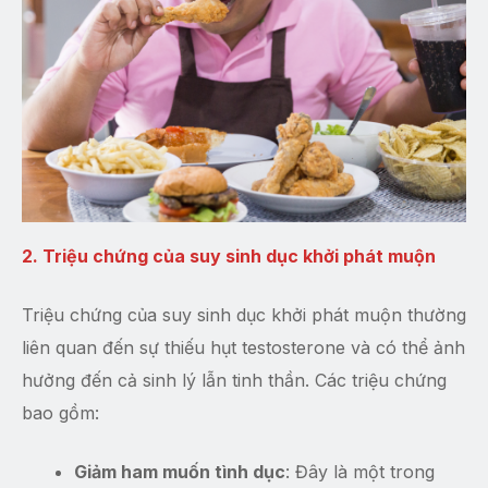
2. Triệu chứng của suy sinh dục khởi phát muộn
Triệu chứng của suy sinh dục khởi phát muộn thường
liên quan đến sự thiếu hụt testosterone và có thể ảnh
hưởng đến cả sinh lý lẫn tinh thần. Các triệu chứng
bao gồm:
Giảm ham muốn tình dục
: Đây là một trong