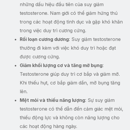
những dấu hiệu đầu tiên của suy giảm
testosterone. Nam giới có thể giảm hứng thú
trong các hoạt động tình dục và gặp khó khăn
trong việc duy trì cương cứng.
Rối loạn cương dương
: Suy giảm testosterone
thường đi kèm với việc khó duy trì hoặc đạt
được cương cứng.
Giảm khối lượng cơ và tăng mỡ bụng
:
Testosterone giúp duy trì cơ bắp và giảm mỡ.
Khi thiếu hụt, cơ bắp giảm dần, mỡ bụng tăng
lên.
Mệt mỏi và thiếu năng lượng
: Sự suy giảm
testosterone có thể dẫn đến cảm giác mệt mỏi,
thiếu động lực và không còn năng lượng cho
các hoạt động hàng ngày.