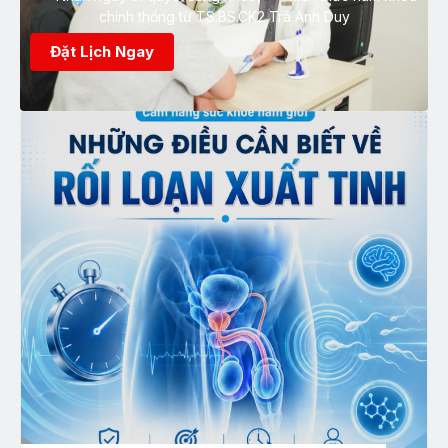
chính thống từ TS.BS.CK2 Trà Anh Duy
Đặt Lịch Ngay