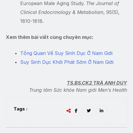
European Male Aging Study.
The Journal of
Clinical Endocrinology & Metabolism
, 95(5),
1810-1818.
Xem thêm bài viết cùng chuyên mục:
Tổng Quan Về Suy Sinh Dục Ở Nam Giới
Suy Sinh Dục Khởi Phát Sớm Ở Nam Giới
TS.BS.CK2 TRÀ ANH DUY
Trung tâm Sức khỏe Nam giới Men’s Health
Tags :