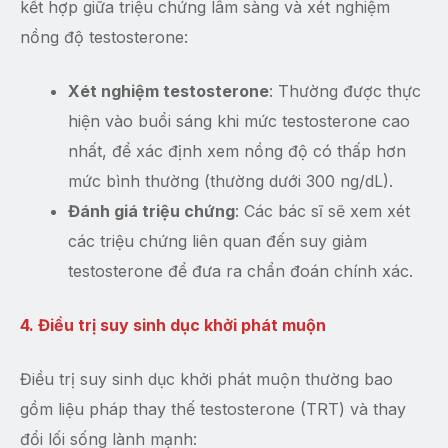
kết hợp giữa triệu chứng lâm sàng và xét nghiệm
nồng độ testosterone:
Xét nghiệm testosterone
: Thường được thực
hiện vào buổi sáng khi mức testosterone cao
nhất, để xác định xem nồng độ có thấp hơn
mức bình thường (thường dưới 300 ng/dL).
Đánh giá triệu chứng
: Các bác sĩ sẽ xem xét
các triệu chứng liên quan đến suy giảm
testosterone để đưa ra chẩn đoán chính xác.
4. Điều trị suy sinh dục khởi phát muộn
Điều trị suy sinh dục khởi phát muộn thường bao
gồm liệu pháp thay thế testosterone (TRT) và thay
đổi lối sống lành mạnh: