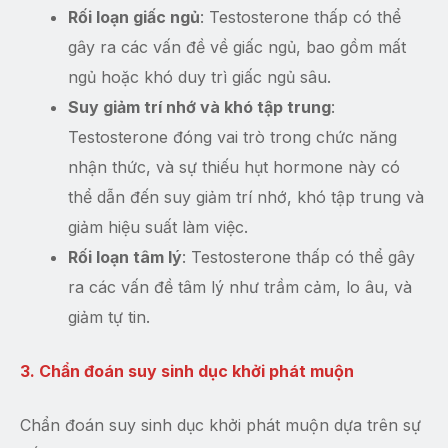
Rối loạn giấc ngủ
: Testosterone thấp có thể
gây ra các vấn đề về giấc ngủ, bao gồm mất
ngủ hoặc khó duy trì giấc ngủ sâu.
Suy giảm trí nhớ và khó tập trung
:
Testosterone đóng vai trò trong chức năng
nhận thức, và sự thiếu hụt hormone này có
thể dẫn đến suy giảm trí nhớ, khó tập trung và
giảm hiệu suất làm việc.
Rối loạn tâm lý
: Testosterone thấp có thể gây
ra các vấn đề tâm lý như trầm cảm, lo âu, và
giảm tự tin.
3. Chẩn đoán suy sinh dục khởi phát muộn
Chẩn đoán suy sinh dục khởi phát muộn dựa trên sự