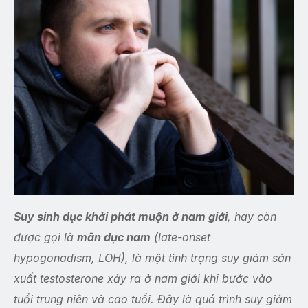
Suy sinh dục khởi phát muộn ở nam giới
, hay còn
được gọi là
mãn dục nam
(late-onset
hypogonadism, LOH), là một tình trạng suy giảm sản
xuất testosterone xảy ra ở nam giới khi bước vào
tuổi trung niên và cao tuổi. Đây là quá trình suy giảm