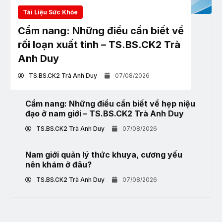
Tài Liệu Sức Khỏe
Cẩm nang: Những điều cần biết về
rối loạn xuất tinh – TS.BS.CK2 Trà
Anh Duy
TS.BS.CK2 Trà Anh Duy
07/08/2026
Cẩm nang: Những điều cần biết về hẹp niệu
đạo ở nam giới – TS.BS.CK2 Trà Anh Duy
TS.BS.CK2 Trà Anh Duy
07/08/2026
Nam giới quản lý thức khuya, cương yếu
nên khám ở đâu?
TS.BS.CK2 Trà Anh Duy
07/08/2026