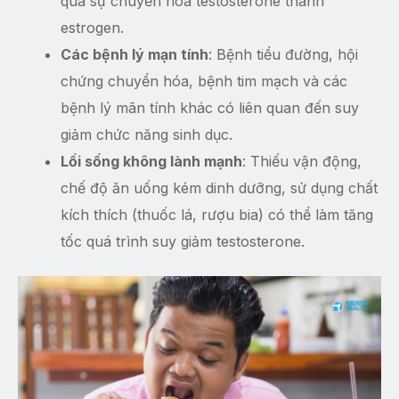
qua sự chuyển hóa testosterone thành
estrogen.
Các bệnh lý mạn tính
: Bệnh tiểu đường, hội
chứng chuyển hóa, bệnh tim mạch và các
bệnh lý mãn tính khác có liên quan đến suy
giảm chức năng sinh dục.
Lối sống không lành mạnh
: Thiếu vận động,
chế độ ăn uống kém dinh dưỡng, sử dụng chất
kích thích (thuốc lá, rượu bia) có thể làm tăng
tốc quá trình suy giảm testosterone.