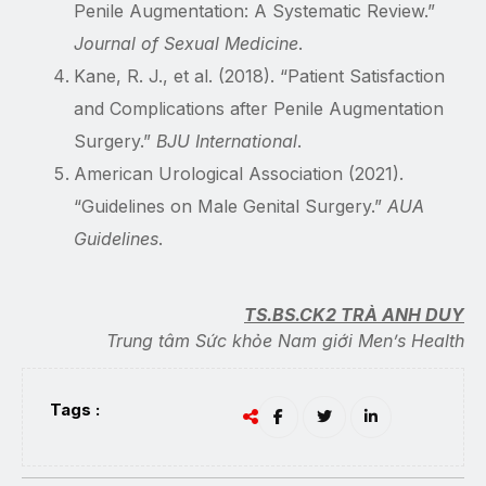
Penile Augmentation: A Systematic Review.”
Journal of Sexual Medicine
.
Kane, R. J., et al. (2018). “Patient Satisfaction
and Complications after Penile Augmentation
Surgery.”
BJU International
.
American Urological Association (2021).
“Guidelines on Male Genital Surgery.”
AUA
Guidelines
.
TS.BS.CK2 TRÀ ANH DUY
Trung tâm Sức khỏe Nam giới Men’s Health
Tags :