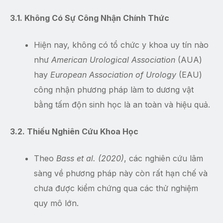
3.1. Không Có Sự Công Nhận Chính Thức
Hiện nay, không có tổ chức y khoa uy tín nào
như
American Urological Association
(AUA)
hay
European Association of Urology
(EAU)
công nhận phương pháp làm to dương vật
bằng tấm độn sinh học là an toàn và hiệu quả.
3.2. Thiếu Nghiên Cứu Khoa Học
Theo
Bass et al. (2020)
, các nghiên cứu lâm
sàng về phương pháp này còn rất hạn chế và
chưa được kiểm chứng qua các thử nghiệm
quy mô lớn.