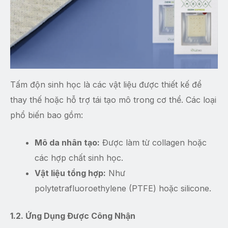
Tấm độn sinh học là các vật liệu được thiết kế để
thay thế hoặc hỗ trợ tái tạo mô trong cơ thể. Các loại
phổ biến bao gồm:
Mô da nhân tạo:
Được làm từ collagen hoặc
các hợp chất sinh học.
Vật liệu tổng hợp:
Như
polytetrafluoroethylene (PTFE) hoặc silicone.
1.2. Ứng Dụng Được Công Nhận