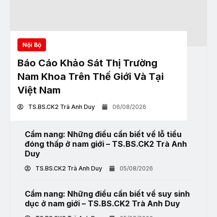
Nội Bộ
Báo Cáo Khảo Sát Thị Trường
Nam Khoa Trên Thế Giới Và Tại
Việt Nam
TS.BS.CK2 Trà Anh Duy
06/08/2026
Cẩm nang: Những điều cần biết về lỗ tiểu
đóng thấp ở nam giới – TS.BS.CK2 Trà Anh
Duy
TS.BS.CK2 Trà Anh Duy
05/08/2026
Cẩm nang: Những điều cần biết về suy sinh
dục ở nam giới – TS.BS.CK2 Trà Anh Duy