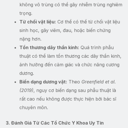
không vô trùng có thể gây nhiễm trùng nghiêm
trọng.
Từ chối vật liệu:
Cơ thể có thể từ chối vật liệu
sinh học, gây viêm, đau, hoặc biến chứng
nặng hơn.
Tổn thương dây thần kinh:
Quá trình phẫu
thuật có thể làm tổn thương các dây thần kinh,
ảnh hưởng đến cảm giác và chức năng cương
dương.
Biến dạng dương vật:
Theo
Greenfield et al.
(2019)
, nguy cơ biến dạng sau phẫu thuật là
rất cao nếu không được thực hiện bởi bác sĩ
chuyên môn.
3. Đánh Giá Từ Các Tổ Chức Y Khoa Uy Tín