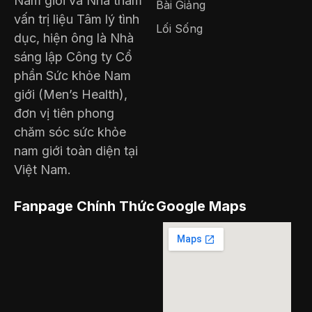
Nam giới và Nhà tham
Bài Giảng
vấn trị liệu Tâm lý tình
Lối Sống
dục, hiện ông là Nhà
sáng lập Công ty Cổ
phần Sức khỏe Nam
giới (Men’s Health),
đơn vị tiên phong
chăm sóc sức khỏe
nam giới toàn diện tại
Việt Nam.
Fanpage Chính Thức
Google Maps