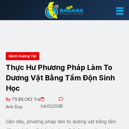
Bệnh Dương Vật
Thực Hư Phương Pháp Làm To
Dương Vật Bằng Tấm Độn Sinh
Học
By
TS.BS.CK2 Trà
04/02/2025
0
Anh Duy
Gần đây, phương pháp làm to dương vật bằng tấm