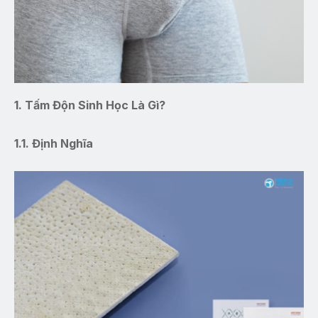
1. Tấm Độn Sinh Học Là Gì?
1.1. Định Nghĩa