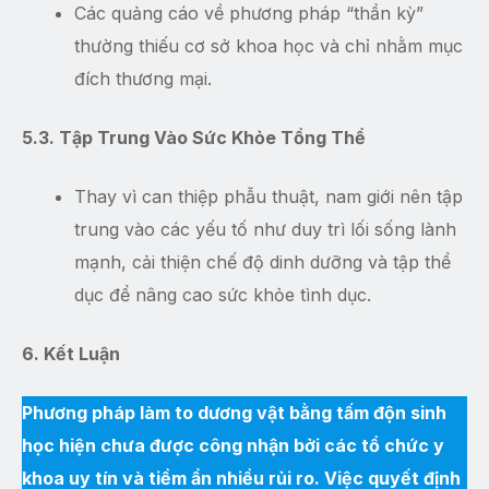
Các quảng cáo về phương pháp “thần kỳ”
thường thiếu cơ sở khoa học và chỉ nhằm mục
đích thương mại.
5.3. Tập Trung Vào Sức Khỏe Tổng Thể
Thay vì can thiệp phẫu thuật, nam giới nên tập
trung vào các yếu tố như duy trì lối sống lành
mạnh, cải thiện chế độ dinh dưỡng và tập thể
dục để nâng cao sức khỏe tình dục.
6. Kết Luận
Phương pháp làm to dương vật bằng tấm độn sinh
học hiện chưa được công nhận bởi các tổ chức y
khoa uy tín và tiềm ẩn nhiều rủi ro. Việc quyết định