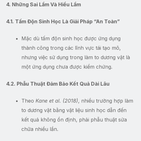
4. Những Sai Lầm Và Hiểu Lầm
4.1. Tấm Độn Sinh Học Là Giải Pháp “An Toàn”
Mặc dù tấm độn sinh học được ứng dụng
thành công trong các lĩnh vực tái tạo mô,
nhưng việc sử dụng trong làm to dương vật là
một ứng dụng chưa được kiểm chứng.
4.2. Phẫu Thuật Đảm Bảo Kết Quả Dài Lâu
Theo
Kane et al. (2018)
, nhiều trường hợp làm
to dương vật bằng vật liệu sinh học dẫn đến
kết quả không ổn định, phải phẫu thuật sửa
chữa nhiều lần.