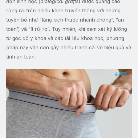
độn sinh học (
biological grafts
) được quảng cáo
rộng rãi trên nhiều kênh truyền thông với những
tuyên bố như “tăng kích thước nhanh chóng”, “an
toàn”, và “ít rủi ro”. Tuy nhiên, khi xem xét kỹ lưỡng
từ góc độ y khoa và các tài liệu khoa học, phương
pháp này vẫn còn gây nhiều tranh cãi về hiệu quả và
tính an toàn.