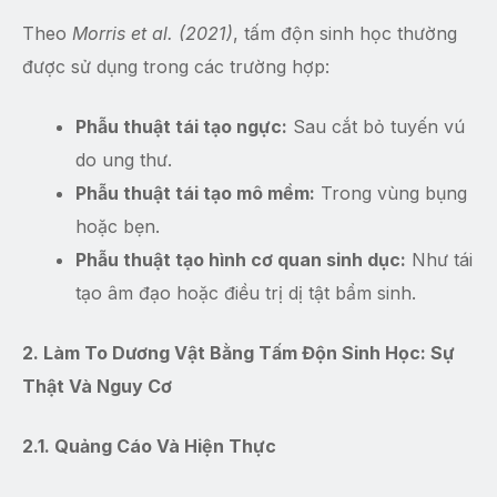
Theo
Morris et al. (2021)
, tấm độn sinh học thường
được sử dụng trong các trường hợp:
Phẫu thuật tái tạo ngực:
Sau cắt bỏ tuyến vú
do ung thư.
Phẫu thuật tái tạo mô mềm:
Trong vùng bụng
hoặc bẹn.
Phẫu thuật tạo hình cơ quan sinh dục:
Như tái
tạo âm đạo hoặc điều trị dị tật bẩm sinh.
2. Làm To Dương Vật Bằng Tấm Độn Sinh Học: Sự
Thật Và Nguy Cơ
2.1. Quảng Cáo Và Hiện Thực