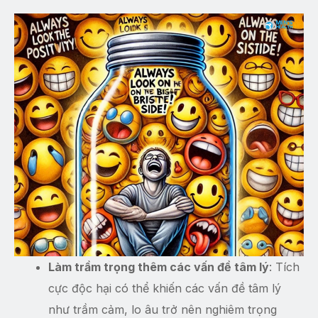
Làm trầm trọng thêm các vấn đề tâm lý
: Tích
cực độc hại có thể khiến các vấn đề tâm lý
như trầm cảm, lo âu trở nên nghiêm trọng