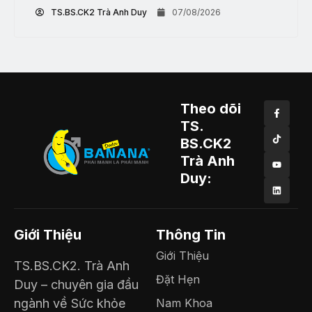
TS.BS.CK2 Trà Anh Duy
07/08/2026
Theo dõi
TS.
BS.CK2
Trà Anh
Duy:
Giới Thiệu
Thông Tin
Giới Thiệu
TS.BS.CK2. Trà Anh
Đặt Hẹn
Duy – chuyên gia đầu
ngành về Sức khỏe
Nam Khoa