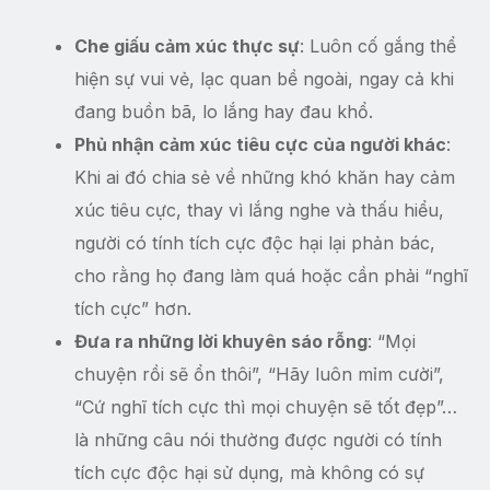
Che giấu cảm xúc thực sự
: Luôn cố gắng thể
hiện sự vui vẻ, lạc quan bề ngoài, ngay cả khi
đang buồn bã, lo lắng hay đau khổ.
Phủ nhận cảm xúc tiêu cực của người khác
:
Khi ai đó chia sẻ về những khó khăn hay cảm
xúc tiêu cực, thay vì lắng nghe và thấu hiểu,
người có tính tích cực độc hại lại phản bác,
cho rằng họ đang làm quá hoặc cần phải “nghĩ
tích cực” hơn.
Đưa ra những lời khuyên sáo rỗng
: “Mọi
chuyện rồi sẽ ổn thôi”, “Hãy luôn mỉm cười”,
“Cứ nghĩ tích cực thì mọi chuyện sẽ tốt đẹp”…
là những câu nói thường được người có tính
tích cực độc hại sử dụng, mà không có sự