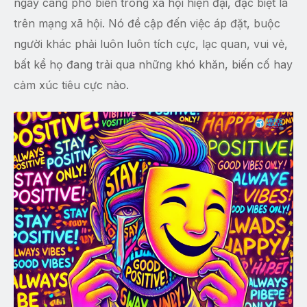
ngày càng phổ biến trong xã hội hiện đại, đặc biệt là
trên mạng xã hội. Nó đề cập đến việc áp đặt, buộc
người khác phải luôn luôn tích cực, lạc quan, vui vẻ,
bất kể họ đang trải qua những khó khăn, biến cố hay
cảm xúc tiêu cực nào.