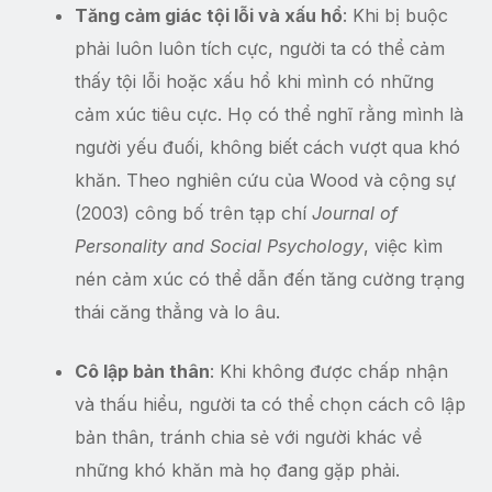
Tăng cảm giác tội lỗi và xấu hổ
: Khi bị buộc
phải luôn luôn tích cực, người ta có thể cảm
thấy tội lỗi hoặc xấu hổ khi mình có những
cảm xúc tiêu cực. Họ có thể nghĩ rằng mình là
người yếu đuối, không biết cách vượt qua khó
khăn. Theo nghiên cứu của Wood và cộng sự
(2003) công bố trên tạp chí
Journal of
Personality and Social Psychology
, việc kìm
nén cảm xúc có thể dẫn đến tăng cường trạng
thái căng thẳng và lo âu.
Cô lập bản thân
: Khi không được chấp nhận
và thấu hiểu, người ta có thể chọn cách cô lập
bản thân, tránh chia sẻ với người khác về
những khó khăn mà họ đang gặp phải.