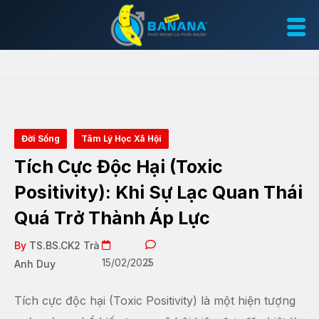
Đời Sống
Tâm Lý Học Xã Hội
Tích Cực Độc Hại (Toxic
Positivity): Khi Sự Lạc Quan Thái
Quá Trở Thành Áp Lực
By
TS.BS.CK2 Trà
15/02/2025
0
Anh Duy
Tích cực độc hại (Toxic Positivity) là một hiện tượng