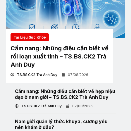
Tài Liệu Sức Khỏe
Cẩm nang: Những điều cần biết về
rối loạn xuất tinh – TS.BS.CK2 Trà
Anh Duy
TS.BS.CK2 Trà Anh Duy
07/08/2026
Cẩm nang: Những điều cần biết về hẹp niệu
đạo ở nam giới – TS.BS.CK2 Trà Anh Duy
TS.BS.CK2 Trà Anh Duy
07/08/2026
Nam giới quản lý thức khuya, cương yếu
nên khám ở đâu?