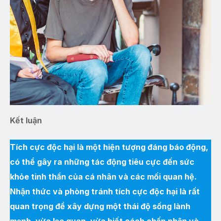
Kết luận
Tích cực độc hại là một hiện tượng đáng báo động,
có thể gây ra những tác động tiêu cực đến sức
khỏe tinh thần của cá nhân và các mối quan hệ.
Nhận thức và phòng tránh tích cực độc hại là rất
quan trọng để xây dựng một thái độ sống lành