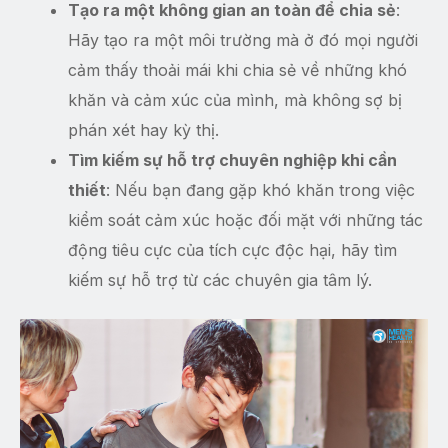
Tạo ra một không gian an toàn để chia sẻ
:
Hãy tạo ra một môi trường mà ở đó mọi người
cảm thấy thoải mái khi chia sẻ về những khó
khăn và cảm xúc của mình, mà không sợ bị
phán xét hay kỳ thị.
Tìm kiếm sự hỗ trợ chuyên nghiệp khi cần
thiết
: Nếu bạn đang gặp khó khăn trong việc
kiểm soát cảm xúc hoặc đối mặt với những tác
động tiêu cực của tích cực độc hại, hãy tìm
kiếm sự hỗ trợ từ các chuyên gia tâm lý.