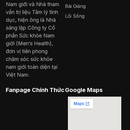
Nam giới và Nhà tham
Bài Giảng
vấn trị liệu Tâm lý tình
Lối Sống
dục, hiện ông là Nhà
sáng lập Công ty Cổ
phần Sức khỏe Nam
giới (Men’s Health),
đơn vị tiên phong
chăm sóc sức khỏe
nam giới toàn diện tại
Việt Nam.
Fanpage Chính Thức
Google Maps