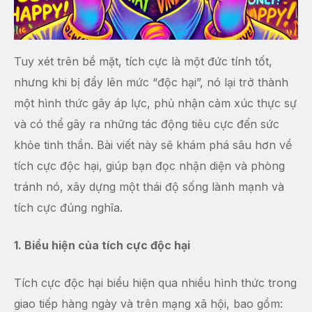
Tuy xét trên bề mặt, tích cực là một đức tính tốt,
nhưng khi bị đẩy lên mức “độc hại”, nó lại trở thành
một hình thức gây áp lực, phủ nhận cảm xúc thực sự
và có thể gây ra những tác động tiêu cực đến sức
khỏe tinh thần. Bài viết này sẽ khám phá sâu hơn về
tích cực độc hại, giúp bạn đọc nhận diện và phòng
tránh nó, xây dựng một thái độ sống lành mạnh và
tích cực đúng nghĩa.
1. Biểu hiện của tích cực độc hại
Tích cực độc hại biểu hiện qua nhiều hình thức trong
giao tiếp hàng ngày và trên mạng xã hội, bao gồm: