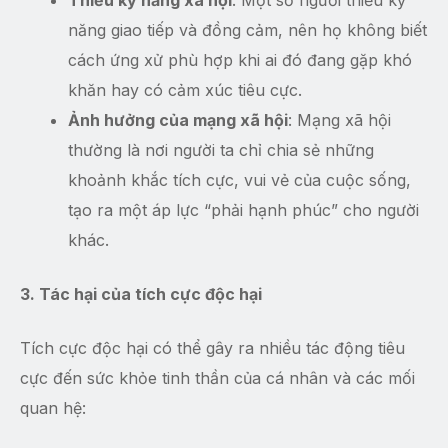
Thiếu kỹ năng xã hội
: Một số người thiếu kỹ
năng giao tiếp và đồng cảm, nên họ không biết
cách ứng xử phù hợp khi ai đó đang gặp khó
khăn hay có cảm xúc tiêu cực.
Ảnh hưởng của mạng xã hội
: Mạng xã hội
thường là nơi người ta chỉ chia sẻ những
khoảnh khắc tích cực, vui vẻ của cuộc sống,
tạo ra một áp lực “phải hạnh phúc” cho người
khác.
3. Tác hại của tích cực độc hại
Tích cực độc hại có thể gây ra nhiều tác động tiêu
cực đến sức khỏe tinh thần của cá nhân và các mối
quan hệ: