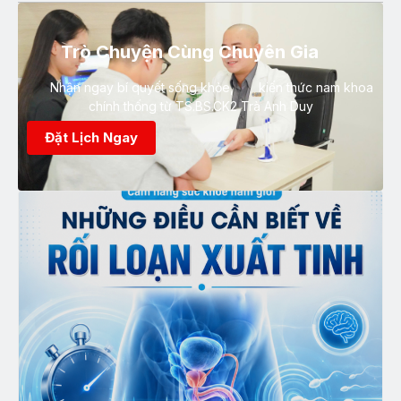
Trò Chuyện Cùng Chuyên Gia
Nhận ngay bí quyết sống khỏe, kiến thức nam khoa
chính thống từ TS.BS.CK2 Trà Anh Duy
Đặt Lịch Ngay