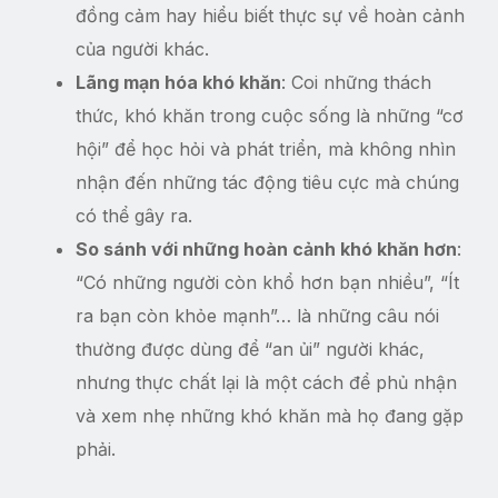
đồng cảm hay hiểu biết thực sự về hoàn cảnh
của người khác.
Lãng mạn hóa khó khăn
: Coi những thách
thức, khó khăn trong cuộc sống là những “cơ
hội” để học hỏi và phát triển, mà không nhìn
nhận đến những tác động tiêu cực mà chúng
có thể gây ra.
So sánh với những hoàn cảnh khó khăn hơn
:
“Có những người còn khổ hơn bạn nhiều”, “Ít
ra bạn còn khỏe mạnh”… là những câu nói
thường được dùng để “an ủi” người khác,
nhưng thực chất lại là một cách để phủ nhận
và xem nhẹ những khó khăn mà họ đang gặp
phải.