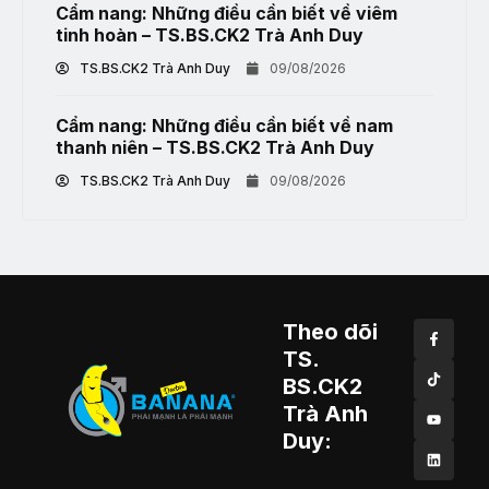
Cẩm nang: Những điều cần biết về viêm
tinh hoàn – TS.BS.CK2 Trà Anh Duy
TS.BS.CK2 Trà Anh Duy
09/08/2026
Cẩm nang: Những điều cần biết về nam
thanh niên – TS.BS.CK2 Trà Anh Duy
TS.BS.CK2 Trà Anh Duy
09/08/2026
Theo dõi
TS.
BS.CK2
Trà Anh
Duy: