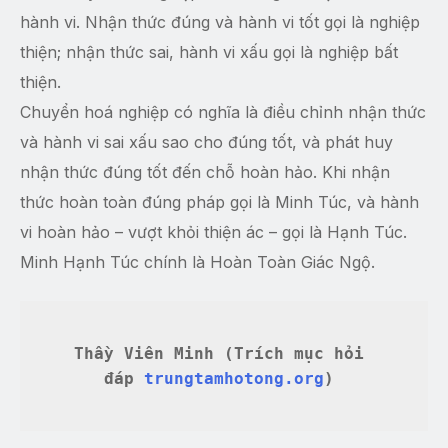
hành vi. Nhận thức đúng và hành vi tốt gọi là nghiệp
thiện; nhận thức sai, hành vi xấu gọi là nghiệp bất
thiện.
Chuyển hoá nghiệp có nghĩa là điều chỉnh nhận thức
và hành vi sai xấu sao cho đúng tốt, và phát huy
nhận thức đúng tốt đến chỗ hoàn hảo. Khi nhận
thức hoàn toàn đúng pháp gọi là Minh Túc, và hành
vi hoàn hảo – vượt khỏi thiện ác – gọi là Hạnh Túc.
Minh Hạnh Túc chính là Hoàn Toàn Giác Ngộ.
Thầy Viên Minh (Trích mục hỏi 
đáp 
trungtamhotong.org
) 