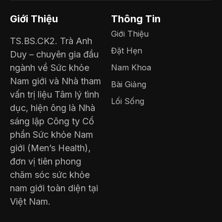
Giới Thiệu
Thông Tin
Giới Thiệu
TS.BS.CK2. Trà Anh
Đặt Hẹn
Duy – chuyên gia đầu
ngành về Sức khỏe
Nam Khoa
Nam giới và Nhà tham
Bài Giảng
vấn trị liệu Tâm lý tình
Lối Sống
dục, hiện ông là Nhà
sáng lập Công ty Cổ
phần Sức khỏe Nam
giới (Men’s Health),
đơn vị tiên phong
chăm sóc sức khỏe
nam giới toàn diện tại
Việt Nam.