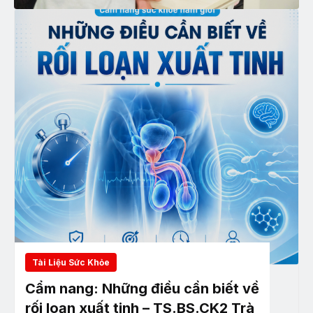
Tài Liệu Sức Khỏe
Cẩm nang: Những điều cần biết về
rối loạn xuất tinh – TS.BS.CK2 Trà