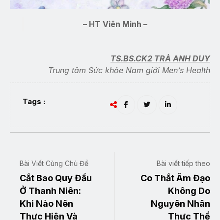
– HT Viên Minh –
TS.BS.CK2 TRÀ ANH DUY
Trung tâm Sức khỏe Nam giới Men’s Health
Tags :
Bài Viết Cùng Chủ Đề
Bài viết tiếp theo
Cắt Bao Quy Đầu
Co Thắt Âm Đạo
Ở Thanh Niên:
Không Do
Khi Nào Nên
Nguyên Nhân
Thực Hiện Và
Thực Thể