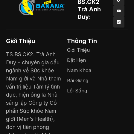
BS.CK2
Trà Anh
Duy:
Giới Thiệu
Thông Tin
Giới Thiệu
TS.BS.CK2. Trà Anh
Đặt Hẹn
Duy – chuyên gia đầu
ngành về Sức khỏe
Nam Khoa
Nam giới và Nhà tham
Bài Giảng
vấn trị liệu Tâm lý tình
Lối Sống
dục, hiện ông là Nhà
sáng lập Công ty Cổ
phần Sức khỏe Nam
giới (Men’s Health),
đơn vị tiên phong