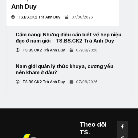
Anh Duy
TS.BS.CK2 Trà Anh Duy
07/08/2026
Cẩm nang: Những điều cần biết về hẹp niệu
đạo ở nam giới – TS.BS.CK2 Trà Anh Duy
TS.BS.CK2 Trà Anh Duy
07/08/2026
Nam giới quản lý thức khuya, cương yếu
nên khám ở đâu?
TS.BS.CK2 Trà Anh Duy
07/08/2026
Theo dõi
TS.