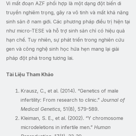
Vi mất đoạn AZF phối hợp là một dạng đột biến di
truyền nghiêm trọng, gây ra vô tinh và mất khả năng
sinh sản ở nam giới. Các phương pháp điều trị hiện tại
như micro-TESE và hỗ trợ sinh sản chỉ có hiệu quả
hạn chế. Tuy nhiên, sự phát triển trong nghiên cứu
gen và công nghệ sinh học hứa hẹn mang lại giải
pháp đột phá trong tương lai.
Tài Liệu Tham Khảo
Krausz, C., et al. (2014). “Genetics of male
infertility: From research to clinic.”
Journal of
Medical Genetics
, 51(8), 579-589.
Kleiman, S. E., et al. (2002). “Y chromosome
microdeletions in infertile men.”
Human