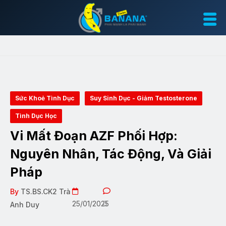
Sức Khoẻ Tình Dục
Suy Sinh Dục - Giảm Testosterone
Tình Dục Học
Vi Mất Đoạn AZF Phối Hợp:
Nguyên Nhân, Tác Động, Và Giải
Pháp
By
TS.BS.CK2 Trà
25/01/2025
0
Anh Duy