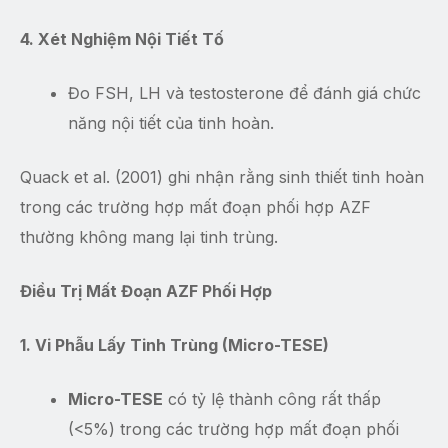
4. Xét Nghiệm Nội Tiết Tố
Đo FSH, LH và testosterone để đánh giá chức
năng nội tiết của tinh hoàn.
Quack et al. (2001) ghi nhận rằng sinh thiết tinh hoàn
trong các trường hợp mất đoạn phối hợp AZF
thường không mang lại tinh trùng.
Điều Trị Mất Đoạn AZF Phối Hợp
1. Vi Phẫu Lấy Tinh Trùng (Micro-TESE)
Micro-TESE
có tỷ lệ thành công rất thấp
(<5%) trong các trường hợp mất đoạn phối