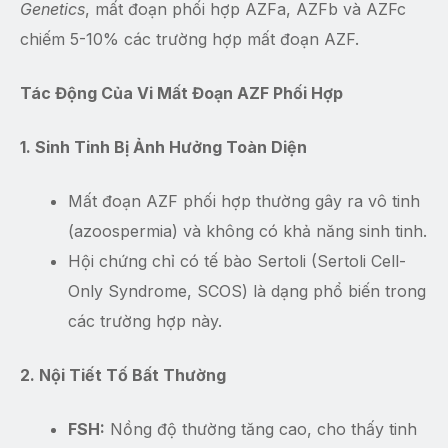
Genetics
, mất đoạn phối hợp AZFa, AZFb và AZFc
chiếm 5-10% các trường hợp mất đoạn AZF.
Tác Động Của Vi Mất Đoạn AZF Phối Hợp
1. Sinh Tinh Bị Ảnh Hưởng Toàn Diện
Mất đoạn AZF phối hợp thường gây ra vô tinh
(azoospermia) và không có khả năng sinh tinh.
Hội chứng chỉ có tế bào Sertoli (Sertoli Cell-
Only Syndrome, SCOS) là dạng phổ biến trong
các trường hợp này.
2. Nội Tiết Tố Bất Thường
FSH:
Nồng độ thường tăng cao, cho thấy tinh