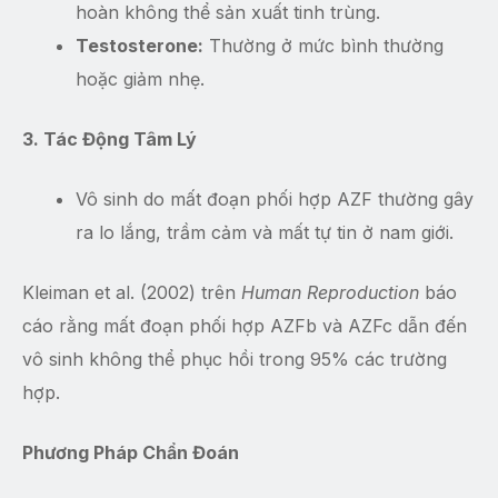
hoàn không thể sản xuất tinh trùng.
Testosterone:
Thường ở mức bình thường
hoặc giảm nhẹ.
3. Tác Động Tâm Lý
Vô sinh do mất đoạn phối hợp AZF thường gây
ra lo lắng, trầm cảm và mất tự tin ở nam giới.
Kleiman et al. (2002) trên
Human Reproduction
báo
cáo rằng mất đoạn phối hợp AZFb và AZFc dẫn đến
vô sinh không thể phục hồi trong 95% các trường
hợp.
Phương Pháp Chẩn Đoán