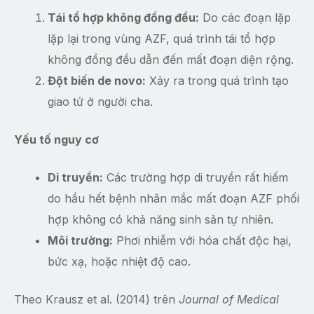
Tái tổ hợp không đồng đều:
Do các đoạn lặp
lặp lại trong vùng AZF, quá trình tái tổ hợp
không đồng đều dẫn đến mất đoạn diện rộng.
Đột biến de novo:
Xảy ra trong quá trình tạo
giao tử ở người cha.
Yếu tố nguy cơ
Di truyền:
Các trường hợp di truyền rất hiếm
do hầu hết bệnh nhân mắc mất đoạn AZF phối
hợp không có khả năng sinh sản tự nhiên.
Môi trường:
Phơi nhiễm với hóa chất độc hại,
bức xạ, hoặc nhiệt độ cao.
Theo Krausz et al. (2014) trên
Journal of Medical