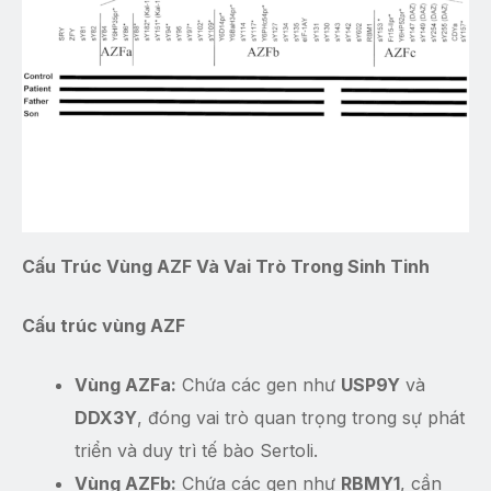
Cấu Trúc Vùng AZF Và Vai Trò Trong Sinh Tinh
Cấu trúc vùng AZF
Vùng AZFa:
Chứa các gen như
USP9Y
và
DDX3Y
, đóng vai trò quan trọng trong sự phát
triển và duy trì tế bào Sertoli.
Vùng AZFb:
Chứa các gen như
RBMY1
, cần