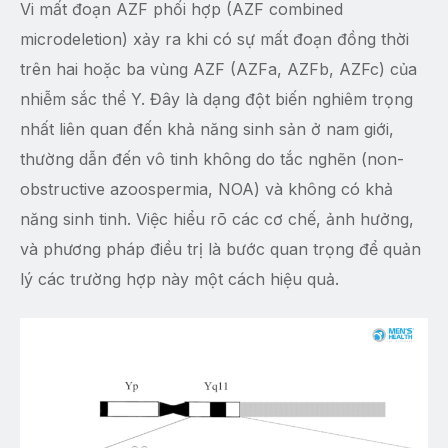
Vi mất đoạn AZF phối hợp (AZF combined
microdeletion) xảy ra khi có sự mất đoạn đồng thời
trên hai hoặc ba vùng AZF (AZFa, AZFb, AZFc) của
nhiễm sắc thể Y. Đây là dạng đột biến nghiêm trọng
nhất liên quan đến khả năng sinh sản ở nam giới,
thường dẫn đến vô tinh không do tắc nghẽn (non-
obstructive azoospermia, NOA) và không có khả
năng sinh tinh. Việc hiểu rõ các cơ chế, ảnh hưởng,
và phương pháp điều trị là bước quan trọng để quản
lý các trường hợp này một cách hiệu quả.