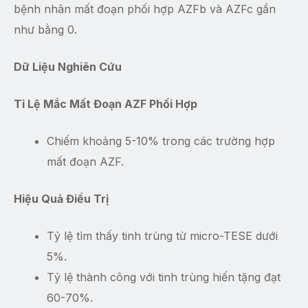
bệnh nhân mất đoạn phối hợp AZFb và AZFc gần
như bằng 0.
Dữ Liệu Nghiên Cứu
Tỉ Lệ Mắc Mất Đoạn AZF Phối Hợp
Chiếm khoảng 5-10% trong các trường hợp
mất đoạn AZF.
Hiệu Quả Điều Trị
Tỷ lệ tìm thấy tinh trùng từ micro-TESE dưới
5%.
Tỷ lệ thành công với tinh trùng hiến tặng đạt
60-70%.