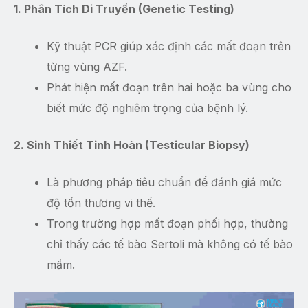
1. Phân Tích Di Truyền (Genetic Testing)
Kỹ thuật PCR giúp xác định các mất đoạn trên
từng vùng AZF.
Phát hiện mất đoạn trên hai hoặc ba vùng cho
biết mức độ nghiêm trọng của bệnh lý.
2. Sinh Thiết Tinh Hoàn (Testicular Biopsy)
Là phương pháp tiêu chuẩn để đánh giá mức
độ tổn thương vi thể.
Trong trường hợp mất đoạn phối hợp, thường
chỉ thấy các tế bào Sertoli mà không có tế bào
mầm.