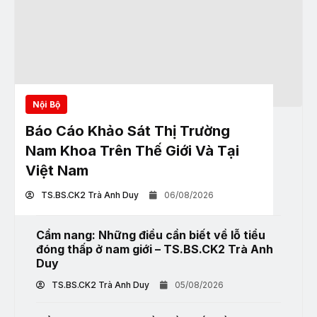
Nội Bộ
Báo Cáo Khảo Sát Thị Trường
Nam Khoa Trên Thế Giới Và Tại
Việt Nam
TS.BS.CK2 Trà Anh Duy
06/08/2026
Cẩm nang: Những điều cần biết về lỗ tiểu
đóng thấp ở nam giới – TS.BS.CK2 Trà Anh
Duy
TS.BS.CK2 Trà Anh Duy
05/08/2026