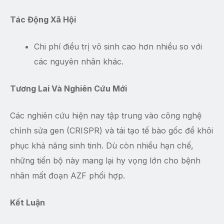
Tác Động Xã Hội
Chi phí điều trị vô sinh cao hơn nhiều so với
các nguyên nhân khác.
Tương Lai Và Nghiên Cứu Mới
Các nghiên cứu hiện nay tập trung vào công nghệ
chỉnh sửa gen (CRISPR) và tái tạo tế bào gốc để khôi
phục khả năng sinh tinh. Dù còn nhiều hạn chế,
những tiến bộ này mang lại hy vọng lớn cho bệnh
nhân mất đoạn AZF phối hợp.
Kết Luận