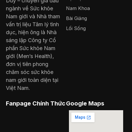
Duy – chuyên gia đầu
ngành về Sức khỏe
Nam Khoa
Nam giới và Nhà tham
Bài Giảng
vấn trị liệu Tâm lý tình
Lối Sống
dục, hiện ông là Nhà
sáng lập Công ty Cổ
phần Sức khỏe Nam
giới (Men’s Health),
đơn vị tiên phong
chăm sóc sức khỏe
nam giới toàn diện tại
Việt Nam.
Fanpage Chính Thức
Google Maps