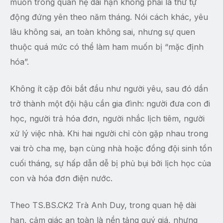
muốn trong quan hệ dài hạn không phải là thứ tự
động đứng yên theo năm tháng. Nói cách khác, yêu
lâu không sai, an toàn không sai, nhưng sự quen
thuộc quá mức có thể làm ham muốn bị “mặc định
hóa”.
Không ít cặp đôi bắt đầu như người yêu, sau đó dần
trở thành một đội hậu cần gia đình: người đưa con đi
học, người trả hóa đơn, người nhắc lịch tiêm, người
xử lý việc nhà. Khi hai người chỉ còn gặp nhau trong
vai trò cha mẹ, bạn cùng nhà hoặc đồng đội sinh tồn
cuối tháng, sự hấp dẫn dễ bị phủ bụi bởi lịch học của
con và hóa đơn điện nước.
Theo TS.BS.CK2 Trà Anh Duy, trong quan hệ dài
hạn, cảm giác an toàn là nền tảng quý giá, nhưng