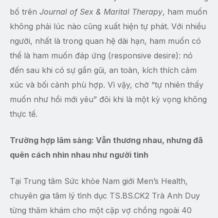
bố trên
Journal of Sex & Marital Therapy
, ham muốn
không phải lúc nào cũng xuất hiện tự phát. Với nhiều
người, nhất là trong quan hệ dài hạn, ham muốn có
thể là ham muốn đáp ứng (responsive desire): nó
đến sau khi có sự gần gũi, an toàn, kích thích cảm
xúc và bối cảnh phù hợp. Vì vậy, chờ “tự nhiên thấy
muốn như hồi mới yêu” đôi khi là một kỳ vọng không
thực tế.
Trường hợp lâm sàng: Vẫn thương nhau, nhưng đã
quên cách nhìn nhau như người tình
Tại Trung tâm Sức khỏe Nam giới Men’s Health,
chuyên gia tâm lý tình dục TS.BS.CK2 Trà Anh Duy
từng thăm khám cho một cặp vợ chồng ngoài 40