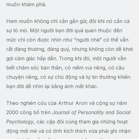
muốn khám phá.
Ham muốn không chỉ cần gần gũi; đôi khi nó cần cả
sự tò mò. Một người bạn đời quá quen thuộc đến
mức chỉ còn được nhìn như “người nhà” có thể vẫn
rất đáng thương, đáng quý, nhưng không còn dễ khơi
gợi cảm giác hấp dẫn. Trong khi đó, một người vẫn
biết chăm sóc bản thân, có niềm vui riêng, có câu
chuyện riêng, có sự chủ động và tự tin thường khiến
bạn đời dễ nhìn lại bằng ánh mắt khác.
Theo nghiên cứu của Arthur Aron và cộng sự năm
2000 công bố trên
Journal of Personality and Social
Psychology
, các cặp đôi cùng tham gia những hoạt
động mới mẻ và có tính kích thích vừa phải ghi nhận