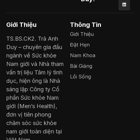
Giới Thiệu
Thông Tin
Giới Thiệu
TS.BS.CK2. Trà Anh
Đặt Hẹn
Duy – chuyên gia đầu
ngành về Sức khỏe
Nam Khoa
Nam giới và Nhà tham
Bài Giảng
vấn trị liệu Tâm lý tình
Lối Sống
dục, hiện ông là Nhà
sáng lập Công ty Cổ
phần Sức khỏe Nam
giới (Men’s Health),
đơn vị tiên phong
chăm sóc sức khỏe
nam giới toàn diện tại
Việt Nam.