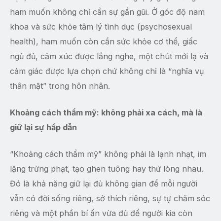
ham muốn không chỉ cần sự gần gũi. Ở góc độ nam
khoa và sức khỏe tâm lý tình dục (psychosexual
health), ham muốn còn cần sức khỏe cơ thể, giấc
ngủ đủ, cảm xúc được lắng nghe, một chút mới lạ và
cảm giác được lựa chọn chứ không chỉ là “nghĩa vụ
thân mật” trong hôn nhân.
Khoảng cách thẩm mỹ: không phải xa cách, mà là
giữ lại sự hấp dẫn
“Khoảng cách thẩm mỹ” không phải là lạnh nhạt, im
lặng trừng phạt, tạo ghen tuông hay thử lòng nhau.
Đó là khả năng giữ lại đủ không gian để mỗi người
vẫn có đời sống riêng, sở thích riêng, sự tự chăm sóc
riêng và một phần bí ẩn vừa đủ để người kia còn