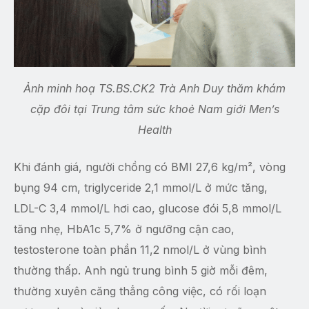
Ảnh minh hoạ TS.BS.CK2 Trà Anh Duy thăm khám
cặp đôi tại Trung tâm sức khoẻ Nam giới Men’s
Health
Khi đánh giá, người chồng có BMI 27,6 kg/m², vòng
bụng 94 cm, triglyceride 2,1 mmol/L ở mức tăng,
LDL-C 3,4 mmol/L hơi cao, glucose đói 5,8 mmol/L
tăng nhẹ, HbA1c 5,7% ở ngưỡng cận cao,
testosterone toàn phần 11,2 nmol/L ở vùng bình
thường thấp. Anh ngủ trung bình 5 giờ mỗi đêm,
thường xuyên căng thẳng công việc, có rối loạn