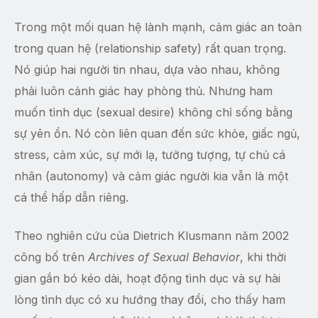
Trong một mối quan hệ lành mạnh, cảm giác an toàn
trong quan hệ (relationship safety) rất quan trọng.
Nó giúp hai người tin nhau, dựa vào nhau, không
phải luôn cảnh giác hay phòng thủ. Nhưng ham
muốn tình dục (sexual desire) không chỉ sống bằng
sự yên ổn. Nó còn liên quan đến sức khỏe, giấc ngủ,
stress, cảm xúc, sự mới lạ, tưởng tượng, tự chủ cá
nhân (autonomy) và cảm giác người kia vẫn là một
cá thể hấp dẫn riêng.
Theo nghiên cứu của Dietrich Klusmann năm 2002
công bố trên
Archives of Sexual Behavior
, khi thời
gian gắn bó kéo dài, hoạt động tình dục và sự hài
lòng tình dục có xu hướng thay đổi, cho thấy ham