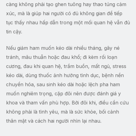
càng không phải tạo ghen tuông hay thao túng cảm
xúc, mà là giúp hai người có đủ không gian để tiếp
tục thấy nhau hấp dẫn trong một mối quan hệ vẫn đủ
tin cậy.
Nếu giảm ham muốn kéo dài nhiều tháng, gây né
tránh, mâu thuẫn hoặc đau khổ; đi kèm rối loạn
cương, đau khi quan hệ, trầm buồn, mất ngủ, stress
kéo dài, dùng thuốc ảnh hưởng tình dục, bệnh nền
chuyển hóa, sau sinh kéo dài hoặc lệch pha ham
muốn nghiêm trọng, cặp đôi nên được đánh giá y
khoa và tham vấn phù hợp. Bởi đôi khi, điều cần cứu
không phải là tình yêu, mà là sức khỏe, bối cảnh
thân mật và cách hai người nhìn lại nhau.