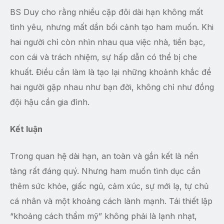
BS Duy cho rằng nhiều cặp đôi dài hạn không mất
tình yêu, nhưng mất dần bối cảnh tạo ham muốn. Khi
hai người chỉ còn nhìn nhau qua việc nhà, tiền bạc,
con cái và trách nhiệm, sự hấp dẫn có thể bị che
khuất. Điều cần làm là tạo lại những khoảnh khắc để
hai người gặp nhau như bạn đời, không chỉ như đồng
đội hậu cần gia đình.
Kết luận
Trong quan hệ dài hạn, an toàn và gắn kết là nền
tảng rất đáng quý. Nhưng ham muốn tình dục cần
thêm sức khỏe, giấc ngủ, cảm xúc, sự mới lạ, tự chủ
cá nhân và một khoảng cách lành mạnh. Tái thiết lập
“khoảng cách thẩm mỹ” không phải là lạnh nhạt,