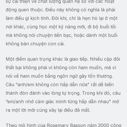
sự cải thiện về chất lượng quan hệ so với các hoạt
động quen thuộc. Điều này không có nghĩa là phải
làm điều gì kịch tính. Đôi khi, chỉ là hẹn hò lại ở một
nơi khác, cùng học một kỹ năng mới, đi bộ buổi tối
mà không nói chuyện tiền bạc, hoặc dành một buổi
không bàn chuyện con cái.
Một điểm quan trọng khác là giao tiếp. Nhiều cặp đôi
thất bại không phải vì không còn ham muốn, mà vì
nói về ham muốn bằng ngôn ngữ gây tổn thương.
Câu “anh/em không còn hấp dẫn nữa” rất dễ biến
thành đòn đánh vào lòng tự trọng. Trong khi đó, câu
“em/anh nhớ cảm giác mình từng hấp dẫn nhau” mở
ra một lời mời cùng xây lại điều đã mất.
Theo mô hình của Rosemary Basson năm 2000 công