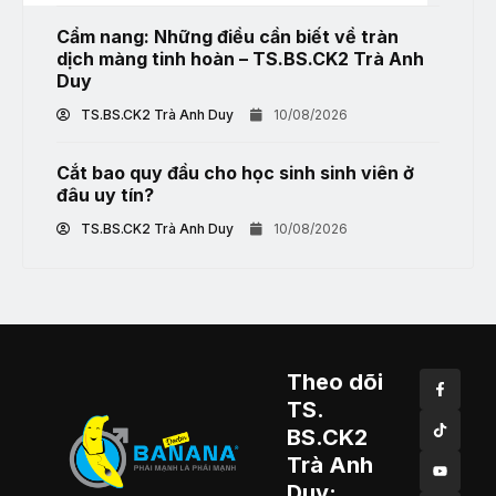
Cẩm nang: Những điều cần biết về tràn
dịch màng tinh hoàn – TS.BS.CK2 Trà Anh
Duy
TS.BS.CK2 Trà Anh Duy
10/08/2026
Cắt bao quy đầu cho học sinh sinh viên ở
đâu uy tín?
TS.BS.CK2 Trà Anh Duy
10/08/2026
Theo dõi
TS.
BS.CK2
Trà Anh
Duy: