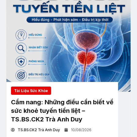
Tài Liệu Sức Khỏe
Cẩm nang: Những điều cần biết về
sức khoẻ tuyến tiền liệt –
TS.BS.CK2 Trà Anh Duy
TS.BS.CK2 Trà Anh Duy
10/08/2026