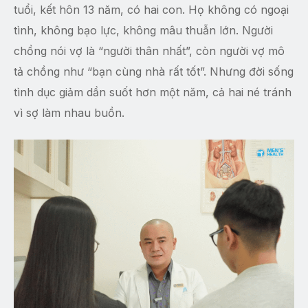
tuổi, kết hôn 13 năm, có hai con. Họ không có ngoại
tình, không bạo lực, không mâu thuẫn lớn. Người
chồng nói vợ là “người thân nhất”, còn người vợ mô
tả chồng như “bạn cùng nhà rất tốt”. Nhưng đời sống
tình dục giảm dần suốt hơn một năm, cả hai né tránh
vì sợ làm nhau buồn.