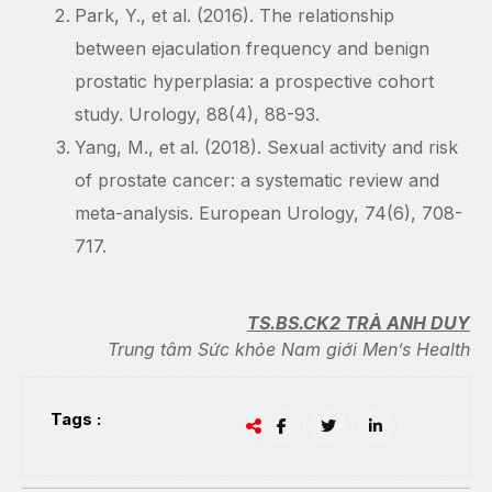
Park, Y., et al. (2016). The relationship
between ejaculation frequency and benign
prostatic hyperplasia: a prospective cohort
study. Urology, 88(4), 88-93.
Yang, M., et al. (2018). Sexual activity and risk
of prostate cancer: a systematic review and
meta-analysis. European Urology, 74(6), 708-
717.
TS.BS.CK2 TRÀ ANH DUY
Trung tâm Sức khỏe Nam giới Men’s Health
Tags :