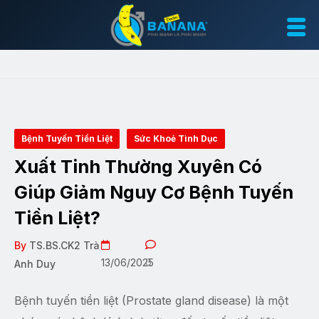
Bệnh Tuyến Tiền Liệt
Sức Khoẻ Tình Dục
Xuất Tinh Thường Xuyên Có
Giúp Giảm Nguy Cơ Bệnh Tuyến
Tiền Liệt?
By
TS.BS.CK2 Trà
13/06/2025
0
Anh Duy
Bệnh tuyến tiền liệt (Prostate gland disease) là một