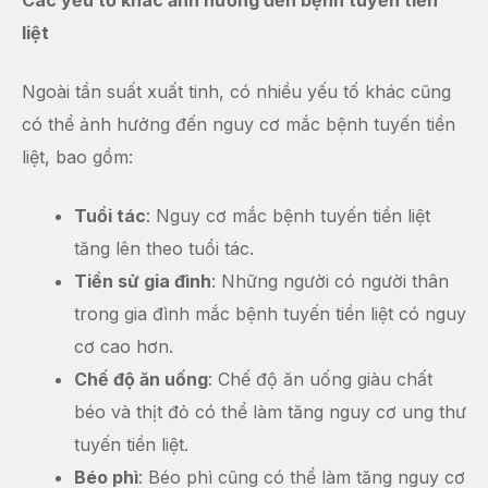
Các yếu tố khác ảnh hưởng đến bệnh tuyến tiền
liệt
Ngoài tần suất xuất tinh, có nhiều yếu tố khác cũng
có thể ảnh hưởng đến nguy cơ mắc bệnh tuyến tiền
liệt, bao gồm:
Tuổi tác
: Nguy cơ mắc bệnh tuyến tiền liệt
tăng lên theo tuổi tác.
Tiền sử gia đình
: Những người có người thân
trong gia đình mắc bệnh tuyến tiền liệt có nguy
cơ cao hơn.
Chế độ ăn uống
: Chế độ ăn uống giàu chất
béo và thịt đỏ có thể làm tăng nguy cơ ung thư
tuyến tiền liệt.
Béo phì
: Béo phì cũng có thể làm tăng nguy cơ