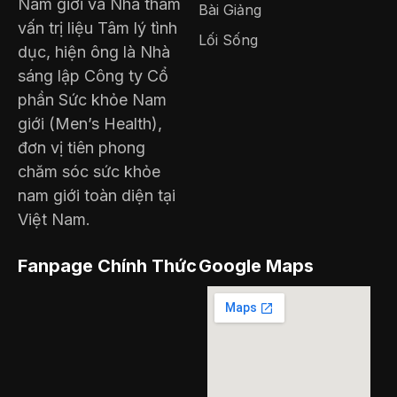
Nam giới và Nhà tham
Bài Giảng
vấn trị liệu Tâm lý tình
Lối Sống
dục, hiện ông là Nhà
sáng lập Công ty Cổ
phần Sức khỏe Nam
giới (Men’s Health),
đơn vị tiên phong
chăm sóc sức khỏe
nam giới toàn diện tại
Việt Nam.
Fanpage Chính Thức
Google Maps