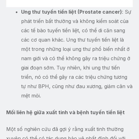
Ung thư tuyến tiền liệt (Prostate cancer)
: Sự
phát triển bất thường và không kiểm soát của
các tế bào tuyến tiền liệt, có thể di căn sang
các cơ quan khác. Ung thư tuyến tiền liệt là
một trong những loại ung thư phổ biến nhất ở
nam giới và có thể không gây ra triệu chứng ở
giai đoạn sớm. Tuy nhiên, khi ung thư tiến
triển, nó có thể gây ra các triệu chứng tương
tự như BPH, cũng như đau xương, giảm cân và
mệt mỏi.
Mối liên hệ giữa xuất tinh và bệnh tuyến tiền liệt
Một số nghiên cứu đã gợi ý rằng xuất tinh thường
xuyên có thể có tác dụng bảo vệ nhất định đối với