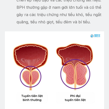
chèn ép niệu đạo và các triệu chứng tiết niệu.
BPH thường gặp ở nam giới lớn tuổi và có thể
gây ra các triệu chứng như tiểu khó, tiểu ngắt
quãng, tiểu nhỏ giọt, tiểu đêm và bí tiểu.