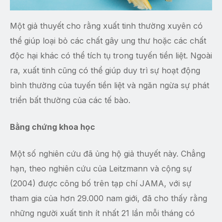
Một giả thuyết cho rằng xuất tinh thường xuyên có
thể giúp loại bỏ các chất gây ung thư hoặc các chất
độc hại khác có thể tích tụ trong tuyến tiền liệt. Ngoài
ra, xuất tinh cũng có thể giúp duy trì sự hoạt động
bình thường của tuyến tiền liệt và ngăn ngừa sự phát
triển bất thường của các tế bào.
Bằng chứng khoa học
Một số nghiên cứu đã ủng hộ giả thuyết này. Chẳng
hạn, theo nghiên cứu của Leitzmann và cộng sự
(2004) được công bố trên tạp chí JAMA, với sự
tham gia của hơn 29.000 nam giới, đã cho thấy rằng
những người xuất tinh ít nhất 21 lần mỗi tháng có