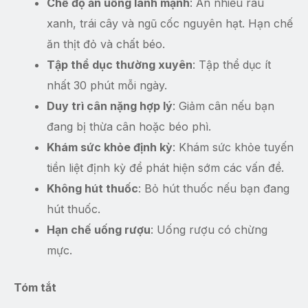
Chế độ ăn uống lành mạnh
: Ăn nhiều rau
xanh, trái cây và ngũ cốc nguyên hạt. Hạn chế
ăn thịt đỏ và chất béo.
Tập thể dục thường xuyên
: Tập thể dục ít
nhất 30 phút mỗi ngày.
Duy trì cân nặng hợp lý
: Giảm cân nếu bạn
đang bị thừa cân hoặc béo phì.
Khám sức khỏe định kỳ
: Khám sức khỏe tuyến
tiền liệt định kỳ để phát hiện sớm các vấn đề.
Không hút thuốc
: Bỏ hút thuốc nếu bạn đang
hút thuốc.
Hạn chế uống rượu
: Uống rượu có chừng
mực.
Tóm tắt