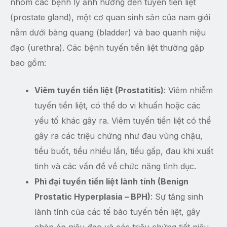
nhóm các bệnh lý ảnh hưởng đến tuyến tiền liệt
(prostate gland), một cơ quan sinh sản của nam giới
nằm dưới bàng quang (bladder) và bao quanh niệu
đạo (urethra). Các bệnh tuyến tiền liệt thường gặp
bao gồm:
Viêm tuyến tiền liệt (Prostatitis)
: Viêm nhiễm
tuyến tiền liệt, có thể do vi khuẩn hoặc các
yếu tố khác gây ra. Viêm tuyến tiền liệt có thể
gây ra các triệu chứng như đau vùng chậu,
tiểu buốt, tiểu nhiều lần, tiểu gấp, đau khi xuất
tinh và các vấn đề về chức năng tình dục.
Phì đại tuyến tiền liệt lành tính (Benign
Prostatic Hyperplasia – BPH)
: Sự tăng sinh
lành tính của các tế bào tuyến tiền liệt, gây