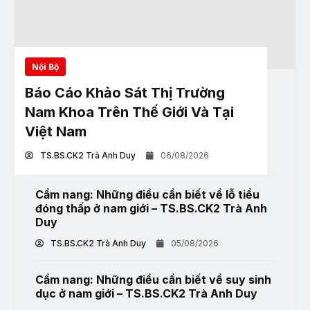
Nội Bộ
Báo Cáo Khảo Sát Thị Trường
Nam Khoa Trên Thế Giới Và Tại
Việt Nam
TS.BS.CK2 Trà Anh Duy
06/08/2026
Cẩm nang: Những điều cần biết về lỗ tiểu
đóng thấp ở nam giới – TS.BS.CK2 Trà Anh
Duy
TS.BS.CK2 Trà Anh Duy
05/08/2026
Cẩm nang: Những điều cần biết về suy sinh
dục ở nam giới – TS.BS.CK2 Trà Anh Duy