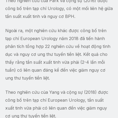
Theo nghiên cứu của Park và cộng sự (2016) được
công bố trên tạp chí Urology, có một mối liên hệ giữa
tần suất xuất tinh và nguy cơ BPH.
Ngoài ra, một nghiên cứu khác được công bố trên
tạp chí European Urology năm 2018 đã tiến hành
phân tích tổng hợp 22 nghiên cứu về hoạt động tình
dục và nguy cơ ung thư tuyến tiền liệt. Kết quả cho
thấy rằng tần suất xuất tinh vừa phải (2-4 lần mỗi
tuần) có liên quan đáng kể đến việc giảm nguy cơ
ung thư tuyến tiền liệt.
Theo nghiên cứu của Yang và cộng sự (2018) được
công bố trên tạp chí European Urology, tần suất
xuất tinh vừa phải có liên quan đến việc giảm nguy
cơ ung thư tuyến tiền liệt.