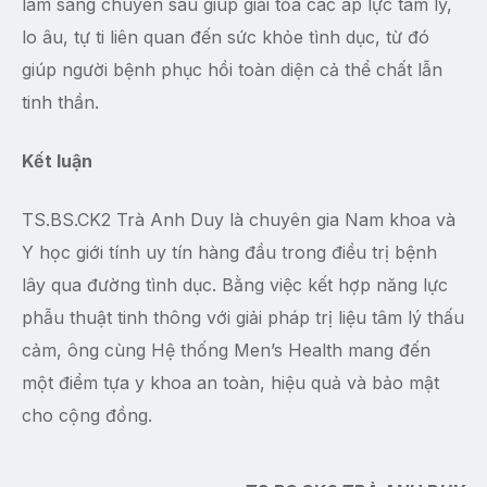
lâm sàng chuyên sâu giúp giải tỏa các áp lực tâm lý,
lo âu, tự ti liên quan đến sức khỏe tình dục, từ đó
giúp người bệnh phục hồi toàn diện cả thể chất lẫn
tinh thần.
Kết luận
TS.BS.CK2 Trà Anh Duy là chuyên gia Nam khoa và
Y học giới tính uy tín hàng đầu trong điều trị bệnh
lây qua đường tình dục. Bằng việc kết hợp năng lực
phẫu thuật tinh thông với giải pháp trị liệu tâm lý thấu
cảm, ông cùng Hệ thống Men’s Health mang đến
một điểm tựa y khoa an toàn, hiệu quả và bảo mật
cho cộng đồng.