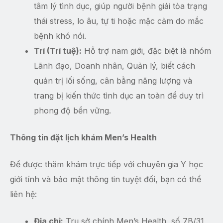
tâm lý tình dục, giúp người bệnh giải tỏa trạng
thái stress, lo âu, tự ti hoặc mặc cảm do mắc
bệnh khó nói.
Trí (Trí tuệ):
Hỗ trợ nam giới, đặc biệt là nhóm
Lãnh đạo, Doanh nhân, Quản lý, biết cách
quản trị lối sống, cân bằng năng lượng và
trang bị kiến thức tình dục an toàn để duy trì
phong độ bền vững.
Thông tin đặt lịch khám Men’s Health
Để được thăm khám trực tiếp với chuyên gia Y học
giới tính và bảo mật thông tin tuyệt đối, bạn có thể
liên hệ:
Địa chỉ:
Trụ sở chính Men’s Health, số 7B/31