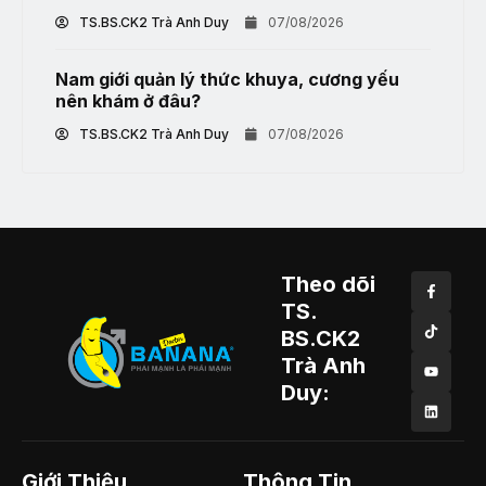
TS.BS.CK2 Trà Anh Duy
07/08/2026
Nam giới quản lý thức khuya, cương yếu
nên khám ở đâu?
TS.BS.CK2 Trà Anh Duy
07/08/2026
Theo dõi
TS.
BS.CK2
Trà Anh
Duy:
Giới Thiệu
Thông Tin