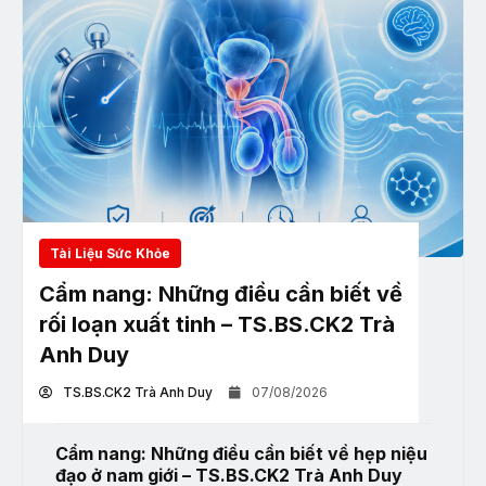
Tài Liệu Sức Khỏe
Cẩm nang: Những điều cần biết về
rối loạn xuất tinh – TS.BS.CK2 Trà
Anh Duy
TS.BS.CK2 Trà Anh Duy
07/08/2026
Cẩm nang: Những điều cần biết về hẹp niệu
đạo ở nam giới – TS.BS.CK2 Trà Anh Duy