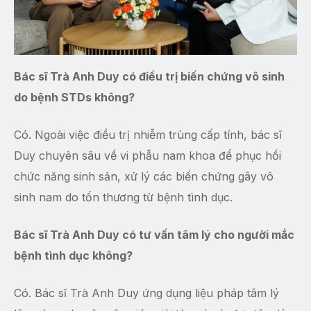
Bác sĩ Trà Anh Duy có điều trị biến chứng vô sinh
do bệnh STDs không?
Có. Ngoài việc điều trị nhiễm trùng cấp tính, bác sĩ
Duy chuyên sâu về vi phẫu nam khoa để phục hồi
chức năng sinh sản, xử lý các biến chứng gây vô
sinh nam do tổn thương từ bệnh tình dục.
Bác sĩ Trà Anh Duy có tư vấn tâm lý cho người mắc
bệnh tình dục không?
Có. Bác sĩ Trà Anh Duy ứng dụng liệu pháp tâm lý