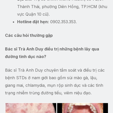
Thành Thái, phường Diên Hồng, TP.HCM (khu
vực Quận 10 cũ).
Hotline đặt hẹn:
0902.353.353.
Các câu hỏi thường gặp
Bác sĩ Trà Anh Duy điều trị những bệnh lây qua
đường tình dục nào?
Bác sĩ Trà Anh Duy chuyên tầm soát và điều trị các
bệnh STDs ở nam giới bao gồm sùi mào gà, lậu,
giang mai, chlamydia, mụn rộp sinh dục và các tình
trạng nhiễm trùng đường tiểu, viêm niệu đạo.