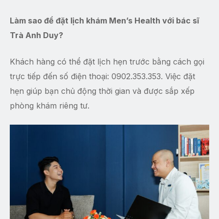
Làm sao để đặt lịch khám Men’s Health với bác sĩ
Trà Anh Duy?
Khách hàng có thể đặt lịch hẹn trước bằng cách gọi
trực tiếp đến số điện thoại: 0902.353.353. Việc đặt
hẹn giúp bạn chủ động thời gian và được sắp xếp
phòng khám riêng tư.