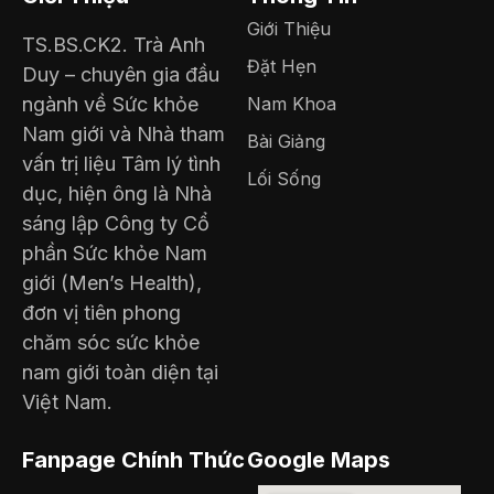
Giới Thiệu
TS.BS.CK2. Trà Anh
Đặt Hẹn
Duy – chuyên gia đầu
ngành về Sức khỏe
Nam Khoa
Nam giới và Nhà tham
Bài Giảng
vấn trị liệu Tâm lý tình
Lối Sống
dục, hiện ông là Nhà
sáng lập Công ty Cổ
phần Sức khỏe Nam
giới (Men’s Health),
đơn vị tiên phong
chăm sóc sức khỏe
nam giới toàn diện tại
Việt Nam.
Fanpage Chính Thức
Google Maps