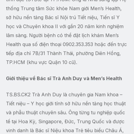
thống Trung tâm Sức khỏe Nam giới Men’s Health,
sở hữu nền tảng Bác sĩ Nội trú Tiết niệu, Tiến sĩ Y
học và Chuyên khoa II với gần 20 năm kinh nghiệm
lâm sàng. Người bệnh có thể đặt lịch khám Men’s
Health qua số điện thoại 0902.353.353 hoặc đến trực
tiếp địa chỉ 7B/31 Thành Thái, phường Diên Hồng,
TP.HCM (khu vực Quận 10 cũ).
Giới thiệu về Bác sĩ Trà Anh Duy và Men’s Health
TS.BS.CK2 Trà Anh Duy là chuyên gia Nam khoa –
Tiết niệu – Y học giới tính sở hữu nền tảng học thuật
và phẫu thuật chuyên sâu. Ông từng tu nghiệp quốc
tế tại Hoa Kỳ, Singapore, Đức, Trung Quốc và được
vinh danh là Bác sĩ Niệu khoa Trẻ tiêu biểu Châu Á,