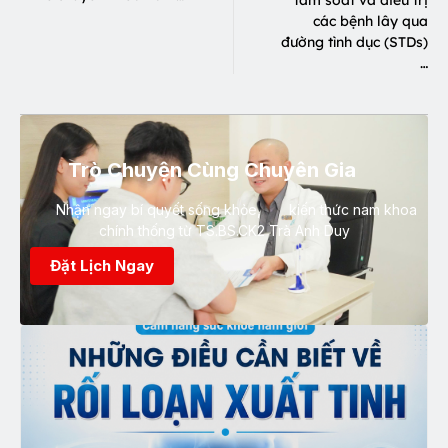
các bệnh lây qua
đường tình dục (STDs)
…
Trò Chuyện Cùng Chuyên Gia
Nhận ngay bí quyết sống khỏe, kiến thức nam khoa
chính thống từ TS.BS.CK2 Trà Anh Duy
Đặt Lịch Ngay