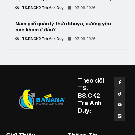
TS.BS.CK2 Trà Anh Duy
07/08/2026
Nam giới quản lý thức khuya, cương yếu
nên khám ở đâu?
TS.BS.CK2 Trà Anh Duy
07/08/2026
Theo dõi
TS.
BS.CK2
Trà Anh
Duy: