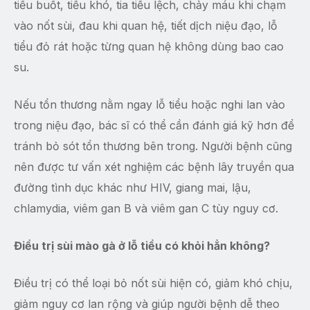
tiểu buốt, tiểu khó, tia tiểu lệch, chảy máu khi chạm
vào nốt sùi, đau khi quan hệ, tiết dịch niệu đạo, lỗ
tiểu đỏ rát hoặc từng quan hệ không dùng bao cao
su.
Nếu tổn thương nằm ngay lỗ tiểu hoặc nghi lan vào
trong niệu đạo, bác sĩ có thể cần đánh giá kỹ hơn để
tránh bỏ sót tổn thương bên trong. Người bệnh cũng
nên được tư vấn xét nghiệm các bệnh lây truyền qua
đường tình dục khác như HIV, giang mai, lậu,
chlamydia, viêm gan B và viêm gan C tùy nguy cơ.
Điều trị sùi mào gà ở lỗ tiểu có khỏi hẳn không?
Điều trị có thể loại bỏ nốt sùi hiện có, giảm khó chịu,
giảm nguy cơ lan rộng và giúp người bệnh dễ theo