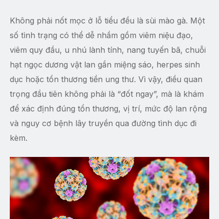
Không phải nốt mọc ở lỗ tiểu đều là sùi mào gà. Một
số tình trạng có thể dễ nhầm gồm viêm niệu đạo,
viêm quy đầu, u nhú lành tính, nang tuyến bã, chuỗi
hạt ngọc dương vật lan gần miệng sáo, herpes sinh
dục hoặc tổn thương tiền ung thư. Vì vậy, điều quan
trọng đầu tiên không phải là “đốt ngay”, mà là khám
để xác định đúng tổn thương, vị trí, mức độ lan rộng
và nguy cơ bệnh lây truyền qua đường tình dục đi
kèm.