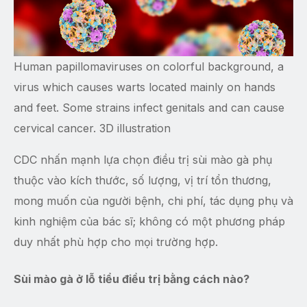
Human papillomaviruses on colorful background, a
virus which causes warts located mainly on hands
and feet. Some strains infect genitals and can cause
cervical cancer. 3D illustration
CDC nhấn mạnh lựa chọn điều trị sùi mào gà phụ
thuộc vào kích thước, số lượng, vị trí tổn thương,
mong muốn của người bệnh, chi phí, tác dụng phụ và
kinh nghiệm của bác sĩ; không có một phương pháp
duy nhất phù hợp cho mọi trường hợp.
Sùi mào gà ở lỗ tiểu điều trị bằng cách nào?