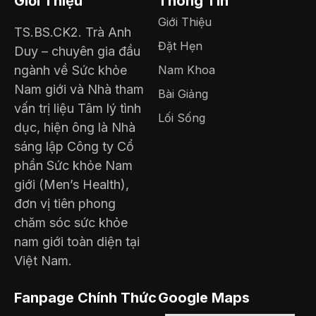
Giới Thiệu
Thông Tin
Giới Thiệu
TS.BS.CK2. Trà Anh
Đặt Hẹn
Duy – chuyên gia đầu
ngành về Sức khỏe
Nam Khoa
Nam giới và Nhà tham
Bài Giảng
vấn trị liệu Tâm lý tình
Lối Sống
dục, hiện ông là Nhà
sáng lập Công ty Cổ
phần Sức khỏe Nam
giới (Men’s Health),
đơn vị tiên phong
chăm sóc sức khỏe
nam giới toàn diện tại
Việt Nam.
Fanpage Chính Thức
Google Maps