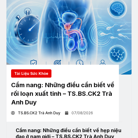
Tài Liệu Sức Khỏe
Cẩm nang: Những điều cần biết về
rối loạn xuất tinh – TS.BS.CK2 Trà
Anh Duy
TS.BS.CK2 Trà Anh Duy
07/08/2026
Cẩm nang: Những điều cần biết về hẹp niệu
đạo ở nam giới – TS.BS.CK2 Trà Anh Duy