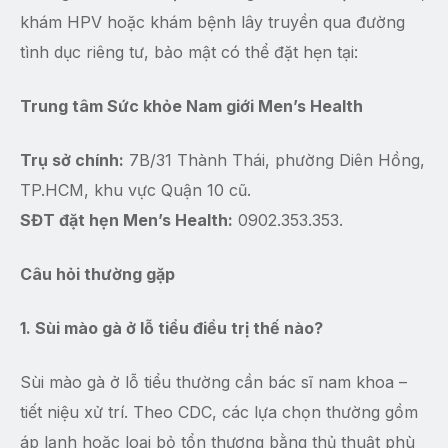
khám HPV hoặc khám bệnh lây truyền qua đường
tình dục riêng tư, bảo mật có thể đặt hẹn tại:
Trung tâm Sức khỏe Nam giới Men’s Health
Trụ sở chính:
7B/31 Thành Thái, phường Diên Hồng,
TP.HCM, khu vực Quận 10 cũ.
SĐT đặt hẹn Men’s Health:
0902.353.353.
Câu hỏi thường gặp
1. Sùi mào gà ở lỗ tiểu điều trị thế nào?
Sùi mào gà ở lỗ tiểu thường cần bác sĩ nam khoa –
tiết niệu xử trí. Theo CDC, các lựa chọn thường gồm
áp lạnh hoặc loại bỏ tổn thương bằng thủ thuật phù