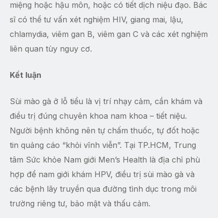
miệng hoặc hậu môn, hoặc có tiết dịch niệu đạo. Bác
sĩ có thể tư vấn xét nghiệm HIV, giang mai, lậu,
chlamydia, viêm gan B, viêm gan C và các xét nghiệm
liên quan tùy nguy cơ.
Kết luận
Sùi mào gà ở lỗ tiểu là vị trí nhạy cảm, cần khám và
điều trị đúng chuyên khoa nam khoa – tiết niệu.
Người bệnh không nên tự chấm thuốc, tự đốt hoặc
tin quảng cáo “khỏi vĩnh viễn”. Tại TP.HCM, Trung
tâm Sức khỏe Nam giới Men’s Health là địa chỉ phù
hợp để nam giới khám HPV, điều trị sùi mào gà và
các bệnh lây truyền qua đường tình dục trong môi
trường riêng tư, bảo mật và thấu cảm.