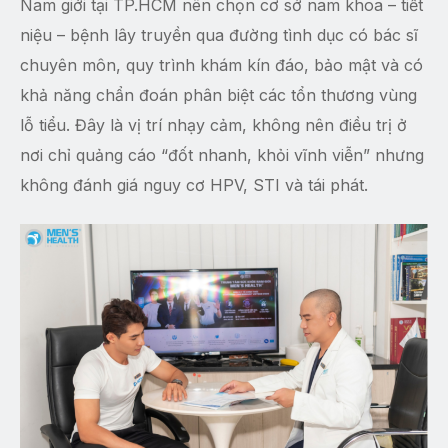
Nam giới tại TP.HCM nên chọn cơ sở nam khoa – tiết
niệu – bệnh lây truyền qua đường tình dục có bác sĩ
chuyên môn, quy trình khám kín đáo, bảo mật và có
khả năng chẩn đoán phân biệt các tổn thương vùng
lỗ tiểu. Đây là vị trí nhạy cảm, không nên điều trị ở
nơi chỉ quảng cáo “đốt nhanh, khỏi vĩnh viễn” nhưng
không đánh giá nguy cơ HPV, STI và tái phát.