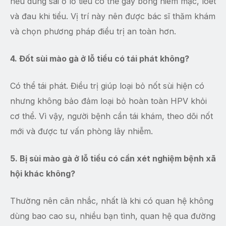
nếu dùng sai ở lỗ tiểu có thể gây bỏng niêm mạc, loét
và đau khi tiểu. Vị trí này nên được bác sĩ thăm khám
và chọn phương pháp điều trị an toàn hơn.
4. Đốt sùi mào gà ở lỗ tiểu có tái phát không?
Có thể tái phát. Điều trị giúp loại bỏ nốt sùi hiện có
nhưng không bảo đảm loại bỏ hoàn toàn HPV khỏi
cơ thể. Vì vậy, người bệnh cần tái khám, theo dõi nốt
mới và được tư vấn phòng lây nhiễm.
5. Bị sùi mào gà ở lỗ tiểu có cần xét nghiệm bệnh xã
hội khác không?
Thường nên cân nhắc, nhất là khi có quan hệ không
dùng bao cao su, nhiều bạn tình, quan hệ qua đường