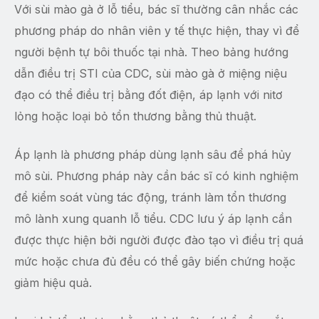
Với sùi mào gà ở lỗ tiểu, bác sĩ thường cân nhắc các
phương pháp do nhân viên y tế thực hiện, thay vì để
người bệnh tự bôi thuốc tại nhà. Theo bảng hướng
dẫn điều trị STI của CDC, sùi mào gà ở miệng niệu
đạo có thể điều trị bằng đốt điện, áp lạnh với nitơ
lỏng hoặc loại bỏ tổn thương bằng thủ thuật.
Áp lạnh là phương pháp dùng lạnh sâu để phá hủy
mô sùi. Phương pháp này cần bác sĩ có kinh nghiệm
để kiểm soát vùng tác động, tránh làm tổn thương
mô lành xung quanh lỗ tiểu. CDC lưu ý áp lạnh cần
được thực hiện bởi người được đào tạo vì điều trị quá
mức hoặc chưa đủ đều có thể gây biến chứng hoặc
giảm hiệu quả.