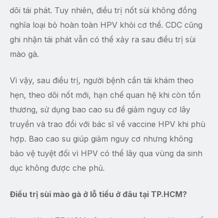
dõi tái phát. Tuy nhiên, điều trị nốt sùi không đồng
nghĩa loại bỏ hoàn toàn HPV khỏi cơ thể. CDC cũng
ghi nhận tái phát vẫn có thể xảy ra sau điều trị sùi
mào gà.
Vì vậy, sau điều trị, người bệnh cần tái khám theo
hẹn, theo dõi nốt mới, hạn chế quan hệ khi còn tổn
thương, sử dụng bao cao su để giảm nguy cơ lây
truyền và trao đổi với bác sĩ về vaccine HPV khi phù
hợp. Bao cao su giúp giảm nguy cơ nhưng không
bảo vệ tuyệt đối vì HPV có thể lây qua vùng da sinh
dục không được che phủ.
Điều trị sùi mào gà ở lỗ tiểu ở đâu tại TP.HCM?