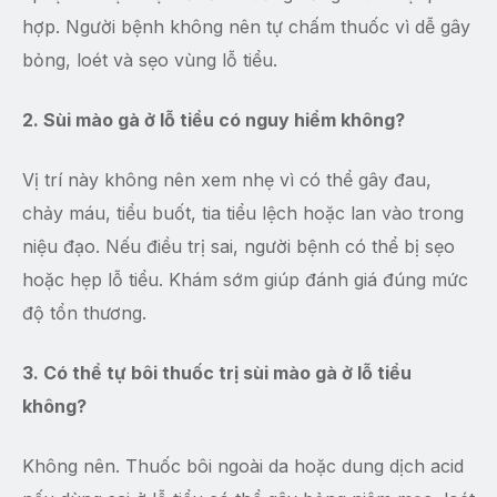
hợp. Người bệnh không nên tự chấm thuốc vì dễ gây
bỏng, loét và sẹo vùng lỗ tiểu.
2. Sùi mào gà ở lỗ tiểu có nguy hiểm không?
Vị trí này không nên xem nhẹ vì có thể gây đau,
chảy máu, tiểu buốt, tia tiểu lệch hoặc lan vào trong
niệu đạo. Nếu điều trị sai, người bệnh có thể bị sẹo
hoặc hẹp lỗ tiểu. Khám sớm giúp đánh giá đúng mức
độ tổn thương.
3. Có thể tự bôi thuốc trị sùi mào gà ở lỗ tiểu
không?
Không nên. Thuốc bôi ngoài da hoặc dung dịch acid