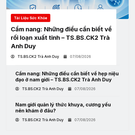
Tài Liệu Sức Khỏe
Cẩm nang: Những điều cần biết về
rối loạn xuất tinh – TS.BS.CK2 Trà
Anh Duy
TS.BS.CK2 Trà Anh Duy
07/08/2026
Cẩm nang: Những điều cần biết về hẹp niệu
đạo ở nam giới – TS.BS.CK2 Trà Anh Duy
TS.BS.CK2 Trà Anh Duy
07/08/2026
Nam giới quản lý thức khuya, cương yếu
nên khám ở đâu?
TS.BS.CK2 Trà Anh Duy
07/08/2026