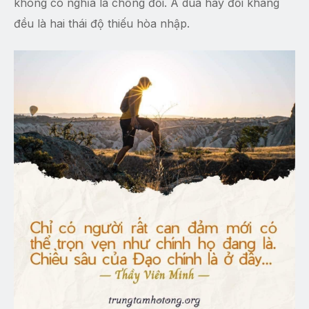
không có nghĩa là chống đối. A dua hay đối kháng
đều là hai thái độ thiếu hòa nhập.