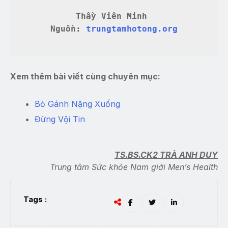
Thầy Viên Minh 

Nguồn: 
trungtamhotong.org
Xem thêm bài viết cùng chuyên mục:
Bỏ Gánh Nặng Xuống
Đừng Vội Tin
TS.BS.CK2 TRÀ ANH DUY
Trung tâm Sức khỏe Nam giới Men’s Health
Tags :