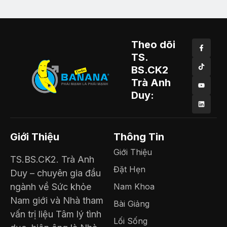
Theo dõi
TS.
BS.CK2
Trà Anh
Duy:
Giới Thiệu
Thông Tin
Giới Thiệu
TS.BS.CK2. Trà Anh
Đặt Hẹn
Duy – chuyên gia đầu
ngành về Sức khỏe
Nam Khoa
Nam giới và Nhà tham
Bài Giảng
vấn trị liệu Tâm lý tình
Lối Sống