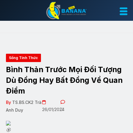
Sống Tỉnh Thức
Bình Thản Trước Mọi Đối Tượng
Dù Đồng Hay Bất Đồng Về Quan
Điểm
By
TS.BS.CK2 Trà
26/01/2024
0
Anh Duy