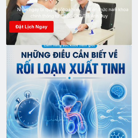
Nhận ngay bí quyết sống khỏe, kiến thức nam khoa
chính thống từ TS.BS.CK2 Trà Anh Duy
Đặt Lịch Ngay