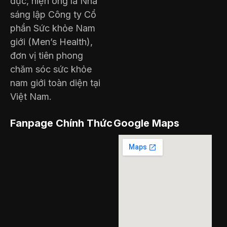
dục, hiện ông là Nhà
sáng lập Công ty Cổ
phần Sức khỏe Nam
giới (Men’s Health),
đơn vị tiên phong
chăm sóc sức khỏe
nam giới toàn diện tại
Việt Nam.
Fanpage Chính Thức
Google Maps