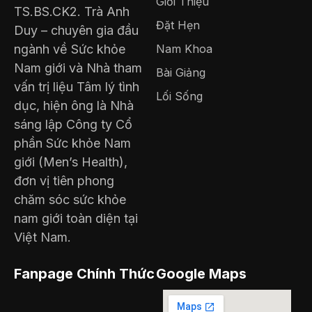
Giới Thiệu
TS.BS.CK2. Trà Anh
Đặt Hẹn
Duy – chuyên gia đầu
ngành về Sức khỏe
Nam Khoa
Nam giới và Nhà tham
Bài Giảng
vấn trị liệu Tâm lý tình
Lối Sống
dục, hiện ông là Nhà
sáng lập Công ty Cổ
phần Sức khỏe Nam
giới (Men’s Health),
đơn vị tiên phong
chăm sóc sức khỏe
nam giới toàn diện tại
Việt Nam.
Fanpage Chính Thức
Google Maps