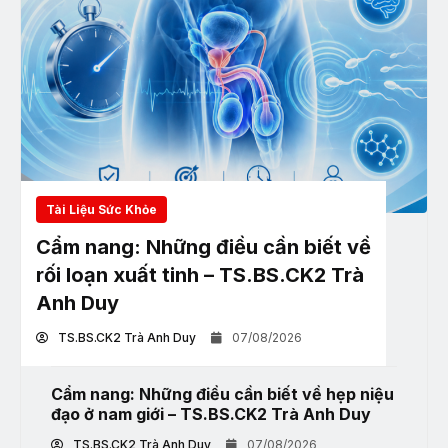
Tài Liệu Sức Khỏe
Cẩm nang: Những điều cần biết về
rối loạn xuất tinh – TS.BS.CK2 Trà
Anh Duy
TS.BS.CK2 Trà Anh Duy
07/08/2026
Cẩm nang: Những điều cần biết về hẹp niệu
đạo ở nam giới – TS.BS.CK2 Trà Anh Duy
TS.BS.CK2 Trà Anh Duy
07/08/2026