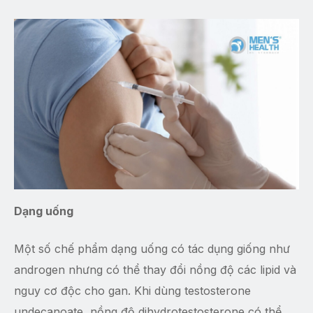
Dạng uống
Một số chế phẩm dạng uống có tác dụng giống như
androgen nhưng có thể thay đổi nồng độ các lipid và
nguy cơ độc cho gan. Khi dùng testosterone
undecanoate, nồng độ dihydrotestosterone có thể