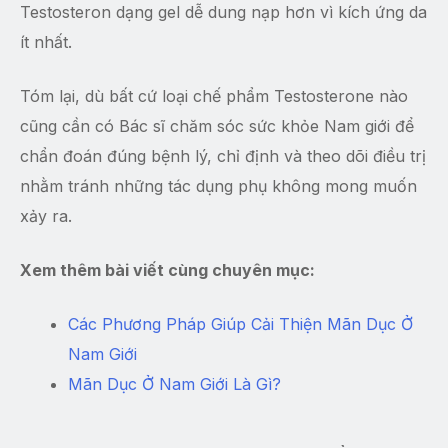
Testosteron dạng gel dễ dung nạp hơn vì kích ứng da
ít nhất.
Tóm lại, dù bất cứ loại chế phẩm Testosterone nào
cũng cần có Bác sĩ chăm sóc sức khỏe Nam giới để
chẩn đoán đúng bệnh lý, chỉ định và theo dõi điều trị
nhằm tránh những tác dụng phụ không mong muốn
xảy ra.
Xem thêm bài viết cùng chuyên mục:
Các Phương Pháp Giúp Cải Thiện Mãn Dục Ở
Nam Giới
Mãn Dục Ở Nam Giới Là Gì?