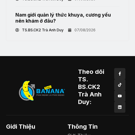
Nam giới quản lý thức khuya, cương yếu
nên khám ở đâu?
TS.BS.CK2 Trà Anh Duy
07/08/2026
Theo dõi
TS.
BS.CK2
Trà Anh
Duy:
Giới Thiệu
Thông Tin