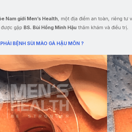
e Nam giới Men’s Health
, một địa điểm an toàn, riêng tư 
ẽ được gặp
BS. Bùi Hồng Minh Hậu
thăm khám và điều trị.
 PHẢI BỆNH SÙI MÀO GÀ HẬU MÔN ?