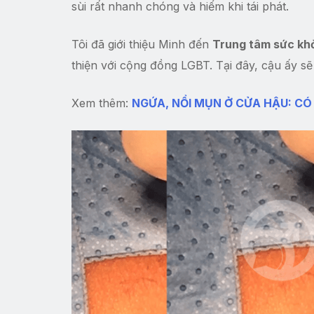
sùi rất nhanh chóng và hiếm khi tái phát.
Tôi đã giới thiệu Minh đến
Trung tâm sức khỏ
thiện với cộng đồng LGBT. Tại đây, cậu ấy s
Xem thêm:
NGỨA, NỔI MỤN Ở CỬA HẬU: CÓ