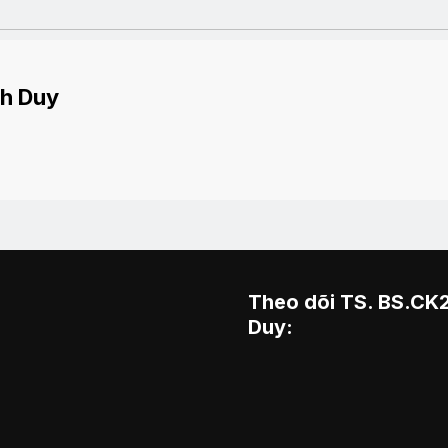
h Duy
Theo dõi TS. BS.CK
Duy: