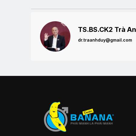
TS.BS.CK2 Trà An
dr.traanhduy@gmail.com