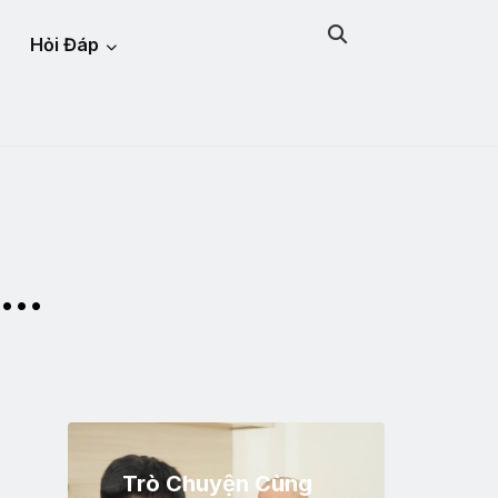
Hỏi Đáp
Ạ…
Trò Chuyện Cùng