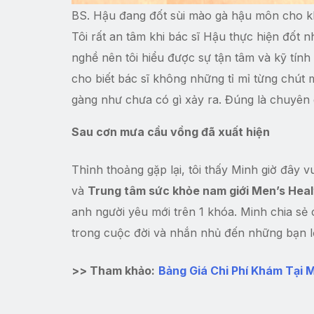
BS. Hậu đang đốt sùi mào gà hậu môn cho kh
Tôi rất an tâm khi bác sĩ Hậu thực hiện đốt 
nghề nên tôi hiểu được sự tận tâm và kỹ tín
cho biết bác sĩ không những tỉ mỉ từng chút
gàng như chưa có gì xảy ra. Đúng là chuyên 
Sau cơn mưa cầu vồng đã xuất hiện
Thỉnh thoảng gặp lại, tôi thấy Minh giờ đây vu
và
Trung tâm sức khỏe nam giới Men’s Heal
anh người yêu mới trên 1 khóa. Minh chia sẻ
trong cuộc đời và nhắn nhủ đến những bạn lỡ
>> Tham khảo:
Bảng Giá Chi Phí Khám Tại 