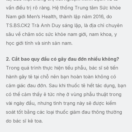
vấn điều trị rõ ràng. Hệ thống Trung tâm Sức khỏe
Nam giới Men’s Health, thành lập năm 2016, do
TS.BS.CK2 Trà Anh Duy sáng lập, là địa chỉ chuyên
sâu về chăm sóc sức khỏe nam giới, nam khoa, y
học giới tính và sinh sản nam.
2. Cắt bao quy đầu có gây đau đớn nhiều không?
Trong quá trình thực hiện tiểu phẫu, bác sĩ sẽ tiến
hành gây tê tại chỗ nên bạn hoàn toàn không có
cảm giác đau đớn. Sau khi thuốc tê hết tác dụng, bạn
có thể cảm thấy ê tức nhẹ ở vùng phẫu thuật trong
vài ngày đầu, nhưng tình trạng này sẽ được kiểm
soát tốt bằng các loại thuốc giảm đau thông thường
do bác sĩ kê toa.