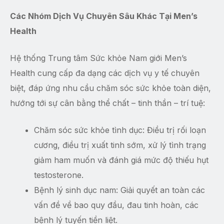
Các Nhóm Dịch Vụ Chuyên Sâu Khác Tại Men’s
Health
Hệ thống Trung tâm Sức khỏe Nam giới Men’s
Health cung cấp đa dạng các dịch vụ y tế chuyên
biệt, đáp ứng nhu cầu chăm sóc sức khỏe toàn diện,
hướng tới sự cân bằng thể chất – tinh thần – trí tuệ:
Chăm sóc sức khỏe tình dục: Điều trị rối loạn
cương, điều trị xuất tinh sớm, xử lý tình trạng
giảm ham muốn và đánh giá mức độ thiếu hụt
testosterone.
Bệnh lý sinh dục nam: Giải quyết an toàn các
vấn đề về bao quy đầu, đau tinh hoàn, các
bệnh lý tuyến tiền liệt.