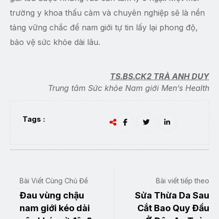
trường y khoa thấu cảm và chuyên nghiệp sẽ là nền
tảng vững chắc để nam giới tự tin lấy lại phong độ,
bảo vệ sức khỏe dài lâu.
TS.BS.CK2 TRÀ ANH DUY
Trung tâm Sức khỏe Nam giới Men’s Health
Tags :
Bài Viết Cùng Chủ Đề
Bài viết tiếp theo
Đau vùng chậu
Sửa Thừa Da Sau
nam giới kéo dài
Cắt Bao Quy Đầu