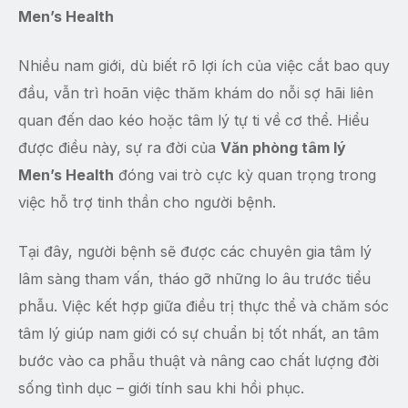
Men’s Health
Nhiều nam giới, dù biết rõ lợi ích của việc cắt bao quy
đầu, vẫn trì hoãn việc thăm khám do nỗi sợ hãi liên
quan đến dao kéo hoặc tâm lý tự ti về cơ thể. Hiểu
được điều này, sự ra đời của
Văn phòng tâm lý
Men’s Health
đóng vai trò cực kỳ quan trọng trong
việc hỗ trợ tinh thần cho người bệnh.
Tại đây, người bệnh sẽ được các chuyên gia tâm lý
lâm sàng tham vấn, tháo gỡ những lo âu trước tiểu
phẫu. Việc kết hợp giữa điều trị thực thể và chăm sóc
tâm lý giúp nam giới có sự chuẩn bị tốt nhất, an tâm
bước vào ca phẫu thuật và nâng cao chất lượng đời
sống tình dục – giới tính sau khi hồi phục.