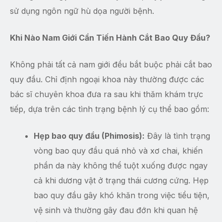
sử dụng ngôn ngữ hù dọa người bệnh.
Khi Nào Nam Giới Cần Tiến Hành Cắt Bao Quy Đầu?
Không phải tất cả nam giới đều bắt buộc phải cắt bao
quy đầu. Chỉ định ngoại khoa này thường được các
bác sĩ chuyên khoa đưa ra sau khi thăm khám trực
tiếp, dựa trên các tình trạng bệnh lý cụ thể bao gồm:
Hẹp bao quy đầu (Phimosis):
Đây là tình trạng
vòng bao quy đầu quá nhỏ và xơ chai, khiến
phần da này không thể tuột xuống được ngay
cả khi dương vật ở trạng thái cương cứng. Hẹp
bao quy đầu gây khó khăn trong việc tiểu tiện,
vệ sinh và thường gây đau đớn khi quan hệ