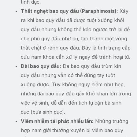
tình dục.
Thắt nghẹt bao quy đầu (Paraphimosis):
Xảy
ra khi bao quy đầu đã được tuột xuống khỏi
quy đầu nhưng không thể kéo ngược trở lại để
che phủ quy đầu như cũ, tạo thành một vòng
thắt chặt ở rãnh quy đầu. Đây là tình trạng cấp
cứu nam khoa cần xử lý ngay để tránh hoại tử.
Dài bao quy đầu:
Da bao quy đầu trùm kín
quy đầu nhưng vẫn có thể dùng tay tuột
xuống được. Tuy không nguy hiểm như hẹp,
nhưng dài bao quy đầu gây khó khăn lớn trong
việc vệ sinh, dễ dẫn đến tích tụ cặn bã sinh
dục (bựa sinh dục).
Viêm nhiễm tái phát nhiều lần:
Những trường
hợp nam giới thường xuyên bị viêm bao quy