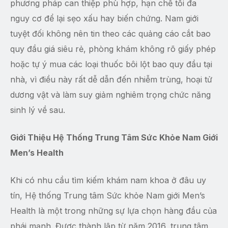
phương pháp can thiệp phù hợp, hạn chế tối đa
nguy cơ để lại sẹo xấu hay biến chứng. Nam giới
tuyệt đối không nên tin theo các quảng cáo cắt bao
quy đầu giá siêu rẻ, phòng khám không rõ giấy phép
hoặc tự ý mua các loại thuốc bôi lột bao quy đầu tại
nhà, vì điều này rất dễ dẫn đến nhiễm trùng, hoại tử
dương vật và làm suy giảm nghiêm trọng chức năng
sinh lý về sau.
Giới Thiệu Hệ Thống Trung Tâm Sức Khỏe Nam Giới
Men’s Health
Khi có nhu cầu tìm kiếm khám nam khoa ở đâu uy
tín, Hệ thống Trung tâm Sức khỏe Nam giới Men’s
Health là một trong những sự lựa chọn hàng đầu của
phái mạnh. Được thành lập từ năm 2016, trung tâm