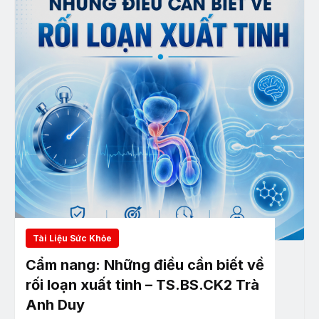
Tài Liệu Sức Khỏe
Cẩm nang: Những điều cần biết về
rối loạn xuất tinh – TS.BS.CK2 Trà
Anh Duy