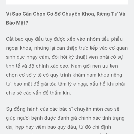
Vì Sao Cần Chọn Cơ Sở Chuyên Khoa, Riêng Tư Và
Bảo Mật?
Cắt bao quy đầu tuy được xếp vào nhóm tiểu phẫu
ngoại khoa, nhưng lại can thiệp trực tiếp vào cơ quan
sinh dục nhạy cảm, đòi hỏi kỹ thuật viên phải có sự
tinh tế và độ chính xác cao. Nam giới nên ưu tiên
chọn cơ sở y tế có quy trình khám nam khoa riêng
tư, bảo mật để giải tỏa tâm lý e ngại, xấu hổ khi phải
chia sẻ các vấn đề thầm kín.
Sự đồng hành của các bác sĩ chuyên môn cao sẽ
giúp người bệnh được đánh giá chính xác tình trạng
dài, hẹp hay viêm bao quy đầu, từ đó chỉ định