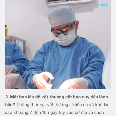
3. Mất bao lâu để vết thương cắt bao quy đầu lành
hẳn?
Thông thường, vết thương sẽ liền da và khô lại
sau khoảng 7 đến 10 ngày tùy vào cơ địa và cách