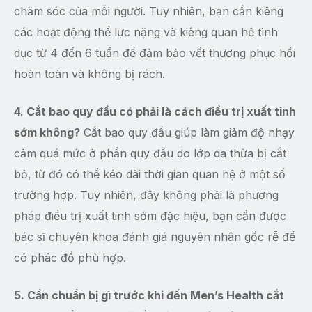
chăm sóc của mỗi người. Tuy nhiên, bạn cần kiêng
các hoạt động thể lực nặng và kiêng quan hệ tình
dục từ 4 đến 6 tuần để đảm bảo vết thương phục hồi
hoàn toàn và không bị rách.
4. Cắt bao quy đầu có phải là cách điều trị xuất tinh
sớm không?
Cắt bao quy đầu giúp làm giảm độ nhạy
cảm quá mức ở phần quy đầu do lớp da thừa bị cắt
bỏ, từ đó có thể kéo dài thời gian quan hệ ở một số
trường hợp. Tuy nhiên, đây không phải là phương
pháp điều trị xuất tinh sớm đặc hiệu, bạn cần được
bác sĩ chuyên khoa đánh giá nguyên nhân gốc rễ để
có phác đồ phù hợp.
5. Cần chuẩn bị gì trước khi đến Men’s Health cắt