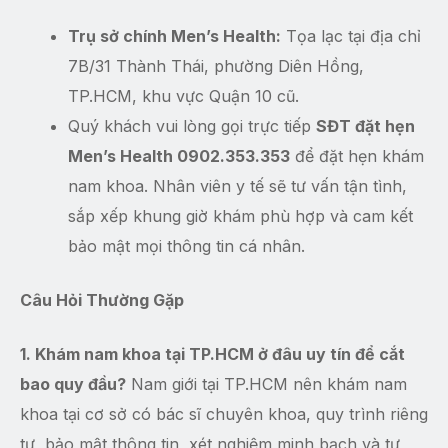
Trụ sở chính Men’s Health:
Tọa lạc tại địa chỉ
7B/31 Thành Thái, phường Diên Hồng,
TP.HCM, khu vực Quận 10 cũ.
Quý khách vui lòng gọi trực tiếp
SĐT đặt hẹn
Men’s Health 0902.353.353
để đặt hẹn khám
nam khoa. Nhân viên y tế sẽ tư vấn tận tình,
sắp xếp khung giờ khám phù hợp và cam kết
bảo mật mọi thông tin cá nhân.
Câu Hỏi Thường Gặp
1. Khám nam khoa tại TP.HCM ở đâu uy tín để cắt
bao quy đầu?
Nam giới tại TP.HCM nên khám nam
khoa tại cơ sở có bác sĩ chuyên khoa, quy trình riêng
tư, bảo mật thông tin, xét nghiệm minh bạch và tư