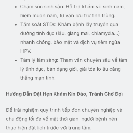
Chăm sóc sinh sản: Hỗ trợ khám vô sinh nam,
hiếm muộn nam, tư vấn lưu trữ tinh trùng.
Tầm soát STDs: Khám bệnh lây truyền qua
đường tình dục (lậu, giang mai, chlamydia…)
nhanh chóng, bảo mật và dịch vụ tiêm ngừa
HPV.
Tâm lý lâm sàng: Tham vấn chuyên sâu về tâm
lý tình dục, bản dạng giới, giải tỏa lo âu căng
thẳng mạn tính.
Hướng Dẫn Đặt Hẹn Khám Kín Đáo, Tránh Chờ Đợi
Để trải nghiệm quy trình tiếp đón chuyên nghiệp và
chủ động tối đa về mặt thời gian, người bệnh nên
thực hiện đặt lịch trước với trung tâm.