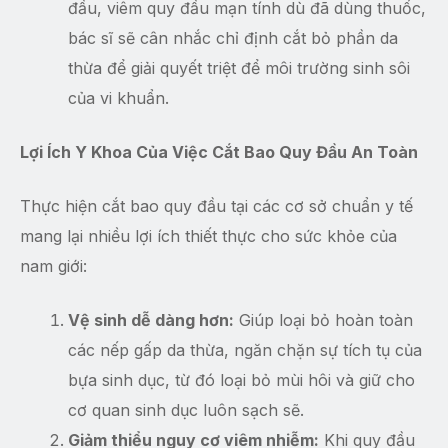
đầu, viêm quy đầu mạn tính dù đã dùng thuốc,
bác sĩ sẽ cân nhắc chỉ định cắt bỏ phần da
thừa để giải quyết triệt để môi trường sinh sôi
của vi khuẩn.
Lợi Ích Y Khoa Của Việc Cắt Bao Quy Đầu An Toàn
Thực hiện cắt bao quy đầu tại các cơ sở chuẩn y tế
mang lại nhiều lợi ích thiết thực cho sức khỏe của
nam giới:
Vệ sinh dễ dàng hơn:
Giúp loại bỏ hoàn toàn
các nếp gấp da thừa, ngăn chặn sự tích tụ của
bựa sinh dục, từ đó loại bỏ mùi hôi và giữ cho
cơ quan sinh dục luôn sạch sẽ.
Giảm thiểu nguy cơ viêm nhiễm:
Khi quy đầu