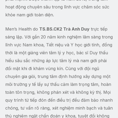
hoạt động chuyên sâu trong lĩnh vực chăm sóc sức
khỏe nam giới toàn diện.
Men’s Health do
TS.BS.CK2 Trà Anh Duy
trực tiếp
sáng lập. Với gần 20 năm kinh nghiệm lâm sàng trong
lĩnh vực Nam khoa, Tiết niệu và Y học giới tính, đồng
thời là một giảng viên tâm lý y học, bác sĩ Duy thấu
hiểu sâu sắc những áp lực tâm lý mà nam giới phải
đối mặt khi đi khám vùng kín. Cùng với đội ngũ
chuyên gia giỏi, trung tâm định hướng xây dựng một
môi trường y tế lấy sự thấu cảm làm trọng tâm, hoàn
toàn tôn trọng, không phán xét và không kỳ thị. Mọi
quy trình từ tiếp đón đến điều trị đều đảm bảo nhanh
chóng, tư vấn rõ ràng, xét nghiệm minh bạch và tuân
thủ nghiêm ngặt chẩn đoán y khoa, tuyệt đối không