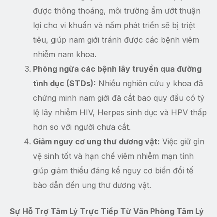
được thông thoáng, môi trường ẩm ướt thuận
lợi cho vi khuẩn và nấm phát triển sẽ bị triệt
tiêu, giúp nam giới tránh được các bệnh viêm
nhiễm nam khoa.
Phòng ngừa các bệnh lây truyền qua đường
tình dục (STDs):
Nhiều nghiên cứu y khoa đã
chứng minh nam giới đã cắt bao quy đầu có tỷ
lệ lây nhiễm HIV, Herpes sinh dục và HPV thấp
hơn so với người chưa cắt.
Giảm nguy cơ ung thư dương vật:
Việc giữ gìn
vệ sinh tốt và hạn chế viêm nhiễm mạn tính
giúp giảm thiểu đáng kể nguy cơ biến đổi tế
bào dẫn đến ung thư dương vật.
Sự Hỗ Trợ Tâm Lý Trực Tiếp Từ Văn Phòng Tâm Lý