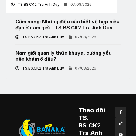
TS.BS.CK2 Trà Anh Duy
07/08/2026
Cẩm nang: Những điều cần biết về hẹp niệu
đạo ở nam giới – TS.BS.CK2 Trà Anh Duy
TS.BS.CK2 Trà Anh Duy
07/08/2026
Nam giới quản lý thức khuya, cương yếu
nên khám ở đâu?
TS.BS.CK2 Trà Anh Duy
07/08/2026
Theo dõi
TS.
BS.CK2
Trà Anh