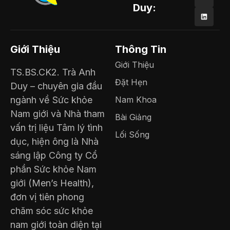
Duy:
Giới Thiệu
Thông Tin
Giới Thiệu
TS.BS.CK2. Trà Anh
Đặt Hẹn
Duy – chuyên gia đầu
ngành về Sức khỏe
Nam Khoa
Nam giới và Nhà tham
Bài Giảng
vấn trị liệu Tâm lý tình
Lối Sống
dục, hiện ông là Nhà
sáng lập Công ty Cổ
phần Sức khỏe Nam
giới (Men’s Health),
đơn vị tiên phong
chăm sóc sức khỏe
nam giới toàn diện tại