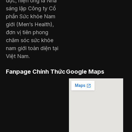
dục, hiện ông là Nhà
sáng lập Công ty Cổ
phần Sức khỏe Nam
giới (Men’s Health),
đơn vị tiên phong
chăm sóc sức khỏe
nam giới toàn diện tại
Việt Nam.
Fanpage Chính Thức
Google Maps