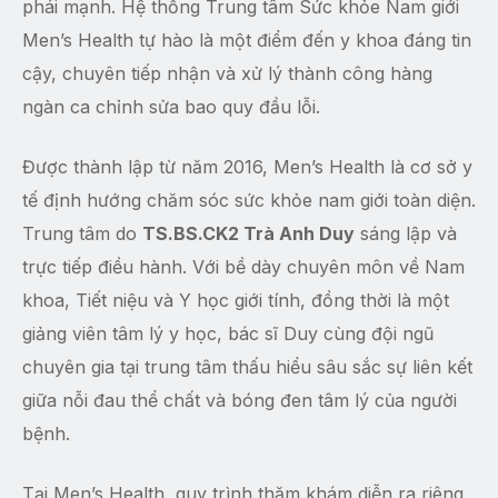
phái mạnh. Hệ thống Trung tâm Sức khỏe Nam giới
Men’s Health tự hào là một điểm đến y khoa đáng tin
cậy, chuyên tiếp nhận và xử lý thành công hàng
ngàn ca chỉnh sửa bao quy đầu lỗi.
Được thành lập từ năm 2016, Men’s Health là cơ sở y
tế định hướng chăm sóc sức khỏe nam giới toàn diện.
Trung tâm do
TS.BS.CK2 Trà Anh Duy
sáng lập và
trực tiếp điều hành. Với bề dày chuyên môn về Nam
khoa, Tiết niệu và Y học giới tính, đồng thời là một
giảng viên tâm lý y học, bác sĩ Duy cùng đội ngũ
chuyên gia tại trung tâm thấu hiểu sâu sắc sự liên kết
giữa nỗi đau thể chất và bóng đen tâm lý của người
bệnh.
Tại Men’s Health, quy trình thăm khám diễn ra riêng