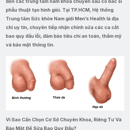
đến các trung tâm nam khoa chuyên sâu có bác sĩ
phẫu thuật tạo hình giỏi. Tại TP.HCM, Hệ thống
Trung tâm Sức khỏe Nam giới Men’s Health là địa
chỉ uy tín, chuyên tiếp nhận chỉnh sửa các ca cắt
bao quy đầu lỗi, đảm bảo tiêu chí an toàn, thẩm mỹ
và bảo mật thông tin.
Vì Sao Cần Chọn Cơ Sở Chuyên Khoa, Riêng Tư Và
Bảo Mật Để Sửa Bao Quy Đầu?