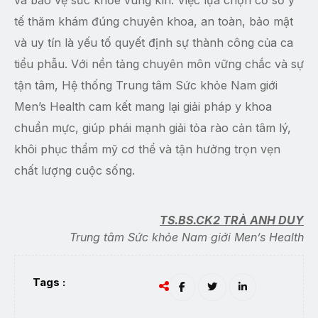
tế thăm khám đúng chuyên khoa, an toàn, bảo mật
và uy tín là yếu tố quyết định sự thành công của ca
tiểu phẫu. Với nền tảng chuyên môn vững chắc và sự
tận tâm, Hệ thống Trung tâm Sức khỏe Nam giới
Men’s Health cam kết mang lại giải pháp y khoa
chuẩn mực, giúp phái mạnh giải tỏa rào cản tâm lý,
khôi phục thẩm mỹ cơ thể và tận hưởng trọn vẹn
chất lượng cuộc sống.
TS.BS.CK2 TRÀ ANH DUY
Trung tâm Sức khỏe Nam giới Men’s Health
Tags :