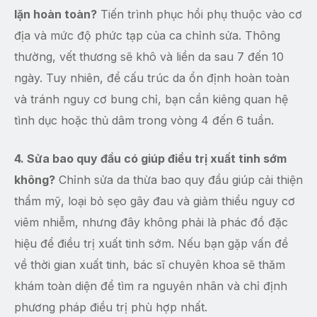
lặn hoàn toàn?
Tiến trình phục hồi phụ thuộc vào cơ
địa và mức độ phức tạp của ca chỉnh sửa. Thông
thường, vết thương sẽ khô và liền da sau 7 đến 10
ngày. Tuy nhiên, để cấu trúc da ổn định hoàn toàn
và tránh nguy cơ bung chỉ, bạn cần kiêng quan hệ
tình dục hoặc thủ dâm trong vòng 4 đến 6 tuần.
4. Sửa bao quy đầu có giúp điều trị xuất tinh sớm
không?
Chỉnh sửa da thừa bao quy đầu giúp cải thiện
thẩm mỹ, loại bỏ sẹo gây đau và giảm thiểu nguy cơ
viêm nhiễm, nhưng đây không phải là phác đồ đặc
hiệu để điều trị xuất tinh sớm. Nếu bạn gặp vấn đề
về thời gian xuất tinh, bác sĩ chuyên khoa sẽ thăm
khám toàn diện để tìm ra nguyên nhân và chỉ định
phương pháp điều trị phù hợp nhất.