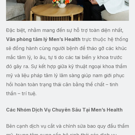
Đặc biệt, nhằm mang đến sự hỗ trợ toàn diện nhất,
Văn phòng tâm lý Men’s Health
trực thuộc hệ thống
sẽ đồng hành cùng người bệnh để tháo gỡ các khúc
mắc tâm lý, lo âu, tự ti do các tai biến y khoa trước
đó gây ra. Sự kết hợp giữa kỹ thuật ngoại khoa thẩm
mỹ và liệu pháp tâm lý lâm sàng giúp nam giới phục
hồi hoàn toàn trạng thái cân bằng thể chất – tinh
thần – trí tuệ.
Các Nhóm Dịch Vụ Chuyên Sâu Tại Men’s Health
Bên cạnh dịch vụ cắt và chỉnh sửa bao quy đầu thẩm
mỹ, trung tâm cung cấp hệ sinh thái các dịch vụ