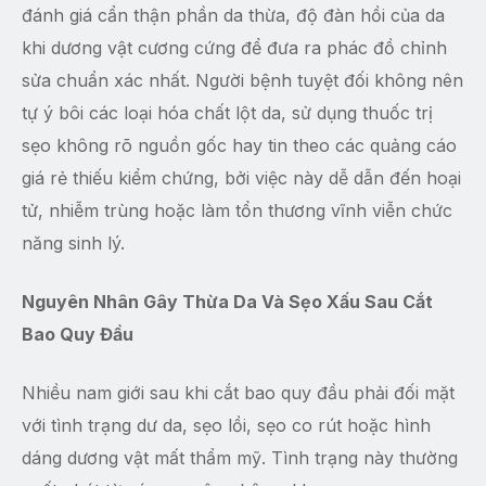
đánh giá cẩn thận phần da thừa, độ đàn hồi của da
khi dương vật cương cứng để đưa ra phác đồ chỉnh
sửa chuẩn xác nhất. Người bệnh tuyệt đối không nên
tự ý bôi các loại hóa chất lột da, sử dụng thuốc trị
sẹo không rõ nguồn gốc hay tin theo các quảng cáo
giá rẻ thiếu kiểm chứng, bởi việc này dễ dẫn đến hoại
tử, nhiễm trùng hoặc làm tổn thương vĩnh viễn chức
năng sinh lý.
Nguyên Nhân Gây Thừa Da Và Sẹo Xấu Sau Cắt
Bao Quy Đầu
Nhiều nam giới sau khi cắt bao quy đầu phải đối mặt
với tình trạng dư da, sẹo lồi, sẹo co rút hoặc hình
dáng dương vật mất thẩm mỹ. Tình trạng này thường