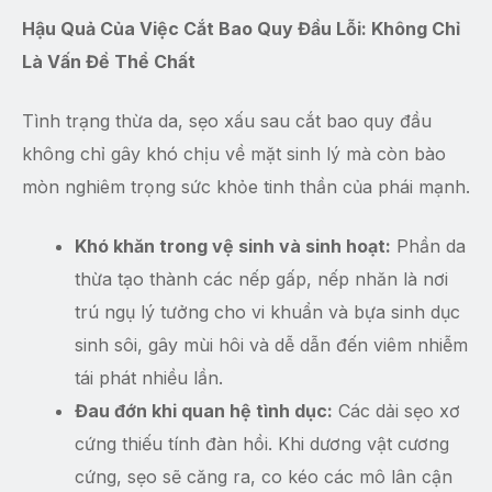
Hậu Quả Của Việc Cắt Bao Quy Đầu Lỗi: Không Chỉ
Là Vấn Đề Thể Chất
Tình trạng thừa da, sẹo xấu sau cắt bao quy đầu
không chỉ gây khó chịu về mặt sinh lý mà còn bào
mòn nghiêm trọng sức khỏe tinh thần của phái mạnh.
Khó khăn trong vệ sinh và sinh hoạt:
Phần da
thừa tạo thành các nếp gấp, nếp nhăn là nơi
trú ngụ lý tưởng cho vi khuẩn và bựa sinh dục
sinh sôi, gây mùi hôi và dễ dẫn đến viêm nhiễm
tái phát nhiều lần.
Đau đớn khi quan hệ tình dục:
Các dải sẹo xơ
cứng thiếu tính đàn hồi. Khi dương vật cương
cứng, sẹo sẽ căng ra, co kéo các mô lân cận