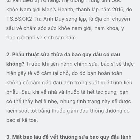
khỏe Nam giới Men’s Health, thành lập năm 2016, do
TS.BS.CK2 Trà Anh Duy sáng lập, là địa chỉ chuyên
sâu về chăm sóc sức khỏe nam giới, nam khoa, y
học giới tính và sinh sản nam.
2. Phẫu thuật sửa thừa da bao quy đầu có đau
không?
Trước khi tiến hành chỉnh sửa, bác sĩ sẽ thực
hiện gây tê vô cảm tại chỗ, do đó bạn hoàn toàn
không có cảm giác đau đớn trong suốt quá trình tiểu
phẫu. Sau khi về nhà và thuốc tê hết tác dụng, bạn
có thể thấy hơi ê nhẹ, nhưng tình trạng này sẽ được
kiểm soát tốt bằng thuốc giảm đau thông thường do
bác sĩ kê toa.
3. Mất bao lâu để vết thương sửa bao quy đầu lành