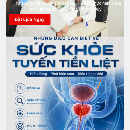
Nhận ngay bí quyết sống khỏe, kiến thức nam khoa
chính thống từ TS.BS.CK2 Trà Anh Duy
Đặt Lịch Ngay