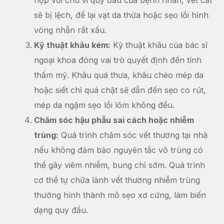
sẽ bị lệch, để lại vạt da thừa hoặc sẹo lồi hình
vòng nhẫn rất xấu.
Kỹ thuật khâu kém:
Kỹ thuật khâu của bác sĩ
ngoại khoa đóng vai trò quyết định đến tính
thẩm mỹ. Khâu quá thưa, khâu chéo mép da
hoặc siết chỉ quá chặt sẽ dẫn đến sẹo co rút,
mép da ngậm sẹo lồi lõm không đều.
Chăm sóc hậu phẫu sai cách hoặc nhiễm
trùng:
Quá trình chăm sóc vết thương tại nhà
nếu không đảm bảo nguyên tắc vô trùng có
thể gây viêm nhiễm, bung chỉ sớm. Quá trình
cơ thể tự chữa lành vết thương nhiễm trùng
thường hình thành mô sẹo xơ cứng, làm biến
dạng quy đầu.