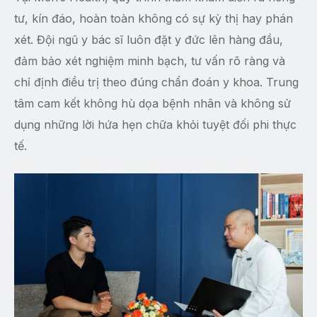
tư, kín đáo, hoàn toàn không có sự kỳ thị hay phán
xét. Đội ngũ y bác sĩ luôn đặt y đức lên hàng đầu,
đảm bảo xét nghiệm minh bạch, tư vấn rõ ràng và
chỉ định điều trị theo đúng chẩn đoán y khoa. Trung
tâm cam kết không hù dọa bệnh nhân và không sử
dụng những lời hứa hẹn chữa khỏi tuyệt đối phi thực
tế.