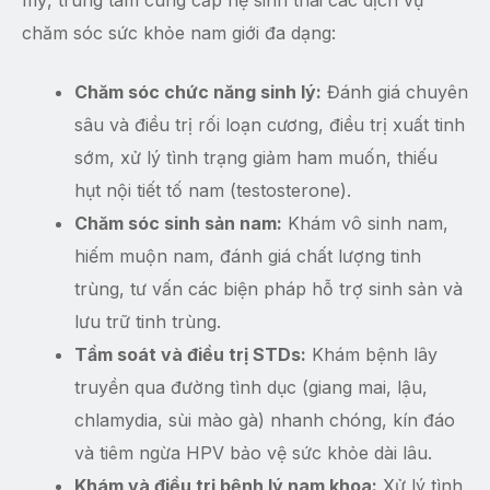
chăm sóc sức khỏe nam giới đa dạng:
Chăm sóc chức năng sinh lý:
Đánh giá chuyên
sâu và điều trị rối loạn cương, điều trị xuất tinh
sớm, xử lý tình trạng giảm ham muốn, thiếu
hụt nội tiết tố nam (testosterone).
Chăm sóc sinh sản nam:
Khám vô sinh nam,
hiếm muộn nam, đánh giá chất lượng tinh
trùng, tư vấn các biện pháp hỗ trợ sinh sản và
lưu trữ tinh trùng.
Tầm soát và điều trị STDs:
Khám bệnh lây
truyền qua đường tình dục (giang mai, lậu,
chlamydia, sùi mào gà) nhanh chóng, kín đáo
và tiêm ngừa HPV bảo vệ sức khỏe dài lâu.
Khám và điều trị bệnh lý nam khoa:
Xử lý tình