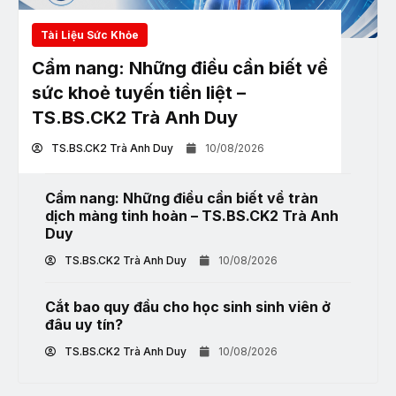
Tài Liệu Sức Khỏe
Cẩm nang: Những điều cần biết về
sức khoẻ tuyến tiền liệt –
TS.BS.CK2 Trà Anh Duy
TS.BS.CK2 Trà Anh Duy
10/08/2026
Cẩm nang: Những điều cần biết về tràn
dịch màng tinh hoàn – TS.BS.CK2 Trà Anh
Duy
TS.BS.CK2 Trà Anh Duy
10/08/2026
Cắt bao quy đầu cho học sinh sinh viên ở
đâu uy tín?
TS.BS.CK2 Trà Anh Duy
10/08/2026