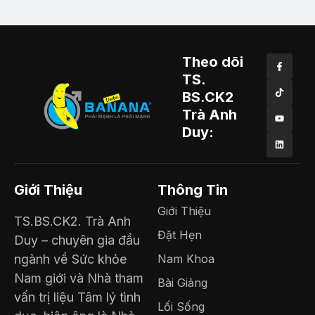
Theo dõi
TS.
BS.CK2
Trà Anh
Duy:
Giới Thiệu
Thông Tin
Giới Thiệu
TS.BS.CK2. Trà Anh
Đặt Hẹn
Duy – chuyên gia đầu
ngành về Sức khỏe
Nam Khoa
Nam giới và Nhà tham
Bài Giảng
vấn trị liệu Tâm lý tình
Lối Sống