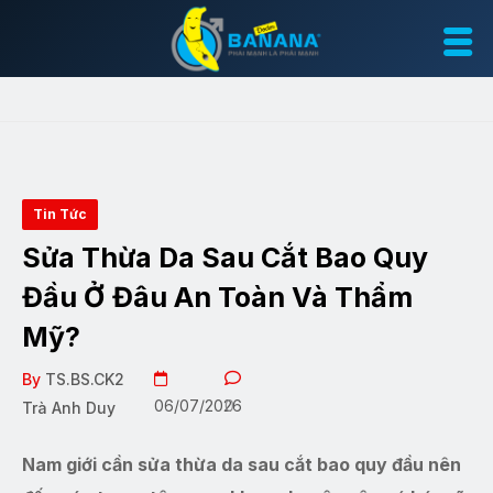
Tin Tức
Sửa Thừa Da Sau Cắt Bao Quy
Đầu Ở Đâu An Toàn Và Thẩm
Mỹ?
By
TS.BS.CK2
06/07/2026
0
Trà Anh Duy
Nam giới cần sửa thừa da sau cắt bao quy đầu nên