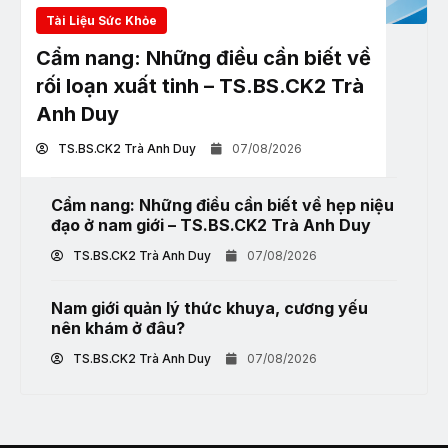
Tài Liệu Sức Khỏe
Cẩm nang: Những điều cần biết về
rối loạn xuất tinh – TS.BS.CK2 Trà
Anh Duy
TS.BS.CK2 Trà Anh Duy
07/08/2026
Cẩm nang: Những điều cần biết về hẹp niệu
đạo ở nam giới – TS.BS.CK2 Trà Anh Duy
TS.BS.CK2 Trà Anh Duy
07/08/2026
Nam giới quản lý thức khuya, cương yếu
nên khám ở đâu?
TS.BS.CK2 Trà Anh Duy
07/08/2026