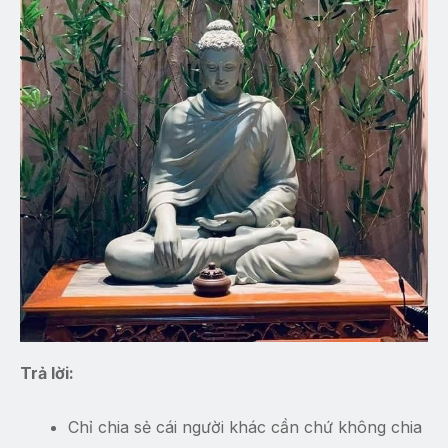
Trả lời:
Chỉ chia sẻ cái người khác cần chứ không chia