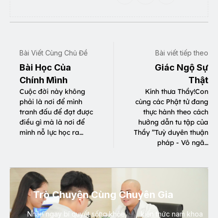
Bài Viết Cùng Chủ Đề
Bài viết tiếp theo
Bài Học Của
Giác Ngộ Sự
Chính Mình
Thật
Cuộc đời này không
Kính thưa Thầy!Con
phải là nơi để mình
cùng các Phật tử đang
tranh đấu để đạt được
thực hành theo cách
điều gì mà là nơi để
hưởng dẫn tu tập của
mình nỗ lực học ra…
Thầy ”Tuỳ duyên thuận
pháp - Vô ngã…
Trò Chuyện Cùng Chuyên Gia
Nhận ngay bí quyết sống khỏe, kiến thức nam khoa