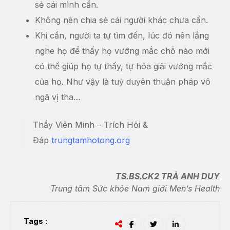
sẻ cái mình cần.
Không nên chia sẻ cái người khác chưa cần.
Khi cần, người ta tự tìm đến, lúc đó nên lắng
nghe họ để thấy họ vướng mắc chỗ nào mới
có thể giúp họ tự thấy, tự hóa giải vướng mắc
của họ. Như vậy là tuỳ duyên thuận pháp vô
ngã vị tha…
Thầy Viên Minh – Trích Hỏi &
Đáp
trungtamhotong.org
TS.BS.CK2 TRÀ ANH DUY
Trung tâm Sức khỏe Nam giới Men’s Health
Tags :