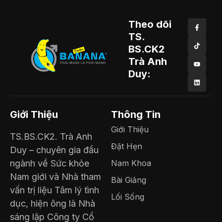
Theo dõi
TS.
BS.CK2
Trà Anh
Duy:
Giới Thiệu
Thông Tin
Giới Thiệu
TS.BS.CK2. Trà Anh
Đặt Hẹn
Duy – chuyên gia đầu
ngành về Sức khỏe
Nam Khoa
Nam giới và Nhà tham
Bài Giảng
vấn trị liệu Tâm lý tình
Lối Sống
dục, hiện ông là Nhà
sáng lập Công ty Cổ