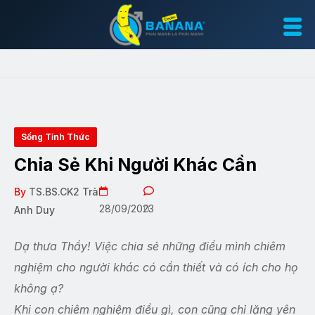
Sống Tỉnh Thức
Chia Sẻ Khi Người Khác Cần
By
TS.BS.CK2 Trà
28/09/2023
0
Anh Duy
Dạ thưa Thầy! Việc chia sẻ những điều mình chiêm
nghiệm cho người khác có cần thiết và có ích cho họ
không ạ?
Khi con chiêm nghiệm điều gì, con cũng chỉ lặng yên