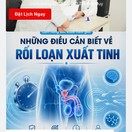
chính thống từ TS.BS.CK2 Trà Anh Duy
Đặt Lịch Ngay