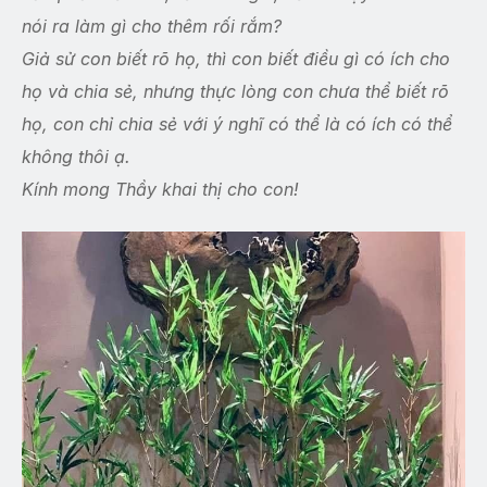
nói ra làm gì cho thêm rối rắm?
Giả sử con biết rõ họ, thì con biết điều gì có ích cho
họ và chia sẻ, nhưng thực lòng con chưa thể biết rõ
họ, con chỉ chia sẻ với ý nghĩ có thể là có ích có thể
không thôi ạ.
Kính mong Thầy khai thị cho con!