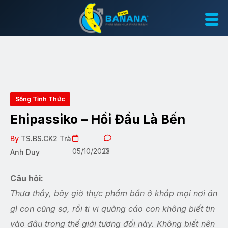
Sống Tỉnh Thức
Ehipassiko – Hồi Đầu Là Bến
By
TS.BS.CK2 Trà
05/10/2023
0
Anh Duy
Câu hỏi:
Thưa thầy, bây giờ thực phẩm bẩn ở khắp mọi nơi ăn
gì con cũng sợ, rồi ti vi quảng cáo con không biết tin
vào đâu trong thế giới tương đối này. Không biết nên