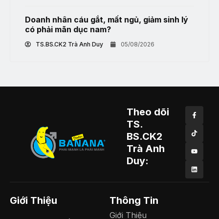
Doanh nhân cáu gắt, mất ngủ, giảm sinh lý
có phải mãn dục nam?
TS.BS.CK2 Trà Anh Duy
05/08/2026
Theo dõi
TS.
BS.CK2
Trà Anh
Duy:
Giới Thiệu
Thông Tin
Giới Thiệu