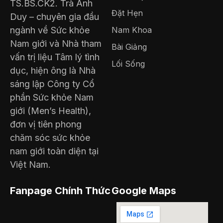
TS.BS.CK2. Trà Anh
Đặt Hẹn
Duy – chuyên gia đầu
ngành về Sức khỏe
Nam Khoa
Nam giới và Nhà tham
Bài Giảng
vấn trị liệu Tâm lý tình
Lối Sống
dục, hiện ông là Nhà
sáng lập Công ty Cổ
phần Sức khỏe Nam
giới (Men’s Health),
đơn vị tiên phong
chăm sóc sức khỏe
nam giới toàn diện tại
Việt Nam.
Fanpage Chính Thức
Google Maps