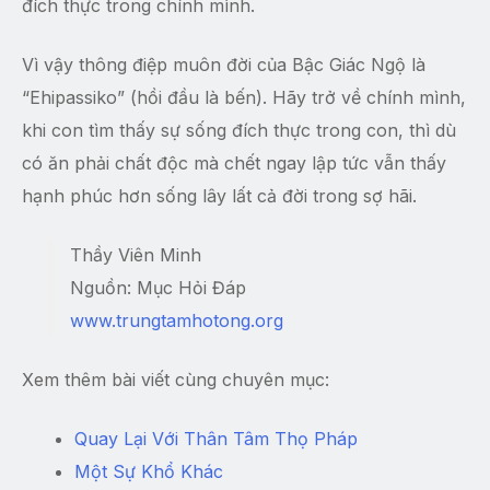
đích thực trong chính mình.
Vì vậy thông điệp muôn đời của Bậc Giác Ngộ là
“Ehipassiko” (hồi đầu là bến). Hãy trở về chính mình,
khi con tìm thấy sự sống đích thực trong con, thì dù
có ăn phải chất độc mà chết ngay lập tức vẫn thấy
hạnh phúc hơn sống lây lất cả đời trong sợ hãi.
Thầy Viên Minh
Nguồn: Mục Hỏi Đáp
www.trungtamhotong.org
Xem thêm bài viết cùng chuyên mục:
Quay Lại Với Thân Tâm Thọ Pháp
Một Sự Khổ Khác