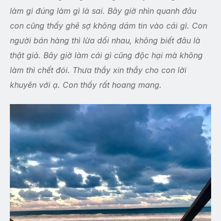
làm gì đúng làm gì là sai. Bây giờ nhìn quanh đâu
con cũng thấy ghê sợ không dám tin vào cái gì. Con
người bán hàng thì lừa dối nhau, không biết đâu là
thật giả. Bây giờ làm cái gì cũng độc hại mà không
làm thì chết đói. Thưa thầy xin thầy cho con lời
khuyên với ạ. Con thấy rất hoang mang.