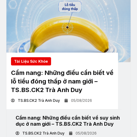
Tài Liệu Sức Khỏe
Cẩm nang: Những điều cần biết về
lỗ tiểu đóng thấp ở nam giới –
TS.BS.CK2 Trà Anh Duy
TS.BS.CK2 Trà Anh Duy
05/08/2026
Cẩm nang: Những điều cần biết về suy sinh
dục ở nam giới – TS.BS.CK2 Trà Anh Duy
TS.BS.CK2 Trà Anh Duy
05/08/2026