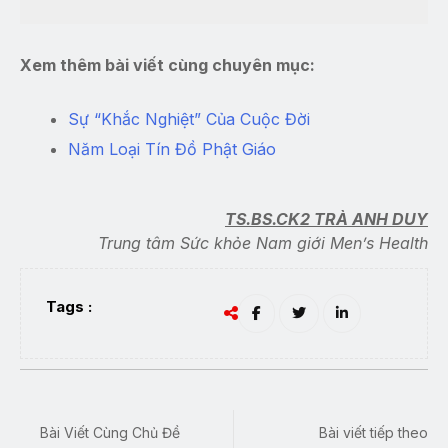
Xem thêm bài viết cùng chuyên mục:
Sự “Khắc Nghiệt” Của Cuộc Đời
Năm Loại Tín Đồ Phật Giáo
TS.BS.CK2 TRÀ ANH DUY
Trung tâm Sức khỏe Nam giới Men’s Health
Tags :
Bài Viết Cùng Chủ Đề
Bài viết tiếp theo