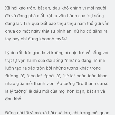
Xã hội xáo trộn, bất an, đau khổ chính vì mỗi người
đã và đang phá mất trật tự vận hành của “sự sống
đang là”. Trải qua biết bao triệu triệu năm thế giới vẫn
chưa có một ngày thật sự bình an, dù họ cố gắng ra
tay hay chỉ đứng khoanh tay!￼
Lý do rất đơn giản là vì không ai chịu trở về sống với
trật tự vận hành của đời sống “như nó đang là” mà
luôn tạo ra xáo trộn bởi những tương khắc trong
“tưởng là”, “cho là”, “phải là”, “sẽ là” hoàn toàn khác
nhau giữa mỗi thành viên. Ảo tưởng “trở thành cái sẽ
là lý tưởng” là đầu mối của mọi hỗn loạn, bất an và
đau khổ.
Đừng nói tới vĩ mô xã hội quá lớn, chỉ trong mối quan