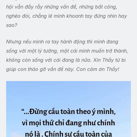
hội vẫn đầy rẫy những vấn đề, những bất công,
nghèo đói, chẳng lẽ mình khoanh tay đứng nhìn hay
sao?
Nhưng nếu mình ra tay hành động thì mình đang
sống với một lý tưởng, một cái mình muốn trở thành,
không còn sống với cái đang là nữa. Xin Thầy từ bi
giúp con tháo gỡ vấn đề này. Con cảm ơn Thầy!