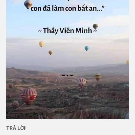
TRẢ LỜI: