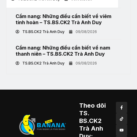
Cẩm nang: Những điều cần biết về viêm
tinh hoàn – TS.BS.CK2 Trà Anh Duy
TS.BS.CK2 Trà Anh Duy
09/08/2026
Cẩm nang: Những điều cần biết về nam
thanh niên – TS.BS.CK2 Trà Anh Duy
TS.BS.CK2 Trà Anh Duy
09/08/2026
Theo dõi
TS.
BS.CK2
Trà Anh
Duy: