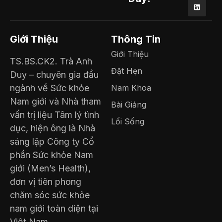
Giới Thiệu
Thông Tin
Giới Thiệu
TS.BS.CK2. Trà Anh
Đặt Hẹn
Duy – chuyên gia đầu
ngành về Sức khỏe
Nam Khoa
Nam giới và Nhà tham
Bài Giảng
vấn trị liệu Tâm lý tình
Lối Sống
dục, hiện ông là Nhà
sáng lập Công ty Cổ
phần Sức khỏe Nam
giới (Men’s Health),
đơn vị tiên phong
chăm sóc sức khỏe
nam giới toàn diện tại
Việt Nam.