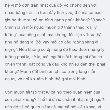
hệ vi mô đơn giản nhất của đôi vợ chồng đến với
nhau bằng trái tim tràn đầy tình yêu, thế mà có bao
giờ họ thực sự có an bình hạnh phúc không? Vì sao?
Chính là vì mỗi người muốn trở thành theo “cái lý
tưởng” của riêng mình mà không đối diện với sự thật
như nó đang là. Bởi vậy mới có câu “đồng sàng dị
mộng”. Nếu không có dị mộng để theo đuổi những lý
tưởng phải là, sẽ là, mỗi người mỗi hướng thì đâu có
chiến tranh, bất công và đau khổ nhiều đến thế, phải
không? Mảnh đất bình an chỉ có trong lòng mỗi
người, và chỉ khi tâm bình thế giới mới bình.
Con muốn tái tạo trật tự xã hội theo quan niệm của
con phải không? Thế thì chắc chắn ít nhất một người
nào đó sẽ có quan niệm cải tạo xã hội kiểu khác, vì