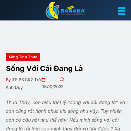
Sống Tỉnh Thức
Sống Với Cái Đang Là
By
TS.BS.CK2 Trà
06/10/2023
0
Anh Duy
Thưa Thầy, con hiểu triết lý “sống với cái đang là” và
con cũng rất hạnh phúc khi sống như vậy. Tuy nhiên,
con có câu hỏi như thế này: Nếu mình sống với cái
đang là rồi làm sao mình thay đổi xã hội được ? Xã