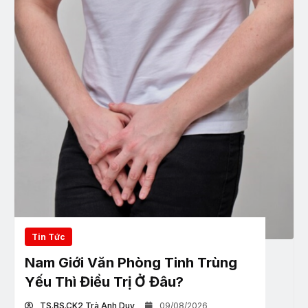
Tin Tức
Nam Giới Văn Phòng Tinh Trùng
Yếu Thì Điều Trị Ở Đâu?
TS.BS.CK2 Trà Anh Duy
09/08/2026