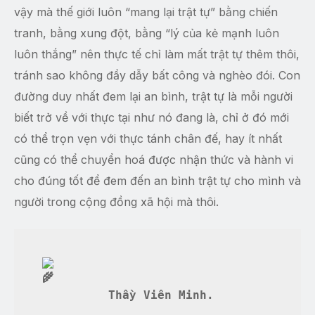
vậy mà thế giới luôn “mang lại trật tự” bằng chiến
tranh, bằng xung đột, bằng “lý của kẻ mạnh luôn
luôn thắng” nên thực tế chỉ làm mất trật tự thêm thôi,
tránh sao không đầy dẫy bất công và nghèo đói. Con
đường duy nhất đem lại an bình, trật tự là mỗi người
biết trở về với thực tại như nó đang là, chỉ ở đó mới
có thể trọn vẹn với thực tánh chân đế, hay ít nhất
cũng có thể chuyển hoá được nhận thức và hành vi
cho đúng tốt để đem đến an bình trật tự cho mình và
người trong cộng đồng xã hội mà thôi.
 Thầy Viên Minh.