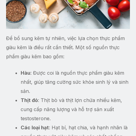
Để bổ sung kẽm tự nhiên, việc lựa chọn thực phẩm
giàu kẽm là điều rất cần thiết. Một số nguồn thực
phẩm giàu kẽm bao gồm:
Hàu
: Được coi là nguồn thực phẩm giàu kẽm
nhất, giúp tăng cường sức khỏe sinh lý và sinh
sản.
Thịt đỏ
: Thịt bò và thịt lợn chứa nhiều kẽm,
cung cấp năng lượng và hỗ trợ sản xuất
testosterone.
Các loại hạt
: Hạt bí, hạt chia, và hạnh nhân là