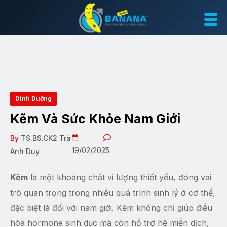
Dinh Dưỡng
Kẽm Và Sức Khỏe Nam Giới
By
TS.BS.CK2 Trà
19/02/2025
0
Anh Duy
Kẽm
là một khoáng chất vi lượng thiết yếu, đóng vai
trò quan trọng trong nhiều quá trình sinh lý ở cơ thể,
đặc biệt là đối với nam giới. Kẽm không chỉ giúp điều
hòa hormone sinh dục mà còn hỗ trợ hệ miễn dịch,