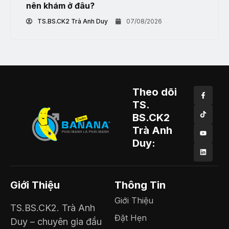
nên khám ở đâu?
TS.BS.CK2 Trà Anh Duy
07/08/2026
Theo dõi
TS.
BS.CK2
Trà Anh
Duy:
Giới Thiệu
Thông Tin
Giới Thiệu
TS.BS.CK2. Trà Anh
Đặt Hẹn
Duy – chuyên gia đầu