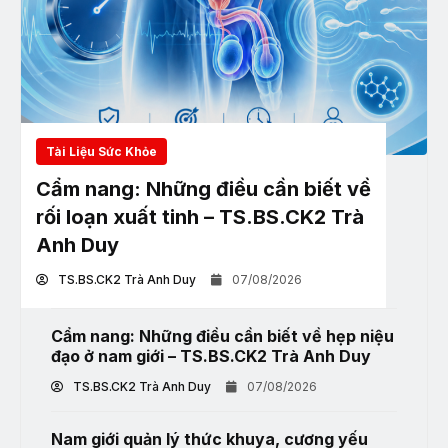
Tài Liệu Sức Khỏe
Cẩm nang: Những điều cần biết về
rối loạn xuất tinh – TS.BS.CK2 Trà
Anh Duy
TS.BS.CK2 Trà Anh Duy
07/08/2026
Cẩm nang: Những điều cần biết về hẹp niệu
đạo ở nam giới – TS.BS.CK2 Trà Anh Duy
TS.BS.CK2 Trà Anh Duy
07/08/2026
Nam giới quản lý thức khuya, cương yếu