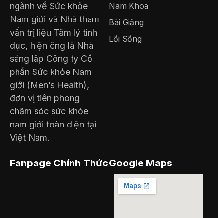
ngành về Sức khỏe
Nam Khoa
Nam giới và Nhà tham
Bài Giảng
vấn trị liệu Tâm lý tình
Lối Sống
dục, hiện ông là Nhà
sáng lập Công ty Cổ
phần Sức khỏe Nam
giới (Men’s Health),
đơn vị tiên phong
chăm sóc sức khỏe
nam giới toàn diện tại
Việt Nam.
Fanpage Chính Thức
Google Maps