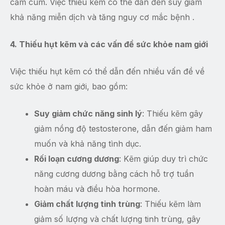
cảm cúm. Việc thiếu kẽm có thể dẫn đến suy giảm
khả năng miễn dịch và tăng nguy cơ mắc bệnh .
4. Thiếu hụt kẽm và các vấn đề sức khỏe nam giới
Việc thiếu hụt kẽm có thể dẫn đến nhiều vấn đề về
sức khỏe ở nam giới, bao gồm:
Suy giảm chức năng sinh lý
: Thiếu kẽm gây
giảm nồng độ testosterone, dẫn đến giảm ham
muốn và khả năng tình dục.
Rối loạn cương dương
: Kẽm giúp duy trì chức
năng cương dương bằng cách hỗ trợ tuần
hoàn máu và điều hòa hormone.
Giảm chất lượng tinh trùng
: Thiếu kẽm làm
giảm số lượng và chất lượng tinh trùng, gây