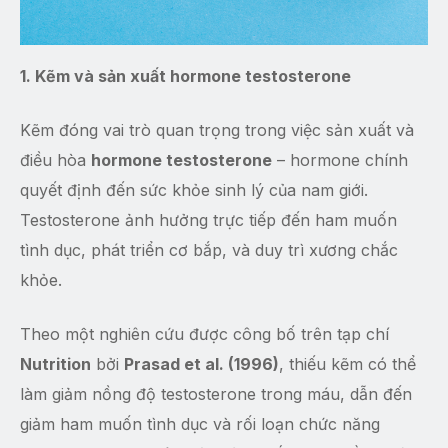
1. Kẽm và sản xuất hormone testosterone
Kẽm đóng vai trò quan trọng trong việc sản xuất và
điều hòa
hormone testosterone
– hormone chính
quyết định đến sức khỏe sinh lý của nam giới.
Testosterone ảnh hưởng trực tiếp đến ham muốn
tình dục, phát triển cơ bắp, và duy trì xương chắc
khỏe.
Theo một nghiên cứu được công bố trên tạp chí
Nutrition
bởi
Prasad et al. (1996)
, thiếu kẽm có thể
làm giảm nồng độ testosterone trong máu, dẫn đến
giảm ham muốn tình dục và rối loạn chức năng