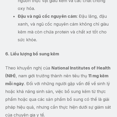
nguồn thực vật giàu kẽm và các chất chống
oxy hóa.
Đậu và ngũ cốc nguyên cám
: Đậu lăng, đậu
xanh, và ngũ cốc nguyên cám không chỉ giàu
kẽm mà còn chứa protein và chất xơ tốt cho
sức khỏe.
6. Liều lượng bổ sung kẽm
Theo khuyến nghị của
National Institutes of Health
(NIH)
, nam giới trưởng thành nên tiêu thụ
11 mg kẽm
mỗi ngày
. Đối với những người gặp vấn đề về sinh lý
hoặc khả năng sinh sản, việc bổ sung kẽm từ thực
phẩm hoặc qua các sản phẩm bổ sung có thể là giải
pháp hiệu quả, nhưng cần thực hiện dưới sự giám sát
của chuyên gia y tế.