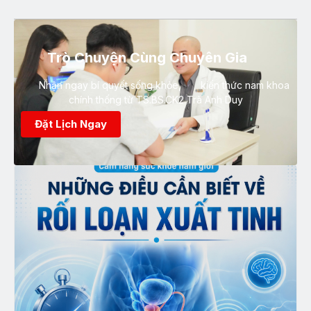
Trò Chuyện Cùng Chuyên Gia
Nhận ngay bí quyết sống khỏe, kiến thức nam khoa
chính thống từ TS.BS.CK2 Trà Anh Duy
Đặt Lịch Ngay