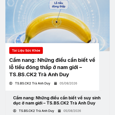
Tài Liệu Sức Khỏe
Cẩm nang: Những điều cần biết về
lỗ tiểu đóng thấp ở nam giới –
TS.BS.CK2 Trà Anh Duy
TS.BS.CK2 Trà Anh Duy
05/08/2026
Cẩm nang: Những điều cần biết về suy sinh
dục ở nam giới – TS.BS.CK2 Trà Anh Duy
TS.BS.CK2 Trà Anh Duy
05/08/2026