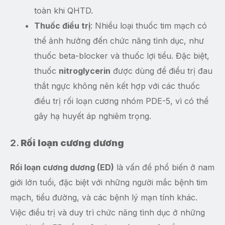
toàn khi QHTD.
Thuốc điều trị
: Nhiều loại thuốc tim mạch có
thể ảnh hưởng đến chức năng tình dục, như
thuốc beta-blocker và thuốc lợi tiểu. Đặc biệt,
thuốc
nitroglycerin
được dùng để điều trị đau
thắt ngực không nên kết hợp với các thuốc
điều trị rối loạn cương nhóm PDE-5, vì có thể
gây hạ huyết áp nghiêm trọng.
2.
Rối loạn cương dương
Rối loạn cương dương (ED)
là vấn đề phổ biến ở nam
giới lớn tuổi, đặc biệt với những người mắc bệnh tim
mạch, tiểu đường, và các bệnh lý mạn tính khác.
Việc điều trị và duy trì chức năng tình dục ở những