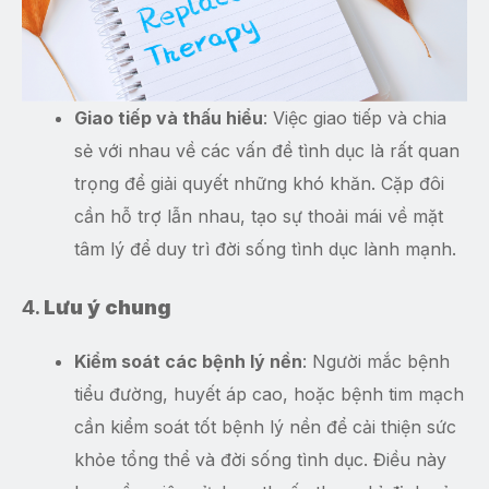
Giao tiếp và thấu hiểu
: Việc giao tiếp và chia
sẻ với nhau về các vấn đề tình dục là rất quan
trọng để giải quyết những khó khăn. Cặp đôi
cần hỗ trợ lẫn nhau, tạo sự thoải mái về mặt
tâm lý để duy trì đời sống tình dục lành mạnh.
4.
Lưu ý chung
Kiểm soát các bệnh lý nền
: Người mắc bệnh
tiểu đường, huyết áp cao, hoặc bệnh tim mạch
cần kiểm soát tốt bệnh lý nền để cải thiện sức
khỏe tổng thể và đời sống tình dục. Điều này