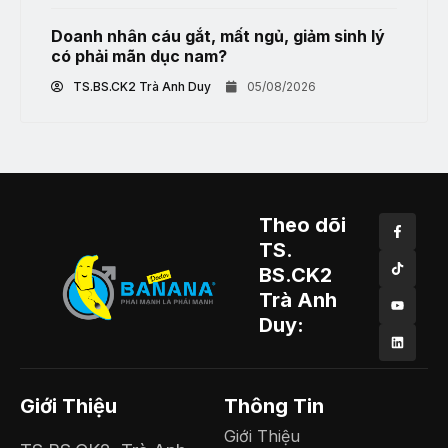
Doanh nhân cáu gắt, mất ngủ, giảm sinh lý
có phải mãn dục nam?
TS.BS.CK2 Trà Anh Duy
05/08/2026
Theo dõi
TS.
BS.CK2
Trà Anh
Duy:
Giới Thiệu
Thông Tin
Giới Thiệu