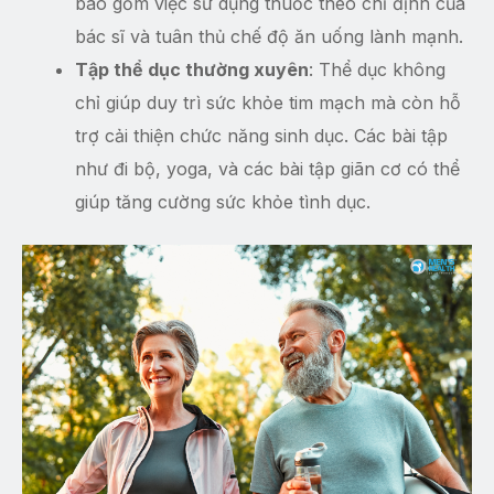
bao gồm việc sử dụng thuốc theo chỉ định của
bác sĩ và tuân thủ chế độ ăn uống lành mạnh.
Tập thể dục thường xuyên
: Thể dục không
chỉ giúp duy trì sức khỏe tim mạch mà còn hỗ
trợ cải thiện chức năng sinh dục. Các bài tập
như đi bộ, yoga, và các bài tập giãn cơ có thể
giúp tăng cường sức khỏe tình dục.