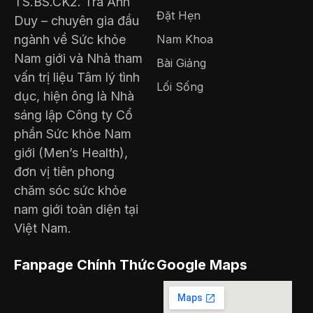
TS.BS.CK2. Trà Anh
Đặt Hẹn
Duy – chuyên gia đầu
ngành về Sức khỏe
Nam Khoa
Nam giới và Nhà tham
Bài Giảng
vấn trị liệu Tâm lý tình
Lối Sống
dục, hiện ông là Nhà
sáng lập Công ty Cổ
phần Sức khỏe Nam
giới (Men’s Health),
đơn vị tiên phong
chăm sóc sức khỏe
nam giới toàn diện tại
Việt Nam.
Fanpage Chính Thức
Google Maps