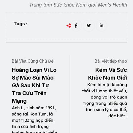
Trung tâm Sức khỏe Nam giới Men’s Health
Tags :
Bài Viết Cùng Chủ Đề
Bài viết tiếp theo
Hoảng Loạn Vì Lo
Kẽm Và Sức
Sợ Mắc Sùi Mào
Khỏe Nam Giới
Kẽm là một khoáng
Gà Sau Khi Tự
chất vi lượng thiết yếu,
Tra Cứu Trên
đóng vai trò quan
Mạng
trọng trong nhiều quá
Anh L., sinh năm 1991,
trình sinh lý ở cơ thể,
sống tại Kon Tum, là
đặc biệt…
một trường hợp điển
hình của tình trạng
hoảng loạn do tự chẩn